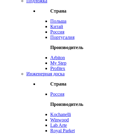
Подложка
Страна
Польша
Китай
Россия
Португалия
Производитель
Arbiton
My Step
Profitex
Инженерная доска
Страна
Россия
Производитель
Kochanelli
Winwood
Lab Arte
Royal Parket