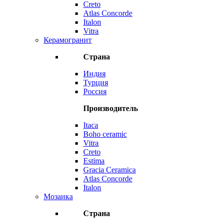
Creto
Atlas Concorde
Italon
Vitra
Керамогранит
Страна
Индия
Турция
Россия
Производитель
Itaca
Boho ceramic
Vitra
Creto
Estima
Gracia Ceramica
Atlas Concorde
Italon
Мозаика
Страна