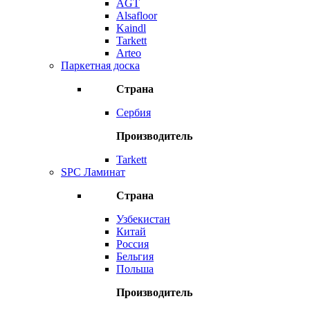
AGT
Alsafloor
Kaindl
Tarkett
Arteo
Паркетная доска
Страна
Сербия
Производитель
Tarkett
SPC Ламинат
Страна
Узбекистан
Китай
Россия
Бельгия
Польша
Производитель