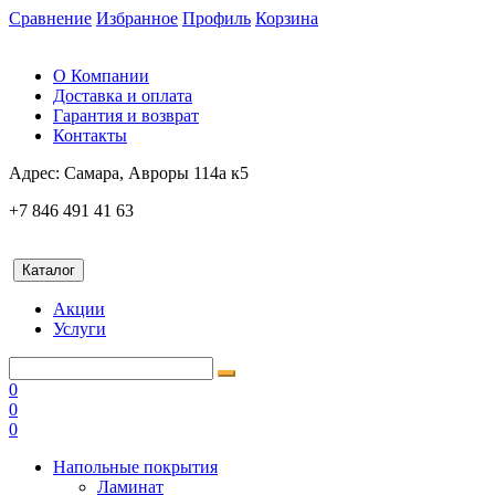
Сравнение
Избранное
Профиль
Корзина
О Компании
Доставка и оплата
Гарантия и возврат
Контакты
Адрес:
Самара, Авроры 114а к5
+7 846 491 41 63
Каталог
Акции
Услуги
0
0
0
Напольные покрытия
Ламинат