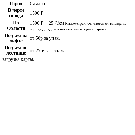
Город
Самара
В черте
1500 ₽
города
По
1500 ₽ + 25 ₽/км
Километраж считается от выезда из
Области
города до адреса покупателя в одну сторону
Подъем на
от 50р за упак.
лифте
Подъем по
от 25 ₽ за 1 этаж
лестнице
загрузка карты...