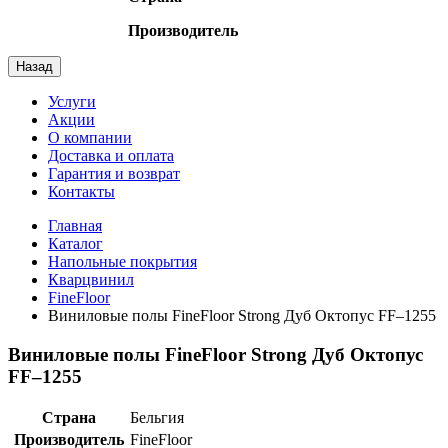
Производитель
Назад
Услуги
Акции
О компании
Доставка и оплата
Гарантия и возврат
Контакты
Главная
Каталог
Напольные покрытия
Кварцвинил
FineFloor
Виниловые полы FineFloor Strong Дуб Октопус FF–1255
Виниловые полы FineFloor Strong Дуб Октопус
FF–1255
Страна
Бельгия
Производитель
FineFloor