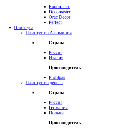
Европласт
Decomaster
Orac Decor
Perfect
Плинтуса
Плинтус из Алюминия
Страна
Россия
Италия
Производитель
Profilpas
Плинтус из дерева
Страна
Россия
Германия
Польша
Производитель