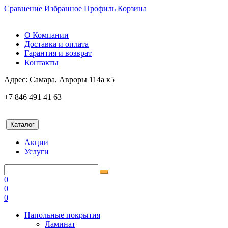
Сравнение
Избранное
Профиль
Корзина
О Компании
Доставка и оплата
Гарантия и возврат
Контакты
Адрес:
Самара, Авроры 114а к5
+7 846 491 41 63
Каталог
Акции
Услуги
0
0
0
Напольные покрытия
Ламинат