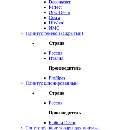
Decomaster
Perfect
Orac Decor
Cosca
HiWood
NMC
Плинтус теневой (Скрытый)
Страна
Россия
Италия
Производитель
Profilpas
Плинтус шпонированный
Страна
Россия
Производитель
Finitura Decor
Сопутствующие товары для монтажа