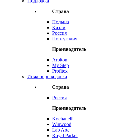
Подложка
Страна
Польша
Китай
Россия
Португалия
Производитель
Arbiton
My Step
Profitex
Инженерная доска
Страна
Россия
Производитель
Kochanelli
Winwood
Lab Arte
Royal Parket