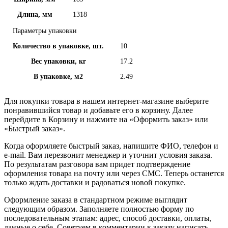
Длина, мм
1318
Параметры упаковки
Количество в упаковке, шт.
10
Вес упаковки, кг
17.2
В упаковке, м2
2.49
Для покупки товара в нашем интернет-магазине выберите
понравившийся товар и добавьте его в корзину. Далее
перейдите в Корзину и нажмите на «Оформить заказ» или
«Быстрый заказ».
Когда оформляете быстрый заказ, напишите ФИО, телефон и
e-mail. Вам перезвонит менеджер и уточнит условия заказа.
По результатам разговора вам придет подтверждение
оформления товара на почту или через СМС. Теперь останется
только ждать доставки и радоваться новой покупке.
Оформление заказа в стандартном режиме выглядит
следующим образом. Заполняете полностью форму по
последовательным этапам: адрес, способ доставки, оплаты,
данные о себе. Советуем в комментарии к заказу написать