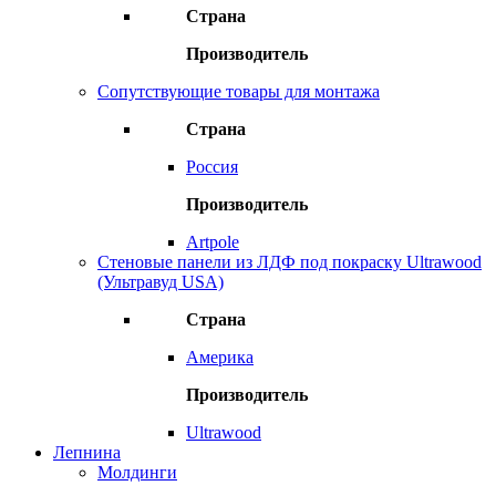
Страна
Производитель
Сопутствующие товары для монтажа
Страна
Россия
Производитель
Artpole
Стеновые панели из ЛДФ под покраску Ultrawood
(Ультравуд USA)
Страна
Америка
Производитель
Ultrawood
Лепнина
Молдинги