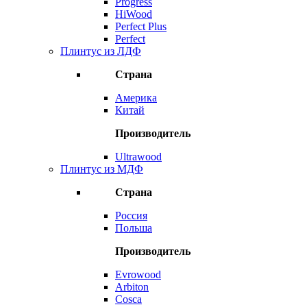
Progress
HiWood
Perfect Plus
Perfect
Плинтус из ЛДФ
Страна
Америка
Китай
Производитель
Ultrawood
Плинтус из МДФ
Страна
Россия
Польша
Производитель
Evrowood
Arbiton
Cosca