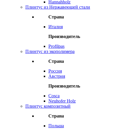
Hannahholz
Плинтус из Нержавеющей стали
Страна
Италия
Производитель
Profilpas
Плинтус из экополимера
Страна
Россия
Австрия
Производитель
Cosca
Neuhofer Holz
Плинтус композитный
Страна
Польша