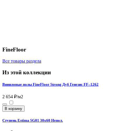
FineFloor
Все товары раздела
Из этой коллекции
Виниловые полы FineFloor Strong Дуб Генезис FF–1262
2 654 ₽/м2
В корзину
Ступень Estima SG01 30x60 Непол.