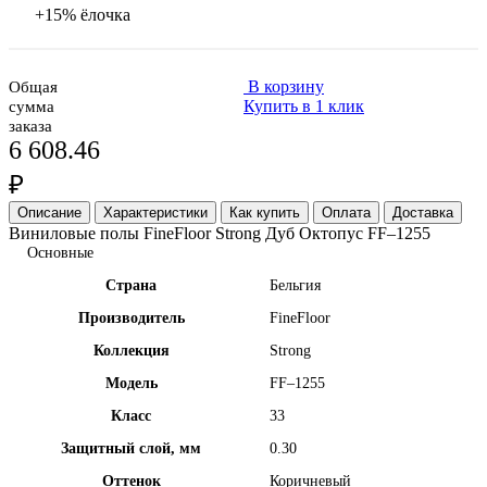
+15% ёлочка
В корзину
Общая
Купить в 1 клик
сумма
заказа
6 608.46
₽
Описание
Характеристики
Как купить
Оплата
Доставка
Виниловые полы FineFloor Strong Дуб Октопус FF–1255
Основные
Страна
Бельгия
Производитель
FineFloor
Коллекция
Strong
Модель
FF–1255
Класс
33
Защитный слой, мм
0.30
Оттенок
Коричневый