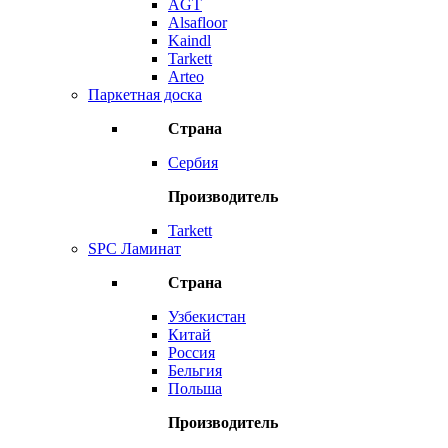
AGT
Alsafloor
Kaindl
Tarkett
Arteo
Паркетная доска
Страна
Сербия
Производитель
Tarkett
SPC Ламинат
Страна
Узбекистан
Китай
Россия
Бельгия
Польша
Производитель