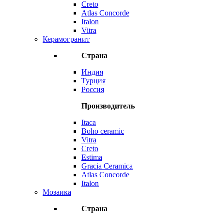
Creto
Atlas Concorde
Italon
Vitra
Керамогранит
Страна
Индия
Турция
Россия
Производитель
Itaca
Boho ceramic
Vitra
Creto
Estima
Gracia Ceramica
Atlas Concorde
Italon
Мозаика
Страна