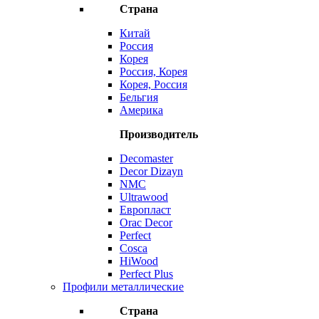
Страна
Китай
Россия
Корея
Россия, Корея
Корея, Россия
Бельгия
Америка
Производитель
Decomaster
Decor Dizayn
NMC
Ultrawood
Европласт
Orac Decor
Perfect
Cosca
HiWood
Perfect Plus
Профили металлические
Страна