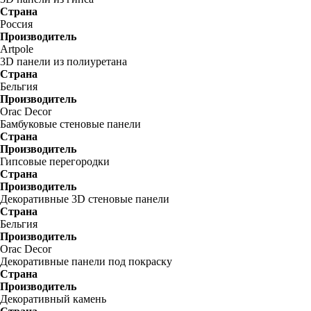
Страна
Россия
Производитель
Artpole
3D панели из полиуретана
Страна
Бельгия
Производитель
Orac Decor
Бамбуковые стеновые панели
Страна
Производитель
Гипсовые перегородки
Страна
Производитель
Декоративные 3D стеновые панели
Страна
Бельгия
Производитель
Orac Decor
Декоративные панели под покраску
Страна
Производитель
Декоративный камень