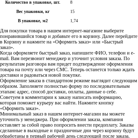
Количество в упаковке, шт.
8
Вес упаковки, кг
15
В упаковке, м2
1,74
Для покупки товара в нашем интернет-магазине выберите
понравившийся товар и добавьте его в корзину. Далее перейдите
в Корзину и нажмите на «Оформить заказ» или «Быстрый
заказ».
Когда оформляете быстрый заказ, напишите ФИО, телефон и e-
mail. Вам перезвонит менеджер и уточнит условия заказа. По
результатам разговора вам придет подтверждение оформления
товара на почту или через СМС. Теперь останется только ждать
доставки и радоваться новой покупке.
Оформление заказа в стандартном режиме выглядит следующим
образом. Заполняете полностью форму по последовательным
этапам: адрес, способ доставки, оплаты, данные о себе.
Советуем в комментарии к заказу написать информацию,
которая поможет курьеру вас найти. Нажмите кнопку
«Оформить заказ».
Минимальный заказ в нашем интернет-магазин вы можете
уточнить у менеджера. При оформлении заказа, компания
оставляет за собой право попросить внести предоплату. Заказы
сделанные в выходные и праздничные дни через корзину будут
обработаны в первый рабочий день следующий после заказа.