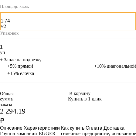
Площадь кв.м.
м2
Упаковок
уп
+ Запас на подрезку
+5% прямой
+10% диагональной
+15% ёлочка
В корзину
Общая
Купить в 1 клик
сумма
заказа
2 294.19
₽
Описание
Характеристики
Как купить
Оплата
Доставка
Группа компаний EGGER – семейное предприятие, основанное