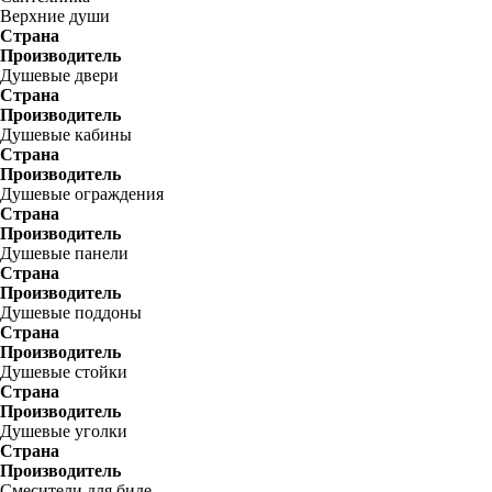
Верхние души
Страна
Производитель
Душевые двери
Страна
Производитель
Душевые кабины
Страна
Производитель
Душевые ограждения
Страна
Производитель
Душевые панели
Страна
Производитель
Душевые поддоны
Страна
Производитель
Душевые стойки
Страна
Производитель
Душевые уголки
Страна
Производитель
Смесители для биде