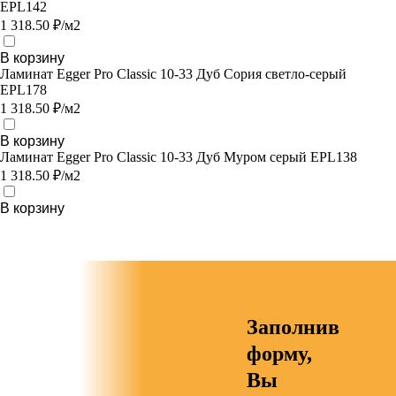
EPL142
1 318.50 ₽/м2
В корзину
Ламинат Egger Pro Classic 10-33 Дуб Сория светло-серый
EPL178
1 318.50 ₽/м2
В корзину
Ламинат Egger Pro Classic 10-33 Дуб Муром серый EPL138
1 318.50 ₽/м2
В корзину
Заполнив
форму,
Вы