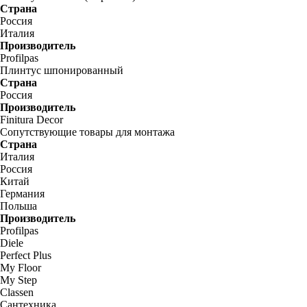
Страна
Россия
Италия
Производитель
Profilpas
Плинтус шпонированный
Страна
Россия
Производитель
Finitura Decor
Сопутствующие товары для монтажа
Страна
Италия
Россия
Китай
Германия
Польша
Производитель
Profilpas
Diele
Perfect Plus
My Floor
My Step
Classen
Сантехника