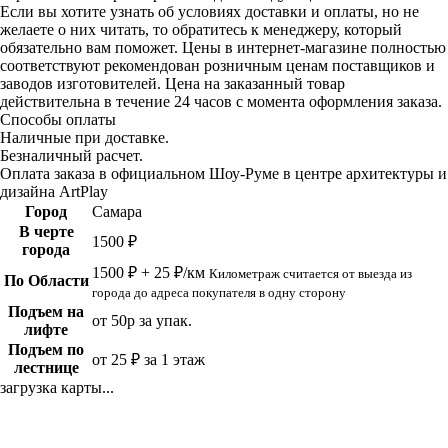
Если вы хотите узнать об условиях доставки и оплаты, но не
желаете о них читать, то обратитесь к менеджеру, который
обязательно вам поможет. Цены в интернет-магазине полностью
соответствуют рекомендован розничным ценам поставщиков и
заводов изготовителей. Цена на заказанный товар
действительна в течение 24 часов с момента оформления заказа.
Способы оплаты
Наличные при доставке.
Безналичный расчет.
Оплата заказа в официальном Шоу-Руме в центре архитектуры и
дизайна ArtPlay
Город
Самара
В черте
1500 ₽
города
1500 ₽ + 25 ₽/км
Километраж считается от выезда из
По Области
города до адреса покупателя в одну сторону
Подъем на
от 50р за упак.
лифте
Подъем по
от 25 ₽ за 1 этаж
лестнице
загрузка карты...