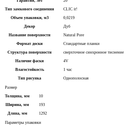
Гарантия, лет
20
Тип замкового соединения
CLIC it!
Объем упаковки, м3
0,0219
Декор
Дуб
Название поверхности
Natural Pore
Формат доски
Стандартные планки
Структура поверхности
сверхточное синхронное тиснение
Наличие фаски
4V
Влагостойкость
1 час
Тип рисунка
Однополосная
Размер
Толщина, мм
10
Ширина, мм
193
Длина, мм
1292
Параметры упаковки