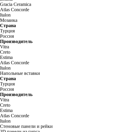
Gracia Ceramica
Atlas Concorde
Italon
Мозаика
Страна
Турция
Россия
Производитель
Vitra
Creto
Estima
Atlas Concorde
Italon
Напольные вставки
Страна
Турция
Россия
Производитель
Vitra
Creto
Estima
Atlas Concorde
Italon
Стеновые панели и рейки
3D панели из гипса