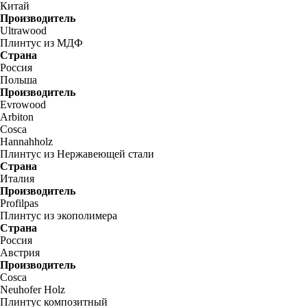
Китай
Производитель
Ultrawood
Плинтус из МДФ
Страна
Россия
Польша
Производитель
Evrowood
Arbiton
Cosca
Hannahholz
Плинтус из Нержавеющей стали
Страна
Италия
Производитель
Profilpas
Плинтус из экополимера
Страна
Россия
Австрия
Производитель
Cosca
Neuhofer Holz
Плинтус композитный