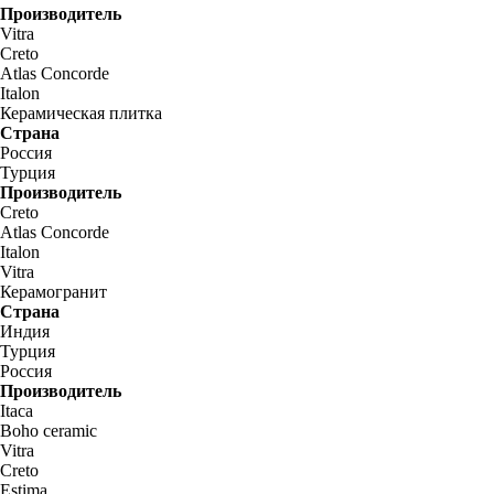
Производитель
Vitra
Creto
Atlas Concorde
Italon
Керамическая плитка
Страна
Россия
Турция
Производитель
Creto
Atlas Concorde
Italon
Vitra
Керамогранит
Страна
Индия
Турция
Россия
Производитель
Itaca
Boho ceramic
Vitra
Creto
Estima