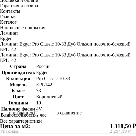
Доставка и оплата
Гарантия и возврат
Контакты
Главная
Каталог
Напольные покрытия
Ламинат
Egger
Ламинат Egger Pro Classic 10-33 Дуб Ольхон песочно-бежевый
EPL142
Ламинат Egger Pro Classic 10-33 Дуб Ольхон песочно-бежевый
EPL142
Страна
Россия
Производитель
Egger
Коллекция
Pro Classic 10-33
Модель
EPL142
Класс
33
Цвет
Коричневый
Толщина
10
Наличие фаски
4V
в избранное
в сравнение
Влагостойкость
1 час
Все характеристики
Цена за м2:
1 318,50 ₽
Упаковка:
2 294.19 ₽