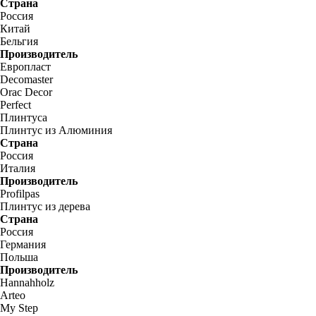
Страна
Россия
Китай
Бельгия
Производитель
Европласт
Decomaster
Orac Decor
Perfect
Плинтуса
Плинтус из Алюминия
Страна
Россия
Италия
Производитель
Profilpas
Плинтус из дерева
Страна
Россия
Германия
Польша
Производитель
Hannahholz
Arteo
My Step