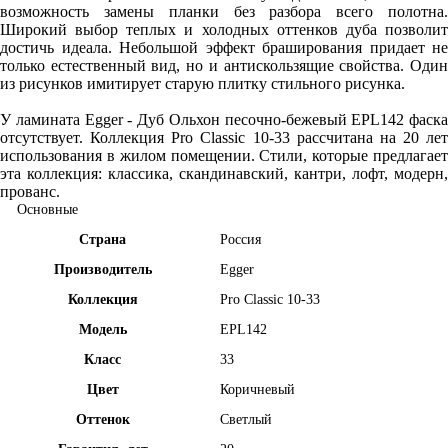
возможность замены планки без разбора всего полотна.
Широкий выбор теплых и холодных оттенков дуба позволит
достичь идеала. Небольшой эффект браширования придает не
только естественный вид, но и антискользящие свойства. Один
из рисунков имитирует старую плитку стильного рисунка.
У ламината Egger - Дуб Ольхон песочно-бежевый EPL142 фаска
отсутствует. Коллекция Pro Classic 10-33 рассчитана на 20 лет
использования в жилом помещении. Стили, которые предлагает
эта коллекция: классика, скандинавский, кантри, лофт, модерн,
прованс.
Основные
Страна
Россия
Производитель
Egger
Коллекция
Pro Classic 10-33
Модель
EPL142
Класс
33
Цвет
Коричневый
Оттенок
Светлый