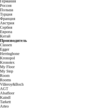
Германия
Россия
Польша
Турция
Франция
Австрия
Сербия
Европа
Китай
Производитель
Classen
Egger
Herringbone
Kronopol
Kronotex
My Floor
My Step
Room
Rooms
Villeroy&Boch
AGT
Alsafloor
Kaindl
Tarkett
Arteo