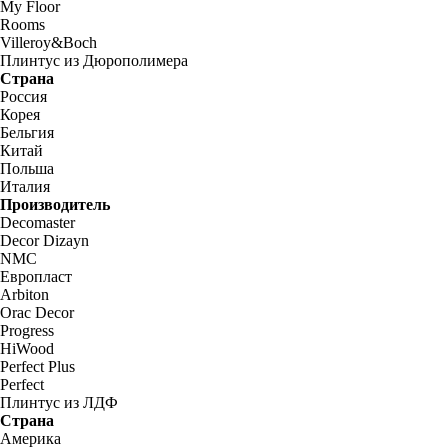
My Floor
Rooms
Villeroy&Boch
Плинтус из Дюрополимера
Страна
Россия
Корея
Бельгия
Китай
Польша
Италия
Производитель
Decomaster
Decor Dizayn
NMC
Европласт
Arbiton
Orac Decor
Progress
HiWood
Perfect Plus
Perfect
Плинтус из ЛДФ
Страна
Америка