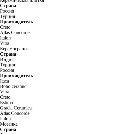
Керамическая плитка
Страна
Россия
Турция
Производитель
Creto
Atlas Concorde
Italon
Vitra
Керамогранит
Страна
Индия
Турция
Россия
Производитель
Itaca
Boho ceramic
Vitra
Creto
Estima
Gracia Ceramica
Atlas Concorde
Italon
Мозаика
Страна