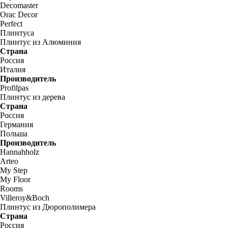
Decomaster
Orac Decor
Perfect
Плинтуса
Плинтус из Алюминия
Страна
Россия
Италия
Производитель
Profilpas
Плинтус из дерева
Страна
Россия
Германия
Польша
Производитель
Hannahholz
Arteo
My Step
My Floor
Rooms
Villeroy&Boch
Плинтус из Дюрополимера
Страна
Россия