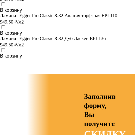
В корзину
Ламинат Egger Pro Classic 8-32 Акация торфяная EPL110
949.50 ₽/м2
В корзину
Ламинат Egger Pro Classic 8-32 Дуб Ласкен EPL136
949.50 ₽/м2
В корзину
Заполнив
форму,
Вы
получите
СКИДКУ