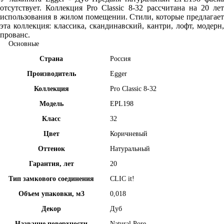
отсутствует. Коллекция Pro Classic 8-32 рассчитана на 20 лет
использования в жилом помещении. Стили, которые предлагает
эта коллекция: классика, скандинавский, кантри, лофт, модерн,
прованс.
Основные
Страна
Россия
Производитель
Egger
Коллекция
Pro Classic 8-32
Модель
EPL198
Класс
32
Цвет
Коричневый
Оттенок
Натуральный
Гарантия, лет
20
Тип замкового соединения
CLIC it!
Объем упаковки, м3
0,018
Декор
Дуб
Название поверхности
Natural Pore