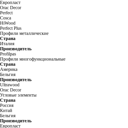
Европласт
Orac Decor
Perfect
Cosca
HiWood
Perfect Plus
Профили металлические
Страна
Италия
Производитель
Profilpas
Профили многофункциональные
Страна
Америка
Бельгия
Производитель
Ultrawood
Orac Decor
Угловые элементы
Страна
Россия
Китай
Бельгия
Производитель
Европласт