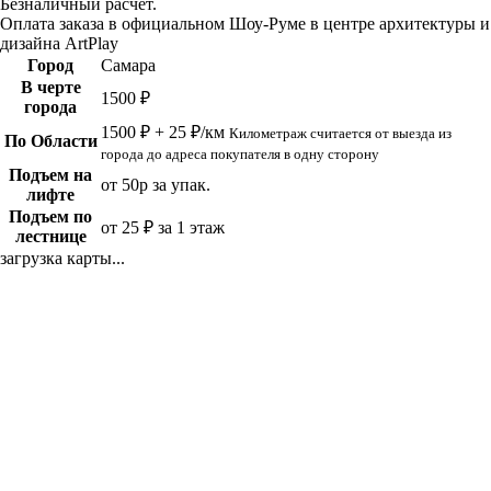
Безналичный расчет.
Оплата заказа в официальном Шоу-Руме в центре архитектуры и
дизайна ArtPlay
Город
Самара
В черте
1500 ₽
города
1500 ₽ + 25 ₽/км
Километраж считается от выезда из
По Области
города до адреса покупателя в одну сторону
Подъем на
от 50р за упак.
лифте
Подъем по
от 25 ₽ за 1 этаж
лестнице
загрузка карты...