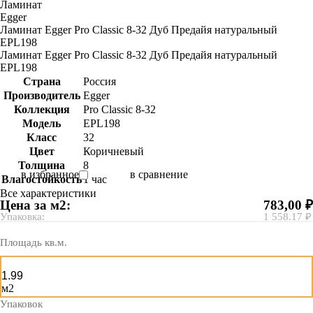
Ламинат
Egger
Ламинат Egger Pro Classic 8-32 Дуб Предайя натуральный
EPL198
Ламинат Egger Pro Classic 8-32 Дуб Предайя натуральный
EPL198
Страна
Россия
Производитель
Egger
Коллекция
Pro Classic 8-32
Модель
EPL198
Класс
32
Цвет
Коричневый
Толщина
8
в избранное
в сравнение
Влагостойкость
1 час
Все характеристики
Цена за м2:
783,00 ₽
Упаковка:
1 558.17 ₽
Площадь кв.м.
м2
Упаковок