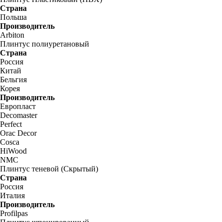
Страна
Польша
Производитель
Arbiton
Плинтус полиуретановый
Страна
Россия
Китай
Бельгия
Корея
Производитель
Европласт
Decomaster
Perfect
Orac Decor
Cosca
HiWood
NMC
Плинтус теневой (Скрытый)
Страна
Россия
Италия
Производитель
Profilpas