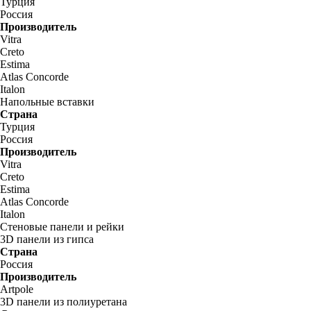
Турция
Россия
Производитель
Vitra
Creto
Estima
Atlas Concorde
Italon
Напольные вставки
Страна
Турция
Россия
Производитель
Vitra
Creto
Estima
Atlas Concorde
Italon
Стеновые панели и рейки
3D панели из гипса
Страна
Россия
Производитель
Artpole
3D панели из полиуретана