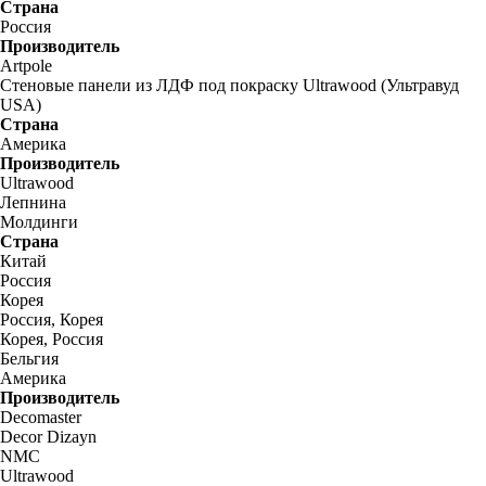
Страна
Россия
Производитель
Artpole
Стеновые панели из ЛДФ под покраску Ultrawood (Ультравуд
USA)
Страна
Америка
Производитель
Ultrawood
Лепнина
Молдинги
Страна
Китай
Россия
Корея
Россия, Корея
Корея, Россия
Бельгия
Америка
Производитель
Decomaster
Decor Dizayn
NMC
Ultrawood