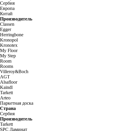
Сербия
Европа
Китай
Производитель
Classen
Egger
Herringbone
Kronopol
Kronotex
My Floor
My Step
Room
Rooms
Villeroy&Boch
AGT
Alsafloor
Kaindl
Tarkett
Arteo
Паркетная доска
Страна
Сербия
Производитель
Tarkett
SPC Ламинат