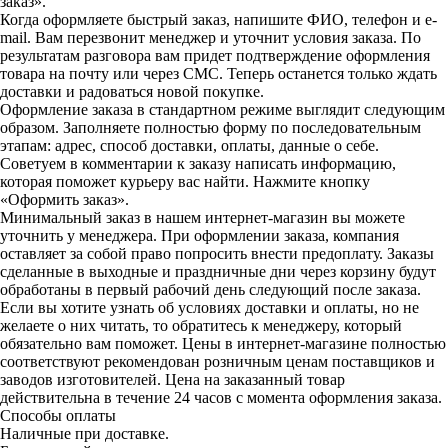
заказ».
Когда оформляете быстрый заказ, напишите ФИО, телефон и e-
mail. Вам перезвонит менеджер и уточнит условия заказа. По
результатам разговора вам придет подтверждение оформления
товара на почту или через СМС. Теперь останется только ждать
доставки и радоваться новой покупке.
Оформление заказа в стандартном режиме выглядит следующим
образом. Заполняете полностью форму по последовательным
этапам: адрес, способ доставки, оплаты, данные о себе.
Советуем в комментарии к заказу написать информацию,
которая поможет курьеру вас найти. Нажмите кнопку
«Оформить заказ».
Минимальный заказ в нашем интернет-магазин вы можете
уточнить у менеджера. При оформлении заказа, компания
оставляет за собой право попросить внести предоплату. Заказы
сделанные в выходные и праздничные дни через корзину будут
обработаны в первый рабочий день следующий после заказа.
Если вы хотите узнать об условиях доставки и оплаты, но не
желаете о них читать, то обратитесь к менеджеру, который
обязательно вам поможет. Цены в интернет-магазине полностью
соответствуют рекомендован розничным ценам поставщиков и
заводов изготовителей. Цена на заказанный товар
действительна в течение 24 часов с момента оформления заказа.
Способы оплаты
Наличные при доставке.