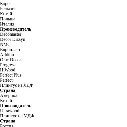
Корея
Бельгия
Китай
Польша
Италия
Производитель
Decomaster
Decor Dizayn
NMC
Европласт
Arbiton
Orac Decor
Progress
HiWood
Perfect Plus
Perfect
Плинтус из ЛДФ
Страна
Америка
Китай
Производитель
Ultrawood
Плинтус из МДФ
Страна
Россия