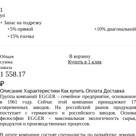
уп
+ Запас на подрезку
+5% прямой
+10% диагональной
+15% ёлочка
В корзину
Общая
Купить в 1 клик
сумма
заказа
1 558.17
₽
Описание
Характеристики
Как купить
Оплата
Доставка
Группа компаний EGGER – семейное предприятие, основанное
в 1961 году. Сейчас этой компании принадлежит 17
современных заводов. На российский рынок продукция
поступает с германского и российского заводов. Основа
философии EGGER – максимальная экологичность сырья,
продуктов и производственных процессов.
В штате компании состоят специалисты по разработке декоров,