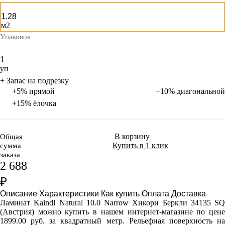
м2
Упаковок
уп
+ Запас на подрезку
+5% прямой
+10% диагональной
+15% ёлочка
В корзину
Общая
Купить в 1 клик
сумма
заказа
2 688
₽
Описание
Характеристики
Как купить
Оплата
Доставка
Ламинат Kaindl Natural 10.0 Narrow Хикори Беркли 34135 SQ
(Австрия) можно купить в нашем интернет-магазине по цене
1899.00 руб. за квадратный метр. Рельефная поверхность на