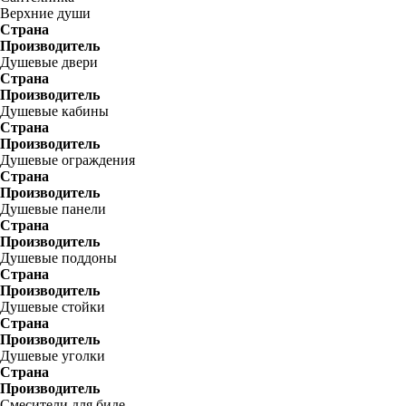
Верхние души
Страна
Производитель
Душевые двери
Страна
Производитель
Душевые кабины
Страна
Производитель
Душевые ограждения
Страна
Производитель
Душевые панели
Страна
Производитель
Душевые поддоны
Страна
Производитель
Душевые стойки
Страна
Производитель
Душевые уголки
Страна
Производитель
Смесители для биде