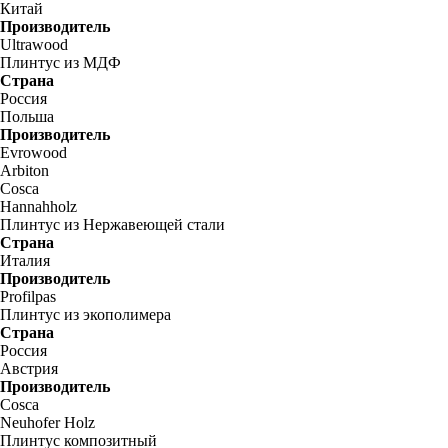
Китай
Производитель
Ultrawood
Плинтус из МДФ
Страна
Россия
Польша
Производитель
Evrowood
Arbiton
Cosca
Hannahholz
Плинтус из Нержавеющей стали
Страна
Италия
Производитель
Profilpas
Плинтус из экополимера
Страна
Россия
Австрия
Производитель
Cosca
Neuhofer Holz
Плинтус композитный