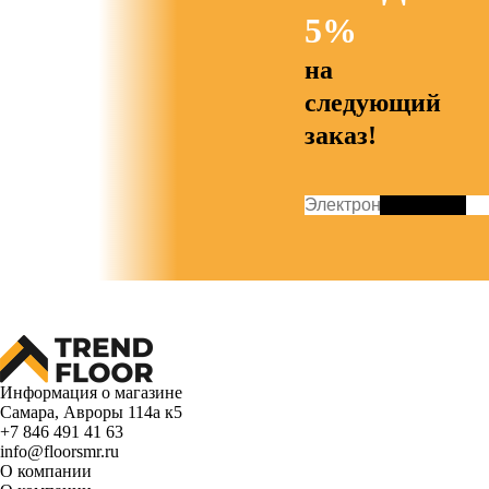
5%
на
следующий
заказ!
Информация о магазине
Самара, Авроры 114а к5
+7 846 491 41 63
info@floorsmr.ru
О компании