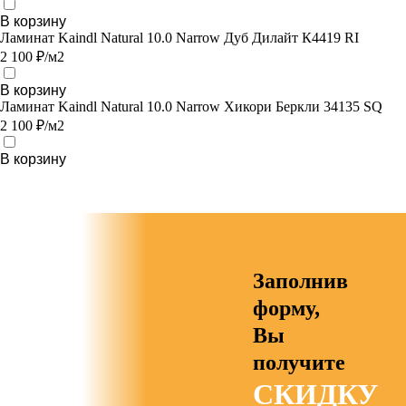
В корзину
Ламинат Kaindl Natural 10.0 Narrow Дуб Дилайт К4419 RI
2 100 ₽/м2
В корзину
Ламинат Kaindl Natural 10.0 Narrow Хикори Беркли 34135 SQ
2 100 ₽/м2
В корзину
Заполнив
форму,
Вы
получите
СКИДКУ