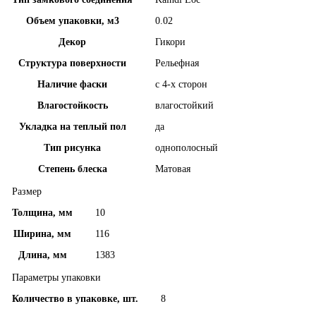
Объем упаковки, м3
0.02
Декор
Гикори
Структура поверхности
Рельефная
Наличие фаски
с 4-х сторон
Влагостойкость
влагостойкий
Укладка на теплый пол
да
Тип рисунка
однополосный
Степень блеска
Матовая
Размер
Толщина, мм
10
Ширина, мм
116
Длина, мм
1383
Параметры упаковки
Количество в упаковке, шт.
8