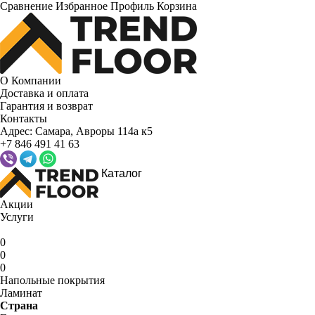
Сравнение
Избранное
Профиль
Корзина
О Компании
Доставка и оплата
Гарантия и возврат
Контакты
Адрес:
Самара, Авроры 114а к5
+7 846 491 41 63
Каталог
Акции
Услуги
0
0
0
Напольные покрытия
Ламинат
Страна