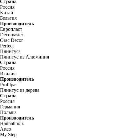
Страна
Россия
Китай
Бельгия
Производитель
Европласт
Decomaster
Orac Decor
Perfect
Плинтуса
Плинтус из Алюминия
Страна
Россия
Италия
Производитель
Profilpas
Плинтус из дерева
Страна
Россия
Германия
Польша
Производитель
Hannahholz
Arteo
My Step