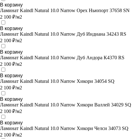
В корзину
Ламинат Kaindl Natural 10.0 Narrow Орех Ньюпорт 37658 SN
2 100 ₽/м2
В корзину
Ламинат Kaindl Natural 10.0 Narrow Дуб Индиана 34243 RS
2 100 ₽/м2
В корзину
Ламинат Kaindl Natural 10.0 Narrow Дуб Андора К4370 RS
2 100 ₽/м2
В корзину
Ламинат Kaindl Natural 10.0 Narrow Хикори 34054 SQ
2 100 ₽/м2
В корзину
Ламинат Kaindl Natural 10.0 Narrow Хикори Валлей 34029 SQ
2 100 ₽/м2
В корзину
Ламинат Kaindl Natural 10.0 Narrow Хикори Челси 34073 SQ
2 100 ₽/м2