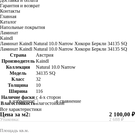
Доставка и оплата
Гарантия и возврат
Контакты
Главная
Каталог
Напольные покрытия
Ламинат
Kaindl
Ламинат Kaindl Natural 10.0 Narrow Хикори Беркли 34135 SQ
Ламинат Kaindl Natural 10.0 Narrow Хикори Беркли 34135 SQ
Страна
Австрия
Производитель
Kaindl
Коллекция
Natural 10.0 Narrow
Модель
34135 SQ
Класс
32
Толщина
10
Ширина
116
Наличие фаски
с 4-х сторон
в избранное
в сравнение
Влагостойкость
влагостойкий
Все характеристики
Цена за м2:
2 100,00 ₽
Упаковка:
2 688 ₽
Площадь кв.м.