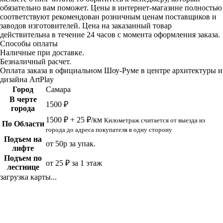
обязательно вам поможет. Цены в интернет-магазине полностью
соответствуют рекомендован розничным ценам поставщиков и
заводов изготовителей. Цена на заказанный товар
действительна в течение 24 часов с момента оформления заказа.
Способы оплаты
Наличные при доставке.
Безналичный расчет.
Оплата заказа в официальном Шоу-Руме в центре архитектуры и
дизайна ArtPlay
Город
Самара
В черте
1500 ₽
города
1500 ₽ + 25 ₽/км
Километраж считается от выезда из
По Области
города до адреса покупателя в одну сторону
Подъем на
от 50р за упак.
лифте
Подъем по
от 25 ₽ за 1 этаж
лестнице
загрузка карты...