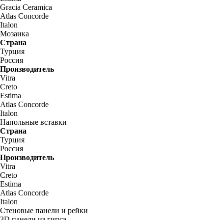
Gracia Ceramica
Atlas Concorde
Italon
Мозаика
Страна
Турция
Россия
Производитель
Vitra
Creto
Estima
Atlas Concorde
Italon
Напольные вставки
Страна
Турция
Россия
Производитель
Vitra
Creto
Estima
Atlas Concorde
Italon
Стеновые панели и рейки
3D панели из гипса