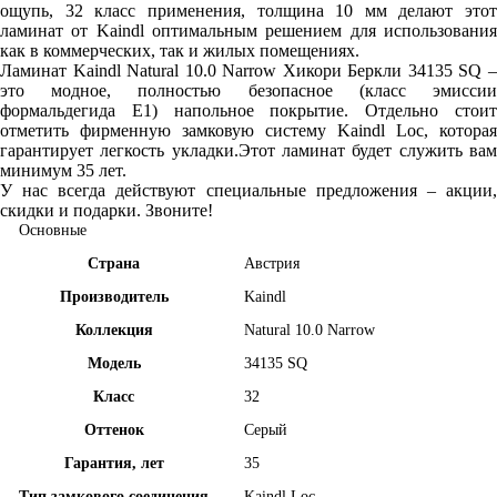
ощупь, 32 класс применения, толщина 10 мм делают этот
ламинат от Kaindl оптимальным решением для использования
как в коммерческих, так и жилых помещениях.
Ламинат Kaindl Natural 10.0 Narrow Хикори Беркли 34135 SQ –
это модное, полностью безопасное (класс эмиссии
формальдегида E1) напольное покрытие. Отдельно стоит
отметить фирменную замковую систему Kaindl Loc, которая
гарантирует легкость укладки.Этот ламинат будет служить вам
минимум 35 лет.
У нас всегда действуют специальные предложения – акции,
скидки и подарки. Звоните!
Основные
Страна
Австрия
Производитель
Kaindl
Коллекция
Natural 10.0 Narrow
Модель
34135 SQ
Класс
32
Оттенок
Серый
Гарантия, лет
35
Тип замкового соединения
Kaindl Loc