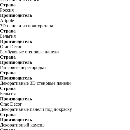
Страна
Россия
Производитель
Artpole
3D панели из полиуретана
Страна
Бельгия
Производитель
Orac Decor
Бамбуковые стеновые панели
Страна
Производитель
Гипсовые перегородки
Страна
Производитель
Декоративные 3D стеновые панели
Страна
Бельгия
Производитель
Orac Decor
Декоративные панели под покраску
Страна
Производитель
Декоративный камень