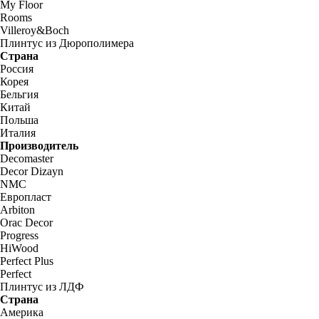
My Floor
Rooms
Villeroy&Boch
Плинтус из Дюрополимера
Страна
Россия
Корея
Бельгия
Китай
Польша
Италия
Производитель
Decomaster
Decor Dizayn
NMC
Европласт
Arbiton
Orac Decor
Progress
HiWood
Perfect Plus
Perfect
Плинтус из ЛДФ
Страна
Америка