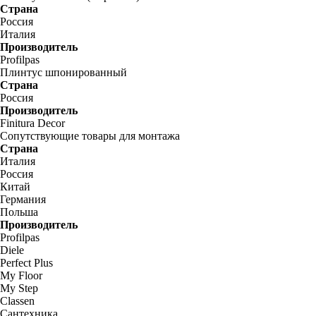
Страна
Россия
Италия
Производитель
Profilpas
Плинтус шпонированный
Страна
Россия
Производитель
Finitura Decor
Сопутствующие товары для монтажа
Страна
Италия
Россия
Китай
Германия
Польша
Производитель
Profilpas
Diele
Perfect Plus
My Floor
My Step
Classen
Сантехника