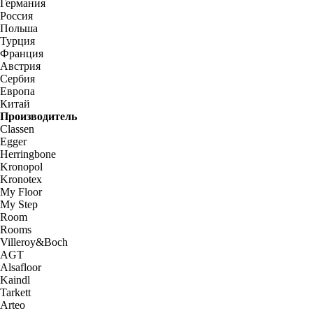
Германия
Россия
Польша
Турция
Франция
Австрия
Сербия
Европа
Китай
Производитель
Classen
Egger
Herringbone
Kronopol
Kronotex
My Floor
My Step
Room
Rooms
Villeroy&Boch
AGT
Alsafloor
Kaindl
Tarkett
Arteo