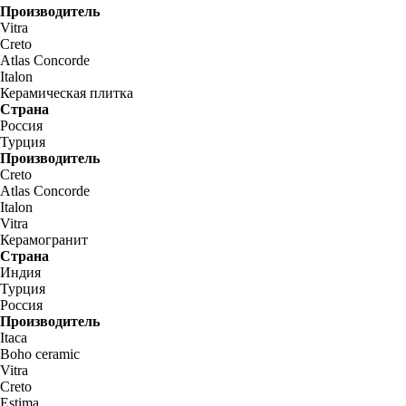
Производитель
Vitra
Creto
Atlas Concorde
Italon
Керамическая плитка
Страна
Россия
Турция
Производитель
Creto
Atlas Concorde
Italon
Vitra
Керамогранит
Страна
Индия
Турция
Россия
Производитель
Itaca
Boho ceramic
Vitra
Creto
Estima