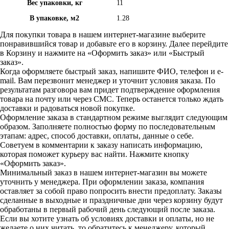
Вес упаковки, кг
11
В упаковке, м2
1.28
Для покупки товара в нашем интернет-магазине выберите
понравившийся товар и добавьте его в корзину. Далее перейдите
в Корзину и нажмите на «Оформить заказ» или «Быстрый
заказ».
Когда оформляете быстрый заказ, напишите ФИО, телефон и e-
mail. Вам перезвонит менеджер и уточнит условия заказа. По
результатам разговора вам придет подтверждение оформления
товара на почту или через СМС. Теперь останется только ждать
доставки и радоваться новой покупке.
Оформление заказа в стандартном режиме выглядит следующим
образом. Заполняете полностью форму по последовательным
этапам: адрес, способ доставки, оплаты, данные о себе.
Советуем в комментарии к заказу написать информацию,
которая поможет курьеру вас найти. Нажмите кнопку
«Оформить заказ».
Минимальный заказ в нашем интернет-магазин вы можете
уточнить у менеджера. При оформлении заказа, компания
оставляет за собой право попросить внести предоплату. Заказы
сделанные в выходные и праздничные дни через корзину будут
обработаны в первый рабочий день следующий после заказа.
Если вы хотите узнать об условиях доставки и оплаты, но не
желаете о них читать, то обратитесь к менеджеру, который