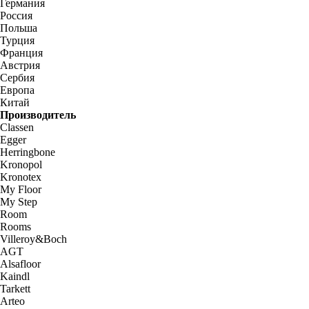
Германия
Россия
Польша
Турция
Франция
Австрия
Сербия
Европа
Китай
Производитель
Classen
Egger
Herringbone
Kronopol
Kronotex
My Floor
My Step
Room
Rooms
Villeroy&Boch
AGT
Alsafloor
Kaindl
Tarkett
Arteo