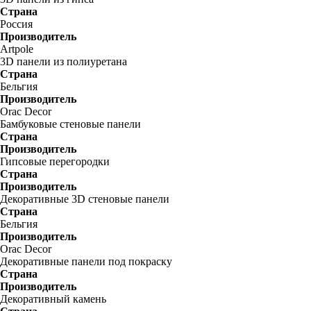
Страна
Россия
Производитель
Artpole
3D панели из полиуретана
Страна
Бельгия
Производитель
Orac Decor
Бамбуковые стеновые панели
Страна
Производитель
Гипсовые перегородки
Страна
Производитель
Декоративные 3D стеновые панели
Страна
Бельгия
Производитель
Orac Decor
Декоративные панели под покраску
Страна
Производитель
Декоративный камень