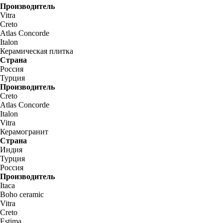
Производитель
Vitra
Creto
Atlas Concorde
Italon
Керамическая плитка
Страна
Россия
Турция
Производитель
Creto
Atlas Concorde
Italon
Vitra
Керамогранит
Страна
Индия
Турция
Россия
Производитель
Itaca
Boho ceramic
Vitra
Creto
Estima