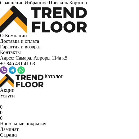
Сравнение
Избранное
Профиль
Корзина
О Компании
Доставка и оплата
Гарантия и возврат
Контакты
Адрес:
Самара, Авроры 114а к5
+7 846 491 41 63
Каталог
Акции
Услуги
0
0
0
Напольные покрытия
Ламинат
Страна