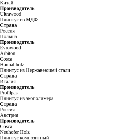
Китай
Производитель
Ultrawood
Плинтус из МДФ
Страна
Россия
Польша
Производитель
Evrowood
Arbiton
Cosca
Hannahholz
Плинтус из Нержавеющей стали
Страна
Италия
Производитель
Profilpas
Плинтус из экополимера
Страна
Россия
Австрия
Производитель
Cosca
Neuhofer Holz
Плинтус композитный