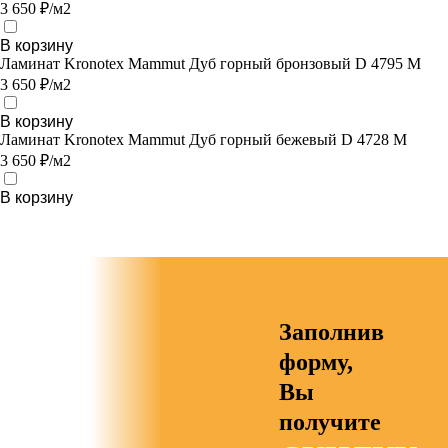
3 650 ₽/м2
В корзину
Ламинат Kronotex Mammut Дуб горный бронзовый D 4795 M
3 650 ₽/м2
В корзину
Ламинат Kronotex Mammut Дуб горный бежевый D 4728 M
3 650 ₽/м2
В корзину
Заполнив
форму,
Вы
получите