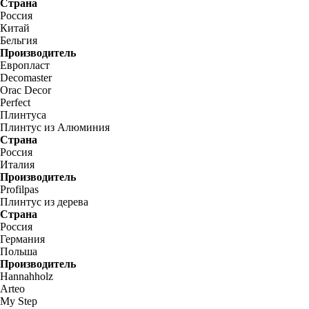
Страна
Россия
Китай
Бельгия
Производитель
Европласт
Decomaster
Orac Decor
Perfect
Плинтуса
Плинтус из Алюминия
Страна
Россия
Италия
Производитель
Profilpas
Плинтус из дерева
Страна
Россия
Германия
Польша
Производитель
Hannahholz
Arteo
My Step