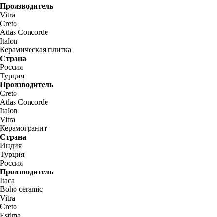
Производитель
Vitra
Creto
Atlas Concorde
Italon
Керамическая плитка
Страна
Россия
Турция
Производитель
Creto
Atlas Concorde
Italon
Vitra
Керамогранит
Страна
Индия
Турция
Россия
Производитель
Itaca
Boho ceramic
Vitra
Creto
Estima