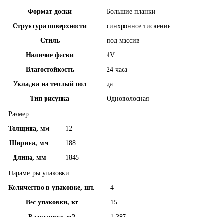
Формат доски
Большие планки
Структура поверхности
синхронное тиснение
Стиль
под массив
Наличие фаски
4V
Влагостойкость
24 часа
Укладка на теплый пол
да
Тип рисунка
Однополосная
Размер
Толщина, мм
12
Ширина, мм
188
Длина, мм
1845
Параметры упаковки
Количество в упаковке, шт.
4
Вес упаковки, кг
15
В упаковке, м2
1,387