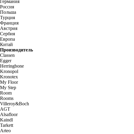
Германия
Россия
Польша
Турция
Франция
Австрия
Сербия
Европа
Китай
Производитель
Classen
Egger
Herringbone
Kronopol
Kronotex
My Floor
My Step
Room
Rooms
Villeroy&Boch
AGT
Alsafloor
Kaindl
Tarkett
Arteo