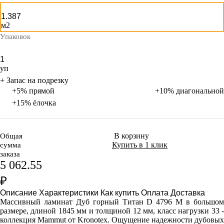
м2
Упаковок
уп
+ Запас на подрезку
+5% прямой
+10% диагональной
+15% ёлочка
В корзину
Общая
Купить в 1 клик
сумма
заказа
5 062.55
₽
Описание
Характеристики
Как купить
Оплата
Доставка
Массивный ламинат Дуб горный Титан D 4796 M в большом
размере, длиной 1845 мм и толщиной 12 мм, класс нагрузки 33 -
коллекция Mammut от Kronotex. Ощущение надежности дубовых