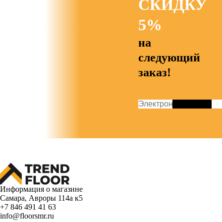
СКИДКУ
5%
на
следующий
заказ!
Информация о магазине
Самара, Авроры 114а к5
+7 846 491 41 63
info@floorsmr.ru