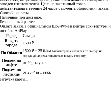
заводов изготовителей. Цена на заказанный товар
действительна в течение 24 часов с момента оформления заказа.
Способы оплаты
Наличные при доставке.
Безналичный расчет.
Оплата заказа в официальном Шоу-Руме в центре архитектуры и
дизайна ArtPlay
Город
Самара
В черте
1500 ₽
города
1500 ₽ + 25 ₽/км
Километраж считается от выезда из
По Области
города до адреса покупателя в одну сторону
Подъем на
от 50р за упак.
лифте
Подъем по
от 25 ₽ за 1 этаж
лестнице
загрузка карты...