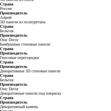
Страна
Россия
Производитель
Artpole
3D панели из полиуретана
Страна
Бельгия
Производитель
Orac Decor
Бамбуковые стеновые панели
Страна
Производитель
Гипсовые перегородки
Страна
Производитель
Декоративные 3D стеновые панели
Страна
Бельгия
Производитель
Orac Decor
Декоративные панели под покраску
Страна
Производитель
Декоративный камень