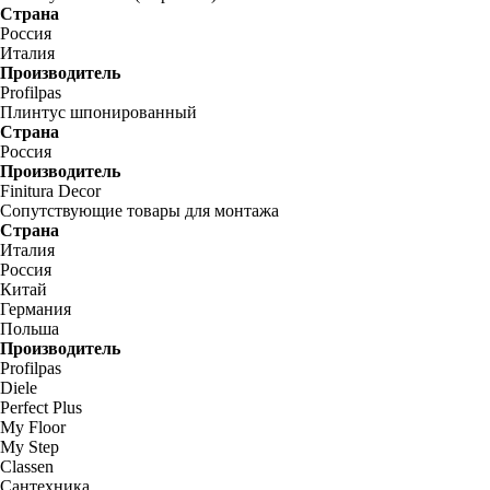
Страна
Россия
Италия
Производитель
Profilpas
Плинтус шпонированный
Страна
Россия
Производитель
Finitura Decor
Сопутствующие товары для монтажа
Страна
Италия
Россия
Китай
Германия
Польша
Производитель
Profilpas
Diele
Perfect Plus
My Floor
My Step
Classen
Сантехника