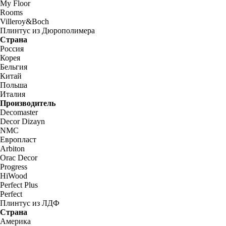
My Floor
Rooms
Villeroy&Boch
Плинтус из Дюрополимера
Страна
Россия
Корея
Бельгия
Китай
Польша
Италия
Производитель
Decomaster
Decor Dizayn
NMC
Европласт
Arbiton
Orac Decor
Progress
HiWood
Perfect Plus
Perfect
Плинтус из ЛДФ
Страна
Америка