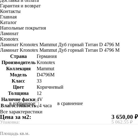
Доставка и оплата
Гарантия и возврат
Контакты
Главная
Каталог
Напольные покрытия
Ламинат
Kronotex
Ламинат Kronotex Mammut Дуб горный Титан D 4796 M
Ламинат Kronotex Mammut Дуб горный Титан D 4796 M
Страна
Германия
Производитель
Kronotex
Коллекция
Mammut
Модель
D4796M
Класс
33
Цвет
Коричневый
Толщина
12
Наличие фаски
4V
в избранное
в сравнение
Влагостойкость
24 часа
Все характеристики
Цена за м2:
3 650,00 ₽
Упаковка:
5 062.55 ₽
Площадь кв.м.