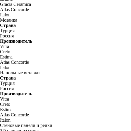
Gracia Ceramica
Atlas Concorde
Italon
Мозаика
Страна
Турция
Россия
Производитель
Vitra
Creto
Estima
Atlas Concorde
Italon
Напольные вставки
Страна
Турция
Россия
Производитель
Vitra
Creto
Estima
Atlas Concorde
Italon
Стеновые панели и рейки
3D панели из гипса