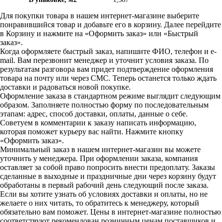
Для покупки товара в нашем интернет-магазине выберите
понравившийся товар и добавьте его в корзину. Далее перейдите
в Корзину и нажмите на «Оформить заказ» или «Быстрый
заказ».
Когда оформляете быстрый заказ, напишите ФИО, телефон и e-
mail. Вам перезвонит менеджер и уточнит условия заказа. По
результатам разговора вам придет подтверждение оформления
товара на почту или через СМС. Теперь останется только ждать
доставки и радоваться новой покупке.
Оформление заказа в стандартном режиме выглядит следующим
образом. Заполняете полностью форму по последовательным
этапам: адрес, способ доставки, оплаты, данные о себе.
Советуем в комментарии к заказу написать информацию,
которая поможет курьеру вас найти. Нажмите кнопку
«Оформить заказ».
Минимальный заказ в нашем интернет-магазин вы можете
уточнить у менеджера. При оформлении заказа, компания
оставляет за собой право попросить внести предоплату. Заказы
сделанные в выходные и праздничные дни через корзину будут
обработаны в первый рабочий день следующий после заказа.
Если вы хотите узнать об условиях доставки и оплаты, но не
желаете о них читать, то обратитесь к менеджеру, который
обязательно вам поможет. Цены в интернет-магазине полностью
соответствуют рекомендован розничным ценам поставщиков и