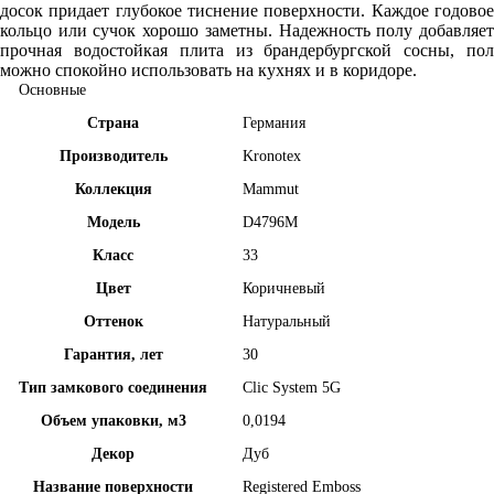
досок придает глубокое тиснение поверхности. Каждое годовое
кольцо или сучок хорошо заметны. Надежность полу добавляет
прочная водостойкая плита из брандербургской сосны, пол
можно спокойно использовать на кухнях и в коридоре.
Основные
Страна
Германия
Производитель
Kronotex
Коллекция
Mammut
Модель
D4796M
Класс
33
Цвет
Коричневый
Оттенок
Натуральный
Гарантия, лет
30
Тип замкового соединения
Clic System 5G
Объем упаковки, м3
0,0194
Декор
Дуб
Название поверхности
Registered Emboss