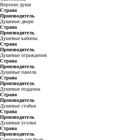
Верхние души
Страна
Производитель
Душевые двери
Страна
Производитель
Душевые кабины
Страна
Производитель
Душевые ограждения
Страна
Производитель
Душевые панели
Страна
Производитель
Душевые поддоны
Страна
Производитель
Душевые стойки
Страна
Производитель
Душевые уголки
Страна
Производитель
Смесители для биде