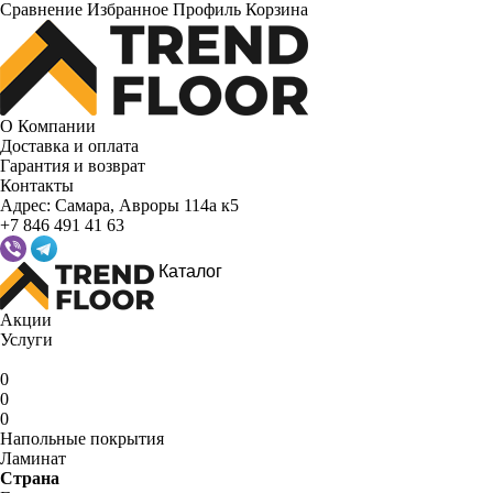
Сравнение
Избранное
Профиль
Корзина
О Компании
Доставка и оплата
Гарантия и возврат
Контакты
Адрес:
Самара, Авроры 114а к5
+7 846 491 41 63
Каталог
Акции
Услуги
0
0
0
Напольные покрытия
Ламинат
Страна