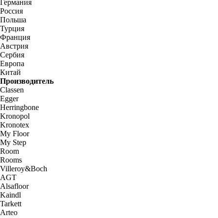
Германия
Россия
Польша
Турция
Франция
Австрия
Сербия
Европа
Китай
Производитель
Classen
Egger
Herringbone
Kronopol
Kronotex
My Floor
My Step
Room
Rooms
Villeroy&Boch
AGT
Alsafloor
Kaindl
Tarkett
Arteo