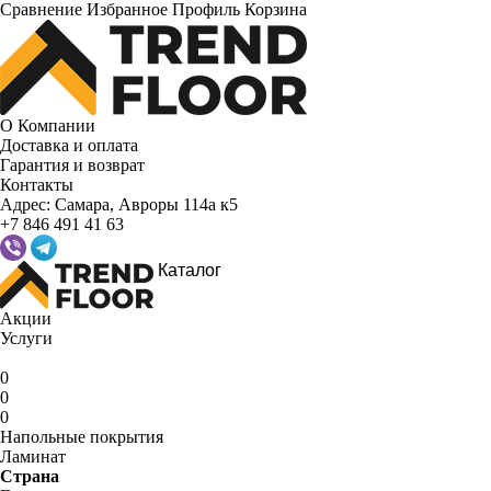
Сравнение
Избранное
Профиль
Корзина
О Компании
Доставка и оплата
Гарантия и возврат
Контакты
Адрес:
Самара, Авроры 114а к5
+7 846 491 41 63
Каталог
Акции
Услуги
0
0
0
Напольные покрытия
Ламинат
Страна