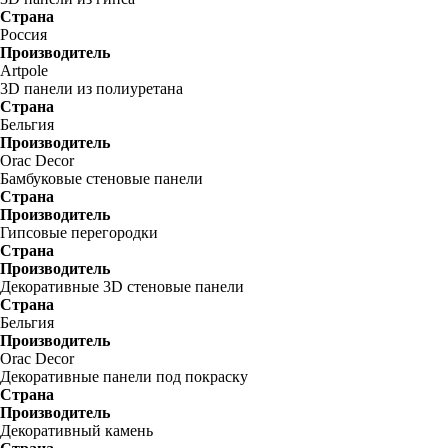
Страна
Россия
Производитель
Artpole
3D панели из полиуретана
Страна
Бельгия
Производитель
Orac Decor
Бамбуковые стеновые панели
Страна
Производитель
Гипсовые перегородки
Страна
Производитель
Декоративные 3D стеновые панели
Страна
Бельгия
Производитель
Orac Decor
Декоративные панели под покраску
Страна
Производитель
Декоративный камень