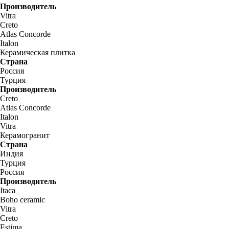
Производитель
Vitra
Creto
Atlas Concorde
Italon
Керамическая плитка
Страна
Россия
Турция
Производитель
Creto
Atlas Concorde
Italon
Vitra
Керамогранит
Страна
Индия
Турция
Россия
Производитель
Itaca
Boho ceramic
Vitra
Creto
Estima