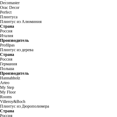
Decomaster
Orac Decor
Perfect
Плинтуса
Плинтус из Алюминия
Страна
Россия
Италия
Производитель
Profilpas
Плинтус из дерева
Страна
Россия
Германия
Польша
Производитель
Hannahholz
Arteo
My Step
My Floor
Rooms
Villeroy&Boch
Плинтус из Дюрополимера
Страна
Россия