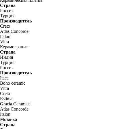
Керамическая плитка
Страна
Россия
Турция
Производитель
Creto
Atlas Concorde
Italon
Vitra
Керамогранит
Страна
Индия
Турция
Россия
Производитель
Itaca
Boho ceramic
Vitra
Creto
Estima
Gracia Ceramica
Atlas Concorde
Italon
Мозаика
Страна