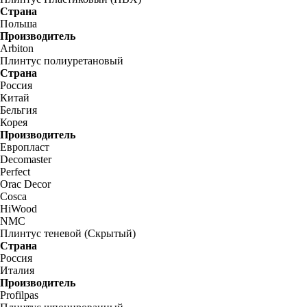
Страна
Польша
Производитель
Arbiton
Плинтус полиуретановый
Страна
Россия
Китай
Бельгия
Корея
Производитель
Европласт
Decomaster
Perfect
Orac Decor
Cosca
HiWood
NMC
Плинтус теневой (Скрытый)
Страна
Россия
Италия
Производитель
Profilpas