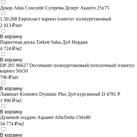
Декор Atlas Concorde Супрема Дезерт Аканто 25х75
1.50.268 Европласт карниз плинтус полиуретановый
2 413 ₽/шт
В корзину
Паркетная доска Tarkett Salsa Дуб Нордик
4 724 ₽/м2
В корзину
DP 205 96627 Decomaster полиуретановый потолочный плинтус
карниз 50х50
796 ₽/шт
В корзину
Ламинат Kronotex Dynamic Plus Дуб курганный D 4781 P
1 990 ₽/м2
В корзину
Душевой поддон Aquanet Alfa/Delta 150х80
34 774 ₽/м2
В корзину