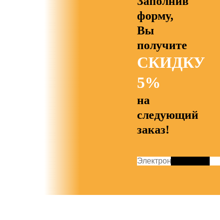
Заполнив
форму,
Вы
получите
СКИДКУ
5%
на
следующий
заказ!