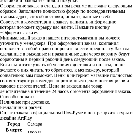
доставки и радоваться новой покупке.
Оформление заказа в стандартном режиме выглядит следующим
образом. Заполняете полностью форму по последовательным
этапам: адрес, способ доставки, оплаты, данные о себе.
Советуем в комментарии к заказу написать информацию,
которая поможет курьеру вас найти. Нажмите кнопку
«Оформить заказ».
Минимальный заказ в нашем интернет-магазин вы можете
уточнить у менеджера. При оформлении заказа, компания
оставляет за собой право попросить внести предоплату. Заказы
сделанные в выходные и праздничные дни через корзину будут
обработаны в первый рабочий день следующий после заказа.
Если вы хотите узнать об условиях доставки и оплаты, но не
желаете о них читать, то обратитесь к менеджеру, который
обязательно вам поможет. Цены в интернет-магазине полностью
соответствуют рекомендован розничным ценам поставщиков и
заводов изготовителей. Цена на заказанный товар
действительна в течение 24 часов с момента оформления заказа.
Способы оплаты
Наличные при доставке.
Безналичный расчет.
Оплата заказа в официальном Шоу-Руме в центре архитектуры и
дизайна ArtPlay
Город
Самара
В черте
1500 ₽