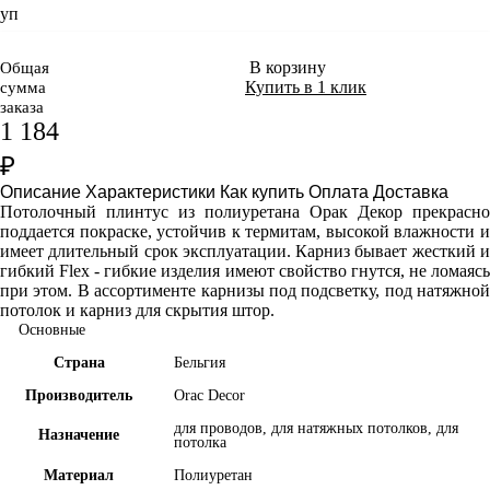
уп
В корзину
Общая
Купить в 1 клик
сумма
заказа
1 184
₽
Описание
Характеристики
Как купить
Оплата
Доставка
Потолочный плинтус из полиуретана Орак Декор прекрасно
поддается покраске, устойчив к термитам, высокой влажности и
имеет длительный срок эксплуатации. Карниз бывает жесткий и
гибкий Flex - гибкие изделия имеют свойство гнутся, не ломаясь
при этом. В ассортименте карнизы под подсветку, под натяжной
потолок и карниз для скрытия штор.
Основные
Страна
Бельгия
Производитель
Orac Decor
для проводов, для натяжных потолков, для
Назначение
потолка
Материал
Полиуретан