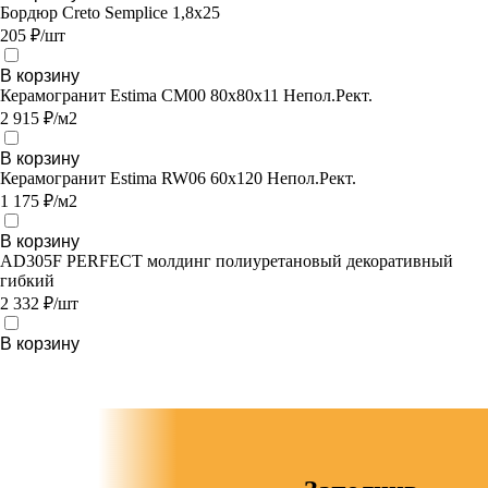
Бордюр Creto Semplice 1,8х25
205 ₽/шт
В корзину
Керамогранит Estima CM00 80x80x11 Непол.Рект.
2 915 ₽/м2
В корзину
Керамогранит Estima RW06 60x120 Непол.Рект.
1 175 ₽/м2
В корзину
AD305F PERFECT молдинг полиуретановый декоративный
гибкий
2 332 ₽/шт
В корзину