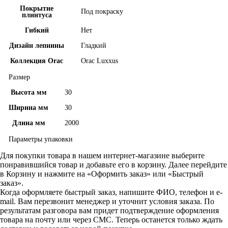
Покрытие
Под покраску
плинтуса
Гибкий
Нет
Дизайн лепнины
Гладкий
Коллекция Orac
Orac Luxxus
Размер
Высота мм
30
Ширина мм
30
Длина мм
2000
Параметры упаковки
Для покупки товара в нашем интернет-магазине выберите
понравившийся товар и добавьте его в корзину. Далее перейдите
в Корзину и нажмите на «Оформить заказ» или «Быстрый
заказ».
Когда оформляете быстрый заказ, напишите ФИО, телефон и e-
mail. Вам перезвонит менеджер и уточнит условия заказа. По
результатам разговора вам придет подтверждение оформления
товара на почту или через СМС. Теперь останется только ждать