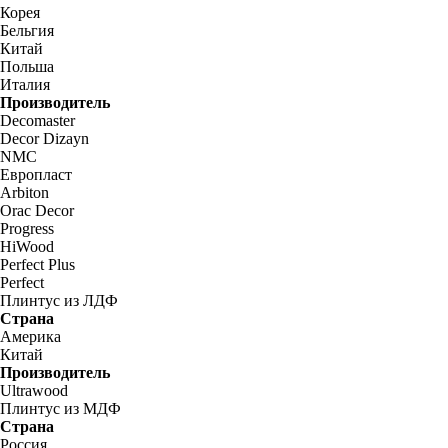
Корея
Бельгия
Китай
Польша
Италия
Производитель
Decomaster
Decor Dizayn
NMC
Европласт
Arbiton
Orac Decor
Progress
HiWood
Perfect Plus
Perfect
Плинтус из ЛДФ
Страна
Америка
Китай
Производитель
Ultrawood
Плинтус из МДФ
Страна
Россия