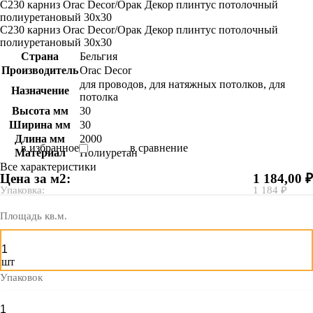
C230 карниз Orac Decor/Орак Декор плинтус потолочный
полиуретановый 30х30
C230 карниз Orac Decor/Орак Декор плинтус потолочный
полиуретановый 30х30
Страна
Бельгия
Производитель
Orac Decor
для проводов, для натяжных потолков, для
Назначение
потолка
Высота мм
30
Ширина мм
30
Длина мм
2000
в избранное
в сравнение
Материал
Полиуретан
Все характеристики
Цена за м2:
1 184,00 ₽
Упаковка:
1 184 ₽
Площадь кв.м.
шт
Упаковок