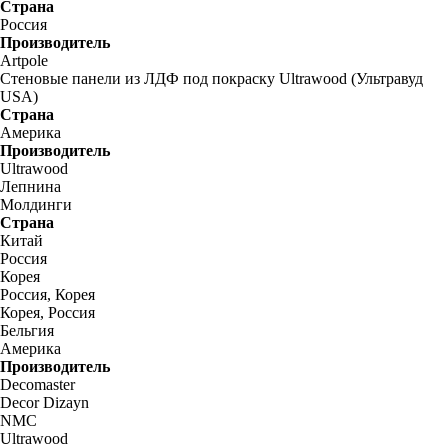
Страна
Россия
Производитель
Artpole
Стеновые панели из ЛДФ под покраску Ultrawood (Ультравуд
USA)
Страна
Америка
Производитель
Ultrawood
Лепнина
Молдинги
Страна
Китай
Россия
Корея
Россия, Корея
Корея, Россия
Бельгия
Америка
Производитель
Decomaster
Decor Dizayn
NMC
Ultrawood