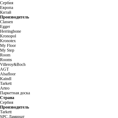
Сербия
Европа
Китай
Производитель
Classen
Egger
Herringbone
Kronopol
Kronotex
My Floor
My Step
Room
Rooms
Villeroy&Boch
AGT
Alsafloor
Kaindl
Tarkett
Arteo
Паркетная доска
Страна
Сербия
Производитель
Tarkett
SPC Ламинат