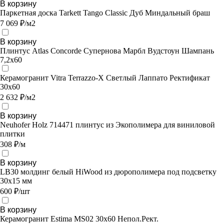
В корзину
Паркетная доска Tarkett Tango Classic Дуб Миндальный браш
7 069 ₽/м2
В корзину
Плинтус Atlas Concorde Супернова Марбл Вудстоун Шампань
7,2х60
Керамогранит Vitra Terrazzo-X Светлый Лаппато Ректификат
30х60
2 632 ₽/м2
В корзину
Neuhofer Holz 714471 плинтус из Экополимера для виниловой
плитки
308 ₽/м
В корзину
LB30 молдинг белый HiWood из дюрополимера под подсветку
30х15 мм
600 ₽/шт
В корзину
Керамогранит Estima MS02 30x60 Непол.Рект.