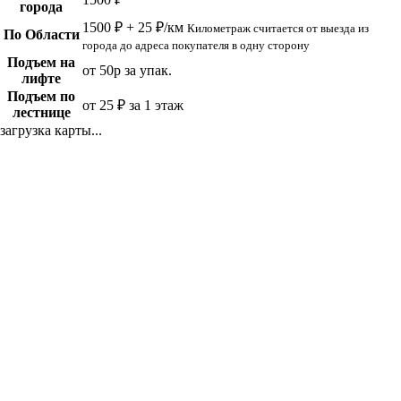
города
1500 ₽ + 25 ₽/км
Километраж считается от выезда из
По Области
города до адреса покупателя в одну сторону
Подъем на
от 50р за упак.
лифте
Подъем по
от 25 ₽ за 1 этаж
лестнице
загрузка карты...