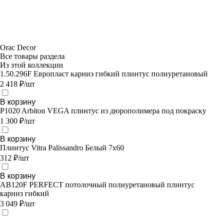
Orac Decor
Все товары раздела
Из этой коллекции
1.50.296F Европласт карниз гибкий плинтус полиуретановый
2 418 ₽/шт
В корзину
P1020 Arbiton VEGA плинтус из дюрополимера под покраску
1 300 ₽/шт
В корзину
Плинтус Vitra Palissandro Белый 7х60
312 ₽/шт
В корзину
AB120F PERFECT потолочный полиуретановый плинтус
карниз гибкий
3 049 ₽/шт