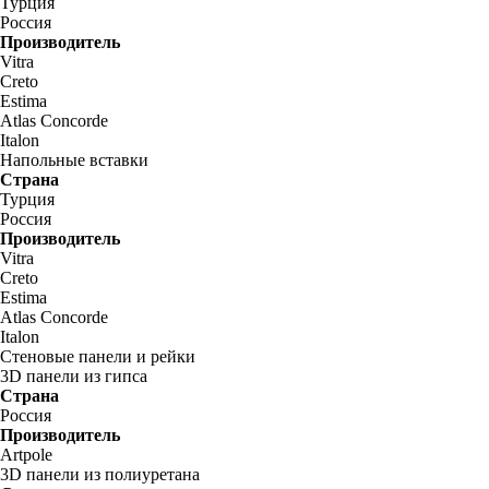
Турция
Россия
Производитель
Vitra
Creto
Estima
Atlas Concorde
Italon
Напольные вставки
Страна
Турция
Россия
Производитель
Vitra
Creto
Estima
Atlas Concorde
Italon
Стеновые панели и рейки
3D панели из гипса
Страна
Россия
Производитель
Artpole
3D панели из полиуретана