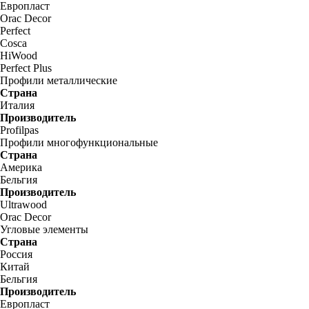
Европласт
Orac Decor
Perfect
Cosca
HiWood
Perfect Plus
Профили металлические
Страна
Италия
Производитель
Profilpas
Профили многофункциональные
Страна
Америка
Бельгия
Производитель
Ultrawood
Orac Decor
Угловые элементы
Страна
Россия
Китай
Бельгия
Производитель
Европласт