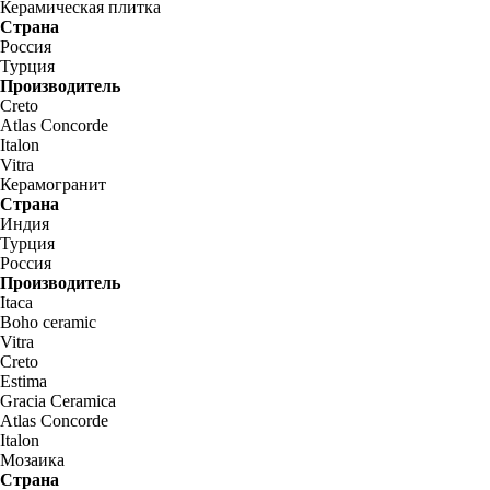
Керамическая плитка
Страна
Россия
Турция
Производитель
Creto
Atlas Concorde
Italon
Vitra
Керамогранит
Страна
Индия
Турция
Россия
Производитель
Itaca
Boho ceramic
Vitra
Creto
Estima
Gracia Ceramica
Atlas Concorde
Italon
Мозаика
Страна