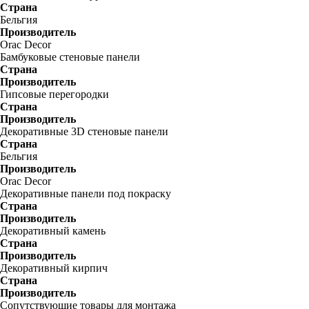
Страна
Бельгия
Производитель
Orac Decor
Бамбуковые стеновые панели
Страна
Производитель
Гипсовые перегородки
Страна
Производитель
Декоративные 3D стеновые панели
Страна
Бельгия
Производитель
Orac Decor
Декоративные панели под покраску
Страна
Производитель
Декоративный камень
Страна
Производитель
Декоративный кирпич
Страна
Производитель
Сопутствующие товары для монтажа