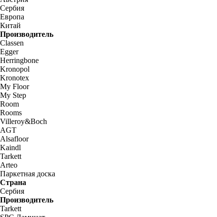
Сербия
Европа
Китай
Производитель
Classen
Egger
Herringbone
Kronopol
Kronotex
My Floor
My Step
Room
Rooms
Villeroy&Boch
AGT
Alsafloor
Kaindl
Tarkett
Arteo
Паркетная доска
Страна
Сербия
Производитель
Tarkett