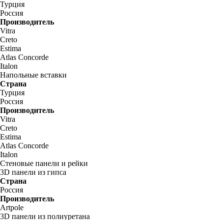
Турция
Россия
Производитель
Vitra
Creto
Estima
Atlas Concorde
Italon
Напольные вставки
Страна
Турция
Россия
Производитель
Vitra
Creto
Estima
Atlas Concorde
Italon
Стеновые панели и рейки
3D панели из гипса
Страна
Россия
Производитель
Artpole
3D панели из полиуретана