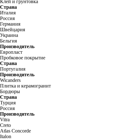
Клей и грунтовка
Страна
Италия
Россия
Германия
Швейцария
Украина
Бельгия
Производитель
Европласт
Пробковое покрытие
Страна
Португалия
Производитель
Wicanders
Плитка и керамогранит
Бордюры
Страна
Турция
Россия
Производитель
Vitra
Creto
Atlas Concorde
Italon