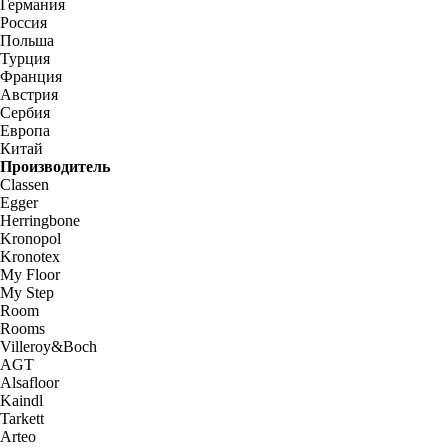
Германия
Россия
Польша
Турция
Франция
Австрия
Сербия
Европа
Китай
Производитель
Classen
Egger
Herringbone
Kronopol
Kronotex
My Floor
My Step
Room
Rooms
Villeroy&Boch
AGT
Alsafloor
Kaindl
Tarkett
Arteo