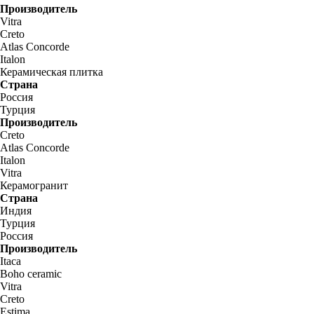
Производитель
Vitra
Creto
Atlas Concorde
Italon
Керамическая плитка
Страна
Россия
Турция
Производитель
Creto
Atlas Concorde
Italon
Vitra
Керамогранит
Страна
Индия
Турция
Россия
Производитель
Itaca
Boho ceramic
Vitra
Creto
Estima