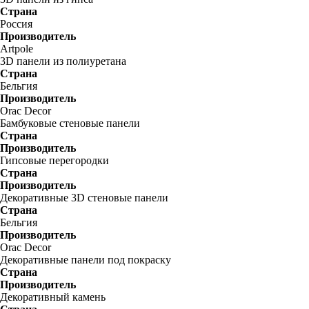
Страна
Россия
Производитель
Artpole
3D панели из полиуретана
Страна
Бельгия
Производитель
Orac Decor
Бамбуковые стеновые панели
Страна
Производитель
Гипсовые перегородки
Страна
Производитель
Декоративные 3D стеновые панели
Страна
Бельгия
Производитель
Orac Decor
Декоративные панели под покраску
Страна
Производитель
Декоративный камень