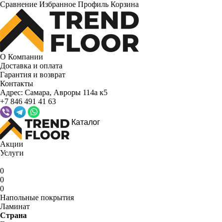
Сравнение
Избранное
Профиль
Корзина
О Компании
Доставка и оплата
Гарантия и возврат
Контакты
Адрес:
Самара, Авроры 114а к5
+7 846 491 41 63
Каталог
Акции
Услуги
0
0
0
Напольные покрытия
Ламинат
Страна