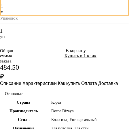
м
Упаковок
уп
В корзину
Общая
Купить в 1 клик
сумма
заказа
484.50
₽
Описание
Характеристики
Как купить
Оплата
Доставка
Основные
Страна
Корея
Производитель
Decor Dizayn
Стиль
Классика, Универсальный
Назначение
для потолка, для стен