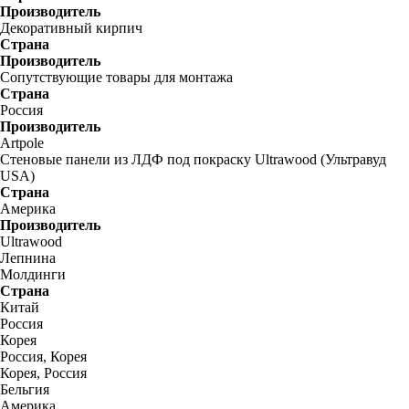
Производитель
Декоративный кирпич
Страна
Производитель
Сопутствующие товары для монтажа
Страна
Россия
Производитель
Artpole
Стеновые панели из ЛДФ под покраску Ultrawood (Ультравуд
USA)
Страна
Америка
Производитель
Ultrawood
Лепнина
Молдинги
Страна
Китай
Россия
Корея
Россия, Корея
Корея, Россия
Бельгия
Америка