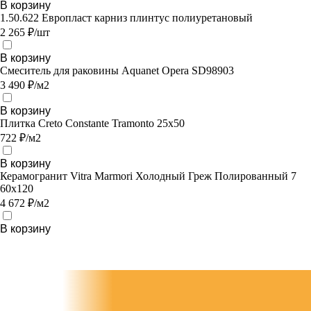
В корзину
1.50.622 Европласт карниз плинтус полиуретановый
2 265 ₽/шт
В корзину
Смеситель для раковины Aquanet Opera SD98903
3 490 ₽/м2
В корзину
Плитка Creto Constante Tramonto 25х50
722 ₽/м2
В корзину
Керамогранит Vitra Marmori Холодный Греж Полированный 7
60х120
4 672 ₽/м2
В корзину