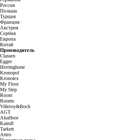
Россия
Польша
Турция
Франция
Австрия
Сербия
Европа
Китай
Производитель
Classen
Egger
Herringbone
Kronopol
Kronotex
My Floor
My Step
Room
Rooms
Villeroy&Boch
AGT
Alsafloor
Kaindl
Tarkett
Arteo