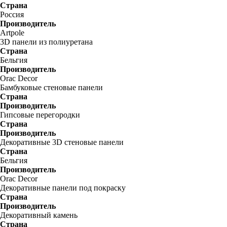
Страна
Россия
Производитель
Artpole
3D панели из полиуретана
Страна
Бельгия
Производитель
Orac Decor
Бамбуковые стеновые панели
Страна
Производитель
Гипсовые перегородки
Страна
Производитель
Декоративные 3D стеновые панели
Страна
Бельгия
Производитель
Orac Decor
Декоративные панели под покраску
Страна
Производитель
Декоративный камень
Страна