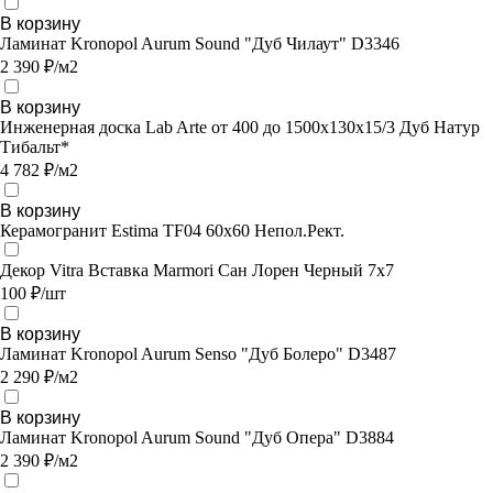
В корзину
Ламинат Kronopol Aurum Sound "Дуб Чилаут" D3346
2 390 ₽/м2
В корзину
Инженерная доска Lab Arte от 400 до 1500х130х15/3 Дуб Натур
Тибальт*
4 782 ₽/м2
В корзину
Керамогранит Estima TF04 60x60 Непол.Рект.
Декор Vitra Вставка Marmori Сан Лорен Черный 7х7
100 ₽/шт
В корзину
Ламинат Kronopol Aurum Senso "Дуб Болеро" D3487
2 290 ₽/м2
В корзину
Ламинат Kronopol Aurum Sound "Дуб Опера" D3884
2 390 ₽/м2