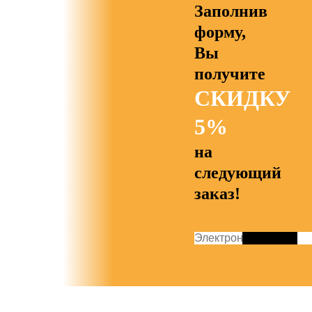
Заполнив
форму,
Вы
получите
СКИДКУ
5%
на
следующий
заказ!