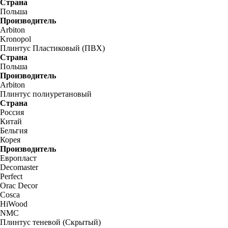
Страна
Польша
Производитель
Arbiton
Kronopol
Плинтус Пластиковый (ПВХ)
Страна
Польша
Производитель
Arbiton
Плинтус полиуретановый
Страна
Россия
Китай
Бельгия
Корея
Производитель
Европласт
Decomaster
Perfect
Orac Decor
Cosca
HiWood
NMC
Плинтус теневой (Скрытый)