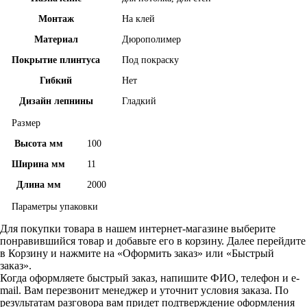
Монтаж
На клей
Материал
Дюрополимер
Покрытие плинтуса
Под покраску
Гибкий
Нет
Дизайн лепнины
Гладкий
Размер
Высота мм
100
Ширина мм
11
Длина мм
2000
Параметры упаковки
Для покупки товара в нашем интернет-магазине выберите
понравившийся товар и добавьте его в корзину. Далее перейдите
в Корзину и нажмите на «Оформить заказ» или «Быстрый
заказ».
Когда оформляете быстрый заказ, напишите ФИО, телефон и e-
mail. Вам перезвонит менеджер и уточнит условия заказа. По
результатам разговора вам придет подтверждение оформления