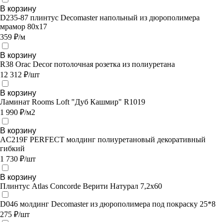
В корзину
D235-87 плинтус Decomaster напольный из дюрополимера
мрамор 80x17
359 ₽/м
В корзину
R38 Orac Decor потолочная розетка из полиуретана
12 312 ₽/шт
В корзину
Ламинат Rooms Loft "Дуб Кашмир" R1019
1 990 ₽/м2
В корзину
AC219F PERFECT молдинг полиуретановый декоративный
гибкий
1 730 ₽/шт
В корзину
Плинтус Atlas Concorde Верити Натурал 7,2х60
D046 молдинг Decomaster из дюрополимера под покраску 25*8
275 ₽/шт