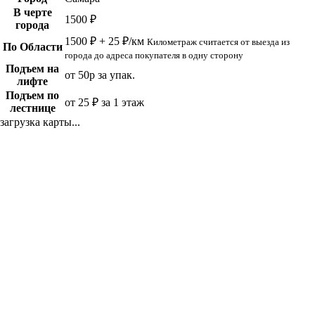
В черте
1500 ₽
города
1500 ₽ + 25 ₽/км
Километраж считается от выезда из
По Области
города до адреса покупателя в одну сторону
Подъем на
от 50р за упак.
лифте
Подъем по
от 25 ₽ за 1 этаж
лестнице
загрузка карты...