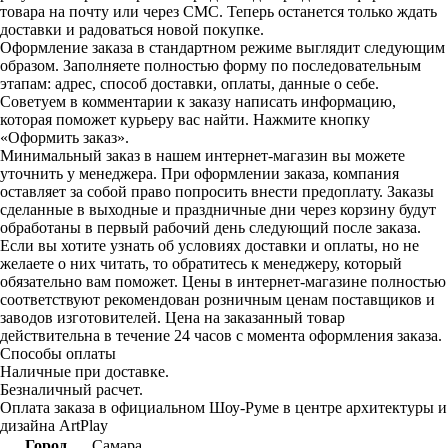
товара на почту или через СМС. Теперь останется только ждать
доставки и радоваться новой покупке.
Оформление заказа в стандартном режиме выглядит следующим
образом. Заполняете полностью форму по последовательным
этапам: адрес, способ доставки, оплаты, данные о себе.
Советуем в комментарии к заказу написать информацию,
которая поможет курьеру вас найти. Нажмите кнопку
«Оформить заказ».
Минимальный заказ в нашем интернет-магазин вы можете
уточнить у менеджера. При оформлении заказа, компания
оставляет за собой право попросить внести предоплату. Заказы
сделанные в выходные и праздничные дни через корзину будут
обработаны в первый рабочий день следующий после заказа.
Если вы хотите узнать об условиях доставки и оплаты, но не
желаете о них читать, то обратитесь к менеджеру, который
обязательно вам поможет. Цены в интернет-магазине полностью
соответствуют рекомендован розничным ценам поставщиков и
заводов изготовителей. Цена на заказанный товар
действительна в течение 24 часов с момента оформления заказа.
Способы оплаты
Наличные при доставке.
Безналичный расчет.
Оплата заказа в официальном Шоу-Руме в центре архитектуры и
дизайна ArtPlay
Город
Самара