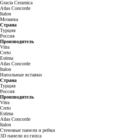
Gracia Ceramica
Atlas Concorde
Italon
Мозаика
Страна
Турция
Россия
Производитель
Vitra
Creto
Estima
Atlas Concorde
Italon
Напольные вставки
Страна
Турция
Россия
Производитель
Vitra
Creto
Estima
Atlas Concorde
Italon
Стеновые панели и рейки
3D панели из гипса