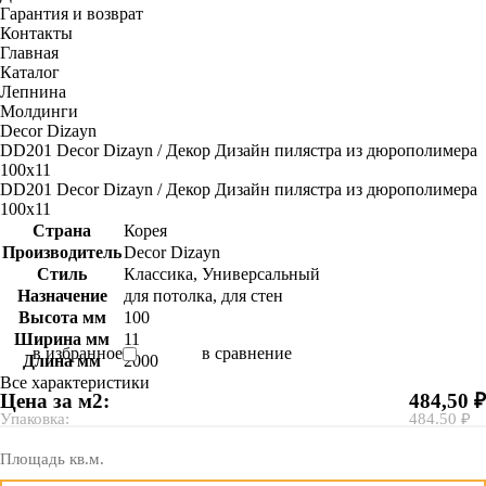
Гарантия и возврат
Контакты
Главная
Каталог
Лепнина
Молдинги
Decor Dizayn
DD201 Decor Dizayn / Декор Дизайн пилястра из дюрополимера
100х11
DD201 Decor Dizayn / Декор Дизайн пилястра из дюрополимера
100х11
Страна
Корея
Производитель
Decor Dizayn
Стиль
Классика, Универсальный
Назначение
для потолка, для стен
Высота мм
100
Ширина мм
11
в избранное
в сравнение
Длина мм
2000
Все характеристики
Цена за м2:
484,50 ₽
Упаковка:
484.50 ₽
Площадь кв.м.