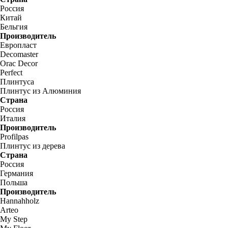
Россия
Китай
Бельгия
Производитель
Европласт
Decomaster
Orac Decor
Perfect
Плинтуса
Плинтус из Алюминия
Страна
Россия
Италия
Производитель
Profilpas
Плинтус из дерева
Страна
Россия
Германия
Польша
Производитель
Hannahholz
Arteo
My Step