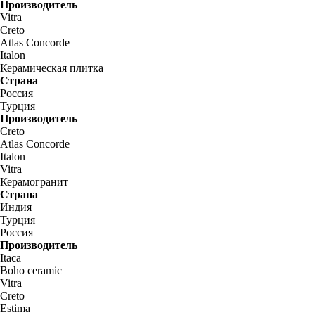
Производитель
Vitra
Creto
Atlas Concorde
Italon
Керамическая плитка
Страна
Россия
Турция
Производитель
Creto
Atlas Concorde
Italon
Vitra
Керамогранит
Страна
Индия
Турция
Россия
Производитель
Itaca
Boho ceramic
Vitra
Creto
Estima