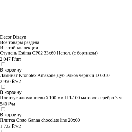
Decor Dizayn
Все товары раздела
Из этой коллекции
Ступень Estima CP02 33x60 Непол. (с бортиком)
2 047 ₽/шт
В корзину
Ламинат Kronotex Amazone Дуб Эльба черный D 6010
2 950 ₽/м2
В корзину
Плинтус алюминиевый 100 мм ПЛ-100 матовое серебро 3 м
540 ₽/м
В корзину
Плитка Creto Ganna chocolate line 20х60
1 722 ₽/м2