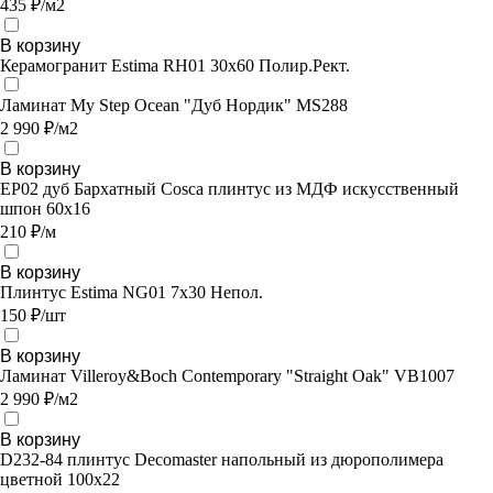
435 ₽/м2
В корзину
Керамогранит Estima RH01 30x60 Полир.Рект.
Ламинат My Step Ocean "Дуб Нордик" MS288
2 990 ₽/м2
В корзину
EP02 дуб Бархатный Cosca плинтус из МДФ искусственный
шпон 60х16
210 ₽/м
В корзину
Плинтус Estima NG01 7x30 Непол.
150 ₽/шт
В корзину
Ламинат Villeroy&Boch Contemporary "Straight Oak" VB1007
2 990 ₽/м2
В корзину
D232-84 плинтус Decomaster напольный из дюрополимера
цветной 100x22