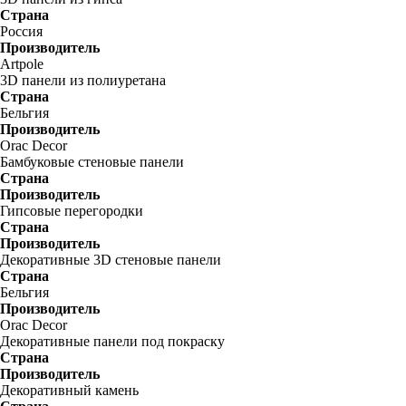
Страна
Россия
Производитель
Artpole
3D панели из полиуретана
Страна
Бельгия
Производитель
Orac Decor
Бамбуковые стеновые панели
Страна
Производитель
Гипсовые перегородки
Страна
Производитель
Декоративные 3D стеновые панели
Страна
Бельгия
Производитель
Orac Decor
Декоративные панели под покраску
Страна
Производитель
Декоративный камень