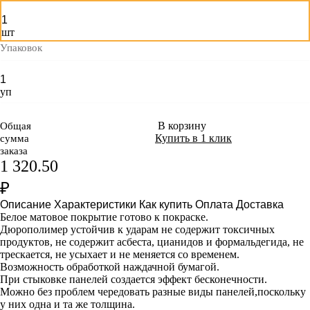
шт
Упаковок
уп
В корзину
Общая
Купить в 1 клик
сумма
заказа
1 320.50
₽
Описание
Характеристики
Как купить
Оплата
Доставка
Белое матовое покрытие готово к покраске.
Дюрополимер устойчив к ударам не содержит токсичных
продуктов, не содержит асбеста, цианидов и формальдегида, не
трескается, не усыхает и не меняется со временем.
Возможность обработкой наждачной бумагой.
При стыковке панелей создается эффект бесконечности.
Можно без проблем чередовать разные виды панелей,поскольку
у них одна и та же толщина.