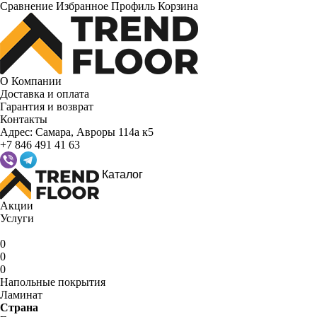
Сравнение
Избранное
Профиль
Корзина
О Компании
Доставка и оплата
Гарантия и возврат
Контакты
Адрес:
Самара, Авроры 114а к5
+7 846 491 41 63
Каталог
Акции
Услуги
0
0
0
Напольные покрытия
Ламинат
Страна