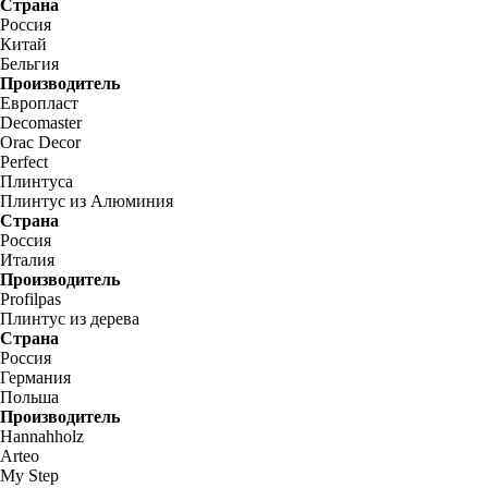
Страна
Россия
Китай
Бельгия
Производитель
Европласт
Decomaster
Orac Decor
Perfect
Плинтуса
Плинтус из Алюминия
Страна
Россия
Италия
Производитель
Profilpas
Плинтус из дерева
Страна
Россия
Германия
Польша
Производитель
Hannahholz
Arteo
My Step