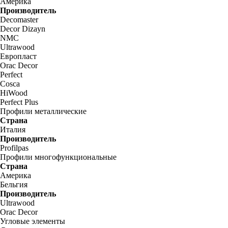
Америка
Производитель
Decomaster
Decor Dizayn
NMC
Ultrawood
Европласт
Orac Decor
Perfect
Cosca
HiWood
Perfect Plus
Профили металлические
Страна
Италия
Производитель
Profilpas
Профили многофункциональные
Страна
Америка
Бельгия
Производитель
Ultrawood
Orac Decor
Угловые элементы