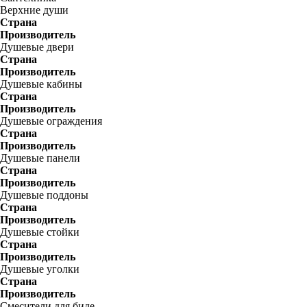
Верхние души
Страна
Производитель
Душевые двери
Страна
Производитель
Душевые кабины
Страна
Производитель
Душевые ограждения
Страна
Производитель
Душевые панели
Страна
Производитель
Душевые поддоны
Страна
Производитель
Душевые стойки
Страна
Производитель
Душевые уголки
Страна
Производитель
Смесители для биде