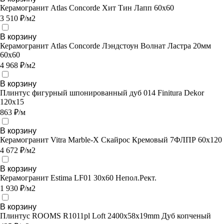
Керамогранит Atlas Concorde Хит Тин Лапп 60х60
3 510 ₽/м2
В корзину
Керамогранит Atlas Concorde Лэндстоун Волнат Ластра 20мм
60х60
4 968 ₽/м2
В корзину
Плинтус фигурный шпонированный дуб 014 Finitura Dekor
120x15
863 ₽/м
В корзину
Керамогранит Vitra Marble-X Скайрос Кремовый 7ФЛПР 60х120
4 672 ₽/м2
В корзину
Керамогранит Estima LF01 30x60 Непол.Рект.
1 930 ₽/м2
В корзину
Плинтус ROOMS R1011pl Loft 2400х58х19mm Дуб копченый