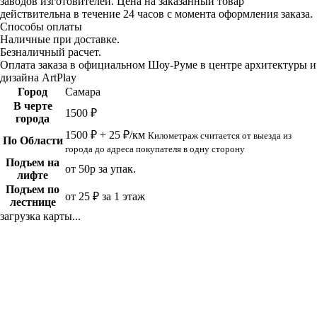
заводов изготовителей. Цена на заказанный товар
действительна в течение 24 часов с момента оформления заказа.
Способы оплаты
Наличные при доставке.
Безналичный расчет.
Оплата заказа в официальном Шоу-Руме в центре архитектуры и
дизайна ArtPlay
Город
Самара
В черте
1500 ₽
города
1500 ₽ + 25 ₽/км
Километраж считается от выезда из
По Области
города до адреса покупателя в одну сторону
Подъем на
от 50р за упак.
лифте
Подъем по
от 25 ₽ за 1 этаж
лестнице
загрузка карты...