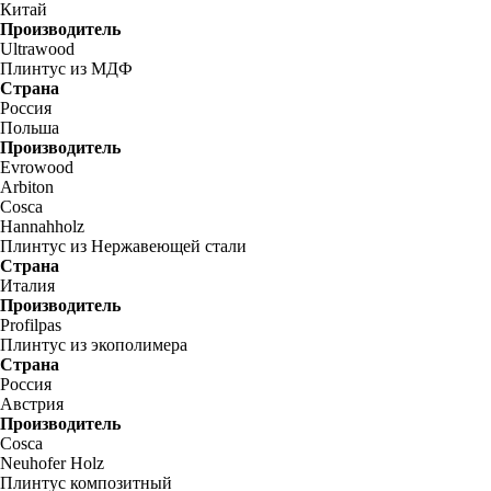
Китай
Производитель
Ultrawood
Плинтус из МДФ
Страна
Россия
Польша
Производитель
Evrowood
Arbiton
Cosca
Hannahholz
Плинтус из Нержавеющей стали
Страна
Италия
Производитель
Profilpas
Плинтус из экополимера
Страна
Россия
Австрия
Производитель
Cosca
Neuhofer Holz
Плинтус композитный