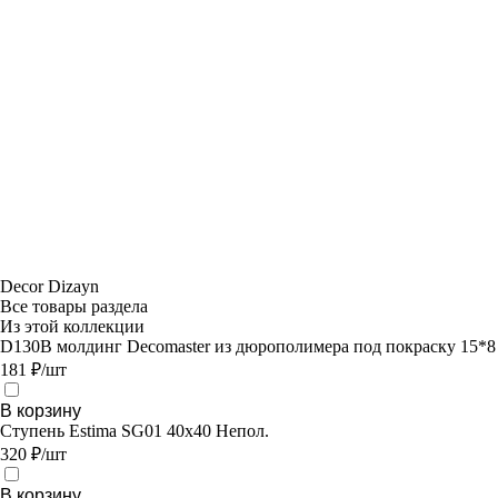
Decor Dizayn
Все товары раздела
Из этой коллекции
D130B молдинг Decomaster из дюрополимера под покраску 15*8
181 ₽/шт
В корзину
Ступень Estima SG01 40x40 Непол.
320 ₽/шт
В корзину