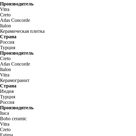
Производитель
Vitra
Creto
Atlas Concorde
Italon
Керамическая плитка
Страна
Россия
Турция
Производитель
Creto
Atlas Concorde
Italon
Vitra
Керамогранит
Страна
Индия
Турция
Россия
Производитель
Itaca
Boho ceramic
Vitra
Creto
Estima