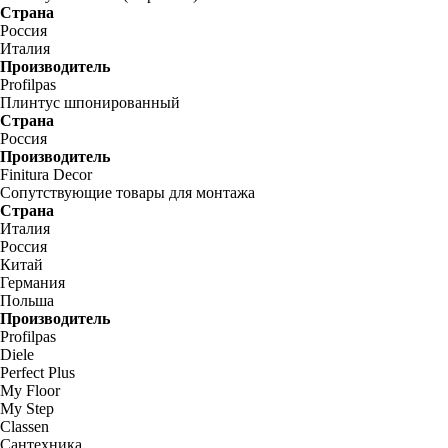
Страна
Россия
Италия
Производитель
Profilpas
Плинтус шпонированный
Страна
Россия
Производитель
Finitura Decor
Сопутствующие товары для монтажа
Страна
Италия
Россия
Китай
Германия
Польша
Производитель
Profilpas
Diele
Perfect Plus
My Floor
My Step
Classen
Сантехника