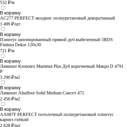
532 ₽/м
В корзину
AC277 PERFECT молдинг полиуретановый декоративный
1 499 ₽/шт
В корзину
Плинтус шпонированный прямой дуб выбеленный 5BDS
Finitura Dekor 120х30
721 ₽/м
В корзину
Ламинат Kronotex Mammut Plus Дуб коричневый Макро D 4791
P
3 290 ₽/м2
В корзину
Ламинат Alsafloor Solid Medium Сансет 471
2 450 ₽/м2
В корзину
AA087F PERFECT потолочный полиуретановый плинтус
карниз гибкий
2 628 ₽/шт