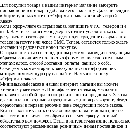
Для покупки товара в нашем интернет-магазине выберите
понравившийся товар и добавьте его в корзину. Далее перейдите
в Корзину и нажмите на «Оформить заказ» или «Быстрый
заказ».
Когда оформляете быстрый заказ, напишите ФИО, телефон и e-
mail. Вам перезвонит менеджер и уточнит условия заказа. По
результатам разговора вам придет подтверждение оформления
товара на почту или через СМС. Теперь останется только ждать
доставки и радоваться новой покупке.
Оформление заказа в стандартном режиме выглядит следующим
образом. Заполняете полностью форму по последовательным
этапам: адрес, способ доставки, оплаты, данные о себе.
Советуем в комментарии к заказу написать информацию,
которая поможет курьеру вас найти. Нажмите кнопку
«Оформить заказ».
Минимальный заказ в нашем интернет-магазин вы можете
уточнить у менеджера. При оформлении заказа, компания
оставляет за собой право попросить внести предоплату. Заказы
сделанные в выходные и праздничные дни через корзину будут
обработаны в первый рабочий день следующий после заказа.
Если вы хотите узнать об условиях доставки и оплаты, но не
желаете о них читать, то обратитесь к менеджеру, который
обязательно вам поможет. Цены в интернет-магазине полностью
соответствуют рекомендован розничным ценам поставщиков и