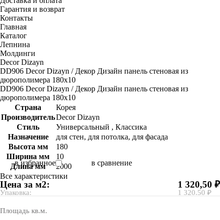
Доставка и оплата
Гарантия и возврат
Контакты
Главная
Каталог
Лепнина
Молдинги
Decor Dizayn
DD906 Decor Dizayn / Декор Дизайн панель стеновая из
дюрополимера 180x10
DD906 Decor Dizayn / Декор Дизайн панель стеновая из
дюрополимера 180x10
Страна
Корея
Производитель
Decor Dizayn
Стиль
Универсальный , Классика
Назначение
для стен, для потолка, для фасада
Высота мм
180
Ширина мм
10
в избранное
в сравнение
Длина мм
2000
Все характеристики
Цена за м2:
1 320,50 ₽
Упаковка:
1 320.50 ₽
Площадь кв.м.