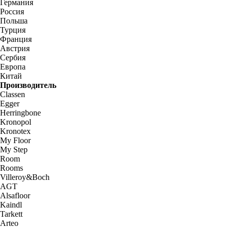
Германия
Россия
Польша
Турция
Франция
Австрия
Сербия
Европа
Китай
Производитель
Classen
Egger
Herringbone
Kronopol
Kronotex
My Floor
My Step
Room
Rooms
Villeroy&Boch
AGT
Alsafloor
Kaindl
Tarkett
Arteo