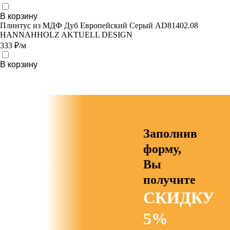
В корзину
Плинтус из МДФ Дуб Европейский Серый AD81402.08
HANNAHHOLZ AKTUELL DESIGN
333 ₽/м
В корзину
Заполнив
форму,
Вы
получите
СКИДКУ
5%