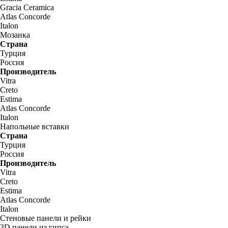
Gracia Ceramica
Atlas Concorde
Italon
Мозаика
Страна
Турция
Россия
Производитель
Vitra
Creto
Estima
Atlas Concorde
Italon
Напольные вставки
Страна
Турция
Россия
Производитель
Vitra
Creto
Estima
Atlas Concorde
Italon
Стеновые панели и рейки
3D панели из гипса