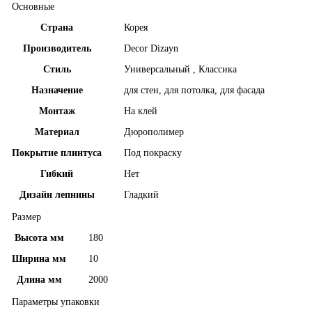
Основные
Страна
Корея
Производитель
Decor Dizayn
Стиль
Универсальный , Классика
Назначение
для стен, для потолка, для фасада
Монтаж
На клей
Материал
Дюрополимер
Покрытие плинтуса
Под покраску
Гибкий
Нет
Дизайн лепнины
Гладкий
Размер
Высота мм
180
Ширина мм
10
Длина мм
2000
Параметры упаковки