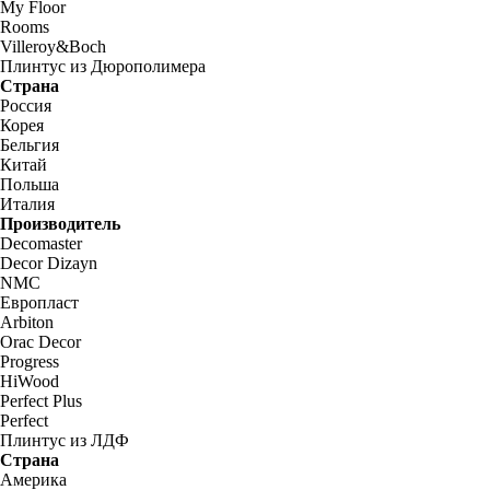
My Floor
Rooms
Villeroy&Boch
Плинтус из Дюрополимера
Страна
Россия
Корея
Бельгия
Китай
Польша
Италия
Производитель
Decomaster
Decor Dizayn
NMC
Европласт
Arbiton
Orac Decor
Progress
HiWood
Perfect Plus
Perfect
Плинтус из ЛДФ
Страна
Америка