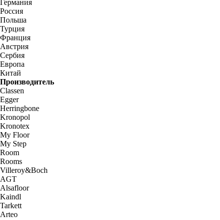
Германия
Россия
Польша
Турция
Франция
Австрия
Сербия
Европа
Китай
Производитель
Classen
Egger
Herringbone
Kronopol
Kronotex
My Floor
My Step
Room
Rooms
Villeroy&Boch
AGT
Alsafloor
Kaindl
Tarkett
Arteo