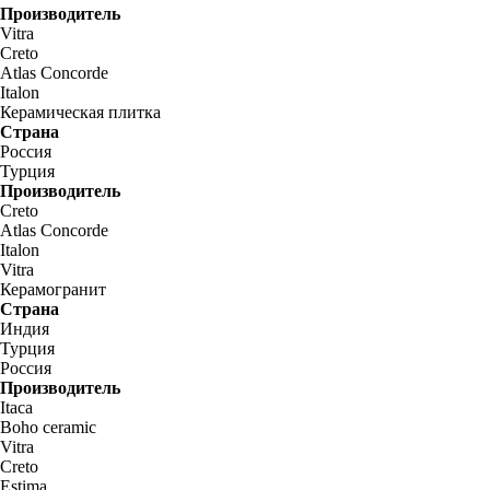
Производитель
Vitra
Creto
Atlas Concorde
Italon
Керамическая плитка
Страна
Россия
Турция
Производитель
Creto
Atlas Concorde
Italon
Vitra
Керамогранит
Страна
Индия
Турция
Россия
Производитель
Itaca
Boho ceramic
Vitra
Creto
Estima