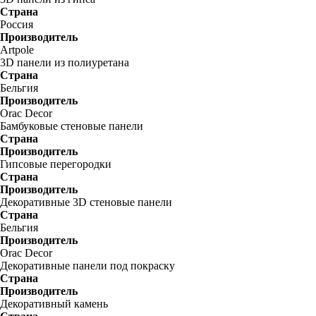
Страна
Россия
Производитель
Artpole
3D панели из полиуретана
Страна
Бельгия
Производитель
Orac Decor
Бамбуковые стеновые панели
Страна
Производитель
Гипсовые перегородки
Страна
Производитель
Декоративные 3D стеновые панели
Страна
Бельгия
Производитель
Orac Decor
Декоративные панели под покраску
Страна
Производитель
Декоративный камень