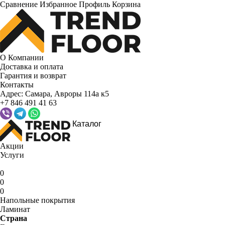
Сравнение
Избранное
Профиль
Корзина
О Компании
Доставка и оплата
Гарантия и возврат
Контакты
Адрес:
Самара, Авроры 114а к5
+7 846 491 41 63
Каталог
Акции
Услуги
0
0
0
Напольные покрытия
Ламинат
Страна