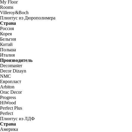
My Floor
Rooms
Villeroy&Boch
Плинтус из Дюрополимера
Страна
Россия
Корея
Бельгия
Китай
Польша
Италия
Производитель
Decomaster
Decor Dizayn
NMC
Европласт
Arbiton
Orac Decor
Progress
HiWood
Perfect Plus
Perfect
Плинтус из ЛДФ
Страна
Америка