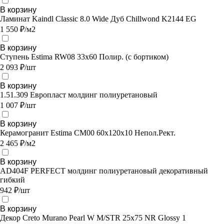
В корзину
Ламинат Kaindl Classic 8.0 Wide Дуб Chillwond K2144 EG
1 550 ₽/м2
В корзину
Ступень Estima RW08 33x60 Полир. (с бортиком)
2 093 ₽/шт
В корзину
1.51.309 Европласт молдинг полиуретановый
1 007 ₽/шт
В корзину
Керамогранит Estima CM00 60x120x10 Непол.Рект.
2 465 ₽/м2
В корзину
AD404F PERFECT молдинг полиуретановый декоративный
гибкий
942 ₽/шт
В корзину
Декор Creto Murano Pearl W M/STR 25x75 NR Glossy 1