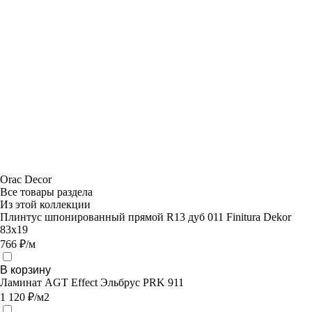
Orac Decor
Все товары раздела
Из этой коллекции
Плинтус шпонированный прямой R13 дуб 011 Finitura Dekor
83x19
766 ₽/м
В корзину
Ламинат AGT Effect Эльбрус PRK 911
1 120 ₽/м2