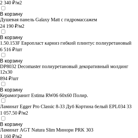
2 340 ₽/м2
В корзину
Душевая панель Galaxy Matt с гидромассажем
24 190 ₽/м2
В корзину
1.50.153F Европласт карниз гибкий плинтус полиуретановый
6 516 ₽/шт
В корзину
DP8032 Decomaster полиуретановый декоративный молдинг
12х30
894 ₽/шт
В корзину
Керамогранит Estima RW06 60x60 Полир.
Ламинат Egger Pro Classic 8-33 Дуб Кортина белый EPL034 33
1 057.50 ₽/м2
В корзину
Ламинат AGT Natura Slim Минори PRK 303
1 160 ₽/м2