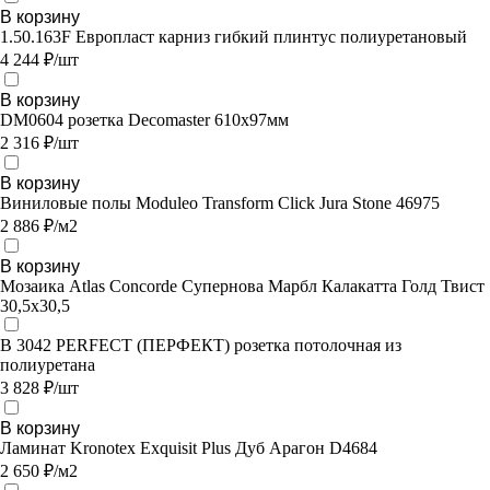
В корзину
1.50.163F Европласт карниз гибкий плинтус полиуретановый
4 244 ₽/шт
В корзину
DM0604 розетка Decomaster 610x97мм
2 316 ₽/шт
В корзину
Виниловые полы Moduleo Transform Click Jura Stone 46975
2 886 ₽/м2
В корзину
Мозаика Atlas Concorde Супернова Марбл Калакатта Голд Твист
30,5х30,5
В 3042 PERFECT (ПЕРФЕКТ) розетка потолочная из
полиуретана
3 828 ₽/шт
В корзину
Ламинат Kronotex Exquisit Plus Дуб Арагон D4684
2 650 ₽/м2