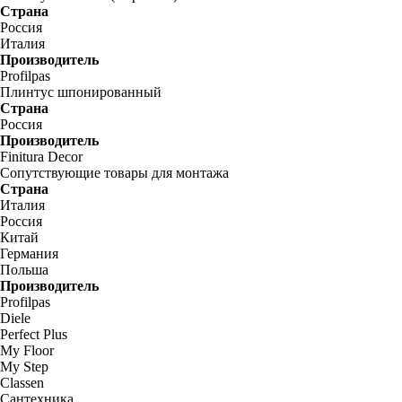
Страна
Россия
Италия
Производитель
Profilpas
Плинтус шпонированный
Страна
Россия
Производитель
Finitura Decor
Сопутствующие товары для монтажа
Страна
Италия
Россия
Китай
Германия
Польша
Производитель
Profilpas
Diele
Perfect Plus
My Floor
My Step
Classen
Сантехника