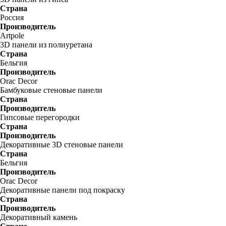
Страна
Россия
Производитель
Artpole
3D панели из полиуретана
Страна
Бельгия
Производитель
Orac Decor
Бамбуковые стеновые панели
Страна
Производитель
Гипсовые перегородки
Страна
Производитель
Декоративные 3D стеновые панели
Страна
Бельгия
Производитель
Orac Decor
Декоративные панели под покраску
Страна
Производитель
Декоративный камень