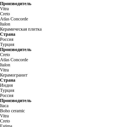
Производитель
Vitra
Creto
Atlas Concorde
Italon
Керамическая плитка
Страна
Россия
Турция
Производитель
Creto
Atlas Concorde
Italon
Vitra
Керамогранит
Страна
Индия
Турция
Россия
Производитель
Itaca
Boho ceramic
Vitra
Creto
Estima