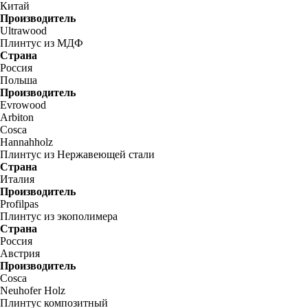
Китай
Производитель
Ultrawood
Плинтус из МДФ
Страна
Россия
Польша
Производитель
Evrowood
Arbiton
Cosca
Hannahholz
Плинтус из Нержавеющей стали
Страна
Италия
Производитель
Profilpas
Плинтус из экополимера
Страна
Россия
Австрия
Производитель
Cosca
Neuhofer Holz
Плинтус композитный