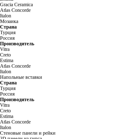
Gracia Ceramica
Atlas Concorde
Italon
Мозаика
Страна
Турция
Россия
Производитель
Vitra
Creto
Estima
Atlas Concorde
Italon
Напольные вставки
Страна
Турция
Россия
Производитель
Vitra
Creto
Estima
Atlas Concorde
Italon
Стеновые панели и рейки
3D панели из гипса