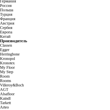
Германия
Россия
Польша
Турция
Франция
Австрия
Сербия
Европа
Китай
Производитель
Classen
Egger
Herringbone
Kronopol
Kronotex
My Floor
My Step
Room
Rooms
Villeroy&Boch
AGT
Alsafloor
Kaindl
Tarkett
Arteo