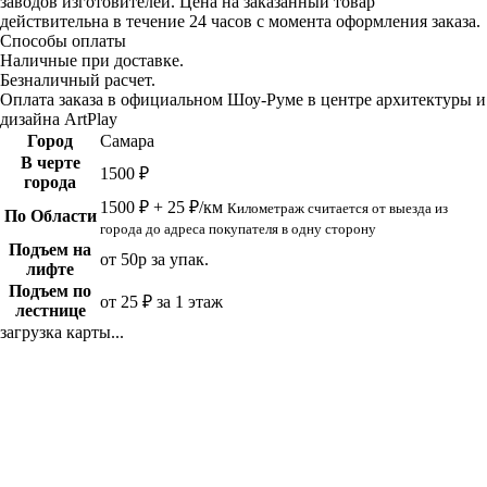
заводов изготовителей. Цена на заказанный товар
действительна в течение 24 часов с момента оформления заказа.
Способы оплаты
Наличные при доставке.
Безналичный расчет.
Оплата заказа в официальном Шоу-Руме в центре архитектуры и
дизайна ArtPlay
Город
Самара
В черте
1500 ₽
города
1500 ₽ + 25 ₽/км
Километраж считается от выезда из
По Области
города до адреса покупателя в одну сторону
Подъем на
от 50р за упак.
лифте
Подъем по
от 25 ₽ за 1 этаж
лестнице
загрузка карты...