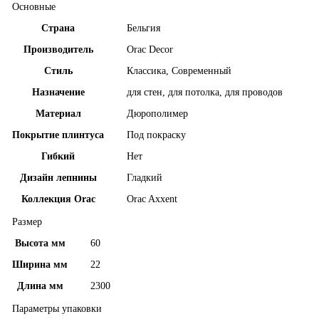
Основные
Страна
Бельгия
Производитель
Orac Decor
Стиль
Классика, Современный
Назначение
для стен, для потолка, для проводов
Материал
Дюрополимер
Покрытие плинтуса
Под покраску
Гибкий
Нет
Дизайн лепнины
Гладкий
Коллекция Orac
Orac Axxent
Размер
Высота мм
60
Ширина мм
22
Длина мм
2300
Параметры упаковки