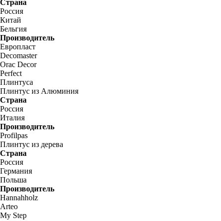
Страна
Россия
Китай
Бельгия
Производитель
Европласт
Decomaster
Orac Decor
Perfect
Плинтуса
Плинтус из Алюминия
Страна
Россия
Италия
Производитель
Profilpas
Плинтус из дерева
Страна
Россия
Германия
Польша
Производитель
Hannahholz
Arteo
My Step