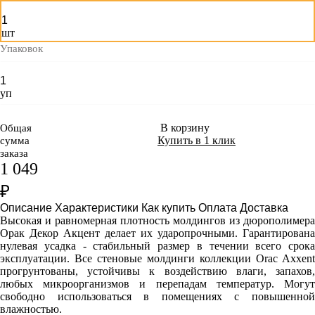
шт
Упаковок
уп
В корзину
Общая
Купить в 1 клик
сумма
заказа
1 049
₽
Описание
Характеристики
Как купить
Оплата
Доставка
Высокая и равномерная плотность молдингов из дюрополимера
Орак Декор Акцент делает их ударопрочными. Гарантирована
нулевая усадка - стабильный размер в течении всего срока
эксплуатации. Все стеновые молдинги коллекции Orac Axxent
прогрунтованы, устойчивы к воздействию влаги, запахов,
любых микроорганизмов и перепадам температур. Могут
свободно использоваться в помещениях с повышенной
влажностью.