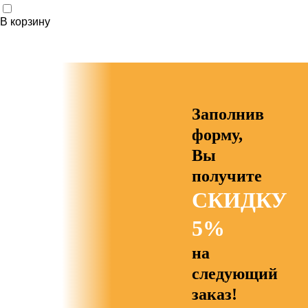
В корзину
Заполнив
форму,
Вы
получите
СКИДКУ
5%
на
следующий
заказ!