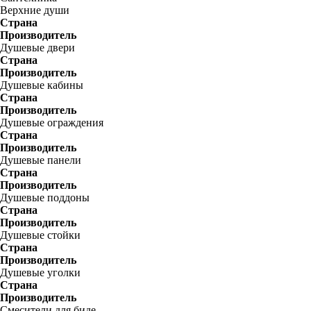
Верхние души
Страна
Производитель
Душевые двери
Страна
Производитель
Душевые кабины
Страна
Производитель
Душевые ограждения
Страна
Производитель
Душевые панели
Страна
Производитель
Душевые поддоны
Страна
Производитель
Душевые стойки
Страна
Производитель
Душевые уголки
Страна
Производитель
Смесители для биде