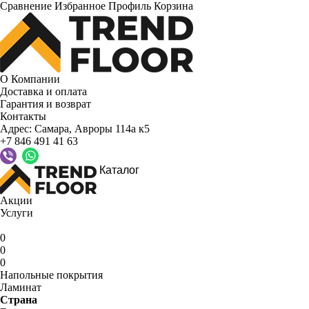
Сравнение
Избранное
Профиль
Корзина
О Компании
Доставка и оплата
Гарантия и возврат
Контакты
Адрес:
Самара, Авроры 114а к5
+7 846 491 41 63
Каталог
Акции
Услуги
0
0
0
Напольные покрытия
Ламинат
Страна