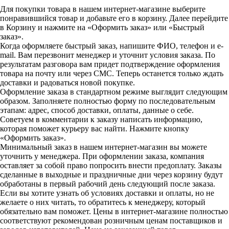
Для покупки товара в нашем интернет-магазине выберите
понравившийся товар и добавьте его в корзину. Далее перейдите
в Корзину и нажмите на «Оформить заказ» или «Быстрый
заказ».
Когда оформляете быстрый заказ, напишите ФИО, телефон и e-
mail. Вам перезвонит менеджер и уточнит условия заказа. По
результатам разговора вам придет подтверждение оформления
товара на почту или через СМС. Теперь останется только ждать
доставки и радоваться новой покупке.
Оформление заказа в стандартном режиме выглядит следующим
образом. Заполняете полностью форму по последовательным
этапам: адрес, способ доставки, оплаты, данные о себе.
Советуем в комментарии к заказу написать информацию,
которая поможет курьеру вас найти. Нажмите кнопку
«Оформить заказ».
Минимальный заказ в нашем интернет-магазин вы можете
уточнить у менеджера. При оформлении заказа, компания
оставляет за собой право попросить внести предоплату. Заказы
сделанные в выходные и праздничные дни через корзину будут
обработаны в первый рабочий день следующий после заказа.
Если вы хотите узнать об условиях доставки и оплаты, но не
желаете о них читать, то обратитесь к менеджеру, который
обязательно вам поможет. Цены в интернет-магазине полностью
соответствуют рекомендован розничным ценам поставщиков и