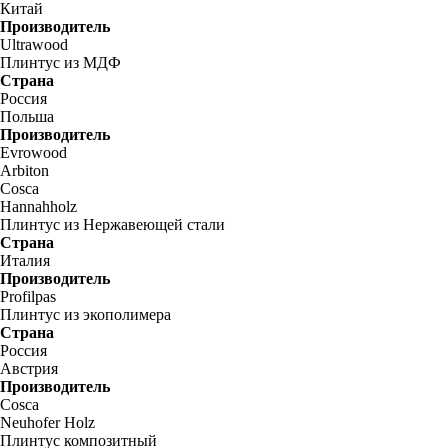
Китай
Производитель
Ultrawood
Плинтус из МДФ
Страна
Россия
Польша
Производитель
Evrowood
Arbiton
Cosca
Hannahholz
Плинтус из Нержавеющей стали
Страна
Италия
Производитель
Profilpas
Плинтус из экополимера
Страна
Россия
Австрия
Производитель
Cosca
Neuhofer Holz
Плинтус композитный