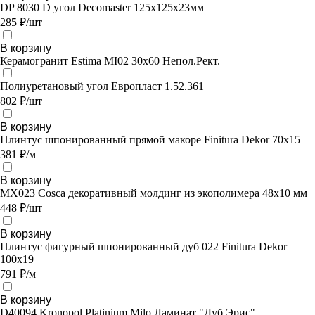
DP 8030 D угол Decomaster 125х125х23мм
285 ₽/шт
В корзину
Керамогранит Estima MI02 30x60 Непол.Рект.
Полиуретановый угол Европласт 1.52.361
802 ₽/шт
В корзину
Плинтус шпонированный прямой макоре Finitura Dekor 70х15
381 ₽/м
В корзину
MX023 Cosca декоративный молдинг из экополимера 48х10 мм
448 ₽/шт
В корзину
Плинтус фигурный шпонированный дуб 022 Finitura Dekor
100x19
791 ₽/м
В корзину
D40094 Kronopol Platinium Milo Ламинат "Дуб Эрис"