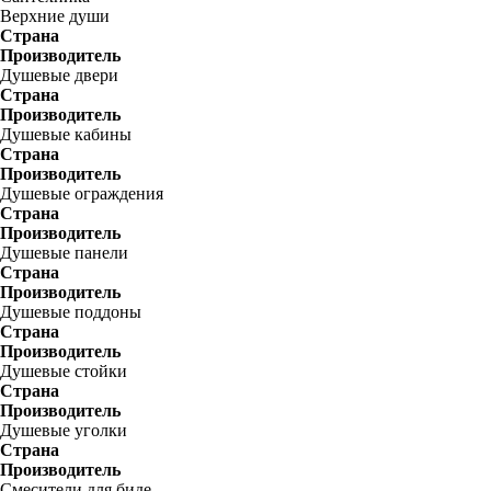
Верхние души
Страна
Производитель
Душевые двери
Страна
Производитель
Душевые кабины
Страна
Производитель
Душевые ограждения
Страна
Производитель
Душевые панели
Страна
Производитель
Душевые поддоны
Страна
Производитель
Душевые стойки
Страна
Производитель
Душевые уголки
Страна
Производитель
Смесители для биде