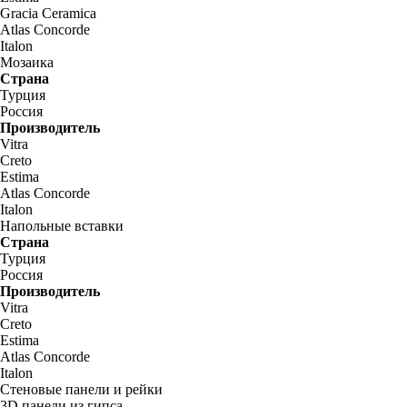
Gracia Ceramica
Atlas Concorde
Italon
Мозаика
Страна
Турция
Россия
Производитель
Vitra
Creto
Estima
Atlas Concorde
Italon
Напольные вставки
Страна
Турция
Россия
Производитель
Vitra
Creto
Estima
Atlas Concorde
Italon
Стеновые панели и рейки
3D панели из гипса