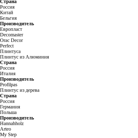
Страна
Россия
Китай
Бельгия
Производитель
Европласт
Decomaster
Orac Decor
Perfect
Плинтуса
Плинтус из Алюминия
Страна
Россия
Италия
Производитель
Profilpas
Плинтус из дерева
Страна
Россия
Германия
Польша
Производитель
Hannahholz
Arteo
My Step