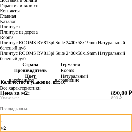
Доставка и оплата
Гарантия и возврат
Контакты
Главная
Каталог
Плинтуса
Плинтус из дерева
Rooms
Плинтус ROOMS RV813pl Suite 2400х58х19mm Натуральный
беленый дуб
Плинтус ROOMS RV813pl Suite 2400х58х19mm Натуральный
беленый дуб
Страна
Германия
Производитель
Rooms
Цвет
Натуральный
в избранное
в сравнение
Количество в упаковке, шт.
10
Все характеристики
Цена за м2:
890,00 ₽
Упаковка:
890 ₽
Площадь кв.м.
м2