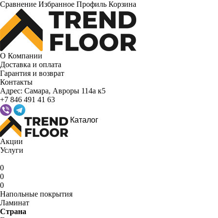
Сравнение
Избранное
Профиль
Корзина
О Компании
Доставка и оплата
Гарантия и возврат
Контакты
Адрес:
Самара, Авроры 114а к5
+7 846 491 41 63
Каталог
Акции
Услуги
0
0
0
Напольные покрытия
Ламинат
Страна