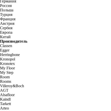
Германия
Россия
Польша
Турция
Франция
Австрия
Сербия
Европа
Китай
Производитель
Classen
Egger
Herringbone
Kronopol
Kronotex
My Floor
My Step
Room
Rooms
Villeroy&Boch
AGT
Alsafloor
Kaindl
Tarkett
Arteo