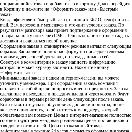
понравившийся товар и добавьте его в корзину. Далее перейдите
в Корзину и нажмите на «Оформить заказ» или «Быстрый
заказ».
Когда оформляете быстрый заказ, напишите ФИО, телефон и e-
mail. Вам перезвонит менеджер и уточнит условия заказа. По
результатам разговора вам придет подтверждение оформления
товара на почту или через СМС. Теперь останется только ждать
доставки и радоваться новой покупке.
Оформление заказа в стандартном режиме выглядит следующим
образом. Заполняете полностью форму по последовательным
этапам: адрес, способ доставки, оплаты, данные о себе.
Советуем в комментарии к заказу написать информацию,
которая поможет курьеру вас найти. Нажмите кнопку
«Оформить заказ».
Минимальный заказ в нашем интернет-магазин вы можете
уточнить у менеджера. При оформлении заказа, компания
оставляет за собой право попросить внести предоплату. Заказы
сделанные в выходные и праздничные дни через корзину будут
обработаны в первый рабочий день следующий после заказа.
Если вы хотите узнать об условиях доставки и оплаты, но не
желаете о них читать, то обратитесь к менеджеру, который
обязательно вам поможет. Цены в интернет-магазине полностью
соответствуют рекомендован розничным ценам поставщиков и
заводов изготовителей. Цена на заказанный товар
действительна в течение 24 часов с момента оформления заказа.