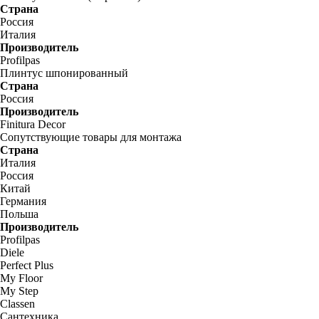
Страна
Россия
Италия
Производитель
Profilpas
Плинтус шпонированный
Страна
Россия
Производитель
Finitura Decor
Сопутствующие товары для монтажа
Страна
Италия
Россия
Китай
Германия
Польша
Производитель
Profilpas
Diele
Perfect Plus
My Floor
My Step
Classen
Сантехника