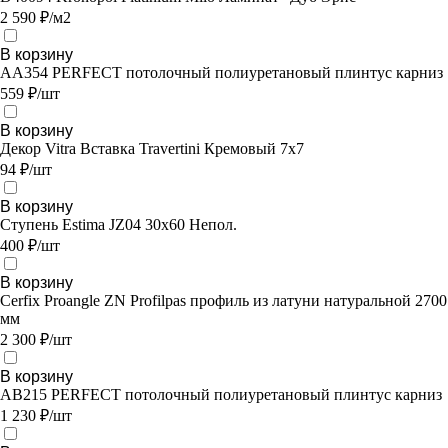
2 590 ₽/м2
В корзину
AA354 PERFECT потолочный полиуретановый плинтус карниз
559 ₽/шт
В корзину
Декор Vitra Вставка Travertini Кремовый 7х7
94 ₽/шт
В корзину
Ступень Estima JZ04 30x60 Непол.
400 ₽/шт
В корзину
Cerfix Proangle ZN Profilpas профиль из латуни натуральной 2700
мм
2 300 ₽/шт
В корзину
AB215 PERFECT потолочный полиуретановый плинтус карниз
1 230 ₽/шт