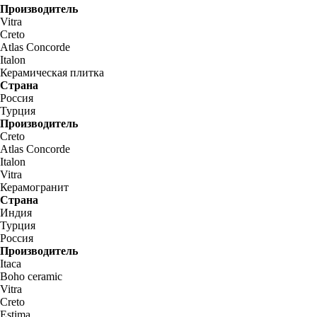
Производитель
Vitra
Creto
Atlas Concorde
Italon
Керамическая плитка
Страна
Россия
Турция
Производитель
Creto
Atlas Concorde
Italon
Vitra
Керамогранит
Страна
Индия
Турция
Россия
Производитель
Itaca
Boho ceramic
Vitra
Creto
Estima