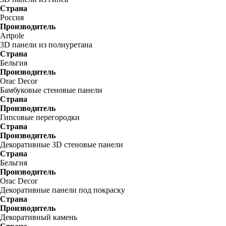
Страна
Россия
Производитель
Artpole
3D панели из полиуретана
Страна
Бельгия
Производитель
Orac Decor
Бамбуковые стеновые панели
Страна
Производитель
Гипсовые перегородки
Страна
Производитель
Декоративные 3D стеновые панели
Страна
Бельгия
Производитель
Orac Decor
Декоративные панели под покраску
Страна
Производитель
Декоративный камень