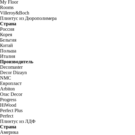
My Floor
Rooms
Villeroy&Boch
Плинтус из Дюрополимера
Страна
Россия
Корея
Бельгия
Китай
Польша
Италия
Производитель
Decomaster
Decor Dizayn
NMC
Европласт
Arbiton
Orac Decor
Progress
HiWood
Perfect Plus
Perfect
Плинтус из ЛДФ
Страна
Америка