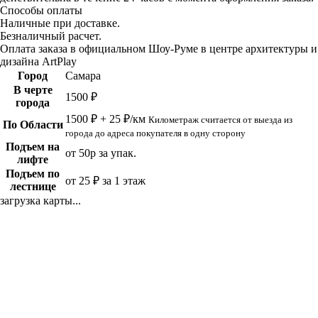
Способы оплаты
Наличные при доставке.
Безналичный расчет.
Оплата заказа в официальном Шоу-Руме в центре архитектуры и
дизайна ArtPlay
Город
Самара
В черте
1500 ₽
города
1500 ₽ + 25 ₽/км
Километраж считается от выезда из
По Области
города до адреса покупателя в одну сторону
Подъем на
от 50р за упак.
лифте
Подъем по
от 25 ₽ за 1 этаж
лестнице
загрузка карты...