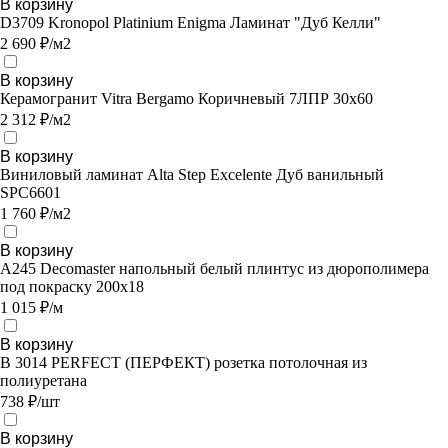
В корзину
D3709 Kronopol Platinium Enigma Ламинат "Дуб Келли"
2 690 ₽/м2
В корзину
Керамогранит Vitra Bergamo Коричневый 7ЛПР 30х60
2 312 ₽/м2
В корзину
Виниловый ламинат Alta Step Excelente Дуб ванильный
SPC6601
1 760 ₽/м2
В корзину
A245 Decomaster напольный белый плинтус из дюрополимера
под покраску 200x18
1 015 ₽/м
В корзину
В 3014 PERFECT (ПЕРФЕКТ) розетка потолочная из
полиуретана
738 ₽/шт
В корзину