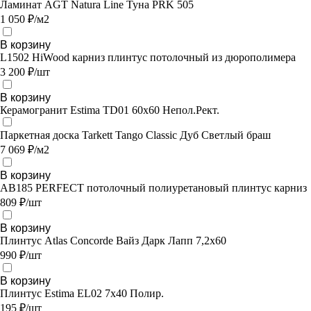
Ламинат AGT Natura Line Туна PRK 505
1 050 ₽/м2
В корзину
L1502 HiWood карниз плинтус потолочный из дюрополимера
3 200 ₽/шт
В корзину
Керамогранит Estima TD01 60x60 Непол.Рект.
Паркетная доска Tarkett Tango Classic Дуб Светлый браш
7 069 ₽/м2
В корзину
AB185 PERFECT потолочный полиуретановый плинтус карниз
809 ₽/шт
В корзину
Плинтус Atlas Concorde Вайз Дарк Лапп 7,2х60
990 ₽/шт
В корзину
Плинтус Estima EL02 7x40 Полир.
195 ₽/шт