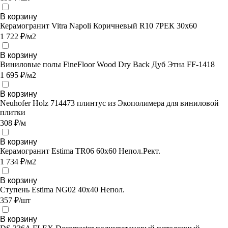
В корзину
Керамогранит Vitra Napoli Коричневый R10 7РЕК 30х60
1 722 ₽/м2
В корзину
Виниловые полы FineFloor Wood Dry Back Дуб Этна FF-1418
1 695 ₽/м2
В корзину
Neuhofer Holz 714473 плинтус из Экополимера для виниловой
плитки
308 ₽/м
В корзину
Керамогранит Estima TR06 60x60 Непол.Рект.
1 734 ₽/м2
В корзину
Ступень Estima NG02 40x40 Непол.
357 ₽/шт
В корзину