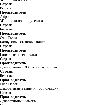
Страна
Россия
Производитель
Artpole
3D панели из полиуретана
Страна
Бельгия
Производитель
Orac Decor
Бамбуковые стеновые панели
Страна
Производитель
Гипсовые перегородки
Страна
Производитель
Декоративные 3D стеновые панели
Страна
Бельгия
Производитель
Orac Decor
Декоративные панели под покраску
Страна
Производитель
Декоративный камень