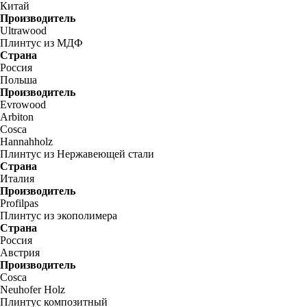
Китай
Производитель
Ultrawood
Плинтус из МДФ
Страна
Россия
Польша
Производитель
Evrowood
Arbiton
Cosca
Hannahholz
Плинтус из Нержавеющей стали
Страна
Италия
Производитель
Profilpas
Плинтус из экополимера
Страна
Россия
Австрия
Производитель
Cosca
Neuhofer Holz
Плинтус композитный