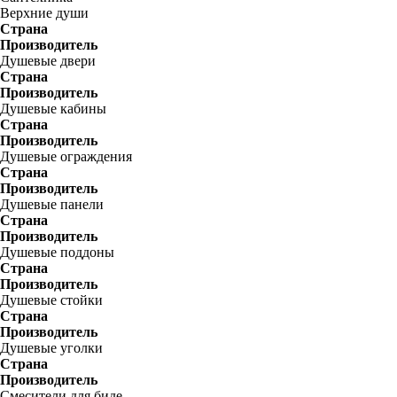
Верхние души
Страна
Производитель
Душевые двери
Страна
Производитель
Душевые кабины
Страна
Производитель
Душевые ограждения
Страна
Производитель
Душевые панели
Страна
Производитель
Душевые поддоны
Страна
Производитель
Душевые стойки
Страна
Производитель
Душевые уголки
Страна
Производитель
Смесители для биде