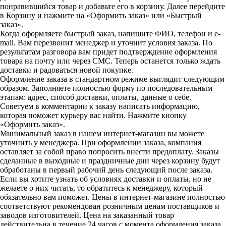
понравившийся товар и добавьте его в корзину. Далее перейдите
в Корзину и нажмите на «Оформить заказ» или «Быстрый
заказ».
Когда оформляете быстрый заказ, напишите ФИО, телефон и e-
mail. Вам перезвонит менеджер и уточнит условия заказа. По
результатам разговора вам придет подтверждение оформления
товара на почту или через СМС. Теперь останется только ждать
доставки и радоваться новой покупке.
Оформление заказа в стандартном режиме выглядит следующим
образом. Заполняете полностью форму по последовательным
этапам: адрес, способ доставки, оплаты, данные о себе.
Советуем в комментарии к заказу написать информацию,
которая поможет курьеру вас найти. Нажмите кнопку
«Оформить заказ».
Минимальный заказ в нашем интернет-магазин вы можете
уточнить у менеджера. При оформлении заказа, компания
оставляет за собой право попросить внести предоплату. Заказы
сделанные в выходные и праздничные дни через корзину будут
обработаны в первый рабочий день следующий после заказа.
Если вы хотите узнать об условиях доставки и оплаты, но не
желаете о них читать, то обратитесь к менеджеру, который
обязательно вам поможет. Цены в интернет-магазине полностью
соответствуют рекомендован розничным ценам поставщиков и
заводов изготовителей. Цена на заказанный товар
действительна в течение 24 часов с момента оформления заказа.