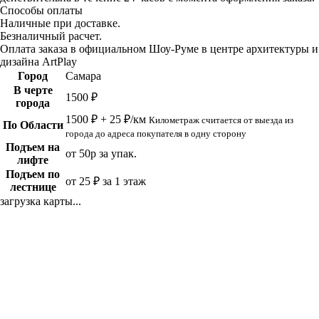
Способы оплаты
Наличные при доставке.
Безналичный расчет.
Оплата заказа в официальном Шоу-Руме в центре архитектуры и
дизайна ArtPlay
Город
Самара
В черте
1500 ₽
города
1500 ₽ + 25 ₽/км
Километраж считается от выезда из
По Области
города до адреса покупателя в одну сторону
Подъем на
от 50р за упак.
лифте
Подъем по
от 25 ₽ за 1 этаж
лестнице
загрузка карты...