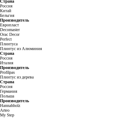
Страна
Россия
Китай
Бельгия
Производитель
Европласт
Decomaster
Orac Decor
Perfect
Плинтуса
Плинтус из Алюминия
Страна
Россия
Италия
Производитель
Profilpas
Плинтус из дерева
Страна
Россия
Германия
Польша
Производитель
Hannahholz
Arteo
My Step