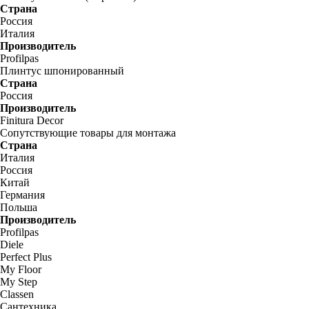
Страна
Россия
Италия
Производитель
Profilpas
Плинтус шпонированный
Страна
Россия
Производитель
Finitura Decor
Сопутствующие товары для монтажа
Страна
Италия
Россия
Китай
Германия
Польша
Производитель
Profilpas
Diele
Perfect Plus
My Floor
My Step
Classen
Сантехника