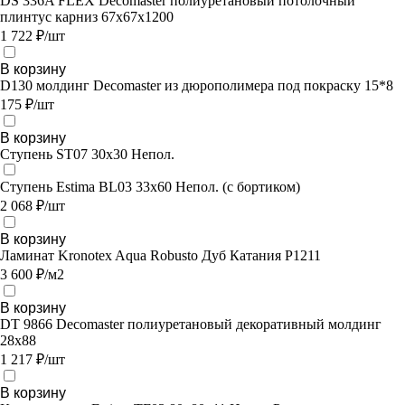
DS 336A FLEX Decomaster полиуретановый потолочный
плинтус карниз 67х67x1200
1 722 ₽/шт
В корзину
D130 молдинг Decomaster из дюрополимера под покраску 15*8
175 ₽/шт
В корзину
Ступень ST07 30x30 Непол.
Ступень Estima BL03 33x60 Непол. (с бортиком)
2 068 ₽/шт
В корзину
Ламинат Kronotex Aqua Robusto Дуб Катания P1211
3 600 ₽/м2
В корзину
DT 9866 Decomaster полиуретановый декоративный молдинг
28х88
1 217 ₽/шт
В корзину