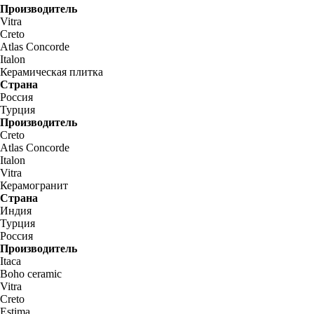
Производитель
Vitra
Creto
Atlas Concorde
Italon
Керамическая плитка
Страна
Россия
Турция
Производитель
Creto
Atlas Concorde
Italon
Vitra
Керамогранит
Страна
Индия
Турция
Россия
Производитель
Itaca
Boho ceramic
Vitra
Creto
Estima