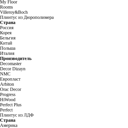
My Floor
Rooms
Villeroy&Boch
Плинтус из Дюрополимера
Страна
Россия
Корея
Бельгия
Китай
Польша
Италия
Производитель
Decomaster
Decor Dizayn
NMC
Европласт
Arbiton
Orac Decor
Progress
HiWood
Perfect Plus
Perfect
Плинтус из ЛДФ
Страна
Америка