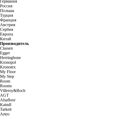
Германия
Россия
Польша
Турция
Франция
Австрия
Сербия
Европа
Китай
Производитель
Classen
Egger
Herringbone
Kronopol
Kronotex
My Floor
My Step
Room
Rooms
Villeroy&Boch
AGT
Alsafloor
Kaindl
Tarkett
Arteo