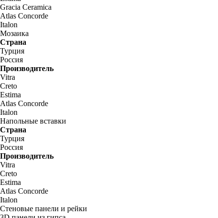
Gracia Ceramica
Atlas Concorde
Italon
Мозаика
Страна
Турция
Россия
Производитель
Vitra
Creto
Estima
Atlas Concorde
Italon
Напольные вставки
Страна
Турция
Россия
Производитель
Vitra
Creto
Estima
Atlas Concorde
Italon
Стеновые панели и рейки
3D панели из гипса