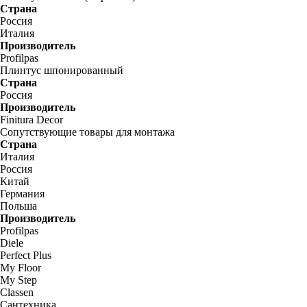
Страна
Россия
Италия
Производитель
Profilpas
Плинтус шпонированный
Страна
Россия
Производитель
Finitura Decor
Сопутствующие товары для монтажа
Страна
Италия
Россия
Китай
Германия
Польша
Производитель
Profilpas
Diele
Perfect Plus
My Floor
My Step
Classen
Сантехника