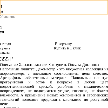
м
Упаковок
уп
В корзину
Общая
Купить в 1 клик
сумма
заказа
355 ₽
Описание
Характеристики
Как купить
Оплата
Доставка
Напольный плинтус Декомастер - это бюджетная коллекция из
дюрополимера с идеальным соотношением цена качество.
Артпрофиль -облегченный материал. Напольный плинтус
прогрунтован и готов к покраске в любой цвет
водоотталкивающей краской, устойчив к механическим
повреждениям, не подвергается усадке, гниению, не боится
влажности. А применение новых компонентов и европейских
технологий позволяет предложить коллекцию по доступной
цене.