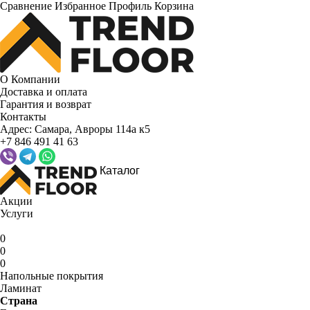
Сравнение
Избранное
Профиль
Корзина
О Компании
Доставка и оплата
Гарантия и возврат
Контакты
Адрес:
Самара, Авроры 114а к5
+7 846 491 41 63
Каталог
Акции
Услуги
0
0
0
Напольные покрытия
Ламинат
Страна