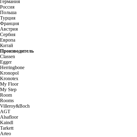
Германия
Россия
Польша
Турция
Франция
Австрия
Сербия
Европа
Китай
Производитель
Classen
Egger
Herringbone
Kronopol
Kronotex
My Floor
My Step
Room
Rooms
Villeroy&Boch
AGT
Alsafloor
Kaindl
Tarkett
Arteo