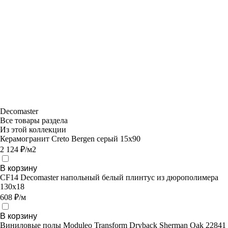
Decomaster
Все товары раздела
Из этой коллекции
Керамогранит Creto Bergen серый 15х90
2 124 ₽/м2
В корзину
CF14 Decomaster напольный белый плинтус из дюрополимера
130х18
608 ₽/м
В корзину
Виниловые полы Moduleo Transform Dryback Sherman Oak 22841