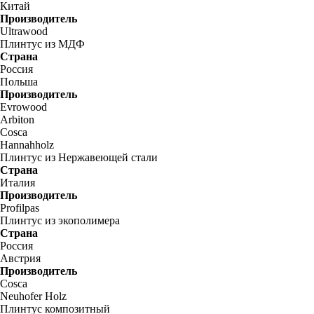
Китай
Производитель
Ultrawood
Плинтус из МДФ
Страна
Россия
Польша
Производитель
Evrowood
Arbiton
Cosca
Hannahholz
Плинтус из Нержавеющей стали
Страна
Италия
Производитель
Profilpas
Плинтус из экополимера
Страна
Россия
Австрия
Производитель
Cosca
Neuhofer Holz
Плинтус композитный