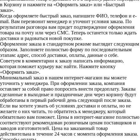
в Корзину и нажмите на «Оформить заказ» или «Быстрый
заказ».
Когда оформляете быстрый заказ, напишите ФИО, телефон и e-
mail. Вам перезвонит менеджер и уточнит условия заказа. По
результатам разговора вам придет подтверждение оформления
товара на почту или через СМС. Теперь останется только ждать
доставки и радоваться новой покупке.
Оформление заказа в стандартном режиме выглядит следующим
образом. Заполняете полностью форму по последовательным
этапам: адрес, способ доставки, оплаты, данные о себе.
Советуем в комментарии к заказу написать информацию,
которая поможет курьеру вас найти. Нажмите кнопку
«Оформить заказ».
Минимальный заказ в нашем интернет-магазин вы можете
уточнить у менеджера. При оформлении заказа, компания
оставляет за собой право попросить внести предоплату. Заказы
сделанные в выходные и праздничные дни через корзину будут
обработаны в первый рабочий день следующий после заказа.
Если вы хотите узнать об условиях доставки и оплаты, но не
желаете о них читать, то обратитесь к менеджеру, который
обязательно вам поможет. Цены в интернет-магазине полностью
соответствуют рекомендован розничным ценам поставщиков и
заводов изготовителей. Цена на заказанный товар
действительна в течение 24 часов с момента оформления заказа.
Способы оплаты