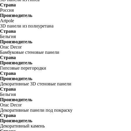
Страна
Россия
Производитель
Artpole
3D панели из полиуретана
Страна
Бельгия
Производитель
Orac Decor
Бамбуковые стеновые панели
Страна
Производитель
Гипсовые перегородки
Страна
Производитель
Декоративные 3D стеновые панели
Страна
Бельгия
Производитель
Orac Decor
Декоративные панели под покраску
Страна
Производитель
Декоративный камень