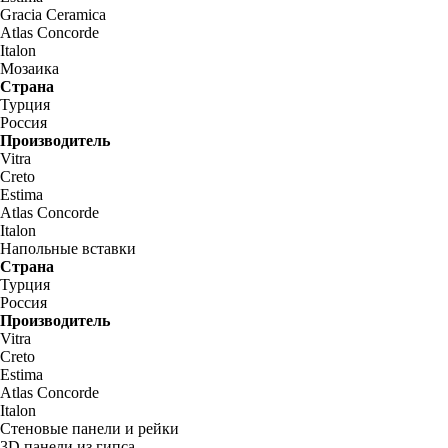
Gracia Ceramica
Atlas Concorde
Italon
Мозаика
Страна
Турция
Россия
Производитель
Vitra
Creto
Estima
Atlas Concorde
Italon
Напольные вставки
Страна
Турция
Россия
Производитель
Vitra
Creto
Estima
Atlas Concorde
Italon
Стеновые панели и рейки
3D панели из гипса