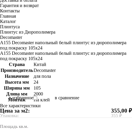
Доставка и оплата
Гарантия и возврат
Контакты
Главная
Каталог
Плинтуса
Плинтус из Дюрополимера
Decomaster
A155 Decomaster напольный белый плинтус из дюрополимера
под покраску 105х24
A155 Decomaster напольный белый плинтус из дюрополимера
под покраску 105х24
Страна
Китай
Производитель
Decomaster
Назначение
для пола
Высота мм
24
Ширина мм
105
Длина мм
2000
в избранное
в сравнение
Монтаж
На клей
Все характеристики
Цена за м2:
355,00 ₽
Упаковка:
355 ₽
Площадь кв.м.