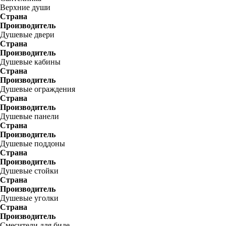
Верхние души
Страна
Производитель
Душевые двери
Страна
Производитель
Душевые кабины
Страна
Производитель
Душевые ограждения
Страна
Производитель
Душевые панели
Страна
Производитель
Душевые поддоны
Страна
Производитель
Душевые стойки
Страна
Производитель
Душевые уголки
Страна
Производитель
Смесители для биде