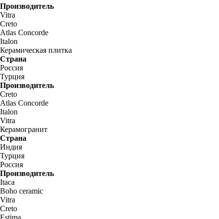
Производитель
Vitra
Creto
Atlas Concorde
Italon
Керамическая плитка
Страна
Россия
Турция
Производитель
Creto
Atlas Concorde
Italon
Vitra
Керамогранит
Страна
Индия
Турция
Россия
Производитель
Itaca
Boho ceramic
Vitra
Creto
Estima