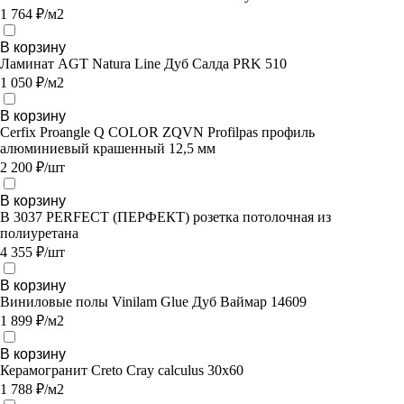
1 764 ₽/м2
В корзину
Ламинат AGT Natura Line Дуб Салда PRK 510
1 050 ₽/м2
В корзину
Cerfix Proangle Q COLOR ZQVN Profilpas профиль
алюминиевый крашенный 12,5 мм
2 200 ₽/шт
В корзину
В 3037 PERFECT (ПЕРФЕКТ) розетка потолочная из
полиуретана
4 355 ₽/шт
В корзину
Виниловые полы Vinilam Glue Дуб Ваймар 14609
1 899 ₽/м2
В корзину
Керамогранит Creto Cray calculus 30х60
1 788 ₽/м2