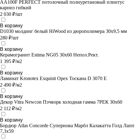
AA100F PERFECT потолочный полиуретановый плинтус
карниз гибкий
2 030 ₽/шт
В корзину
D1030 молдинг белый HiWood из дюрополимера 30х9,5 мм
280 ₽/шт
В корзину
Керамогранит Estima NG05 30x60 Непол.Рект.
1 395 ₽/м2
В корзину
Ламинат Kronotex Exquisit Орех Тоскана D 3070 E
2 490 ₽/м2
В корзину
Декор Vitra Newcon Пэчворк холодная гамма 7РЕК 30х60
2 112 ₽/м2
В корзину
Бордюр Atlas Concorde Супернова Марбл Калакатта Голд Лапп
7,3х59