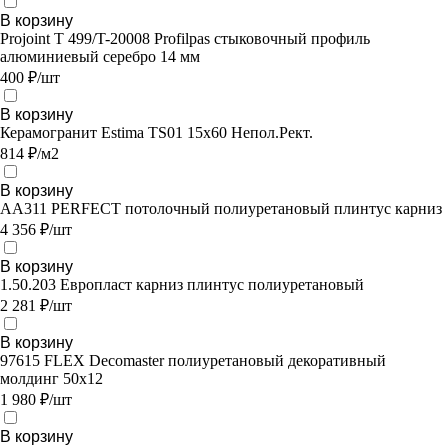
В корзину
Projoint T 499/T-20008 Profilpas стыковочный профиль
алюминиевый серебро 14 мм
400 ₽/шт
В корзину
Керамогранит Estima TS01 15x60 Непол.Рект.
814 ₽/м2
В корзину
AA311 PERFECT потолочный полиуретановый плинтус карниз
4 356 ₽/шт
В корзину
1.50.203 Европласт карниз плинтус полиуретановый
2 281 ₽/шт
В корзину
97615 FLEX Decomaster полиуретановый декоративный
молдинг 50х12
1 980 ₽/шт
В корзину