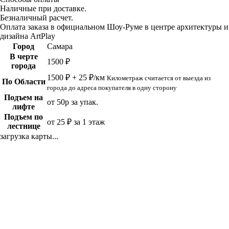
Наличные при доставке.
Безналичный расчет.
Оплата заказа в официальном Шоу-Руме в центре архитектуры и
дизайна ArtPlay
Город
Самара
В черте
1500 ₽
города
1500 ₽ + 25 ₽/км
Километраж считается от выезда из
По Области
города до адреса покупателя в одну сторону
Подъем на
от 50р за упак.
лифте
Подъем по
от 25 ₽ за 1 этаж
лестнице
загрузка карты...