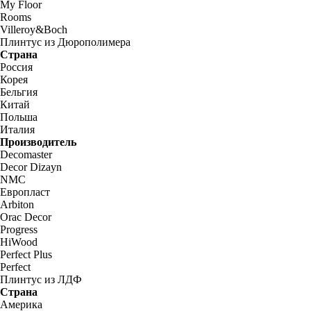
My Floor
Rooms
Villeroy&Boch
Плинтус из Дюрополимера
Страна
Россия
Корея
Бельгия
Китай
Польша
Италия
Производитель
Decomaster
Decor Dizayn
NMC
Европласт
Arbiton
Orac Decor
Progress
HiWood
Perfect Plus
Perfect
Плинтус из ЛДФ
Страна
Америка