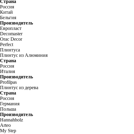
Страна
Россия
Китай
Бельгия
Производитель
Европласт
Decomaster
Orac Decor
Perfect
Плинтуса
Плинтус из Алюминия
Страна
Россия
Италия
Производитель
Profilpas
Плинтус из дерева
Страна
Россия
Германия
Польша
Производитель
Hannahholz
Arteo
My Step