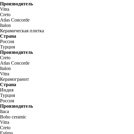
Производитель
Vitra
Creto
Atlas Concorde
Italon
Керамическая плитка
Страна
Россия
Турция
Производитель
Creto
Atlas Concorde
Italon
Vitra
Керамогранит
Страна
Индия
Турция
Россия
Производитель
Itaca
Boho ceramic
Vitra
Creto
Estima