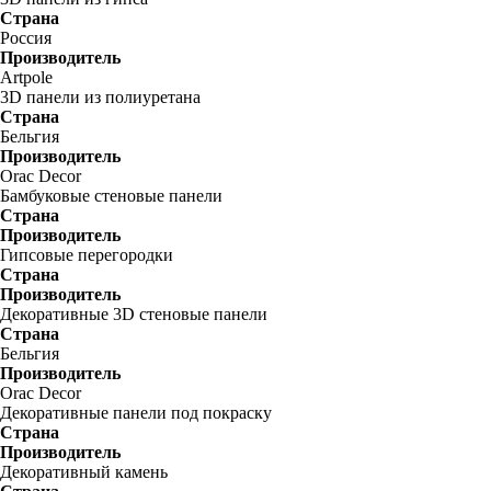
Страна
Россия
Производитель
Artpole
3D панели из полиуретана
Страна
Бельгия
Производитель
Orac Decor
Бамбуковые стеновые панели
Страна
Производитель
Гипсовые перегородки
Страна
Производитель
Декоративные 3D стеновые панели
Страна
Бельгия
Производитель
Orac Decor
Декоративные панели под покраску
Страна
Производитель
Декоративный камень