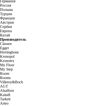
Германия
Россия
Польша
Турция
Франция
Австрия
Сербия
Европа
Китай
Производитель
Classen
Egger
Herringbone
Kronopol
Kronotex
My Floor
My Step
Room
Rooms
Villeroy&Boch
AGT
Alsafloor
Kaindl
Tarkett
Arteo