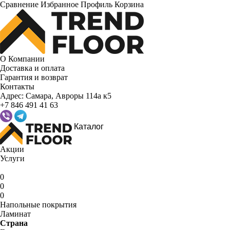
Сравнение
Избранное
Профиль
Корзина
О Компании
Доставка и оплата
Гарантия и возврат
Контакты
Адрес:
Самара, Авроры 114а к5
+7 846 491 41 63
Каталог
Акции
Услуги
0
0
0
Напольные покрытия
Ламинат
Страна