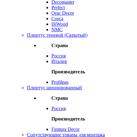
Decomaster
Perfect
Orac Decor
Cosca
HiWood
NMC
Плинтус теневой (Скрытый)
Страна
Россия
Италия
Производитель
Profilpas
Плинтус шпонированный
Страна
Россия
Производитель
Finitura Decor
Сопутствующие товары для монтажа