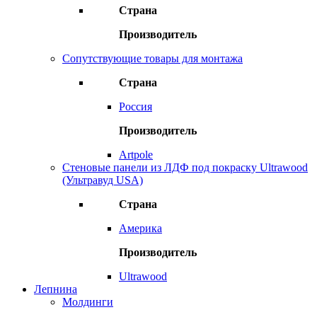
Страна
Производитель
Сопутствующие товары для монтажа
Страна
Россия
Производитель
Artpole
Стеновые панели из ЛДФ под покраску Ultrawood
(Ультравуд USA)
Страна
Америка
Производитель
Ultrawood
Лепнина
Молдинги