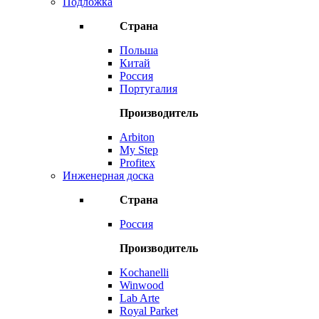
Подложка
Страна
Польша
Китай
Россия
Португалия
Производитель
Arbiton
My Step
Profitex
Инженерная доска
Страна
Россия
Производитель
Kochanelli
Winwood
Lab Arte
Royal Parket