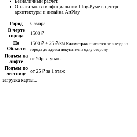
Безналичный расчет.
Оплата заказа в официальном Шоу-Руме в центре
архитектуры и дизайна ArtPlay
Город
Самара
В черте
1500 ₽
города
По
1500 ₽ + 25 ₽/км
Километраж считается от выезда из
Области
города до адреса покупателя в одну сторону
Подъем на
от 50р за упак.
лифте
Подъем по
от 25 ₽ за 1 этаж
лестнице
загрузка карты...