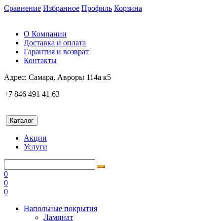
Сравнение
Избранное
Профиль
Корзина
О Компании
Доставка и оплата
Гарантия и возврат
Контакты
Адрес:
Самара, Авроры 114а к5
+7 846 491 41 63
Каталог
Акции
Услуги
0
0
0
Напольные покрытия
Ламинат