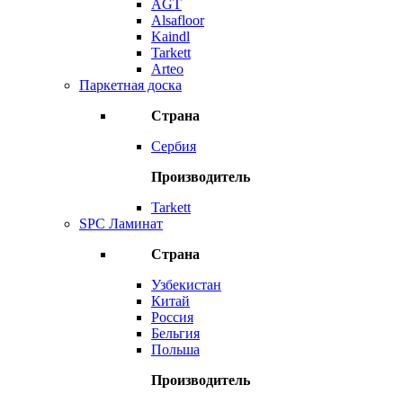
AGT
Alsafloor
Kaindl
Tarkett
Arteo
Паркетная доска
Страна
Сербия
Производитель
Tarkett
SPC Ламинат
Страна
Узбекистан
Китай
Россия
Бельгия
Польша
Производитель