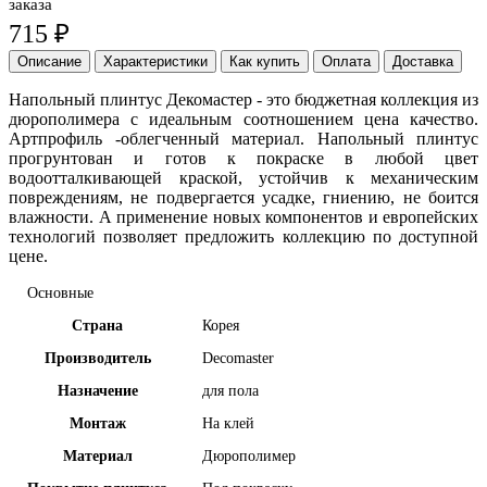
заказа
715 ₽
Описание
Характеристики
Как купить
Оплата
Доставка
Напольный плинтус Декомастер - это бюджетная коллекция из
дюрополимера с идеальным соотношением цена качество.
Артпрофиль -облегченный материал. Напольный плинтус
прогрунтован и готов к покраске в любой цвет
водоотталкивающей краской, устойчив к механическим
повреждениям, не подвергается усадке, гниению, не боится
влажности. А применение новых компонентов и европейских
технологий позволяет предложить коллекцию по доступной
цене.
Основные
Страна
Корея
Производитель
Decomaster
Назначение
для пола
Монтаж
На клей
Материал
Дюрополимер