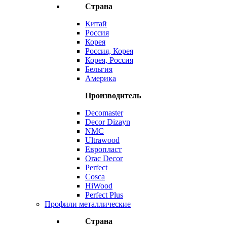
Страна
Китай
Россия
Корея
Россия, Корея
Корея, Россия
Бельгия
Америка
Производитель
Decomaster
Decor Dizayn
NMC
Ultrawood
Европласт
Orac Decor
Perfect
Cosca
HiWood
Perfect Plus
Профили металлические
Страна