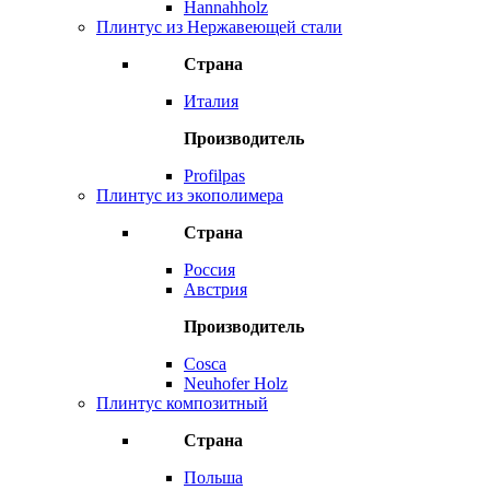
Hannahholz
Плинтус из Нержавеющей стали
Страна
Италия
Производитель
Profilpas
Плинтус из экополимера
Страна
Россия
Австрия
Производитель
Cosca
Neuhofer Holz
Плинтус композитный
Страна
Польша