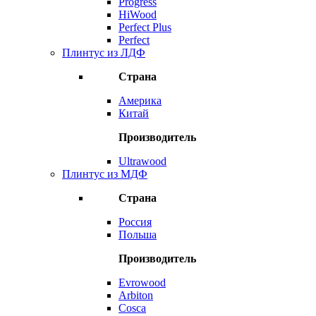
Progress
HiWood
Perfect Plus
Perfect
Плинтус из ЛДФ
Страна
Америка
Китай
Производитель
Ultrawood
Плинтус из МДФ
Страна
Россия
Польша
Производитель
Evrowood
Arbiton
Cosca