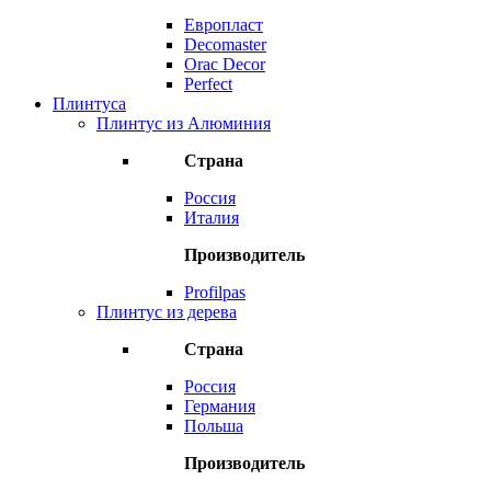
Европласт
Decomaster
Orac Decor
Perfect
Плинтуса
Плинтус из Алюминия
Страна
Россия
Италия
Производитель
Profilpas
Плинтус из дерева
Страна
Россия
Германия
Польша
Производитель