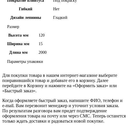
Покрытие плинтуса
Под покраску
Гибкий
Нет
Дизайн лепнины
Гладкий
Размер
Высота мм
120
Ширина мм
15
Длина мм
2000
Параметры упаковки
Для покупки товара в нашем интернет-магазине выберите
понравившийся товар и добавьте его в корзину. Далее
перейдите в Корзину и нажмите на «Оформить заказ» или
«Быстрый заказ».
Когда оформляете быстрый заказ, напишите ФИО, телефон и
e-mail. Вам перезвонит менеджер и уточнит условия заказа.
По результатам разговора вам придет подтверждение
оформления товара на почту или через СМС. Теперь останется
только ждать доставки и радоваться новой покупке.