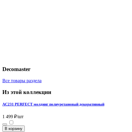
Decomaster
Все товары раздела
Из этой коллекции
AC231 PERFECT молдинг полиуретановый декоративный
1 499 ₽/шт
В корзину