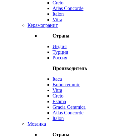
Creto
Atlas Concorde
Italon
Vitra
Керамогранит
Страна
Индия
Турция
Россия
Производитель
Itaca
Boho ceramic
Vitra
Creto
Estima
Gracia Ceramica
Atlas Concorde
Italon
Мозаика
Страна