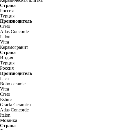
Керамическая плитка
Страна
Россия
Турция
Производитель
Creto
Atlas Concorde
Italon
Vitra
Керамогранит
Страна
Индия
Турция
Россия
Производитель
Itaca
Boho ceramic
Vitra
Creto
Estima
Gracia Ceramica
Atlas Concorde
Italon
Мозаика
Страна