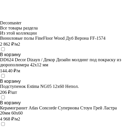
Decomaster
Все товары раздела
Из этой коллекции
Виниловые полы FineFloor Wood Дуб Верона FF-1574
2 862 ₽/м2
В корзину
DD624 Decor Dizayn / Декор Дизайн молдинг под покраску из
дюрополимера 42x12 мм
144.40 ₽/м
В корзину
Подступенок Estima NG05 12x60 Непол.
206 ₽/шт
В корзину
Керамогранит Atlas Concorde Супернова Стоун Грей Ластра
20мм 60х60
4 968 ₽/м2