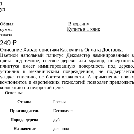
уп
В корзину
Общая
Купить в 1 клик
сумма
заказа
249 ₽
Описание
Характеристики
Как купить
Оплата
Доставка
Цветной напольный плинтус Декомастер ламинированный в
цвета под темное, светлое дерево или мрамор, поверхность
плинтуса имеет иммитированную поверхность под дерево,
устойчив к механическим повреждениям, не подвергается
усадке, гниению, не боится влажности. А применение новых
компонентов и европейских технологий позволяет предложить
коллекцию по недорогой цене.
Основные
Страна
Россия
Производитель
Decomaster
Порода дерева
дуб
Назначение
для пола