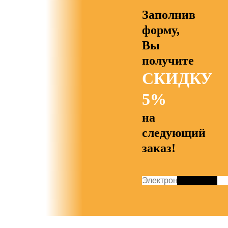
Заполнив
форму,
Вы
получите
СКИДКУ
5%
на
следующий
заказ!