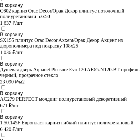
В корзину
C602 карниз Orac Decor/Орак Декор плинтус потолочный
полиуретановый 53х50
1 637 ₽/шт
В корзину
SX155 плинтус Orac Decor Axxent/Орак Декор Акцент из
дюрополимера под покраску 108x25
1 036 ₽/шт
В корзину
Душевая дверь Aquanet Pleasure Evo 120 AE65-N120-BT профиль
черный, прозрачное стекло
23 090 ₽/м2
В корзину
AC279 PERFECT молдинг полиуретановый декоративный
671 ₽/шт
В корзину
1.50.145F Европласт карниз гибкий плинтус полиуретановый
6 420 ₽/шт