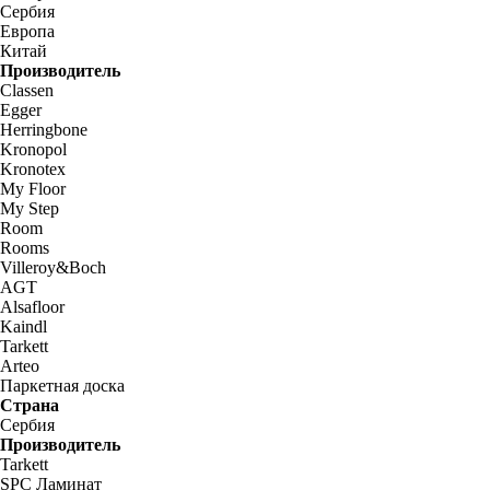
Сербия
Европа
Китай
Производитель
Classen
Egger
Herringbone
Kronopol
Kronotex
My Floor
My Step
Room
Rooms
Villeroy&Boch
AGT
Alsafloor
Kaindl
Tarkett
Arteo
Паркетная доска
Страна
Сербия
Производитель
Tarkett
SPC Ламинат