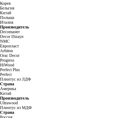
Корея
Бельгия
Китай
Польша
Италия
Производитель
Decomaster
Decor Dizayn
NMC
Европласт
Arbiton
Orac Decor
Progress
HiWood
Perfect Plus
Perfect
Плинтус из ЛДФ
Страна
Америка
Китай
Производитель
Ultrawood
Плинтус из МДФ
Страна
Россия