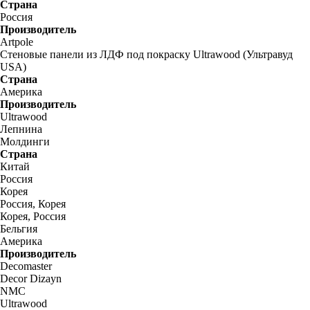
Страна
Россия
Производитель
Artpole
Стеновые панели из ЛДФ под покраску Ultrawood (Ультравуд
USA)
Страна
Америка
Производитель
Ultrawood
Лепнина
Молдинги
Страна
Китай
Россия
Корея
Россия, Корея
Корея, Россия
Бельгия
Америка
Производитель
Decomaster
Decor Dizayn
NMC
Ultrawood