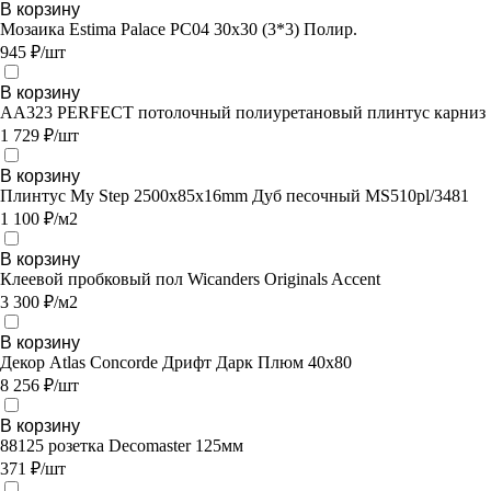
В корзину
Мозаика Estima Palace PC04 30x30 (3*3) Полир.
945 ₽/шт
В корзину
AA323 PERFECT потолочный полиуретановый плинтус карниз
1 729 ₽/шт
В корзину
Плинтус My Step 2500х85х16mm Дуб песочный MS510pl/3481
1 100 ₽/м2
В корзину
Клеевой пробковый пол Wicanders Originals Accent
3 300 ₽/м2
В корзину
Декор Atlas Concorde Дрифт Дарк Плюм 40х80
8 256 ₽/шт
В корзину
88125 розетка Decomaster 125мм
371 ₽/шт