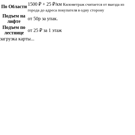
1500 ₽ + 25 ₽/км
Километраж считается от выезда из
По Области
города до адреса покупателя в одну сторону
Подъем на
от 50р за упак.
лифте
Подъем по
от 25 ₽ за 1 этаж
лестнице
загрузка карты...