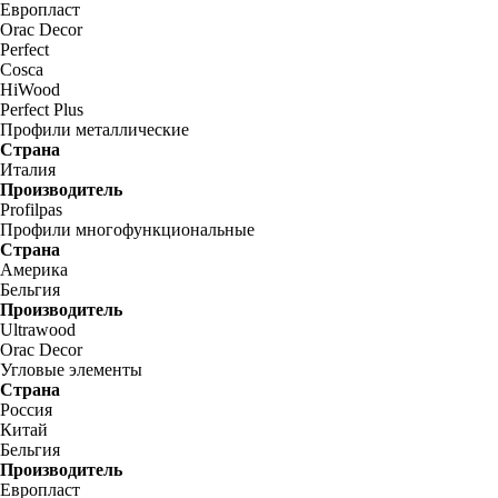
Европласт
Orac Decor
Perfect
Cosca
HiWood
Perfect Plus
Профили металлические
Страна
Италия
Производитель
Profilpas
Профили многофункциональные
Страна
Америка
Бельгия
Производитель
Ultrawood
Orac Decor
Угловые элементы
Страна
Россия
Китай
Бельгия
Производитель
Европласт