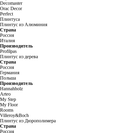
Decomaster
Orac Decor
Perfect
Плинтуса
Плинтус из Алюминия
Страна
Россия
Италия
Производитель
Profilpas
Плинтус из дерева
Страна
Россия
Германия
Польша
Производитель
Hannahholz
Arteo
My Step
My Floor
Rooms
Villeroy&Boch
Плинтус из Дюрополимера
Страна
Россия