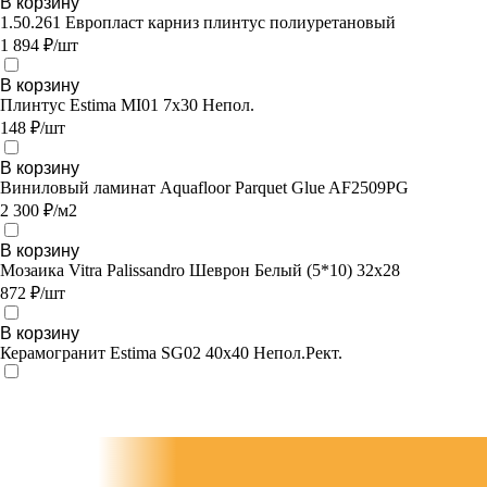
В корзину
1.50.261 Европласт карниз плинтус полиуретановый
1 894 ₽/шт
В корзину
Плинтус Estima MI01 7x30 Непол.
148 ₽/шт
В корзину
Виниловый ламинат Aquafloor Parquet Glue AF2509PG
2 300 ₽/м2
В корзину
Мозаика Vitra Palissandro Шеврон Белый (5*10) 32х28
872 ₽/шт
В корзину
Керамогранит Estima SG02 40x40 Непол.Рект.