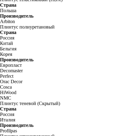
Страна
Польша
Производитель
Arbiton
Плинтус полиуретановый
Страна
Россия
Китай
Бельгия
Корея
Производитель
Европласт
Decomaster
Perfect
Orac Decor
Cosca
HiWood
NMC
Плинтус теневой (Скрытый)
Страна
Россия
Италия
Производитель
Profilpas