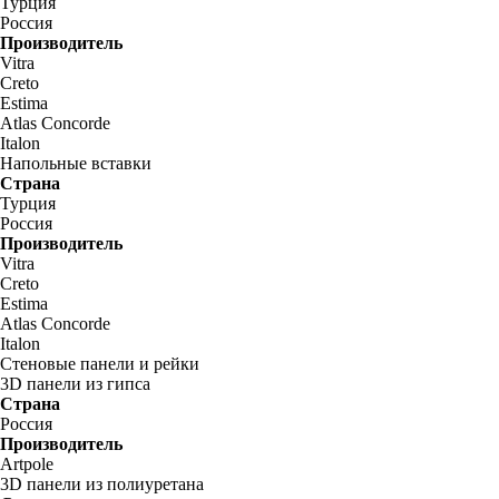
Турция
Россия
Производитель
Vitra
Creto
Estima
Atlas Concorde
Italon
Напольные вставки
Страна
Турция
Россия
Производитель
Vitra
Creto
Estima
Atlas Concorde
Italon
Стеновые панели и рейки
3D панели из гипса
Страна
Россия
Производитель
Artpole
3D панели из полиуретана