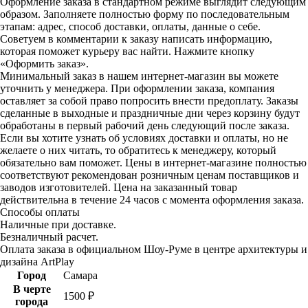
Оформление заказа в стандартном режиме выглядит следующим
образом. Заполняете полностью форму по последовательным
этапам: адрес, способ доставки, оплаты, данные о себе.
Советуем в комментарии к заказу написать информацию,
которая поможет курьеру вас найти. Нажмите кнопку
«Оформить заказ».
Минимальный заказ в нашем интернет-магазин вы можете
уточнить у менеджера. При оформлении заказа, компания
оставляет за собой право попросить внести предоплату. Заказы
сделанные в выходные и праздничные дни через корзину будут
обработаны в первый рабочий день следующий после заказа.
Если вы хотите узнать об условиях доставки и оплаты, но не
желаете о них читать, то обратитесь к менеджеру, который
обязательно вам поможет. Цены в интернет-магазине полностью
соответствуют рекомендован розничным ценам поставщиков и
заводов изготовителей. Цена на заказанный товар
действительна в течение 24 часов с момента оформления заказа.
Способы оплаты
Наличные при доставке.
Безналичный расчет.
Оплата заказа в официальном Шоу-Руме в центре архитектуры и
дизайна ArtPlay
Город
Самара
В черте
1500 ₽
города