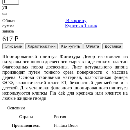
уп
В корзину
Общая
Купить в 1 клик
сумма
заказа
617 ₽
Описание
Характеристики
Как купить
Оплата
Доставка
Шпонированный плинтус Финитура Декор изготовлен из
натурального шпона древесного сырья в виде тонких пластин
благородных пород древесины. Лист натурального шпона
производят путем тонкого среза поверхности с массива
дерева. Основа стабильный материал, влагостойкая фанера
ФСФ, экологический класс Е1, безопасный для мебели и в
детской. Для установки фанерного шпонированного плинтуса
используются клипсы Fin dek для крепежа или клеится на
любые жидкие гвозди.
Основные
Страна
Россия
Производитель
Finitura Decor