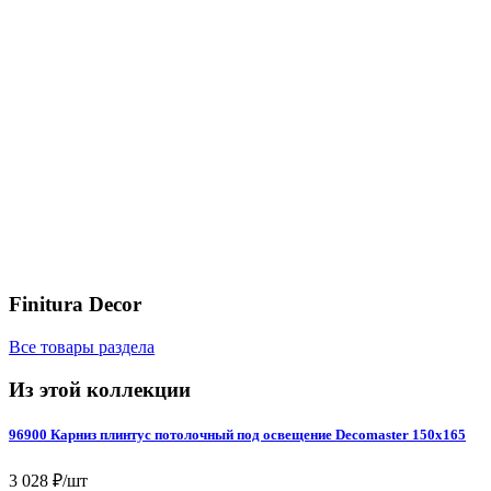
Finitura Decor
Все товары раздела
Из этой коллекции
96900 Карниз плинтус потолочный под освещение Decomaster 150х165
3 028 ₽/шт