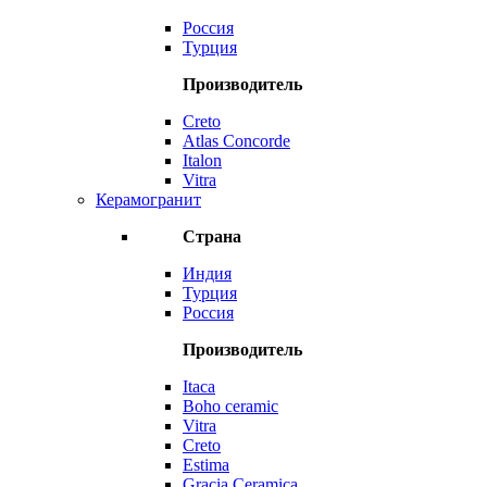
Россия
Турция
Производитель
Creto
Atlas Concorde
Italon
Vitra
Керамогранит
Страна
Индия
Турция
Россия
Производитель
Itaca
Boho ceramic
Vitra
Creto
Estima
Gracia Ceramica