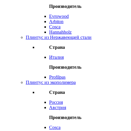
Производитель
Evrowood
Arbiton
Cosca
Hannahholz
Плинтус из Нержавеющей стали
Страна
Италия
Производитель
Profilpas
Плинтус из экополимера
Страна
Россия
Австрия
Производитель
Cosca