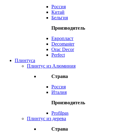
Россия
Китай
Бельгия
Производитель
Европласт
Decomaster
Orac Decor
Perfect
Плинтуса
Плинтус из Алюминия
Страна
Россия
Италия
Производитель
Profilpas
Плинтус из дерева
Страна