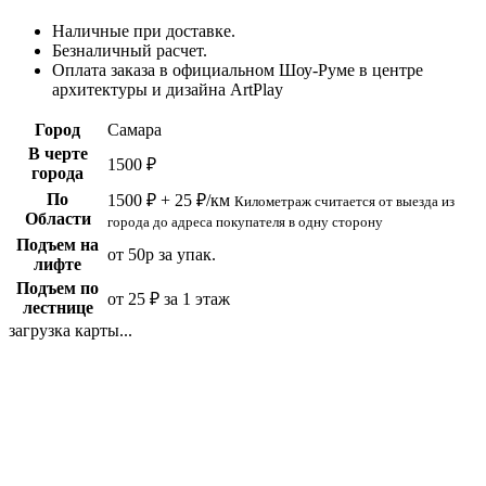
Наличные при доставке.
Безналичный расчет.
Оплата заказа в официальном Шоу-Руме в центре
архитектуры и дизайна ArtPlay
Город
Самара
В черте
1500 ₽
города
По
1500 ₽ + 25 ₽/км
Километраж считается от выезда из
Области
города до адреса покупателя в одну сторону
Подъем на
от 50р за упак.
лифте
Подъем по
от 25 ₽ за 1 этаж
лестнице
загрузка карты...