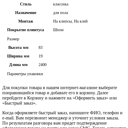
Стиль
классика
Назначение
для пола
Монтаж
На клипсы, На клей
Покрытие плинтуса
Шпон
Размер
Высота мм
83
Ширина мм
19
Длина мм
2400
Параметры упаковки
Для покупки товара в нашем интернет-магазине выберите
понравившийся товар и добавьте его в корзину. Далее
перейдите в Корзину и нажмите на «Оформить заказ» или
«Быстрый заказ».
Когда оформляете быстрый заказ, напишите ФИО, телефон и
e-mail. Вам перезвонит менеджер и уточнит условия заказа.
По результатам разговора вам придет подтверждение