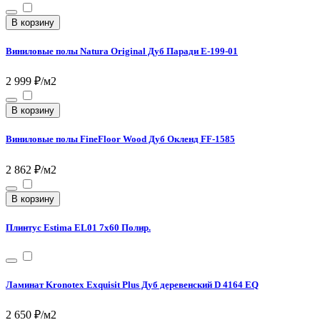
В корзину
Виниловые полы Natura Original Дуб Паради E-199-01
2 999 ₽/м2
В корзину
Виниловые полы FineFloor Wood Дуб Окленд FF-1585
2 862 ₽/м2
В корзину
Плинтус Estima EL01 7x60 Полир.
Ламинат Kronotex Exquisit Plus Дуб деревенский D 4164 EQ
2 650 ₽/м2