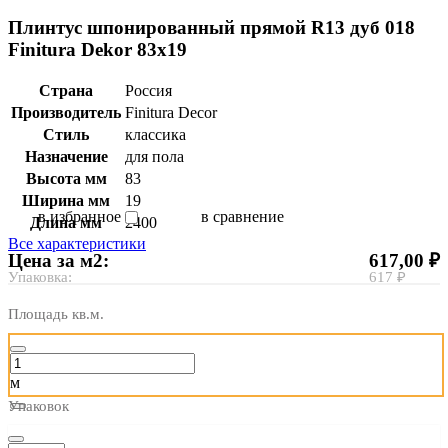
Плинтус шпонированный прямой R13 дуб 018
Finitura Dekor 83x19
Страна
Россия
Производитель
Finitura Decor
Стиль
классика
Назначение
для пола
Высота мм
83
Ширина мм
19
в избранное
в сравнение
Длина мм
2400
Все характеристики
Цена за м2:
617,00 ₽
Упаковка:
617 ₽
Площадь кв.м.
м
Упаковок