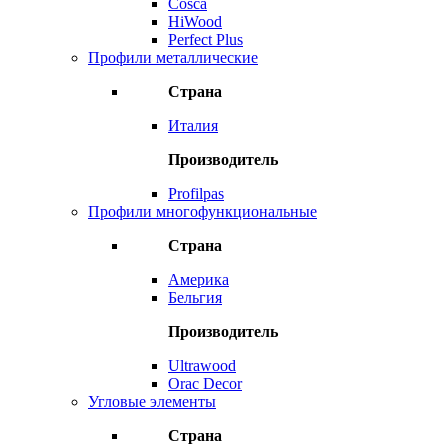
Cosca
HiWood
Perfect Plus
Профили металлические
Страна
Италия
Производитель
Profilpas
Профили многофункциональные
Страна
Америка
Бельгия
Производитель
Ultrawood
Orac Decor
Угловые элементы
Страна