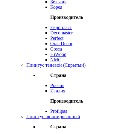
Бельгия
Корея
Производитель
Европласт
Decomaster
Perfect
Orac Decor
Cosca
HiWood
NMC
Плинтус теневой (Скрытый)
Страна
Россия
Италия
Производитель
Profilpas
Плинтус шпонированный
Страна