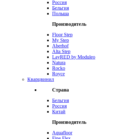
Россия
Бельгия
Польша
Производитель
Floor Step
My Step
Aberhof
Alta Step
LayRED by Moduleo
Natura
Rocko
Royce
Кварцвинил
Страна
Бельгия
Россия
Китай
Производитель
Aquafloor
Fine Flex