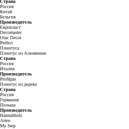
Страна
Россия
Китай
Бельгия
Производитель
Европласт
Decomaster
Orac Decor
Perfect
Плинтуса
Плинтус из Алюминия
Страна
Россия
Италия
Производитель
Profilpas
Плинтус из дерева
Страна
Россия
Германия
Польша
Производитель
Hannahholz
Arteo
My Step