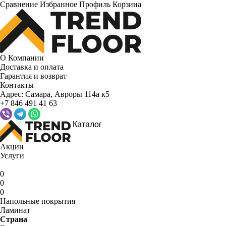
Сравнение
Избранное
Профиль
Корзина
О Компании
Доставка и оплата
Гарантия и возврат
Контакты
Адрес:
Самара, Авроры 114а к5
+7 846 491 41 63
Каталог
Акции
Услуги
0
0
0
Напольные покрытия
Ламинат
Страна