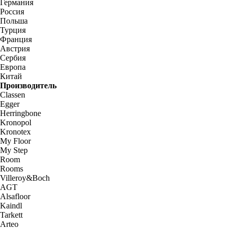
Германия
Россия
Польша
Турция
Франция
Австрия
Сербия
Европа
Китай
Производитель
Classen
Egger
Herringbone
Kronopol
Kronotex
My Floor
My Step
Room
Rooms
Villeroy&Boch
AGT
Alsafloor
Kaindl
Tarkett
Arteo