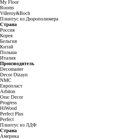
My Floor
Rooms
Villeroy&Boch
Плинтус из Дюрополимера
Страна
Россия
Корея
Бельгия
Китай
Польша
Италия
Производитель
Decomaster
Decor Dizayn
NMC
Европласт
Arbiton
Orac Decor
Progress
HiWood
Perfect Plus
Perfect
Плинтус из ЛДФ
Страна
Америка