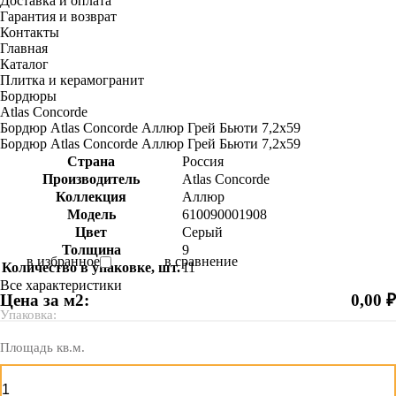
Доставка и оплата
Гарантия и возврат
Контакты
Главная
Каталог
Плитка и керамогранит
Бордюры
Atlas Concorde
Бордюр Atlas Concorde Аллюр Грей Бьюти 7,2х59
Бордюр Atlas Concorde Аллюр Грей Бьюти 7,2х59
Страна
Россия
Производитель
Atlas Concorde
Коллекция
Аллюр
Модель
610090001908
Цвет
Серый
Толщина
9
в избранное
в сравнение
Количество в упаковке, шт.
11
Все характеристики
Цена за м2:
0,00 ₽
Упаковка:
Площадь кв.м.