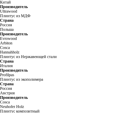
Китай
Производитель
Ultrawood
Плинтус из МДФ
Страна
Россия
Польша
Производитель
Evrowood
Arbiton
Cosca
Hannahholz
Плинтус из Нержавеющей стали
Страна
Италия
Производитель
Profilpas
Плинтус из экополимера
Страна
Россия
Австрия
Производитель
Cosca
Neuhofer Holz
Плинтус композитный