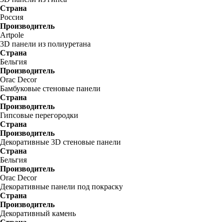
Страна
Россия
Производитель
Artpole
3D панели из полиуретана
Страна
Бельгия
Производитель
Orac Decor
Бамбуковые стеновые панели
Страна
Производитель
Гипсовые перегородки
Страна
Производитель
Декоративные 3D стеновые панели
Страна
Бельгия
Производитель
Orac Decor
Декоративные панели под покраску
Страна
Производитель
Декоративный камень