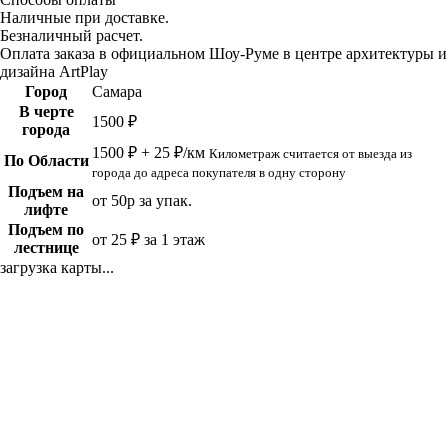
Наличные при доставке.
Безналичный расчет.
Оплата заказа в официальном Шоу-Руме в центре архитектуры и
дизайна ArtPlay
Город
Самара
В черте
1500 ₽
города
1500 ₽ + 25 ₽/км
Километраж считается от выезда из
По Области
города до адреса покупателя в одну сторону
Подъем на
от 50р за упак.
лифте
Подъем по
от 25 ₽ за 1 этаж
лестнице
загрузка карты...