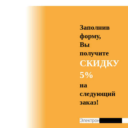
Заполнив
форму,
Вы
получите
СКИДКУ
5%
на
следующий
заказ!