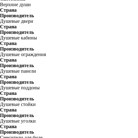
Верхние души
Страна
Производитель
Душевые двери
Страна
Производитель
Душевые кабины
Страна
Производитель
Душевые ограждения
Страна
Производитель
Душевые панели
Страна
Производитель
Душевые поддоны
Страна
Производитель
Душевые стойки
Страна
Производитель
Душевые уголки
Страна
Производитель
Смесители для биде