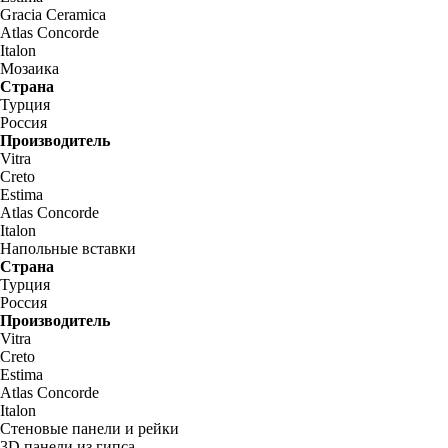
Gracia Ceramica
Atlas Concorde
Italon
Мозаика
Страна
Турция
Россия
Производитель
Vitra
Creto
Estima
Atlas Concorde
Italon
Напольные вставки
Страна
Турция
Россия
Производитель
Vitra
Creto
Estima
Atlas Concorde
Italon
Стеновые панели и рейки
3D панели из гипса