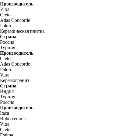
Производитель
Vitra
Creto
Atlas Concorde
Italon
Керамическая плитка
Страна
Россия
Турция
Производитель
Creto
Atlas Concorde
Italon
Vitra
Керамогранит
Страна
Индия
Турция
Россия
Производитель
Itaca
Boho ceramic
Vitra
Creto
Estima