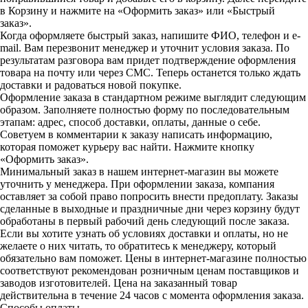
в Корзину и нажмите на «Оформить заказ» или «Быстрый
заказ».
Когда оформляете быстрый заказ, напишите ФИО, телефон и e-
mail. Вам перезвонит менеджер и уточнит условия заказа. По
результатам разговора вам придет подтверждение оформления
товара на почту или через СМС. Теперь останется только ждать
доставки и радоваться новой покупке.
Оформление заказа в стандартном режиме выглядит следующим
образом. Заполняете полностью форму по последовательным
этапам: адрес, способ доставки, оплаты, данные о себе.
Советуем в комментарии к заказу написать информацию,
которая поможет курьеру вас найти. Нажмите кнопку
«Оформить заказ».
Минимальный заказ в нашем интернет-магазин вы можете
уточнить у менеджера. При оформлении заказа, компания
оставляет за собой право попросить внести предоплату. Заказы
сделанные в выходные и праздничные дни через корзину будут
обработаны в первый рабочий день следующий после заказа.
Если вы хотите узнать об условиях доставки и оплаты, но не
желаете о них читать, то обратитесь к менеджеру, который
обязательно вам поможет. Цены в интернет-магазине полностью
соответствуют рекомендован розничным ценам поставщиков и
заводов изготовителей. Цена на заказанный товар
действительна в течение 24 часов с момента оформления заказа.
Способы оплаты