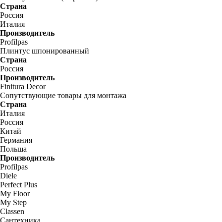
Страна
Россия
Италия
Производитель
Profilpas
Плинтус шпонированный
Страна
Россия
Производитель
Finitura Decor
Сопутствующие товары для монтажа
Страна
Италия
Россия
Китай
Германия
Польша
Производитель
Profilpas
Diele
Perfect Plus
My Floor
My Step
Classen
Сантехника