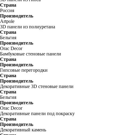
Страна
Россия
Производитель
Artpole
3D панели из полиуретана
Страна
Бельгия
Производитель
Orac Decor
Бамбуковые стеновые панели
Страна
Производитель
Гипсовые перегородки
Страна
Производитель
Декоративные 3D стеновые панели
Страна
Бельгия
Производитель
Orac Decor
Декоративные панели под покраску
Страна
Производитель
Декоративный камень