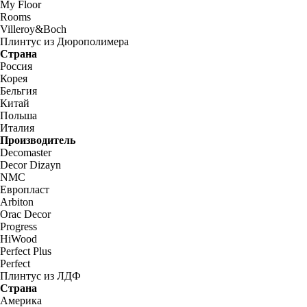
My Floor
Rooms
Villeroy&Boch
Плинтус из Дюрополимера
Страна
Россия
Корея
Бельгия
Китай
Польша
Италия
Производитель
Decomaster
Decor Dizayn
NMC
Европласт
Arbiton
Orac Decor
Progress
HiWood
Perfect Plus
Perfect
Плинтус из ЛДФ
Страна
Америка