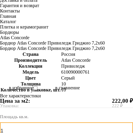
Доставка и оплата
Гарантия и возврат
Контакты
Главная
Каталог
Плитка и керамогранит
Бордюры
Atlas Concorde
Бордюр Atlas Concorde Привиледж Гриджио 7,2х60
Бордюр Atlas Concorde Привиледж Гриджио 7,2х60
Страна
Россия
Производитель
Atlas Concorde
Коллекция
Привиледж
Модель
610090000761
Цвет
Серый
Толщина
10
в избранное
в сравнение
Количество в упаковке, шт.
10
Все характеристики
Цена за м2:
222,00 ₽
Упаковка:
222 ₽
Площадь кв.м.