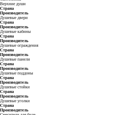
Верхние души
Страна
Производитель
Душевые двери
Страна
Производитель
Душевые кабины
Страна
Производитель
Душевые ограждения
Страна
Производитель
Душевые панели
Страна
Производитель
Душевые поддоны
Страна
Производитель
Душевые стойки
Страна
Производитель
Душевые уголки
Страна
Производитель
Смесители для биде