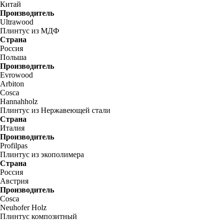
Китай
Производитель
Ultrawood
Плинтус из МДФ
Страна
Россия
Польша
Производитель
Evrowood
Arbiton
Cosca
Hannahholz
Плинтус из Нержавеющей стали
Страна
Италия
Производитель
Profilpas
Плинтус из экополимера
Страна
Россия
Австрия
Производитель
Cosca
Neuhofer Holz
Плинтус композитный