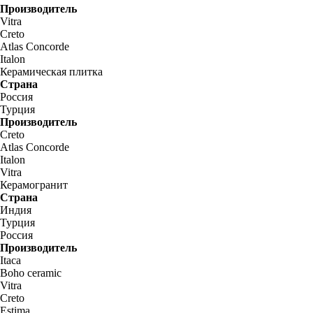
Производитель
Vitra
Creto
Atlas Concorde
Italon
Керамическая плитка
Страна
Россия
Турция
Производитель
Creto
Atlas Concorde
Italon
Vitra
Керамогранит
Страна
Индия
Турция
Россия
Производитель
Itaca
Boho ceramic
Vitra
Creto
Estima