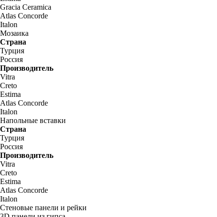
Gracia Ceramica
Atlas Concorde
Italon
Мозаика
Страна
Турция
Россия
Производитель
Vitra
Creto
Estima
Atlas Concorde
Italon
Напольные вставки
Страна
Турция
Россия
Производитель
Vitra
Creto
Estima
Atlas Concorde
Italon
Стеновые панели и рейки
3D панели из гипса