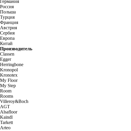
Германия
Россия
Польша
Турция
Франция
Австрия
Сербия
Европа
Китай
Производитель
Classen
Egger
Herringbone
Kronopol
Kronotex
My Floor
My Step
Room
Rooms
Villeroy&Boch
AGT
Alsafloor
Kaindl
Tarkett
Arteo