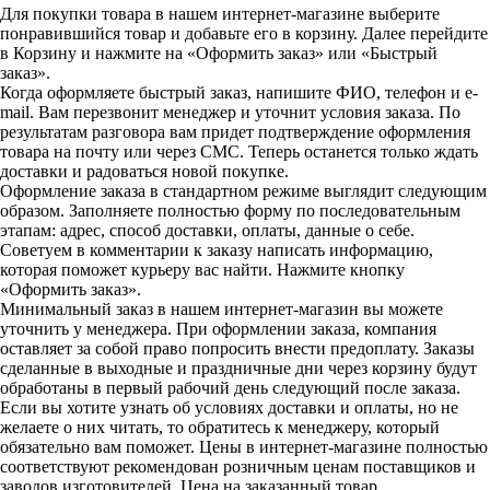
Для покупки товара в нашем интернет-магазине выберите
понравившийся товар и добавьте его в корзину. Далее перейдите
в Корзину и нажмите на «Оформить заказ» или «Быстрый
заказ».
Когда оформляете быстрый заказ, напишите ФИО, телефон и e-
mail. Вам перезвонит менеджер и уточнит условия заказа. По
результатам разговора вам придет подтверждение оформления
товара на почту или через СМС. Теперь останется только ждать
доставки и радоваться новой покупке.
Оформление заказа в стандартном режиме выглядит следующим
образом. Заполняете полностью форму по последовательным
этапам: адрес, способ доставки, оплаты, данные о себе.
Советуем в комментарии к заказу написать информацию,
которая поможет курьеру вас найти. Нажмите кнопку
«Оформить заказ».
Минимальный заказ в нашем интернет-магазин вы можете
уточнить у менеджера. При оформлении заказа, компания
оставляет за собой право попросить внести предоплату. Заказы
сделанные в выходные и праздничные дни через корзину будут
обработаны в первый рабочий день следующий после заказа.
Если вы хотите узнать об условиях доставки и оплаты, но не
желаете о них читать, то обратитесь к менеджеру, который
обязательно вам поможет. Цены в интернет-магазине полностью
соответствуют рекомендован розничным ценам поставщиков и
заводов изготовителей. Цена на заказанный товар