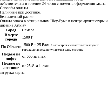
действительна в течение 24 часов с момента оформления заказа.
Способы оплаты
Наличные при доставке.
Безналичный расчет.
Оплата заказа в официальном Шоу-Руме в центре архитектуры и
дизайна ArtPlay
Город
Самара
В черте
1500 ₽
города
1500 ₽ + 25 ₽/км
Километраж считается от выезда из
По Области
города до адреса покупателя в одну сторону
Подъем на
от 50р за упак.
лифте
Подъем по
от 25 ₽ за 1 этаж
лестнице
загрузка карты...