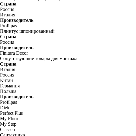
Страна
Россия
Италия
Производитель
Profilpas
Плинтус шпонированный
Страна
Россия
Производитель
Finitura Decor
Сопутствующие товары для монтажа
Страна
Италия
Россия
Китай
Германия
Польша
Производитель
Profilpas
Diele
Perfect Plus
My Floor
My Step
Classen
Сантехника