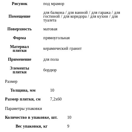
Рисунок
под мрамор
для балкона / для ванной / для гаража / для
Помещение
гостиной / для коридора / для кухни / для
туалета
Поверхность
матовая
Форма
прямоугольная
Материал
керамический гранит
плитки
Применение
для пола
Элементы
бордюр
плитки
Размер
Толщина, мм
10
Размер плитки, см
7,2x60
Параметры упаковки
Количество в упаковке, шт.
10
Вес упаковки, кг
9