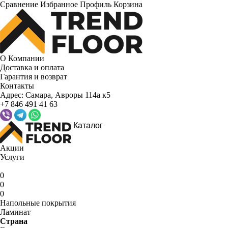
Сравнение
Избранное
Профиль
Корзина
О Компании
Доставка и оплата
Гарантия и возврат
Контакты
Адрес:
Самара, Авроры 114а к5
+7 846 491 41 63
Каталог
Акции
Услуги
0
0
0
Напольные покрытия
Ламинат
Страна