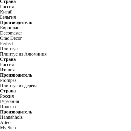
Страна
Россия
Китай
Бельгия
Производитель
Европласт
Decomaster
Orac Decor
Perfect
Плинтуса
Плинтус из Алюминия
Страна
Россия
Италия
Производитель
Profilpas
Плинтус из дерева
Страна
Россия
Германия
Польша
Производитель
Hannahholz
Arteo
My Step