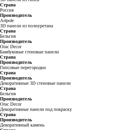
Страна
Россия
Производитель
Artpole
3D панели из полиуретана
Страна
Бельгия
Производитель
Orac Decor
Бамбуковые стеновые панели
Страна
Производитель
Гипсовые перегородки
Страна
Производитель
Декоративные 3D стеновые панели
Страна
Бельгия
Производитель
Orac Decor
Декоративные панели под покраску
Страна
Производитель
Декоративный камень