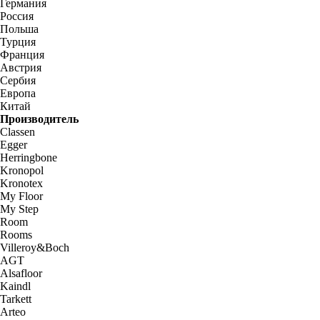
Германия
Россия
Польша
Турция
Франция
Австрия
Сербия
Европа
Китай
Производитель
Classen
Egger
Herringbone
Kronopol
Kronotex
My Floor
My Step
Room
Rooms
Villeroy&Boch
AGT
Alsafloor
Kaindl
Tarkett
Arteo