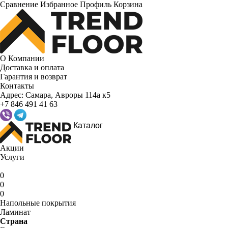
Сравнение
Избранное
Профиль
Корзина
О Компании
Доставка и оплата
Гарантия и возврат
Контакты
Адрес:
Самара, Авроры 114а к5
+7 846 491 41 63
Каталог
Акции
Услуги
0
0
0
Напольные покрытия
Ламинат
Страна