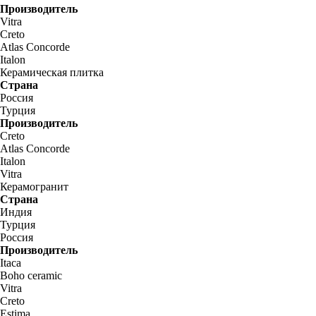
Производитель
Vitra
Creto
Atlas Concorde
Italon
Керамическая плитка
Страна
Россия
Турция
Производитель
Creto
Atlas Concorde
Italon
Vitra
Керамогранит
Страна
Индия
Турция
Россия
Производитель
Itaca
Boho ceramic
Vitra
Creto
Estima