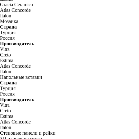
Gracia Ceramica
Atlas Concorde
Italon
Мозаика
Страна
Турция
Россия
Производитель
Vitra
Creto
Estima
Atlas Concorde
Italon
Напольные вставки
Страна
Турция
Россия
Производитель
Vitra
Creto
Estima
Atlas Concorde
Italon
Стеновые панели и рейки
3D панели из гипса