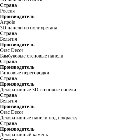
Страна
Россия
Производитель
Artpole
3D панели из полиуретана
Страна
Бельгия
Производитель
Orac Decor
Бамбуковые стеновые панели
Страна
Производитель
Гипсовые перегородки
Страна
Производитель
Декоративные 3D стеновые панели
Страна
Бельгия
Производитель
Orac Decor
Декоративные панели под покраску
Страна
Производитель
Декоративный камень