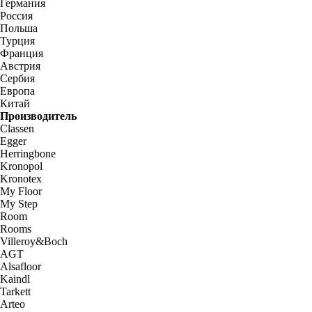
Германия
Россия
Польша
Турция
Франция
Австрия
Сербия
Европа
Китай
Производитель
Classen
Egger
Herringbone
Kronopol
Kronotex
My Floor
My Step
Room
Rooms
Villeroy&Boch
AGT
Alsafloor
Kaindl
Tarkett
Arteo