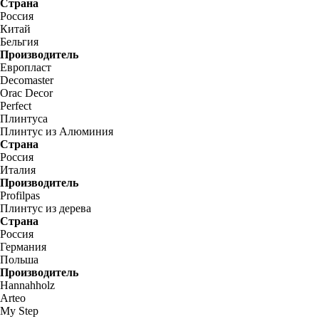
Страна
Россия
Китай
Бельгия
Производитель
Европласт
Decomaster
Orac Decor
Perfect
Плинтуса
Плинтус из Алюминия
Страна
Россия
Италия
Производитель
Profilpas
Плинтус из дерева
Страна
Россия
Германия
Польша
Производитель
Hannahholz
Arteo
My Step