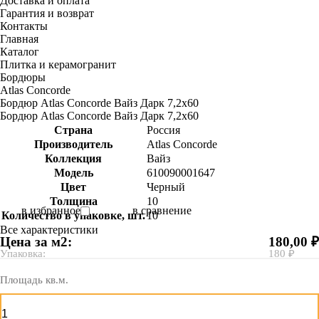
Доставка и оплата
Гарантия и возврат
Контакты
Главная
Каталог
Плитка и керамогранит
Бордюры
Atlas Concorde
Бордюр Atlas Concorde Вайз Дарк 7,2x60
Бордюр Atlas Concorde Вайз Дарк 7,2x60
Страна
Россия
Производитель
Atlas Concorde
Коллекция
Вайз
Модель
610090001647
Цвет
Черный
Толщина
10
в избранное
в сравнение
Количество в упаковке, шт.
10
Все характеристики
Цена за м2:
180,00 ₽
Упаковка:
180 ₽
Площадь кв.м.