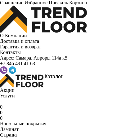
Сравнение
Избранное
Профиль
Корзина
О Компании
Доставка и оплата
Гарантия и возврат
Контакты
Адрес:
Самара, Авроры 114а к5
+7 846 491 41 63
Каталог
Акции
Услуги
0
0
0
Напольные покрытия
Ламинат
Страна