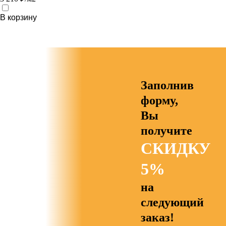
В корзину
Заполнив
форму,
Вы
получите
СКИДКУ
5%
на
следующий
заказ!