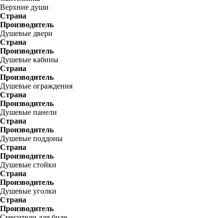
Верхние души
Страна
Производитель
Душевые двери
Страна
Производитель
Душевые кабины
Страна
Производитель
Душевые ограждения
Страна
Производитель
Душевые панели
Страна
Производитель
Душевые поддоны
Страна
Производитель
Душевые стойки
Страна
Производитель
Душевые уголки
Страна
Производитель
Смесители для биде