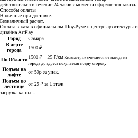
действительна в течение 24 часов с момента оформления заказа.
Способы оплаты
Наличные при доставке.
Безналичный расчет.
Оплата заказа в официальном Шоу-Руме в центре архитектуры и
дизайна ArtPlay
Город
Самара
В черте
1500 ₽
города
1500 ₽ + 25 ₽/км
Километраж считается от выезда из
По Области
города до адреса покупателя в одну сторону
Подъем на
от 50р за упак.
лифте
Подъем по
от 25 ₽ за 1 этаж
лестнице
загрузка карты...