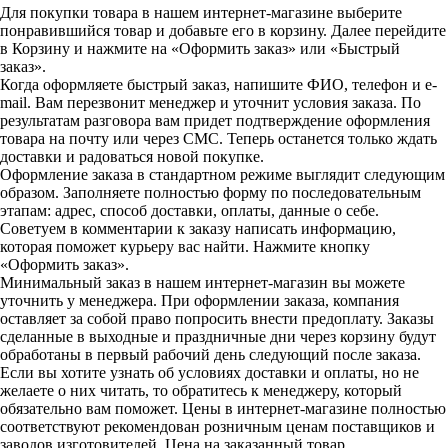
Для покупки товара в нашем интернет-магазине выберите
понравившийся товар и добавьте его в корзину. Далее перейдите
в Корзину и нажмите на «Оформить заказ» или «Быстрый
заказ».
Когда оформляете быстрый заказ, напишите ФИО, телефон и e-
mail. Вам перезвонит менеджер и уточнит условия заказа. По
результатам разговора вам придет подтверждение оформления
товара на почту или через СМС. Теперь останется только ждать
доставки и радоваться новой покупке.
Оформление заказа в стандартном режиме выглядит следующим
образом. Заполняете полностью форму по последовательным
этапам: адрес, способ доставки, оплаты, данные о себе.
Советуем в комментарии к заказу написать информацию,
которая поможет курьеру вас найти. Нажмите кнопку
«Оформить заказ».
Минимальный заказ в нашем интернет-магазин вы можете
уточнить у менеджера. При оформлении заказа, компания
оставляет за собой право попросить внести предоплату. Заказы
сделанные в выходные и праздничные дни через корзину будут
обработаны в первый рабочий день следующий после заказа.
Если вы хотите узнать об условиях доставки и оплаты, но не
желаете о них читать, то обратитесь к менеджеру, который
обязательно вам поможет. Цены в интернет-магазине полностью
соответствуют рекомендован розничным ценам поставщиков и
заводов изготовителей. Цена на заказанный товар