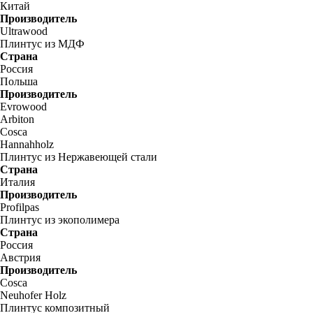
Китай
Производитель
Ultrawood
Плинтус из МДФ
Страна
Россия
Польша
Производитель
Evrowood
Arbiton
Cosca
Hannahholz
Плинтус из Нержавеющей стали
Страна
Италия
Производитель
Profilpas
Плинтус из экополимера
Страна
Россия
Австрия
Производитель
Cosca
Neuhofer Holz
Плинтус композитный