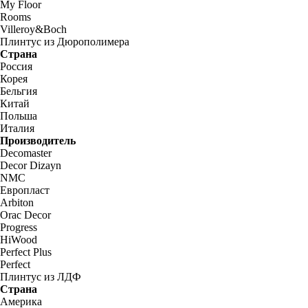
My Floor
Rooms
Villeroy&Boch
Плинтус из Дюрополимера
Страна
Россия
Корея
Бельгия
Китай
Польша
Италия
Производитель
Decomaster
Decor Dizayn
NMC
Европласт
Arbiton
Orac Decor
Progress
HiWood
Perfect Plus
Perfect
Плинтус из ЛДФ
Страна
Америка