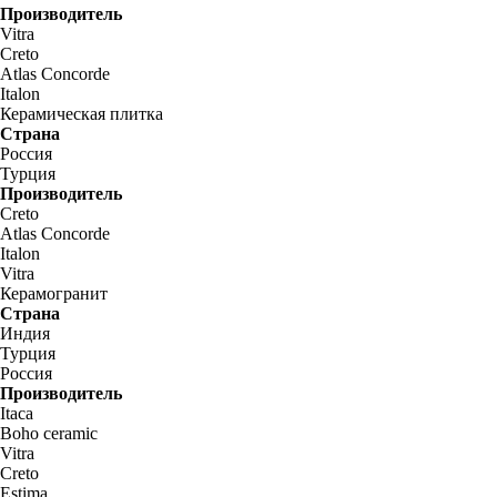
Производитель
Vitra
Creto
Atlas Concorde
Italon
Керамическая плитка
Страна
Россия
Турция
Производитель
Creto
Atlas Concorde
Italon
Vitra
Керамогранит
Страна
Индия
Турция
Россия
Производитель
Itaca
Boho ceramic
Vitra
Creto
Estima