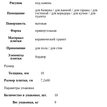
Рисунок
под камень
для балкона / для ванной / для гаража / для
Помещение
гостиной / для коридора / для кухни / для
туалета
Поверхность
матовая
Форма
прямоугольная
Материал
керамический гранит
плитки
Применение
для пола / для стен
Элементы
бордюр
плитки
Размер
Толщина, мм
10
Размер плитки, см
7,2x60
Параметры упаковки
Количество в упаковке, шт.
10
Вес упаковки, кг
9