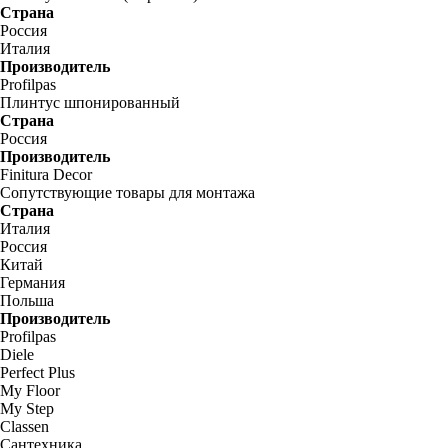
Страна
Россия
Италия
Производитель
Profilpas
Плинтус шпонированный
Страна
Россия
Производитель
Finitura Decor
Сопутствующие товары для монтажа
Страна
Италия
Россия
Китай
Германия
Польша
Производитель
Profilpas
Diele
Perfect Plus
My Floor
My Step
Classen
Сантехника