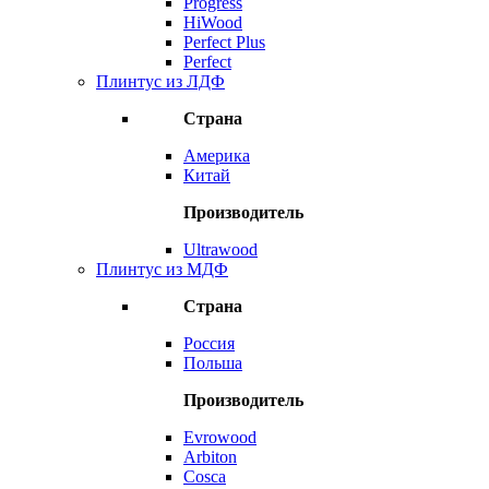
Progress
HiWood
Perfect Plus
Perfect
Плинтус из ЛДФ
Страна
Америка
Китай
Производитель
Ultrawood
Плинтус из МДФ
Страна
Россия
Польша
Производитель
Evrowood
Arbiton
Cosca