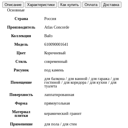
Описание
Характеристики
Как купить
Оплата
Доставка
Основные
Страна
Россия
Производитель
Atlas Concorde
Коллекция
Вайз
Модель
610090001641
Цвет
Коричневый
Стиль
современный
Рисунок
под камень
для балкона / для ванной / для гаража / для
Помещение
гостиной / для коридора / для кухни / для
туалета
Поверхность
лаппатированная
Форма
прямоугольная
Материал
керамический гранит
плитки
Применение
для пола / для стен