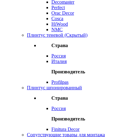
Decomaster
Perfect
Orac Decor
Cosca
HiWood
NMC
Плинтус теневой (Скрытый)
Страна
Россия
Италия
Производитель
Profilpas
Плинтус шпонированный
Страна
Россия
Производитель
Finitura Decor
Сопутствующие товары для монтажа