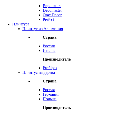
Европласт
Decomaster
Orac Decor
Perfect
Плинтуса
Плинтус из Алюминия
Страна
Россия
Италия
Производитель
Profilpas
Плинтус из дерева
Страна
Россия
Германия
Польша
Производитель