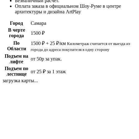
Безналичный расчет.
Оплата заказа в официальном Шоу-Руме в центре
архитектуры и дизайна ArtPlay
Город
Самара
В черте
1500 ₽
города
По
1500 ₽ + 25 ₽/км
Километраж считается от выезда из
Области
города до адреса покупателя в одну сторону
Подъем на
от 50р за упак.
лифте
Подъем по
от 25 ₽ за 1 этаж
лестнице
загрузка карты...