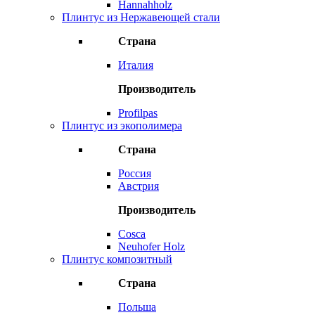
Hannahholz
Плинтус из Нержавеющей стали
Страна
Италия
Производитель
Profilpas
Плинтус из экополимера
Страна
Россия
Австрия
Производитель
Cosca
Neuhofer Holz
Плинтус композитный
Страна
Польша