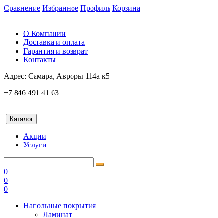
Сравнение
Избранное
Профиль
Корзина
О Компании
Доставка и оплата
Гарантия и возврат
Контакты
Адрес:
Самара, Авроры 114а к5
+7 846 491 41 63
Каталог
Акции
Услуги
0
0
0
Напольные покрытия
Ламинат