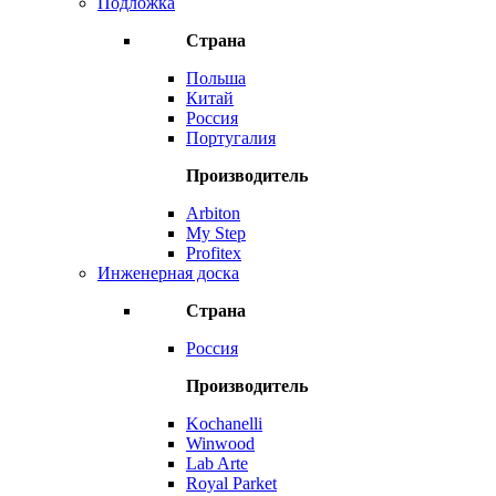
Подложка
Страна
Польша
Китай
Россия
Португалия
Производитель
Arbiton
My Step
Profitex
Инженерная доска
Страна
Россия
Производитель
Kochanelli
Winwood
Lab Arte
Royal Parket