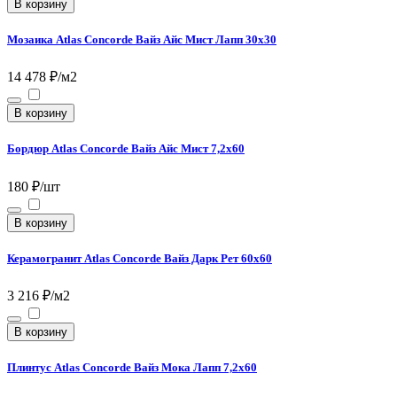
В корзину
Мозаика Atlas Concorde Вайз Айс Мист Лапп 30х30
14 478 ₽/м2
В корзину
Бордюр Atlas Concorde Вайз Айс Мист 7,2x60
180 ₽/шт
В корзину
Керамогранит Atlas Concorde Вайз Дарк Рет 60x60
3 216 ₽/м2
В корзину
Плинтус Atlas Concorde Вайз Мока Лапп 7,2х60