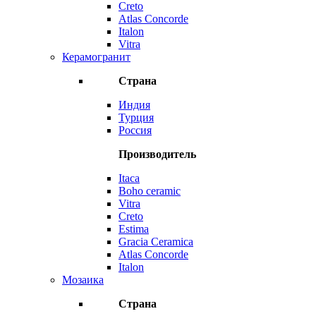
Creto
Atlas Concorde
Italon
Vitra
Керамогранит
Страна
Индия
Турция
Россия
Производитель
Itaca
Boho ceramic
Vitra
Creto
Estima
Gracia Ceramica
Atlas Concorde
Italon
Мозаика
Страна