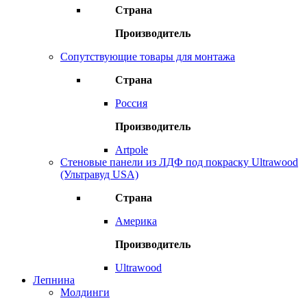
Страна
Производитель
Сопутствующие товары для монтажа
Страна
Россия
Производитель
Artpole
Стеновые панели из ЛДФ под покраску Ultrawood
(Ультравуд USA)
Страна
Америка
Производитель
Ultrawood
Лепнина
Молдинги