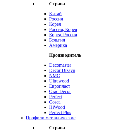
Страна
Китай
Россия
Корея
Россия, Корея
Корея, Россия
Бельгия
Америка
Производитель
Decomaster
Decor Dizayn
NMC
Ultrawood
Европласт
Orac Decor
Perfect
Cosca
HiWood
Perfect Plus
Профили металлические
Страна