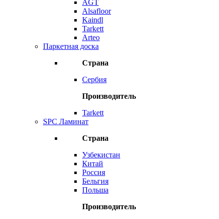
AGT
Alsafloor
Kaindl
Tarkett
Arteo
Паркетная доска
Страна
Сербия
Производитель
Tarkett
SPC Ламинат
Страна
Узбекистан
Китай
Россия
Бельгия
Польша
Производитель