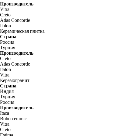
Производитель
Vitra
Creto
Atlas Concorde
Italon
Керамическая плитка
Страна
Россия
Турция
Производитель
Creto
Atlas Concorde
Italon
Vitra
Керамогранит
Страна
Индия
Турция
Россия
Производитель
Itaca
Boho ceramic
Vitra
Creto
Estima