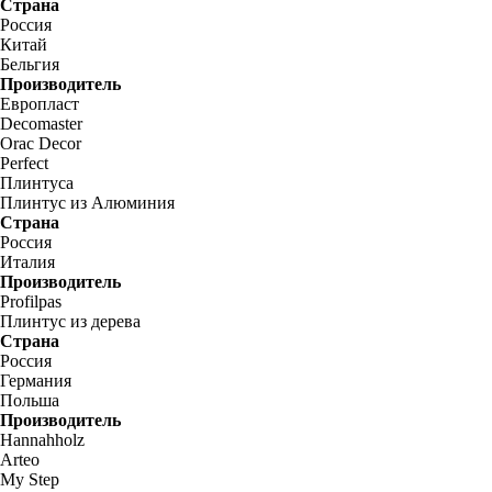
Страна
Россия
Китай
Бельгия
Производитель
Европласт
Decomaster
Orac Decor
Perfect
Плинтуса
Плинтус из Алюминия
Страна
Россия
Италия
Производитель
Profilpas
Плинтус из дерева
Страна
Россия
Германия
Польша
Производитель
Hannahholz
Arteo
My Step