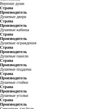
Верхние души
Страна
Производитель
Душевые двери
Страна
Производитель
Душевые кабины
Страна
Производитель
Душевые ограждения
Страна
Производитель
Душевые панели
Страна
Производитель
Душевые поддоны
Страна
Производитель
Душевые стойки
Страна
Производитель
Душевые уголки
Страна
Производитель
Смесители для биде