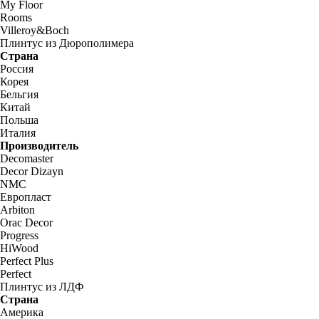
My Floor
Rooms
Villeroy&Boch
Плинтус из Дюрополимера
Страна
Россия
Корея
Бельгия
Китай
Польша
Италия
Производитель
Decomaster
Decor Dizayn
NMC
Европласт
Arbiton
Orac Decor
Progress
HiWood
Perfect Plus
Perfect
Плинтус из ЛДФ
Страна
Америка