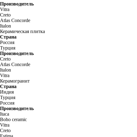
Производитель
Vitra
Creto
Atlas Concorde
Italon
Керамическая плитка
Страна
Россия
Турция
Производитель
Creto
Atlas Concorde
Italon
Vitra
Керамогранит
Страна
Индия
Турция
Россия
Производитель
Itaca
Boho ceramic
Vitra
Creto
Estima