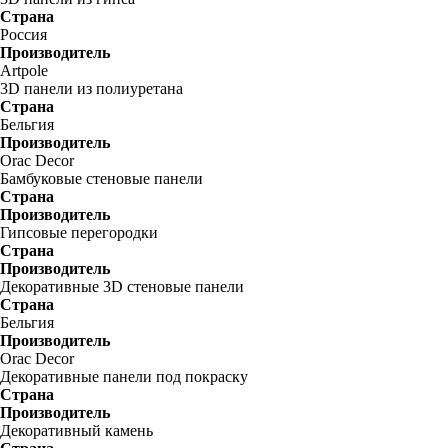
Страна
Россия
Производитель
Artpole
3D панели из полиуретана
Страна
Бельгия
Производитель
Orac Decor
Бамбуковые стеновые панели
Страна
Производитель
Гипсовые перегородки
Страна
Производитель
Декоративные 3D стеновые панели
Страна
Бельгия
Производитель
Orac Decor
Декоративные панели под покраску
Страна
Производитель
Декоративный камень