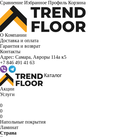
Сравнение
Избранное
Профиль
Корзина
О Компании
Доставка и оплата
Гарантия и возврат
Контакты
Адрес:
Самара, Авроры 114а к5
+7 846 491 41 63
Каталог
Акции
Услуги
0
0
0
Напольные покрытия
Ламинат
Страна