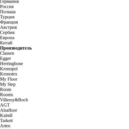
Германия
Россия
Польша
Турция
Франция
Австрия
Сербия
Европа
Китай
Производитель
Classen
Egger
Herringbone
Kronopol
Kronotex
My Floor
My Step
Room
Rooms
Villeroy&Boch
AGT
Alsafloor
Kaindl
Tarkett
Arteo