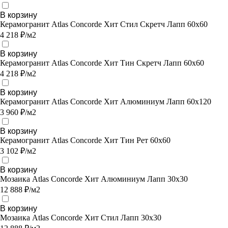
В корзину
Керамогранит Atlas Concorde Хит Стил Скретч Лапп 60х60
4 218 ₽/м2
В корзину
Керамогранит Atlas Concorde Хит Тин Скретч Лапп 60х60
4 218 ₽/м2
В корзину
Керамогранит Atlas Concorde Хит Алюминиум Лапп 60х120
3 960 ₽/м2
В корзину
Керамогранит Atlas Concorde Хит Тин Рет 60х60
3 102 ₽/м2
В корзину
Мозаика Atlas Concorde Хит Алюминиум Лапп 30х30
12 888 ₽/м2
В корзину
Мозаика Atlas Concorde Хит Стил Лапп 30х30