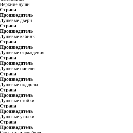
Верхние души
Страна
Производитель
Душевые двери
Страна
Производитель
Душевые кабины
Страна
Производитель
Душевые ограждения
Страна
Производитель
Душевые панели
Страна
Производитель
Душевые поддоны
Страна
Производитель
Душевые стойки
Страна
Производитель
Душевые уголки
Страна
Производитель
Смесители для биде