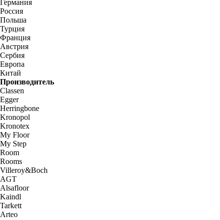
Германия
Россия
Польша
Турция
Франция
Австрия
Сербия
Европа
Китай
Производитель
Classen
Egger
Herringbone
Kronopol
Kronotex
My Floor
My Step
Room
Rooms
Villeroy&Boch
AGT
Alsafloor
Kaindl
Tarkett
Arteo