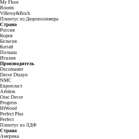
My Floor
Rooms
Villeroy&Boch
Плинтус из Дюрополимера
Страна
Россия
Корея
Бельгия
Китай
Польша
Италия
Производитель
Decomaster
Decor Dizayn
NMC
Европласт
Arbiton
Orac Decor
Progress
HiWood
Perfect Plus
Perfect
Плинтус из ЛДФ
Страна
Америка