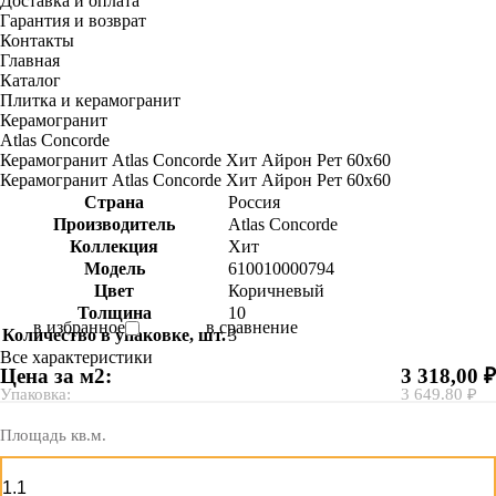
Доставка и оплата
Гарантия и возврат
Контакты
Главная
Каталог
Плитка и керамогранит
Керамогранит
Atlas Concorde
Керамогранит Atlas Concorde Хит Айрон Рет 60х60
Керамогранит Atlas Concorde Хит Айрон Рет 60х60
Страна
Россия
Производитель
Atlas Concorde
Коллекция
Хит
Модель
610010000794
Цвет
Коричневый
Толщина
10
в избранное
в сравнение
Количество в упаковке, шт.
3
Все характеристики
Цена за м2:
3 318,00 ₽
Упаковка:
3 649.80 ₽
Площадь кв.м.