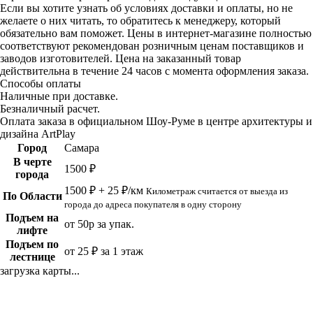
Если вы хотите узнать об условиях доставки и оплаты, но не
желаете о них читать, то обратитесь к менеджеру, который
обязательно вам поможет. Цены в интернет-магазине полностью
соответствуют рекомендован розничным ценам поставщиков и
заводов изготовителей. Цена на заказанный товар
действительна в течение 24 часов с момента оформления заказа.
Способы оплаты
Наличные при доставке.
Безналичный расчет.
Оплата заказа в официальном Шоу-Руме в центре архитектуры и
дизайна ArtPlay
Город
Самара
В черте
1500 ₽
города
1500 ₽ + 25 ₽/км
Километраж считается от выезда из
По Области
города до адреса покупателя в одну сторону
Подъем на
от 50р за упак.
лифте
Подъем по
от 25 ₽ за 1 этаж
лестнице
загрузка карты...