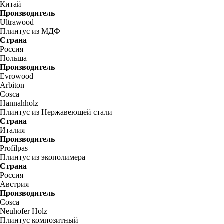
Китай
Производитель
Ultrawood
Плинтус из МДФ
Страна
Россия
Польша
Производитель
Evrowood
Arbiton
Cosca
Hannahholz
Плинтус из Нержавеющей стали
Страна
Италия
Производитель
Profilpas
Плинтус из экополимера
Страна
Россия
Австрия
Производитель
Cosca
Neuhofer Holz
Плинтус композитный