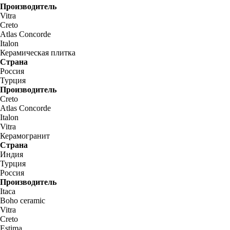
Производитель
Vitra
Creto
Atlas Concorde
Italon
Керамическая плитка
Страна
Россия
Турция
Производитель
Creto
Atlas Concorde
Italon
Vitra
Керамогранит
Страна
Индия
Турция
Россия
Производитель
Itaca
Boho ceramic
Vitra
Creto
Estima