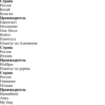
Страна
Россия
Китай
Бельгия
Производитель
Европласт
Decomaster
Orac Decor
Perfect
Плинтуса
Плинтус из Алюминия
Страна
Россия
Италия
Производитель
Profilpas
Плинтус из дерева
Страна
Россия
Германия
Польша
Производитель
Hannahholz
Arteo
My Step