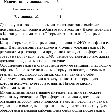
Количество в упаковке, шт.
3
Вес упаковки, кг
23,8
В упаковке, м2
1,1
Для покупки товара в нашем интернет-магазине выберите
понравившийся товар и добавьте его в корзину. Далее перейдите
в Корзину и нажмите на «Оформить заказ» или «Быстрый
заказ».
Когда оформляете быстрый заказ, напишите ФИО, телефон и e-
mail. Вам перезвонит менеджер и уточнит условия заказа. По
результатам разговора вам придет подтверждение оформления
товара на почту или через СМС. Теперь останется только ждать
доставки и радоваться новой покупке.
Оформление заказа в стандартном режиме выглядит следующим
образом. Заполняете полностью форму по последовательным
этапам: адрес, способ доставки, оплаты, данные о себе.
Советуем в комментарии к заказу написать информацию,
которая поможет курьеру вас найти. Нажмите кнопку
«Оформить заказ».
Минимальный заказ в нашем интернет-магазин вы можете
уточнить у менеджера. При оформлении заказа, компания
оставляет за собой право попросить внести предоплату. Заказы
сделанные в выходные и праздничные дни через корзину будут
обработаны в первый рабочий день следующий после заказа.