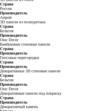
Страна
Россия
Производитель
Artpole
3D панели из полиуретана
Страна
Бельгия
Производитель
Orac Decor
Бамбуковые стеновые панели
Страна
Производитель
Гипсовые перегородки
Страна
Производитель
Декоративные 3D стеновые панели
Страна
Бельгия
Производитель
Orac Decor
Декоративные панели под покраску
Страна
Производитель
Декоративный камень