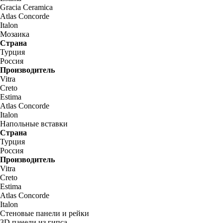
Gracia Ceramica
Atlas Concorde
Italon
Мозаика
Страна
Турция
Россия
Производитель
Vitra
Creto
Estima
Atlas Concorde
Italon
Напольные вставки
Страна
Турция
Россия
Производитель
Vitra
Creto
Estima
Atlas Concorde
Italon
Стеновые панели и рейки
3D панели из гипса