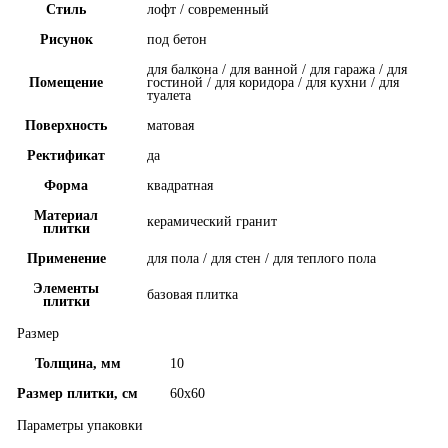
Стиль
лофт / современный
Рисунок
под бетон
для балкона / для ванной / для гаража / для
Помещение
гостиной / для коридора / для кухни / для
туалета
Поверхность
матовая
Ректификат
да
Форма
квадратная
Материал
керамический гранит
плитки
Применение
для пола / для стен / для теплого пола
Элементы
базовая плитка
плитки
Размер
Толщина, мм
10
Размер плитки, см
60x60
Параметры упаковки