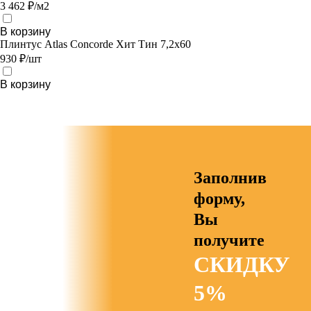
3 462 ₽/м2
В корзину
Плинтус Atlas Concorde Хит Тин 7,2х60
930 ₽/шт
В корзину
Заполнив
форму,
Вы
получите
СКИДКУ
5%