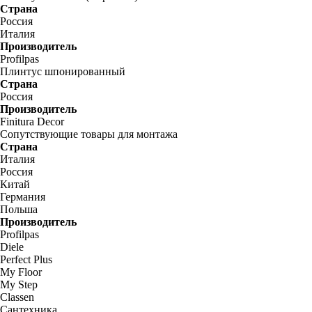
Страна
Россия
Италия
Производитель
Profilpas
Плинтус шпонированный
Страна
Россия
Производитель
Finitura Decor
Сопутствующие товары для монтажа
Страна
Италия
Россия
Китай
Германия
Польша
Производитель
Profilpas
Diele
Perfect Plus
My Floor
My Step
Classen
Сантехника