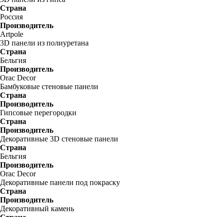
Страна
Россия
Производитель
Artpole
3D панели из полиуретана
Страна
Бельгия
Производитель
Orac Decor
Бамбуковые стеновые панели
Страна
Производитель
Гипсовые перегородки
Страна
Производитель
Декоративные 3D стеновые панели
Страна
Бельгия
Производитель
Orac Decor
Декоративные панели под покраску
Страна
Производитель
Декоративный камень