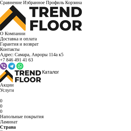
Сравнение
Избранное
Профиль
Корзина
О Компании
Доставка и оплата
Гарантия и возврат
Контакты
Адрес:
Самара, Авроры 114а к5
+7 846 491 41 63
Каталог
Акции
Услуги
0
0
0
Напольные покрытия
Ламинат
Страна