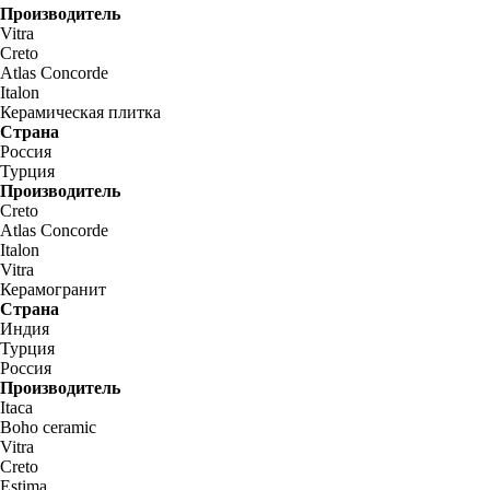
Производитель
Vitra
Creto
Atlas Concorde
Italon
Керамическая плитка
Страна
Россия
Турция
Производитель
Creto
Atlas Concorde
Italon
Vitra
Керамогранит
Страна
Индия
Турция
Россия
Производитель
Itaca
Boho ceramic
Vitra
Creto
Estima