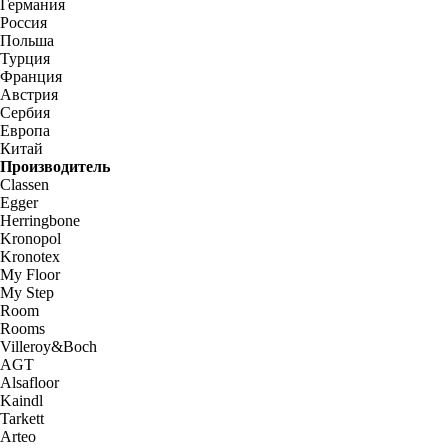
Германия
Россия
Польша
Турция
Франция
Австрия
Сербия
Европа
Китай
Производитель
Classen
Egger
Herringbone
Kronopol
Kronotex
My Floor
My Step
Room
Rooms
Villeroy&Boch
AGT
Alsafloor
Kaindl
Tarkett
Arteo