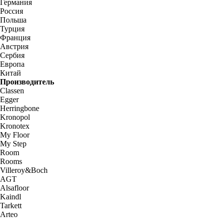
Германия
Россия
Польша
Турция
Франция
Австрия
Сербия
Европа
Китай
Производитель
Classen
Egger
Herringbone
Kronopol
Kronotex
My Floor
My Step
Room
Rooms
Villeroy&Boch
AGT
Alsafloor
Kaindl
Tarkett
Arteo