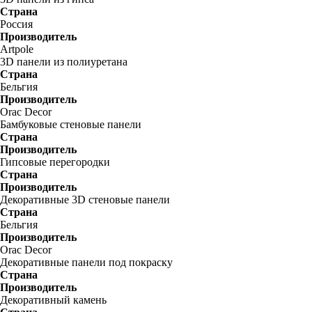
Страна
Россия
Производитель
Artpole
3D панели из полиуретана
Страна
Бельгия
Производитель
Orac Decor
Бамбуковые стеновые панели
Страна
Производитель
Гипсовые перегородки
Страна
Производитель
Декоративные 3D стеновые панели
Страна
Бельгия
Производитель
Orac Decor
Декоративные панели под покраску
Страна
Производитель
Декоративный камень