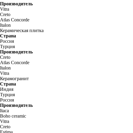
Производитель
Vitra
Creto
Atlas Concorde
Italon
Керамическая плитка
Страна
Россия
Турция
Производитель
Creto
Atlas Concorde
Italon
Vitra
Керамогранит
Страна
Индия
Турция
Россия
Производитель
Itaca
Boho ceramic
Vitra
Creto
Estima