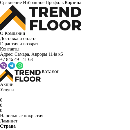
Сравнение
Избранное
Профиль
Корзина
О Компании
Доставка и оплата
Гарантия и возврат
Контакты
Адрес:
Самара, Авроры 114а к5
+7 846 491 41 63
Каталог
Акции
Услуги
0
0
0
Напольные покрытия
Ламинат
Страна