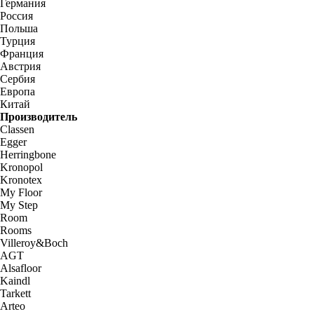
Германия
Россия
Польша
Турция
Франция
Австрия
Сербия
Европа
Китай
Производитель
Classen
Egger
Herringbone
Kronopol
Kronotex
My Floor
My Step
Room
Rooms
Villeroy&Boch
AGT
Alsafloor
Kaindl
Tarkett
Arteo