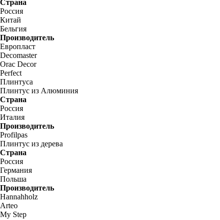
Страна
Россия
Китай
Бельгия
Производитель
Европласт
Decomaster
Orac Decor
Perfect
Плинтуса
Плинтус из Алюминия
Страна
Россия
Италия
Производитель
Profilpas
Плинтус из дерева
Страна
Россия
Германия
Польша
Производитель
Hannahholz
Arteo
My Step