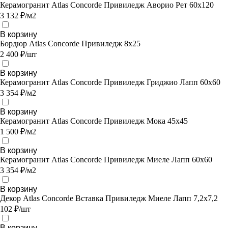
Керамогранит Atlas Concorde Привиледж Аворио Рет 60х120
3 132 ₽/м2
В корзину
Бордюр Atlas Concorde Привиледж 8х25
2 400 ₽/шт
В корзину
Керамогранит Atlas Concorde Привиледж Гриджио Лапп 60х60
3 354 ₽/м2
В корзину
Керамогранит Atlas Concorde Привиледж Мока 45х45
1 500 ₽/м2
В корзину
Керамогранит Atlas Concorde Привиледж Миеле Лапп 60х60
3 354 ₽/м2
В корзину
Декор Atlas Concorde Вставка Привиледж Миеле Лапп 7,2х7,2
102 ₽/шт
В корзину