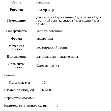
Стиль
классика
Рисунок
под мрамор
для балкона / для ванной / для гаража / для
Помещение
гостиной / для коридора / для кухни / для
туалета
Поверхность
лаппатированная
Форма
квадратная
Материал
керамический гранит
плитки
Применение
для пола / для теплого пола
Элементы
базовая плитка
плитки
Размер
Толщина, мм
10
Размер плитки, см
60x60
Параметры упаковки
Количество в упаковке, шт.
3