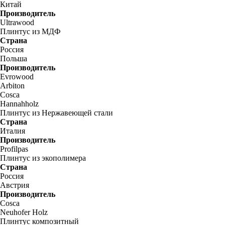
Китай
Производитель
Ultrawood
Плинтус из МДФ
Страна
Россия
Польша
Производитель
Evrowood
Arbiton
Cosca
Hannahholz
Плинтус из Нержавеющей стали
Страна
Италия
Производитель
Profilpas
Плинтус из экополимера
Страна
Россия
Австрия
Производитель
Cosca
Neuhofer Holz
Плинтус композитный