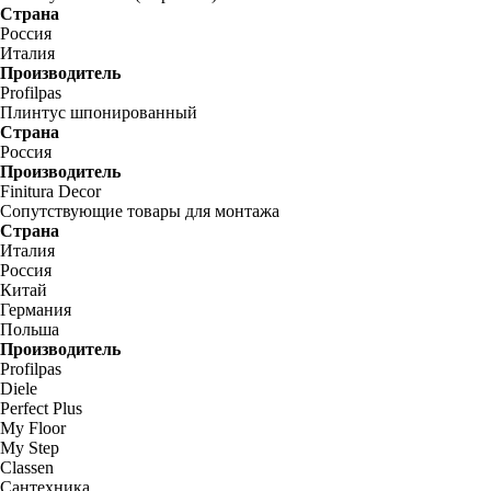
Страна
Россия
Италия
Производитель
Profilpas
Плинтус шпонированный
Страна
Россия
Производитель
Finitura Decor
Сопутствующие товары для монтажа
Страна
Италия
Россия
Китай
Германия
Польша
Производитель
Profilpas
Diele
Perfect Plus
My Floor
My Step
Classen
Сантехника