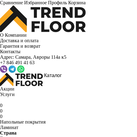
Сравнение
Избранное
Профиль
Корзина
О Компании
Доставка и оплата
Гарантия и возврат
Контакты
Адрес:
Самара, Авроры 114а к5
+7 846 491 41 63
Каталог
Акции
Услуги
0
0
0
Напольные покрытия
Ламинат
Страна