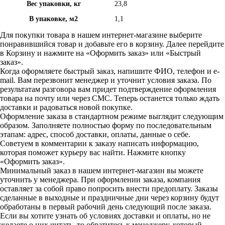
Вес упаковки, кг
23,8
В упаковке, м2
1,1
Для покупки товара в нашем интернет-магазине выберите
понравившийся товар и добавьте его в корзину. Далее перейдите
в Корзину и нажмите на «Оформить заказ» или «Быстрый
заказ».
Когда оформляете быстрый заказ, напишите ФИО, телефон и e-
mail. Вам перезвонит менеджер и уточнит условия заказа. По
результатам разговора вам придет подтверждение оформления
товара на почту или через СМС. Теперь останется только ждать
доставки и радоваться новой покупке.
Оформление заказа в стандартном режиме выглядит следующим
образом. Заполняете полностью форму по последовательным
этапам: адрес, способ доставки, оплаты, данные о себе.
Советуем в комментарии к заказу написать информацию,
которая поможет курьеру вас найти. Нажмите кнопку
«Оформить заказ».
Минимальный заказ в нашем интернет-магазин вы можете
уточнить у менеджера. При оформлении заказа, компания
оставляет за собой право попросить внести предоплату. Заказы
сделанные в выходные и праздничные дни через корзину будут
обработаны в первый рабочий день следующий после заказа.
Если вы хотите узнать об условиях доставки и оплаты, но не
желаете о них читать, то обратитесь к менеджеру, который