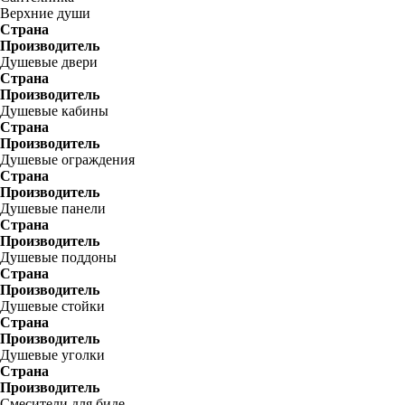
Верхние души
Страна
Производитель
Душевые двери
Страна
Производитель
Душевые кабины
Страна
Производитель
Душевые ограждения
Страна
Производитель
Душевые панели
Страна
Производитель
Душевые поддоны
Страна
Производитель
Душевые стойки
Страна
Производитель
Душевые уголки
Страна
Производитель
Смесители для биде