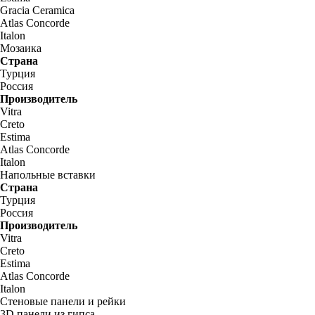
Gracia Ceramica
Atlas Concorde
Italon
Мозаика
Страна
Турция
Россия
Производитель
Vitra
Creto
Estima
Atlas Concorde
Italon
Напольные вставки
Страна
Турция
Россия
Производитель
Vitra
Creto
Estima
Atlas Concorde
Italon
Стеновые панели и рейки
3D панели из гипса