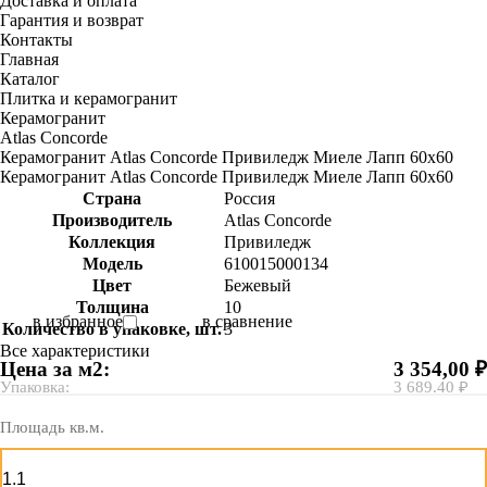
Доставка и оплата
Гарантия и возврат
Контакты
Главная
Каталог
Плитка и керамогранит
Керамогранит
Atlas Concorde
Керамогранит Atlas Concorde Привиледж Миеле Лапп 60х60
Керамогранит Atlas Concorde Привиледж Миеле Лапп 60х60
Страна
Россия
Производитель
Atlas Concorde
Коллекция
Привиледж
Модель
610015000134
Цвет
Бежевый
Толщина
10
в избранное
в сравнение
Количество в упаковке, шт.
3
Все характеристики
Цена за м2:
3 354,00 ₽
Упаковка:
3 689.40 ₽
Площадь кв.м.