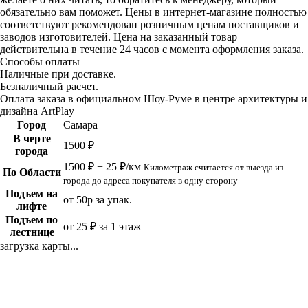
обязательно вам поможет. Цены в интернет-магазине полностью
соответствуют рекомендован розничным ценам поставщиков и
заводов изготовителей. Цена на заказанный товар
действительна в течение 24 часов с момента оформления заказа.
Способы оплаты
Наличные при доставке.
Безналичный расчет.
Оплата заказа в официальном Шоу-Руме в центре архитектуры и
дизайна ArtPlay
Город
Самара
В черте
1500 ₽
города
1500 ₽ + 25 ₽/км
Километраж считается от выезда из
По Области
города до адреса покупателя в одну сторону
Подъем на
от 50р за упак.
лифте
Подъем по
от 25 ₽ за 1 этаж
лестнице
загрузка карты...