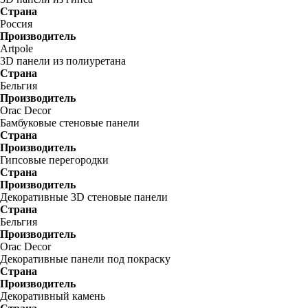
Страна
Россия
Производитель
Artpole
3D панели из полиуретана
Страна
Бельгия
Производитель
Orac Decor
Бамбуковые стеновые панели
Страна
Производитель
Гипсовые перегородки
Страна
Производитель
Декоративные 3D стеновые панели
Страна
Бельгия
Производитель
Orac Decor
Декоративные панели под покраску
Страна
Производитель
Декоративный камень