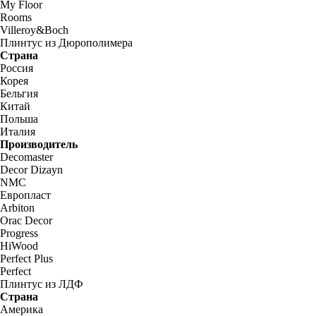
My Floor
Rooms
Villeroy&Boch
Плинтус из Дюрополимера
Страна
Россия
Корея
Бельгия
Китай
Польша
Италия
Производитель
Decomaster
Decor Dizayn
NMC
Европласт
Arbiton
Orac Decor
Progress
HiWood
Perfect Plus
Perfect
Плинтус из ЛДФ
Страна
Америка