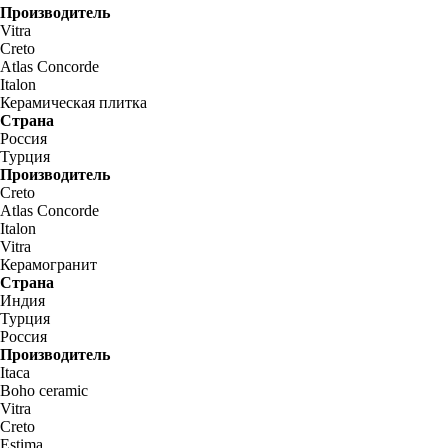
Производитель
Vitra
Creto
Atlas Concorde
Italon
Керамическая плитка
Страна
Россия
Турция
Производитель
Creto
Atlas Concorde
Italon
Vitra
Керамогранит
Страна
Индия
Турция
Россия
Производитель
Itaca
Boho ceramic
Vitra
Creto
Estima