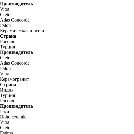
Производитель
Vitra
Creto
Atlas Concorde
Italon
Керамическая плитка
Страна
Россия
Турция
Производитель
Creto
Atlas Concorde
Italon
Vitra
Керамогранит
Страна
Индия
Турция
Россия
Производитель
Itaca
Boho ceramic
Vitra
Creto
Estima