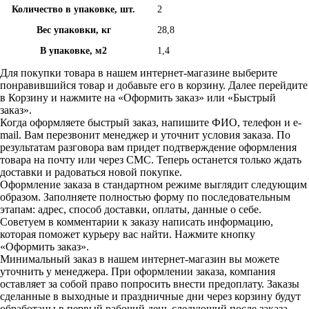
Количество в упаковке, шт.
2
Вес упаковки, кг
28,8
В упаковке, м2
1,4
Для покупки товара в нашем интернет-магазине выберите
понравившийся товар и добавьте его в корзину. Далее перейдите
в Корзину и нажмите на «Оформить заказ» или «Быстрый
заказ».
Когда оформляете быстрый заказ, напишите ФИО, телефон и e-
mail. Вам перезвонит менеджер и уточнит условия заказа. По
результатам разговора вам придет подтверждение оформления
товара на почту или через СМС. Теперь останется только ждать
доставки и радоваться новой покупке.
Оформление заказа в стандартном режиме выглядит следующим
образом. Заполняете полностью форму по последовательным
этапам: адрес, способ доставки, оплаты, данные о себе.
Советуем в комментарии к заказу написать информацию,
которая поможет курьеру вас найти. Нажмите кнопку
«Оформить заказ».
Минимальный заказ в нашем интернет-магазин вы можете
уточнить у менеджера. При оформлении заказа, компания
оставляет за собой право попросить внести предоплату. Заказы
сделанные в выходные и праздничные дни через корзину будут
обработаны в первый рабочий день следующий после заказа.