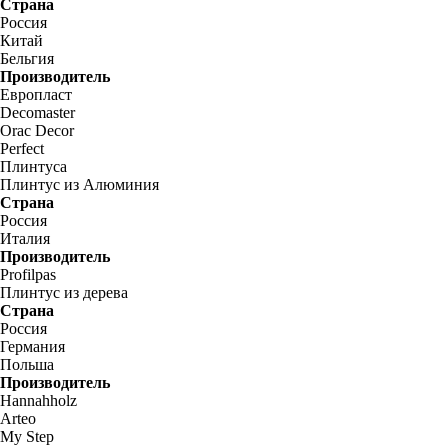
Страна
Россия
Китай
Бельгия
Производитель
Европласт
Decomaster
Orac Decor
Perfect
Плинтуса
Плинтус из Алюминия
Страна
Россия
Италия
Производитель
Profilpas
Плинтус из дерева
Страна
Россия
Германия
Польша
Производитель
Hannahholz
Arteo
My Step