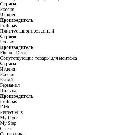
Страна
Россия
Италия
Производитель
Profilpas
Плинтус шпонированный
Страна
Россия
Производитель
Finitura Decor
Сопутствующие товары для монтажа
Страна
Италия
Россия
Китай
Германия
Польша
Производитель
Profilpas
Diele
Perfect Plus
My Floor
My Step
Classen
Сантехника