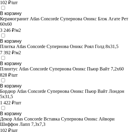
102 ₽/шт
В корзину
Керамогранит Atlas Concorde Супернова Оникс Блэк Агате Рет
60х60
3 246 ₽/м2
В корзину
Плитка Atlas Concorde Супернова Оникс Роял Голд 8х31,5
7 392 ₽/м2
В корзину
Плинтус Atlas Concorde Супернова Оникс Пьюр Вайт 7,2х60
828 ₽/шт
В корзину
Бордюр Atlas Concorde Супернова Оникс Пьюр Вайт Лондон
5x31,5
1 422 ₽/шт
В корзину
Декор Atlas Concorde Вставка Супернова Оникс Айвори
Шиффон Лапп 7,3х7,3
102 ₽/шт