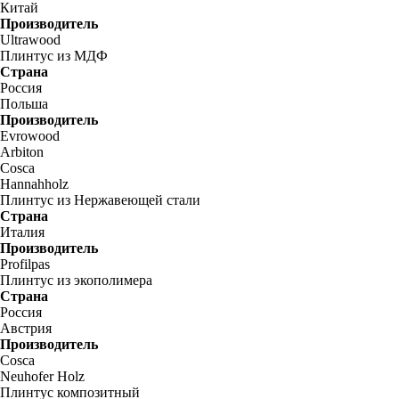
Китай
Производитель
Ultrawood
Плинтус из МДФ
Страна
Россия
Польша
Производитель
Evrowood
Arbiton
Cosca
Hannahholz
Плинтус из Нержавеющей стали
Страна
Италия
Производитель
Profilpas
Плинтус из экополимера
Страна
Россия
Австрия
Производитель
Cosca
Neuhofer Holz
Плинтус композитный