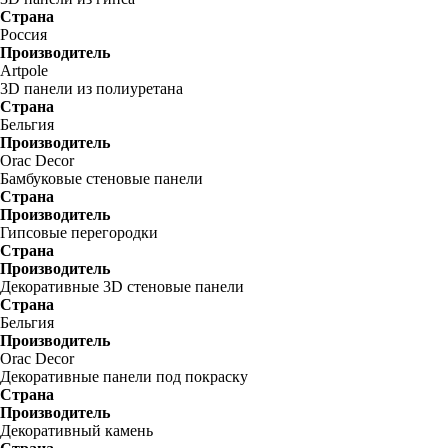
Страна
Россия
Производитель
Artpole
3D панели из полиуретана
Страна
Бельгия
Производитель
Orac Decor
Бамбуковые стеновые панели
Страна
Производитель
Гипсовые перегородки
Страна
Производитель
Декоративные 3D стеновые панели
Страна
Бельгия
Производитель
Orac Decor
Декоративные панели под покраску
Страна
Производитель
Декоративный камень