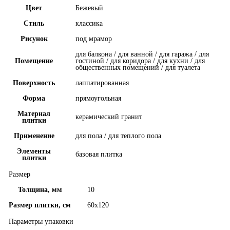
Цвет
Бежевый
Стиль
классика
Рисунок
под мрамор
для балкона / для ванной / для гаража / для
Помещение
гостиной / для коридора / для кухни / для
общественных помещений / для туалета
Поверхность
лаппатированная
Форма
прямоугольная
Материал
керамический гранит
плитки
Применение
для пола / для теплого пола
Элементы
базовая плитка
плитки
Размер
Толщина, мм
10
Размер плитки, см
60x120
Параметры упаковки