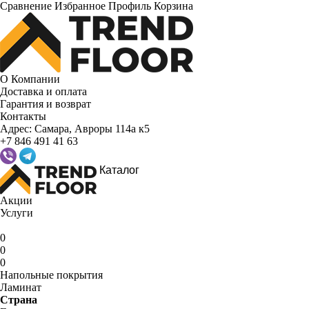
Сравнение
Избранное
Профиль
Корзина
О Компании
Доставка и оплата
Гарантия и возврат
Контакты
Адрес:
Самара, Авроры 114а к5
+7 846 491 41 63
Каталог
Акции
Услуги
0
0
0
Напольные покрытия
Ламинат
Страна