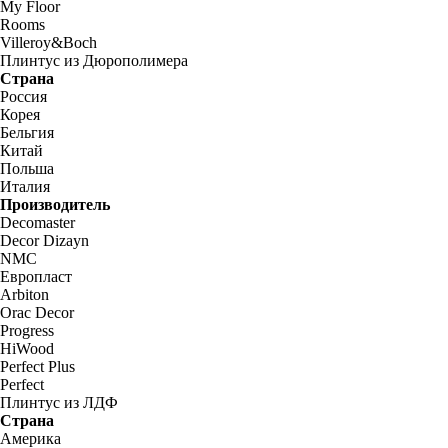
My Floor
Rooms
Villeroy&Boch
Плинтус из Дюрополимера
Страна
Россия
Корея
Бельгия
Китай
Польша
Италия
Производитель
Decomaster
Decor Dizayn
NMC
Европласт
Arbiton
Orac Decor
Progress
HiWood
Perfect Plus
Perfect
Плинтус из ЛДФ
Страна
Америка