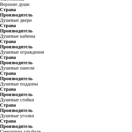
Верхние души
Страна
Производитель
Душевые двери
Страна
Производитель
Душевые кабины
Страна
Производитель
Душевые ограждения
Страна
Производитель
Душевые панели
Страна
Производитель
Душевые поддоны
Страна
Производитель
Душевые стойки
Страна
Производитель
Душевые уголки
Страна
Производитель
Смесители для биде