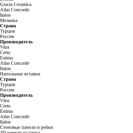
Gracia Ceramica
Atlas Concorde
Italon
Мозаика
Страна
Турция
Россия
Производитель
Vitra
Creto
Estima
Atlas Concorde
Italon
Напольные вставки
Страна
Турция
Россия
Производитель
Vitra
Creto
Estima
Atlas Concorde
Italon
Стеновые панели и рейки
3D панели из гипса