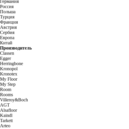
Германия
Россия
Польша
Турция
Франция
Австрия
Сербия
Европа
Китай
Производитель
Classen
Egger
Herringbone
Kronopol
Kronotex
My Floor
My Step
Room
Rooms
Villeroy&Boch
AGT
Alsafloor
Kaindl
Tarkett
Arteo