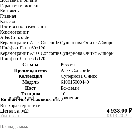
Доставка и оплата
Гарантия и возврат
Контакты
Главная
Каталог
Плитка и керамогранит
Керамогранит
Atlas Concorde
Керамогранит Atlas Concorde Супернова Оникс Айвори
Шиффон Лапп 60x120
Керамогранит Atlas Concorde Супернова Оникс Айвори
Шиффон Лапп 60x120
Страна
Россия
Производитель
Atlas Concorde
Коллекция
Супернова Оникс
Модель
610015000449
Цвет
Бежевый
Толщина
10
в избранное
в сравнение
Количество в упаковке, шт.
2
Все характеристики
Цена за м2:
4 938,00 ₽
Упаковка:
6 913.20 ₽
Площадь кв.м.