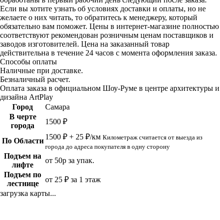
Если вы хотите узнать об условиях доставки и оплаты, но не
желаете о них читать, то обратитесь к менеджеру, который
обязательно вам поможет. Цены в интернет-магазине полностью
соответствуют рекомендован розничным ценам поставщиков и
заводов изготовителей. Цена на заказанный товар
действительна в течение 24 часов с момента оформления заказа.
Способы оплаты
Наличные при доставке.
Безналичный расчет.
Оплата заказа в официальном Шоу-Руме в центре архитектуры и
дизайна ArtPlay
Город
Самара
В черте
1500 ₽
города
1500 ₽ + 25 ₽/км
Километраж считается от выезда из
По Области
города до адреса покупателя в одну сторону
Подъем на
от 50р за упак.
лифте
Подъем по
от 25 ₽ за 1 этаж
лестнице
загрузка карты...