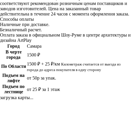
соответствуют рекомендован розничным ценам поставщиков и
заводов изготовителей. Цена на заказанный товар
действительна в течение 24 часов с момента оформления заказа.
Способы оплаты
Наличные при доставке.
Безналичный расчет.
Оплата заказа в официальном Шоу-Руме в центре архитектуры и
дизайна ArtPlay
Город
Самара
В черте
1500 ₽
города
1500 ₽ + 25 ₽/км
Километраж считается от выезда из
По Области
города до адреса покупателя в одну сторону
Подъем на
от 50р за упак.
лифте
Подъем по
от 25 ₽ за 1 этаж
лестнице
загрузка карты...