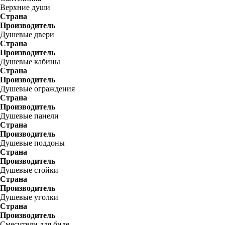
Верхние души
Страна
Производитель
Душевые двери
Страна
Производитель
Душевые кабины
Страна
Производитель
Душевые ограждения
Страна
Производитель
Душевые панели
Страна
Производитель
Душевые поддоны
Страна
Производитель
Душевые стойки
Страна
Производитель
Душевые уголки
Страна
Производитель
Смесители для биде