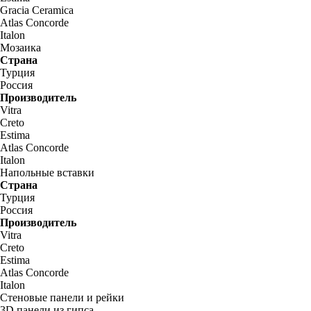
Gracia Ceramica
Atlas Concorde
Italon
Мозаика
Страна
Турция
Россия
Производитель
Vitra
Creto
Estima
Atlas Concorde
Italon
Напольные вставки
Страна
Турция
Россия
Производитель
Vitra
Creto
Estima
Atlas Concorde
Italon
Стеновые панели и рейки
3D панели из гипса