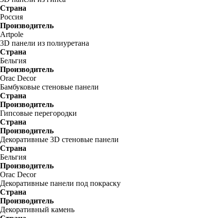
Страна
Россия
Производитель
Artpole
3D панели из полиуретана
Страна
Бельгия
Производитель
Orac Decor
Бамбуковые стеновые панели
Страна
Производитель
Гипсовые перегородки
Страна
Производитель
Декоративные 3D стеновые панели
Страна
Бельгия
Производитель
Orac Decor
Декоративные панели под покраску
Страна
Производитель
Декоративный камень