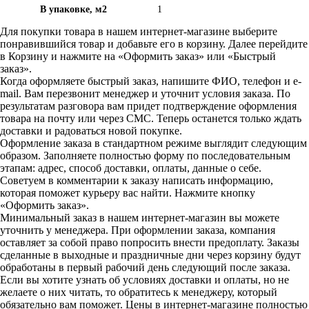
В упаковке, м2
1
Для покупки товара в нашем интернет-магазине выберите
понравившийся товар и добавьте его в корзину. Далее перейдите
в Корзину и нажмите на «Оформить заказ» или «Быстрый
заказ».
Когда оформляете быстрый заказ, напишите ФИО, телефон и e-
mail. Вам перезвонит менеджер и уточнит условия заказа. По
результатам разговора вам придет подтверждение оформления
товара на почту или через СМС. Теперь останется только ждать
доставки и радоваться новой покупке.
Оформление заказа в стандартном режиме выглядит следующим
образом. Заполняете полностью форму по последовательным
этапам: адрес, способ доставки, оплаты, данные о себе.
Советуем в комментарии к заказу написать информацию,
которая поможет курьеру вас найти. Нажмите кнопку
«Оформить заказ».
Минимальный заказ в нашем интернет-магазин вы можете
уточнить у менеджера. При оформлении заказа, компания
оставляет за собой право попросить внести предоплату. Заказы
сделанные в выходные и праздничные дни через корзину будут
обработаны в первый рабочий день следующий после заказа.
Если вы хотите узнать об условиях доставки и оплаты, но не
желаете о них читать, то обратитесь к менеджеру, который
обязательно вам поможет. Цены в интернет-магазине полностью