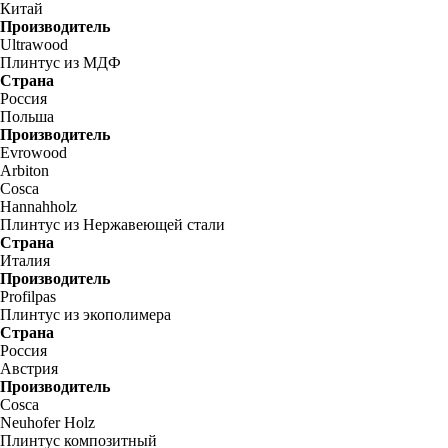
Китай
Производитель
Ultrawood
Плинтус из МДФ
Страна
Россия
Польша
Производитель
Evrowood
Arbiton
Cosca
Hannahholz
Плинтус из Нержавеющей стали
Страна
Италия
Производитель
Profilpas
Плинтус из экополимера
Страна
Россия
Австрия
Производитель
Cosca
Neuhofer Holz
Плинтус композитный