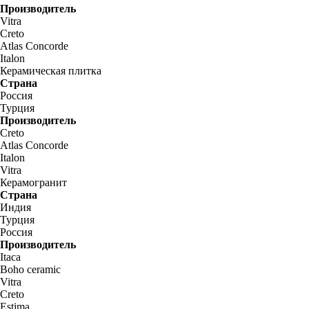
Производитель
Vitra
Creto
Atlas Concorde
Italon
Керамическая плитка
Страна
Россия
Турция
Производитель
Creto
Atlas Concorde
Italon
Vitra
Керамогранит
Страна
Индия
Турция
Россия
Производитель
Itaca
Boho ceramic
Vitra
Creto
Estima