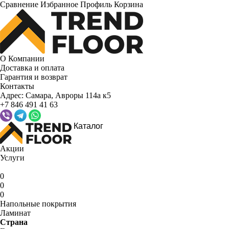
Сравнение
Избранное
Профиль
Корзина
О Компании
Доставка и оплата
Гарантия и возврат
Контакты
Адрес:
Самара, Авроры 114а к5
+7 846 491 41 63
Каталог
Акции
Услуги
0
0
0
Напольные покрытия
Ламинат
Страна