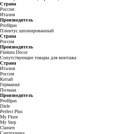
Страна
Россия
Италия
Производитель
Profilpas
Плинтус шпонированный
Страна
Россия
Производитель
Finitura Decor
Сопутствующие товары для монтажа
Страна
Италия
Россия
Китай
Германия
Польша
Производитель
Profilpas
Diele
Perfect Plus
My Floor
My Step
Classen
Сантехника