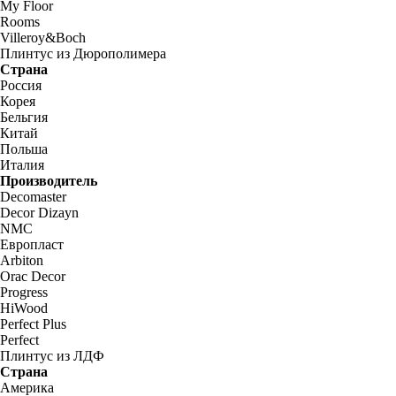
My Floor
Rooms
Villeroy&Boch
Плинтус из Дюрополимера
Страна
Россия
Корея
Бельгия
Китай
Польша
Италия
Производитель
Decomaster
Decor Dizayn
NMC
Европласт
Arbiton
Orac Decor
Progress
HiWood
Perfect Plus
Perfect
Плинтус из ЛДФ
Страна
Америка