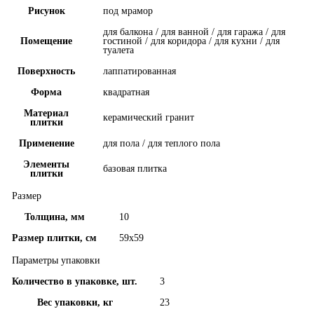
Рисунок
под мрамор
для балкона / для ванной / для гаража / для
Помещение
гостиной / для коридора / для кухни / для
туалета
Поверхность
лаппатированная
Форма
квадратная
Материал
керамический гранит
плитки
Применение
для пола / для теплого пола
Элементы
базовая плитка
плитки
Размер
Толщина, мм
10
Размер плитки, см
59x59
Параметры упаковки
Количество в упаковке, шт.
3
Вес упаковки, кг
23