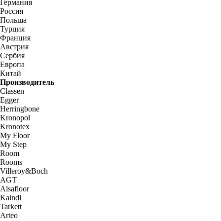
Германия
Россия
Польша
Турция
Франция
Австрия
Сербия
Европа
Китай
Производитель
Classen
Egger
Herringbone
Kronopol
Kronotex
My Floor
My Step
Room
Rooms
Villeroy&Boch
AGT
Alsafloor
Kaindl
Tarkett
Arteo