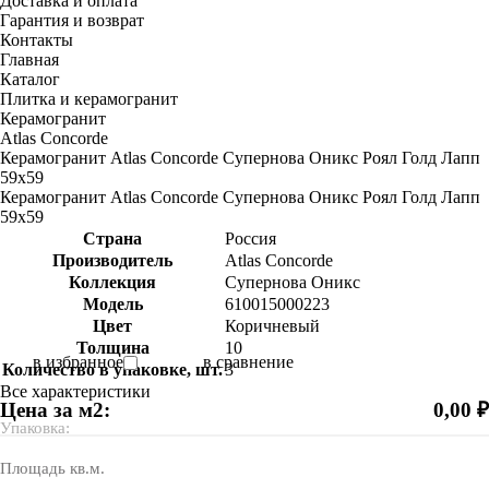
Доставка и оплата
Гарантия и возврат
Контакты
Главная
Каталог
Плитка и керамогранит
Керамогранит
Atlas Concorde
Керамогранит Atlas Concorde Супернова Оникс Роял Голд Лапп
59х59
Керамогранит Atlas Concorde Супернова Оникс Роял Голд Лапп
59х59
Страна
Россия
Производитель
Atlas Concorde
Коллекция
Супернова Оникс
Модель
610015000223
Цвет
Коричневый
Толщина
10
в избранное
в сравнение
Количество в упаковке, шт.
3
Все характеристики
Цена за м2:
0,00 ₽
Упаковка:
Площадь кв.м.