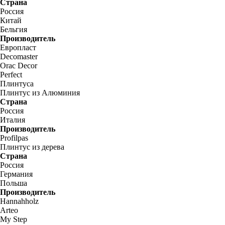
Страна
Россия
Китай
Бельгия
Производитель
Европласт
Decomaster
Orac Decor
Perfect
Плинтуса
Плинтус из Алюминия
Страна
Россия
Италия
Производитель
Profilpas
Плинтус из дерева
Страна
Россия
Германия
Польша
Производитель
Hannahholz
Arteo
My Step