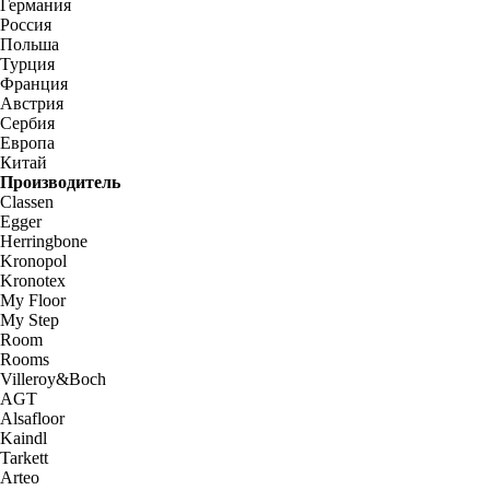
Германия
Россия
Польша
Турция
Франция
Австрия
Сербия
Европа
Китай
Производитель
Classen
Egger
Herringbone
Kronopol
Kronotex
My Floor
My Step
Room
Rooms
Villeroy&Boch
AGT
Alsafloor
Kaindl
Tarkett
Arteo