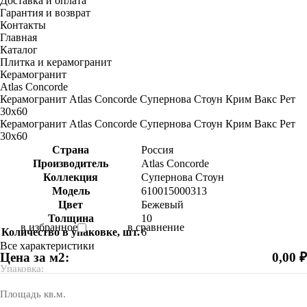
Доставка и оплата
Гарантия и возврат
Контакты
Главная
Каталог
Плитка и керамогранит
Керамогранит
Atlas Concorde
Керамогранит Atlas Concorde Супернова Стоун Крим Вакс Рет
30х60
Керамогранит Atlas Concorde Супернова Стоун Крим Вакс Рет
30х60
Страна
Россия
Производитель
Atlas Concorde
Коллекция
Супернова Стоун
Модель
610015000313
Цвет
Бежевый
Толщина
10
в избранное
в сравнение
Количество в упаковке, шт.
6
Все характеристики
Цена за м2:
0,00 ₽
Упаковка:
Площадь кв.м.