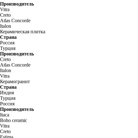
Производитель
Vitra
Creto
Atlas Concorde
Italon
Керамическая плитка
Страна
Россия
Турция
Производитель
Creto
Atlas Concorde
Italon
Vitra
Керамогранит
Страна
Индия
Турция
Россия
Производитель
Itaca
Boho ceramic
Vitra
Creto
Estima