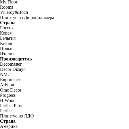
My Floor
Rooms
Villeroy&Boch
Плинтус из Дюрополимера
Страна
Россия
Корея
Бельгия
Китай
Польша
Италия
Производитель
Decomaster
Decor Dizayn
NMC
Европласт
Arbiton
Orac Decor
Progress
HiWood
Perfect Plus
Perfect
Плинтус из ЛДФ
Страна
Америка