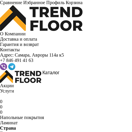
Сравнение
Избранное
Профиль
Корзина
О Компании
Доставка и оплата
Гарантия и возврат
Контакты
Адрес:
Самара, Авроры 114а к5
+7 846 491 41 63
Каталог
Акции
Услуги
0
0
0
Напольные покрытия
Ламинат
Страна