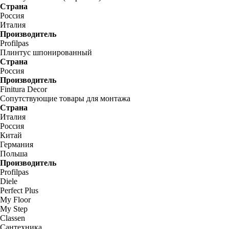
Страна
Россия
Италия
Производитель
Profilpas
Плинтус шпонированный
Страна
Россия
Производитель
Finitura Decor
Сопутствующие товары для монтажа
Страна
Италия
Россия
Китай
Германия
Польша
Производитель
Profilpas
Diele
Perfect Plus
My Floor
My Step
Classen
Сантехника