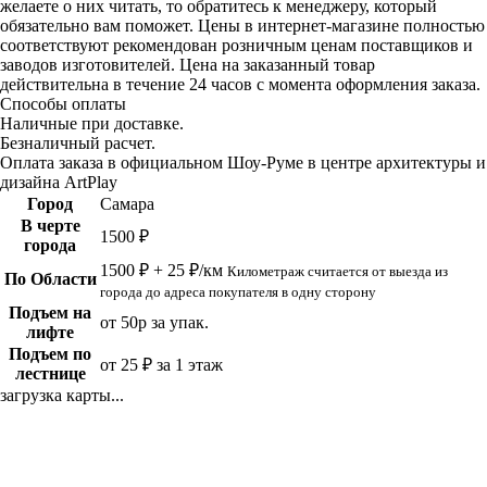
желаете о них читать, то обратитесь к менеджеру, который
обязательно вам поможет. Цены в интернет-магазине полностью
соответствуют рекомендован розничным ценам поставщиков и
заводов изготовителей. Цена на заказанный товар
действительна в течение 24 часов с момента оформления заказа.
Способы оплаты
Наличные при доставке.
Безналичный расчет.
Оплата заказа в официальном Шоу-Руме в центре архитектуры и
дизайна ArtPlay
Город
Самара
В черте
1500 ₽
города
1500 ₽ + 25 ₽/км
Километраж считается от выезда из
По Области
города до адреса покупателя в одну сторону
Подъем на
от 50р за упак.
лифте
Подъем по
от 25 ₽ за 1 этаж
лестнице
загрузка карты...