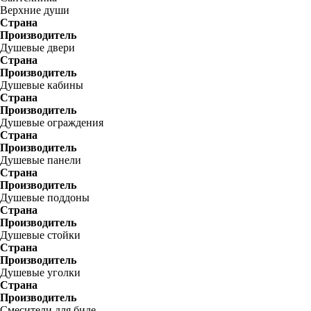
Верхние души
Страна
Производитель
Душевые двери
Страна
Производитель
Душевые кабины
Страна
Производитель
Душевые ограждения
Страна
Производитель
Душевые панели
Страна
Производитель
Душевые поддоны
Страна
Производитель
Душевые стойки
Страна
Производитель
Душевые уголки
Страна
Производитель
Смесители для биде