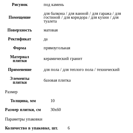
Рисунок
под камень
для балкона / для ванной / для гаража / для
Помещение
гостиной / для коридора / для кухни / для
туалета
Поверхность
матовая
Ректификат
да
Форма
прямоугольная
Материал
керамический гранит
плитки
Применение
для пола / для теплого пола / технический
Элементы
базовая плитка
плитки
Размер
Толщина, мм
10
Размер плитки, см
30x60
Параметры упаковки
Количество в упаковке, шт.
6