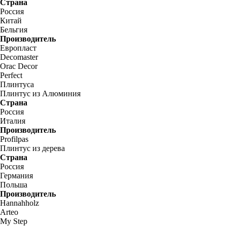
Страна
Россия
Китай
Бельгия
Производитель
Европласт
Decomaster
Orac Decor
Perfect
Плинтуса
Плинтус из Алюминия
Страна
Россия
Италия
Производитель
Profilpas
Плинтус из дерева
Страна
Россия
Германия
Польша
Производитель
Hannahholz
Arteo
My Step