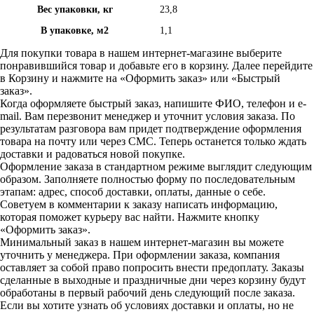
Вес упаковки, кг
23,8
В упаковке, м2
1,1
Для покупки товара в нашем интернет-магазине выберите
понравившийся товар и добавьте его в корзину. Далее перейдите
в Корзину и нажмите на «Оформить заказ» или «Быстрый
заказ».
Когда оформляете быстрый заказ, напишите ФИО, телефон и e-
mail. Вам перезвонит менеджер и уточнит условия заказа. По
результатам разговора вам придет подтверждение оформления
товара на почту или через СМС. Теперь останется только ждать
доставки и радоваться новой покупке.
Оформление заказа в стандартном режиме выглядит следующим
образом. Заполняете полностью форму по последовательным
этапам: адрес, способ доставки, оплаты, данные о себе.
Советуем в комментарии к заказу написать информацию,
которая поможет курьеру вас найти. Нажмите кнопку
«Оформить заказ».
Минимальный заказ в нашем интернет-магазин вы можете
уточнить у менеджера. При оформлении заказа, компания
оставляет за собой право попросить внести предоплату. Заказы
сделанные в выходные и праздничные дни через корзину будут
обработаны в первый рабочий день следующий после заказа.
Если вы хотите узнать об условиях доставки и оплаты, но не