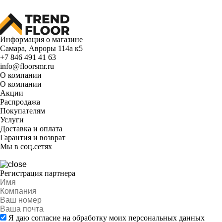
Информация о магазине
Самара, Авроры 114а к5
+7 846 491 41 63
info@floorsmr.ru
О компании
О компании
Акции
Распродажа
Покупателям
Услуги
Доставка и оплата
Гарантия и возврат
Мы в соц.сетях
Регистрация партнера
Я даю согласие на обработку моих персональных данных