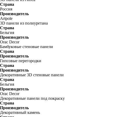
Страна
Россия
Производитель
Artpole
3D панели из полиуретана
Страна
Бельгия
Производитель
Orac Decor
Бамбуковые стеновые панели
Страна
Производитель
Гипсовые перегородки
Страна
Производитель
Декоративные 3D стеновые панели
Страна
Бельгия
Производитель
Orac Decor
Декоративные панели под покраску
Страна
Производитель
Декоративный камень