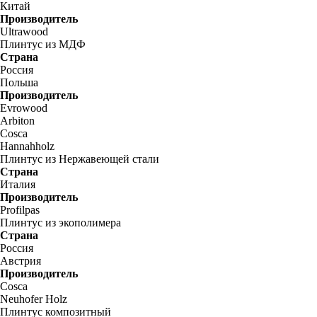
Китай
Производитель
Ultrawood
Плинтус из МДФ
Страна
Россия
Польша
Производитель
Evrowood
Arbiton
Cosca
Hannahholz
Плинтус из Нержавеющей стали
Страна
Италия
Производитель
Profilpas
Плинтус из экополимера
Страна
Россия
Австрия
Производитель
Cosca
Neuhofer Holz
Плинтус композитный