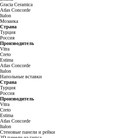
Gracia Ceramica
Atlas Concorde
Italon
Мозаика
Страна
Турция
Россия
Производитель
Vitra
Creto
Estima
Atlas Concorde
Italon
Напольные вставки
Страна
Турция
Россия
Производитель
Vitra
Creto
Estima
Atlas Concorde
Italon
Стеновые панели и рейки
3D панели из гипса