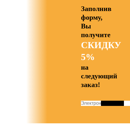
Заполнив
форму,
Вы
получите
СКИДКУ
5%
на
следующий
заказ!