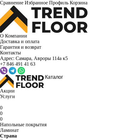
Сравнение
Избранное
Профиль
Корзина
О Компании
Доставка и оплата
Гарантия и возврат
Контакты
Адрес:
Самара, Авроры 114а к5
+7 846 491 41 63
Каталог
Акции
Услуги
0
0
0
Напольные покрытия
Ламинат
Страна