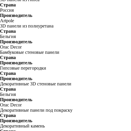
Страна
Россия
Производитель
Artpole
3D панели из полиуретана
Страна
Бельгия
Производитель
Orac Decor
Бамбуковые стеновые панели
Страна
Производитель
Гипсовые перегородки
Страна
Производитель
Декоративные 3D стеновые панели
Страна
Бельгия
Производитель
Orac Decor
Декоративные панели под покраску
Страна
Производитель
Декоративный камень