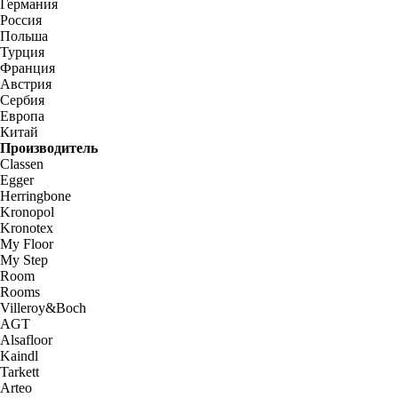
Германия
Россия
Польша
Турция
Франция
Австрия
Сербия
Европа
Китай
Производитель
Classen
Egger
Herringbone
Kronopol
Kronotex
My Floor
My Step
Room
Rooms
Villeroy&Boch
AGT
Alsafloor
Kaindl
Tarkett
Arteo