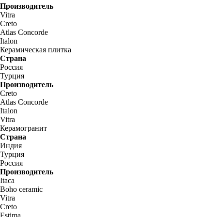
Производитель
Vitra
Creto
Atlas Concorde
Italon
Керамическая плитка
Страна
Россия
Турция
Производитель
Creto
Atlas Concorde
Italon
Vitra
Керамогранит
Страна
Индия
Турция
Россия
Производитель
Itaca
Boho ceramic
Vitra
Creto
Estima