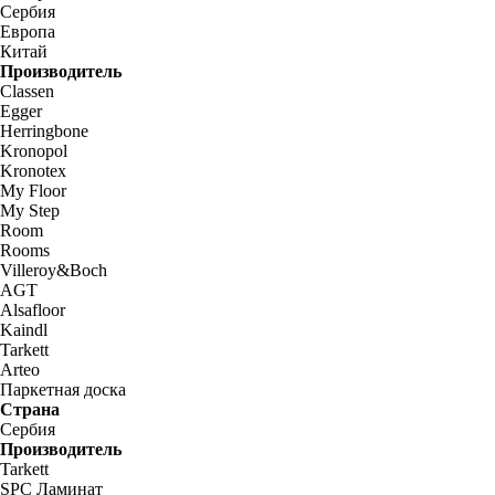
Сербия
Европа
Китай
Производитель
Classen
Egger
Herringbone
Kronopol
Kronotex
My Floor
My Step
Room
Rooms
Villeroy&Boch
AGT
Alsafloor
Kaindl
Tarkett
Arteo
Паркетная доска
Страна
Сербия
Производитель
Tarkett
SPC Ламинат