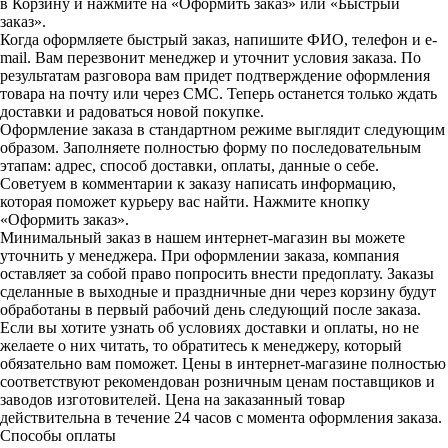
в Корзину и нажмите на «Оформить заказ» или «Быстрый
заказ».
Когда оформляете быстрый заказ, напишите ФИО, телефон и e-
mail. Вам перезвонит менеджер и уточнит условия заказа. По
результатам разговора вам придет подтверждение оформления
товара на почту или через СМС. Теперь останется только ждать
доставки и радоваться новой покупке.
Оформление заказа в стандартном режиме выглядит следующим
образом. Заполняете полностью форму по последовательным
этапам: адрес, способ доставки, оплаты, данные о себе.
Советуем в комментарии к заказу написать информацию,
которая поможет курьеру вас найти. Нажмите кнопку
«Оформить заказ».
Минимальный заказ в нашем интернет-магазин вы можете
уточнить у менеджера. При оформлении заказа, компания
оставляет за собой право попросить внести предоплату. Заказы
сделанные в выходные и праздничные дни через корзину будут
обработаны в первый рабочий день следующий после заказа.
Если вы хотите узнать об условиях доставки и оплаты, но не
желаете о них читать, то обратитесь к менеджеру, который
обязательно вам поможет. Цены в интернет-магазине полностью
соответствуют рекомендован розничным ценам поставщиков и
заводов изготовителей. Цена на заказанный товар
действительна в течение 24 часов с момента оформления заказа.
Способы оплаты