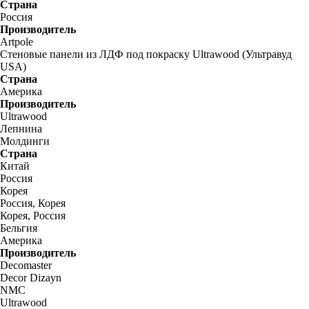
Страна
Россия
Производитель
Artpole
Стеновые панели из ЛДФ под покраску Ultrawood (Ультравуд
USA)
Страна
Америка
Производитель
Ultrawood
Лепнина
Молдинги
Страна
Китай
Россия
Корея
Россия, Корея
Корея, Россия
Бельгия
Америка
Производитель
Decomaster
Decor Dizayn
NMC
Ultrawood