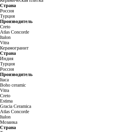
Керамическая плитка
Страна
Россия
Турция
Производитель
Creto
Atlas Concorde
Italon
Vitra
Керамогранит
Страна
Индия
Турция
Россия
Производитель
Itaca
Boho ceramic
Vitra
Creto
Estima
Gracia Ceramica
Atlas Concorde
Italon
Мозаика
Страна