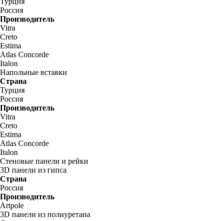
Турция
Россия
Производитель
Vitra
Creto
Estima
Atlas Concorde
Italon
Напольные вставки
Страна
Турция
Россия
Производитель
Vitra
Creto
Estima
Atlas Concorde
Italon
Стеновые панели и рейки
3D панели из гипса
Страна
Россия
Производитель
Artpole
3D панели из полиуретана