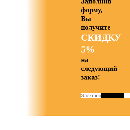
Заполнив
форму,
Вы
получите
СКИДКУ
5%
на
следующий
заказ!