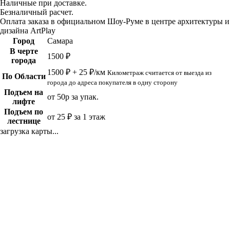
Наличные при доставке.
Безналичный расчет.
Оплата заказа в официальном Шоу-Руме в центре архитектуры и
дизайна ArtPlay
Город
Самара
В черте
1500 ₽
города
1500 ₽ + 25 ₽/км
Километраж считается от выезда из
По Области
города до адреса покупателя в одну сторону
Подъем на
от 50р за упак.
лифте
Подъем по
от 25 ₽ за 1 этаж
лестнице
загрузка карты...