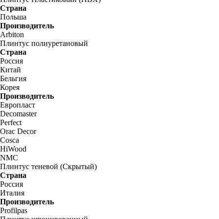
Страна
Польша
Производитель
Arbiton
Плинтус полиуретановый
Страна
Россия
Китай
Бельгия
Корея
Производитель
Европласт
Decomaster
Perfect
Orac Decor
Cosca
HiWood
NMC
Плинтус теневой (Скрытый)
Страна
Россия
Италия
Производитель
Profilpas