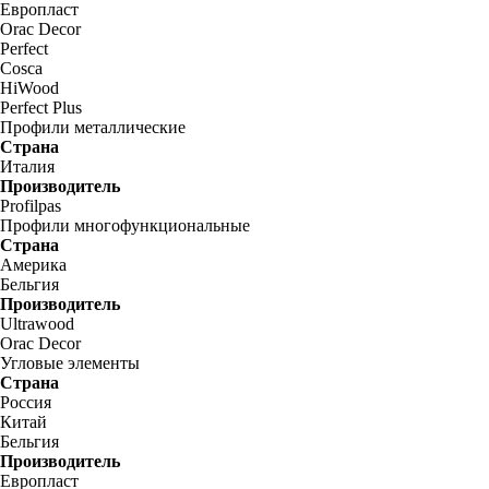
Европласт
Orac Decor
Perfect
Cosca
HiWood
Perfect Plus
Профили металлические
Страна
Италия
Производитель
Profilpas
Профили многофункциональные
Страна
Америка
Бельгия
Производитель
Ultrawood
Orac Decor
Угловые элементы
Страна
Россия
Китай
Бельгия
Производитель
Европласт