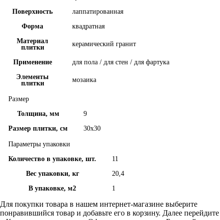
Поверхность
лаппатированная
Форма
квадратная
Материал
керамический гранит
плитки
Применение
для пола / для стен / для фартука
Элементы
мозаика
плитки
Размер
Толщина, мм
9
Размер плитки, см
30x30
Параметры упаковки
Количество в упаковке, шт.
11
Вес упаковки, кг
20,4
В упаковке, м2
1
Для покупки товара в нашем интернет-магазине выберите
понравившийся товар и добавьте его в корзину. Далее перейдите