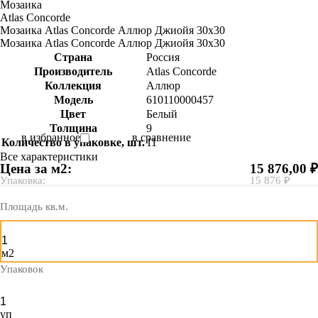
Мозаика
Atlas Concorde
Мозаика Atlas Concorde Аллюр Джиойя 30х30
Мозаика Atlas Concorde Аллюр Джиойя 30х30
Страна
Россия
Производитель
Atlas Concorde
Коллекция
Аллюр
Модель
610110000457
Цвет
Белый
Толщина
9
в избранное
в сравнение
Количество в упаковке, шт.
11
Все характеристики
Цена за м2:
15 876,00 ₽
Упаковка:
15 876 ₽
Площадь кв.м.
м2
Упаковок
уп