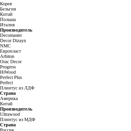
Корея
Бельгия
Китай
Польша
Италия
Производитель
Decomaster
Decor Dizayn
NMC
Европласт
Arbiton
Orac Decor
Progress
HiWood
Perfect Plus
Perfect
Плинтус из ЛДФ
Страна
Америка
Китай
Производитель
Ultrawood
Плинтус из МДФ
Страна
Россия