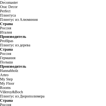
Decomaster
Orac Decor
Perfect
Плинтуса
Плинтус из Алюминия
Страна
Россия
Италия
Производитель
Profilpas
Плинтус из дерева
Страна
Россия
Германия
Польша
Производитель
Hannahholz
Arteo
My Step
My Floor
Rooms
Villeroy&Boch
Плинтус из Дюрополимера
Страна
Россия