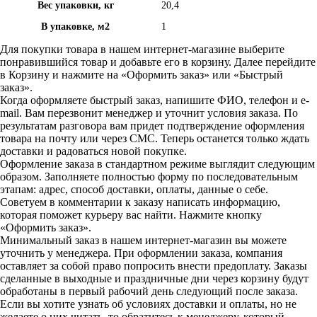
Вес упаковки, кг
20,4
В упаковке, м2
1
Для покупки товара в нашем интернет-магазине выберите
понравившийся товар и добавьте его в корзину. Далее перейдите
в Корзину и нажмите на «Оформить заказ» или «Быстрый
заказ».
Когда оформляете быстрый заказ, напишите ФИО, телефон и e-
mail. Вам перезвонит менеджер и уточнит условия заказа. По
результатам разговора вам придет подтверждение оформления
товара на почту или через СМС. Теперь останется только ждать
доставки и радоваться новой покупке.
Оформление заказа в стандартном режиме выглядит следующим
образом. Заполняете полностью форму по последовательным
этапам: адрес, способ доставки, оплаты, данные о себе.
Советуем в комментарии к заказу написать информацию,
которая поможет курьеру вас найти. Нажмите кнопку
«Оформить заказ».
Минимальный заказ в нашем интернет-магазин вы можете
уточнить у менеджера. При оформлении заказа, компания
оставляет за собой право попросить внести предоплату. Заказы
сделанные в выходные и праздничные дни через корзину будут
обработаны в первый рабочий день следующий после заказа.
Если вы хотите узнать об условиях доставки и оплаты, но не
желаете о них читать, то обратитесь к менеджеру, который