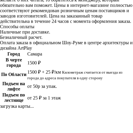
обязательно вам поможет. Цены в интернет-магазине полностью
соответствуют рекомендован розничным ценам поставщиков и
заводов изготовителей. Цена на заказанный товар
действительна в течение 24 часов с момента оформления заказа.
Способы оплаты
Наличные при доставке.
Безналичный расчет.
Оплата заказа в официальном Шоу-Руме в центре архитектуры и
дизайна ArtPlay
Город
Самара
В черте
1500 ₽
города
1500 ₽ + 25 ₽/км
Километраж считается от выезда из
По Области
города до адреса покупателя в одну сторону
Подъем на
от 50р за упак.
лифте
Подъем по
от 25 ₽ за 1 этаж
лестнице
загрузка карты...