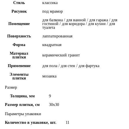
Стиль
классика
Рисунок
под мрамор
для балкона / для ванной / для гаража / для
Помещение
гостиной / для коридора / для кухни / для
туалета
Поверхность
лаппатированная
Форма
квадратная
Материал
керамический гранит
плитки
Применение
для пола / для стен / для фартука
Элементы
мозаика
плитки
Размер
Толщина, мм
9
Размер плитки, см
30x30
Параметры упаковки
Количество в упаковке, шт.
11