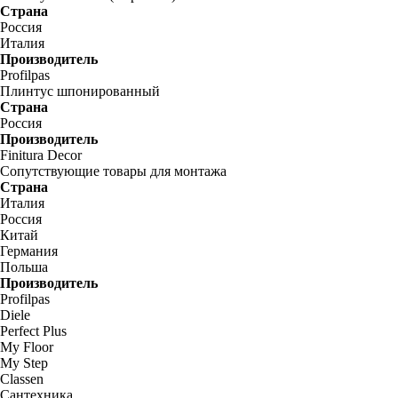
Страна
Россия
Италия
Производитель
Profilpas
Плинтус шпонированный
Страна
Россия
Производитель
Finitura Decor
Сопутствующие товары для монтажа
Страна
Италия
Россия
Китай
Германия
Польша
Производитель
Profilpas
Diele
Perfect Plus
My Floor
My Step
Classen
Сантехника