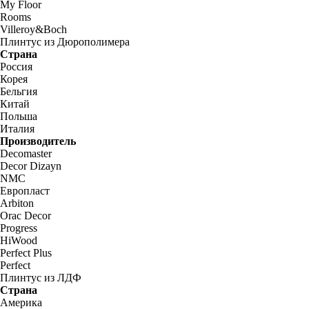
My Floor
Rooms
Villeroy&Boch
Плинтус из Дюрополимера
Страна
Россия
Корея
Бельгия
Китай
Польша
Италия
Производитель
Decomaster
Decor Dizayn
NMC
Европласт
Arbiton
Orac Decor
Progress
HiWood
Perfect Plus
Perfect
Плинтус из ЛДФ
Страна
Америка