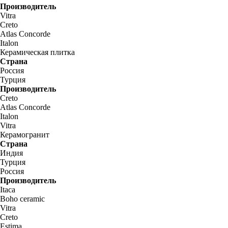
Производитель
Vitra
Creto
Atlas Concorde
Italon
Керамическая плитка
Страна
Россия
Турция
Производитель
Creto
Atlas Concorde
Italon
Vitra
Керамогранит
Страна
Индия
Турция
Россия
Производитель
Itaca
Boho ceramic
Vitra
Creto
Estima