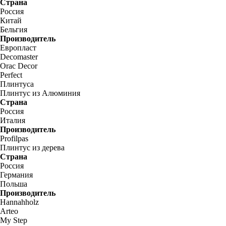
Страна
Россия
Китай
Бельгия
Производитель
Европласт
Decomaster
Orac Decor
Perfect
Плинтуса
Плинтус из Алюминия
Страна
Россия
Италия
Производитель
Profilpas
Плинтус из дерева
Страна
Россия
Германия
Польша
Производитель
Hannahholz
Arteo
My Step