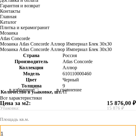
Доставка и оплата
Гарантия и возврат
Контакты
Главная
Каталог
Плитка и керамогранит
Мозаика
Atlas Concorde
Мозаика Atlas Concorde Аллюр Империал Блек 30х30
Мозаика Atlas Concorde Аллюр Империал Блек 30х30
Страна
Россия
Производитель
Atlas Concorde
Коллекция
Аллюр
Модель
610110000460
Цвет
Черный
Толщина
9
в избранное
в сравнение
Количество в упаковке, шт.
11
Все характеристики
Цена за м2:
15 876,00 ₽
Упаковка:
15 876 ₽
Площадь кв.м.