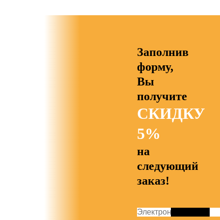
Заполнив
форму,
Вы
получите
СКИДКУ
5%
на
следующий
заказ!