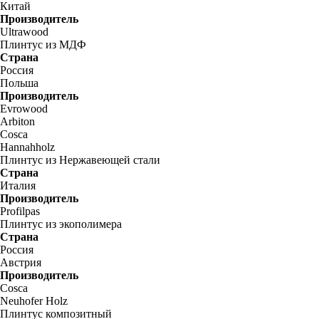
Китай
Производитель
Ultrawood
Плинтус из МДФ
Страна
Россия
Польша
Производитель
Evrowood
Arbiton
Cosca
Hannahholz
Плинтус из Нержавеющей стали
Страна
Италия
Производитель
Profilpas
Плинтус из экополимера
Страна
Россия
Австрия
Производитель
Cosca
Neuhofer Holz
Плинтус композитный