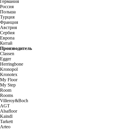
Германия
Россия
Польша
Турция
Франция
Австрия
Сербия
Европа
Китай
Производитель
Classen
Egger
Herringbone
Kronopol
Kronotex
My Floor
My Step
Room
Rooms
Villeroy&Boch
AGT
Alsafloor
Kaindl
Tarkett
Arteo