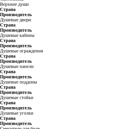
Верхние души
Страна
Производитель
Душевые двери
Страна
Производитель
Душевые кабины
Страна
Производитель
Душевые ограждения
Страна
Производитель
Душевые панели
Страна
Производитель
Душевые поддоны
Страна
Производитель
Душевые стойки
Страна
Производитель
Душевые уголки
Страна
Производитель
Смесители для биде