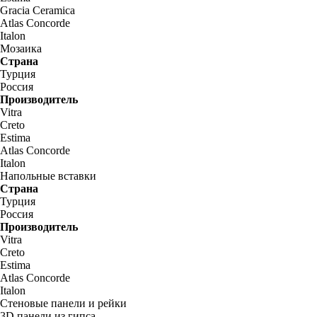
Gracia Ceramica
Atlas Concorde
Italon
Мозаика
Страна
Турция
Россия
Производитель
Vitra
Creto
Estima
Atlas Concorde
Italon
Напольные вставки
Страна
Турция
Россия
Производитель
Vitra
Creto
Estima
Atlas Concorde
Italon
Стеновые панели и рейки
3D панели из гипса