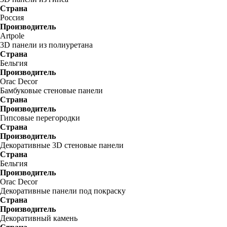
Страна
Россия
Производитель
Artpole
3D панели из полиуретана
Страна
Бельгия
Производитель
Orac Decor
Бамбуковые стеновые панели
Страна
Производитель
Гипсовые перегородки
Страна
Производитель
Декоративные 3D стеновые панели
Страна
Бельгия
Производитель
Orac Decor
Декоративные панели под покраску
Страна
Производитель
Декоративный камень