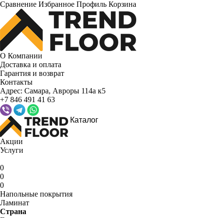
Сравнение
Избранное
Профиль
Корзина
О Компании
Доставка и оплата
Гарантия и возврат
Контакты
Адрес:
Самара, Авроры 114а к5
+7 846 491 41 63
Каталог
Акции
Услуги
0
0
0
Напольные покрытия
Ламинат
Страна