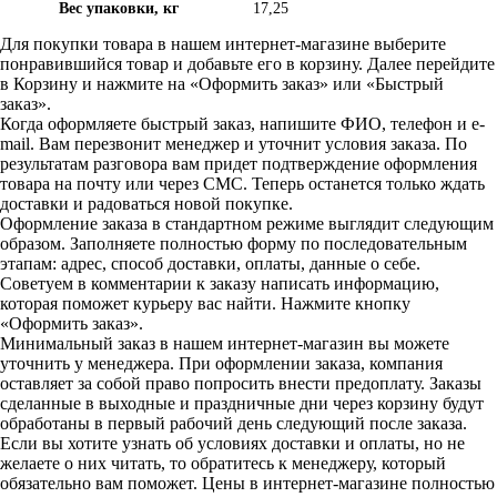
Вес упаковки, кг
17,25
Для покупки товара в нашем интернет-магазине выберите
понравившийся товар и добавьте его в корзину. Далее перейдите
в Корзину и нажмите на «Оформить заказ» или «Быстрый
заказ».
Когда оформляете быстрый заказ, напишите ФИО, телефон и e-
mail. Вам перезвонит менеджер и уточнит условия заказа. По
результатам разговора вам придет подтверждение оформления
товара на почту или через СМС. Теперь останется только ждать
доставки и радоваться новой покупке.
Оформление заказа в стандартном режиме выглядит следующим
образом. Заполняете полностью форму по последовательным
этапам: адрес, способ доставки, оплаты, данные о себе.
Советуем в комментарии к заказу написать информацию,
которая поможет курьеру вас найти. Нажмите кнопку
«Оформить заказ».
Минимальный заказ в нашем интернет-магазин вы можете
уточнить у менеджера. При оформлении заказа, компания
оставляет за собой право попросить внести предоплату. Заказы
сделанные в выходные и праздничные дни через корзину будут
обработаны в первый рабочий день следующий после заказа.
Если вы хотите узнать об условиях доставки и оплаты, но не
желаете о них читать, то обратитесь к менеджеру, который
обязательно вам поможет. Цены в интернет-магазине полностью