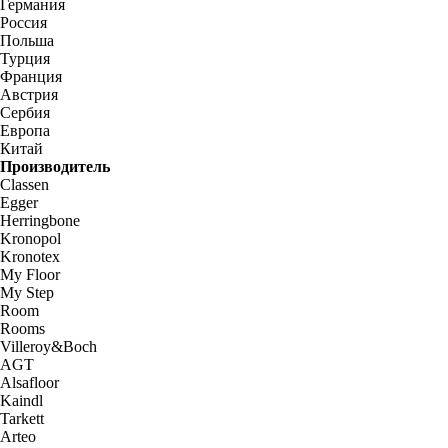
Германия
Россия
Польша
Турция
Франция
Австрия
Сербия
Европа
Китай
Производитель
Classen
Egger
Herringbone
Kronopol
Kronotex
My Floor
My Step
Room
Rooms
Villeroy&Boch
AGT
Alsafloor
Kaindl
Tarkett
Arteo