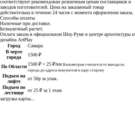
соответствуют рекомендован розничным ценам поставщиков и
заводов изготовителей. Цена на заказанный товар
действительна в течение 24 часов с момента оформления заказа.
Способы оплаты
Наличные при доставке.
Безналичный расчет.
Оплата заказа в официальном Шоу-Руме в центре архитектуры и
дизайна ArtPlay
Город
Самара
В черте
1500 ₽
города
1500 ₽ + 25 ₽/км
Километраж считается от выезда из
По Области
города до адреса покупателя в одну сторону
Подъем на
от 50р за упак.
лифте
Подъем по
от 25 ₽ за 1 этаж
лестнице
загрузка карты...