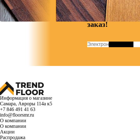
на
следующий
заказ!
Информация о магазине
Самара, Авроры 114а к5
+7 846 491 41 63
info@floorsmr.ru
О компании
О компании
Акции
Распродажа