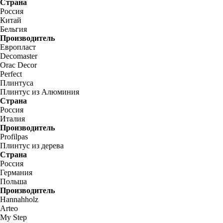
Страна
Россия
Китай
Бельгия
Производитель
Европласт
Decomaster
Orac Decor
Perfect
Плинтуса
Плинтус из Алюминия
Страна
Россия
Италия
Производитель
Profilpas
Плинтус из дерева
Страна
Россия
Германия
Польша
Производитель
Hannahholz
Arteo
My Step