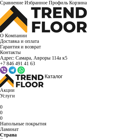
Сравнение
Избранное
Профиль
Корзина
О Компании
Доставка и оплата
Гарантия и возврат
Контакты
Адрес:
Самара, Авроры 114а к5
+7 846 491 41 63
Каталог
Акции
Услуги
0
0
0
Напольные покрытия
Ламинат
Страна