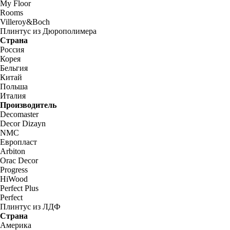
My Floor
Rooms
Villeroy&Boch
Плинтус из Дюрополимера
Страна
Россия
Корея
Бельгия
Китай
Польша
Италия
Производитель
Decomaster
Decor Dizayn
NMC
Европласт
Arbiton
Orac Decor
Progress
HiWood
Perfect Plus
Perfect
Плинтус из ЛДФ
Страна
Америка