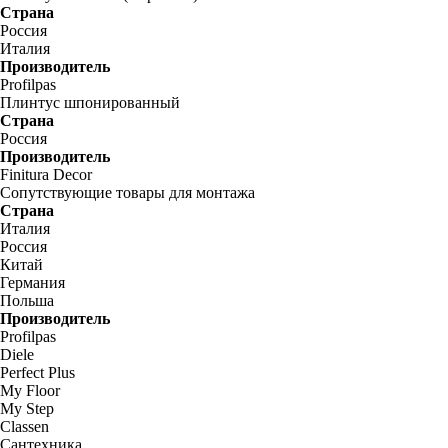
Страна
Россия
Италия
Производитель
Profilpas
Плинтус шпонированный
Страна
Россия
Производитель
Finitura Decor
Сопутствующие товары для монтажа
Страна
Италия
Россия
Китай
Германия
Польша
Производитель
Profilpas
Diele
Perfect Plus
My Floor
My Step
Classen
Сантехника