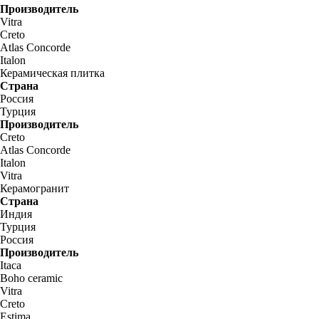
Производитель
Vitra
Creto
Atlas Concorde
Italon
Керамическая плитка
Страна
Россия
Турция
Производитель
Creto
Atlas Concorde
Italon
Vitra
Керамогранит
Страна
Индия
Турция
Россия
Производитель
Itaca
Boho ceramic
Vitra
Creto
Estima