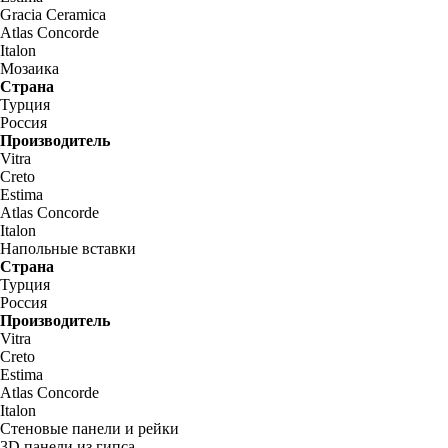
Gracia Ceramica
Atlas Concorde
Italon
Мозаика
Страна
Турция
Россия
Производитель
Vitra
Creto
Estima
Atlas Concorde
Italon
Напольные вставки
Страна
Турция
Россия
Производитель
Vitra
Creto
Estima
Atlas Concorde
Italon
Стеновые панели и рейки
3D панели из гипса