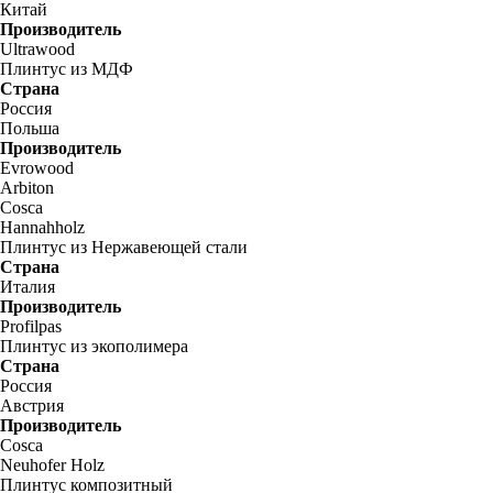
Китай
Производитель
Ultrawood
Плинтус из МДФ
Страна
Россия
Польша
Производитель
Evrowood
Arbiton
Cosca
Hannahholz
Плинтус из Нержавеющей стали
Страна
Италия
Производитель
Profilpas
Плинтус из экополимера
Страна
Россия
Австрия
Производитель
Cosca
Neuhofer Holz
Плинтус композитный