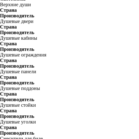
Верхние души
Страна
Производитель
Душевые двери
Страна
Производитель
Душевые кабины
Страна
Производитель
Душевые ограждения
Страна
Производитель
Душевые панели
Страна
Производитель
Душевые поддоны
Страна
Производитель
Душевые стойки
Страна
Производитель
Душевые уголки
Страна
Производитель
Смесители для биде