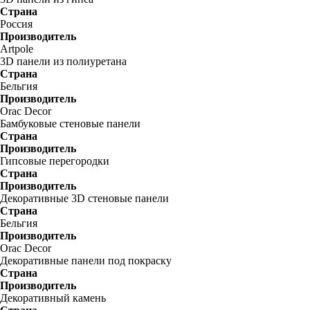
Страна
Россия
Производитель
Artpole
3D панели из полиуретана
Страна
Бельгия
Производитель
Orac Decor
Бамбуковые стеновые панели
Страна
Производитель
Гипсовые перегородки
Страна
Производитель
Декоративные 3D стеновые панели
Страна
Бельгия
Производитель
Orac Decor
Декоративные панели под покраску
Страна
Производитель
Декоративный камень