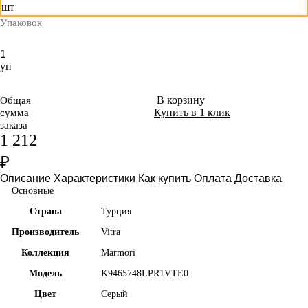
шт
Упаковок
уп
В корзину
Общая
Купить в 1 клик
сумма
заказа
1 212
₽
Описание
Характеристики
Как купить
Оплата
Доставка
Основные
Страна
Турция
Производитель
Vitra
Коллекция
Marmori
Модель
K9465748LPR1VTE0
Цвет
Серый