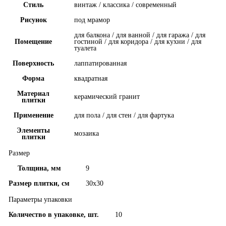
Стиль
винтаж / классика / современный
Рисунок
под мрамор
для балкона / для ванной / для гаража / для
Помещение
гостиной / для коридора / для кухни / для
туалета
Поверхность
лаппатированная
Форма
квадратная
Материал
керамический гранит
плитки
Применение
для пола / для стен / для фартука
Элементы
мозаика
плитки
Размер
Толщина, мм
9
Размер плитки, см
30x30
Параметры упаковки
Количество в упаковке, шт.
10