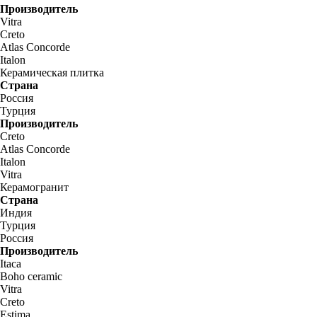
Производитель
Vitra
Creto
Atlas Concorde
Italon
Керамическая плитка
Страна
Россия
Турция
Производитель
Creto
Atlas Concorde
Italon
Vitra
Керамогранит
Страна
Индия
Турция
Россия
Производитель
Itaca
Boho ceramic
Vitra
Creto
Estima