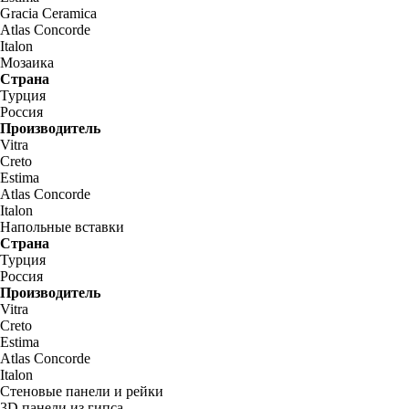
Gracia Ceramica
Atlas Concorde
Italon
Мозаика
Страна
Турция
Россия
Производитель
Vitra
Creto
Estima
Atlas Concorde
Italon
Напольные вставки
Страна
Турция
Россия
Производитель
Vitra
Creto
Estima
Atlas Concorde
Italon
Стеновые панели и рейки
3D панели из гипса