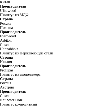
Китай
Производитель
Ultrawood
Плинтус из МДФ
Страна
Россия
Польша
Производитель
Evrowood
Arbiton
Cosca
Hannahholz
Плинтус из Нержавеющей стали
Страна
Италия
Производитель
Profilpas
Плинтус из экополимера
Страна
Россия
Австрия
Производитель
Cosca
Neuhofer Holz
Плинтус композитный