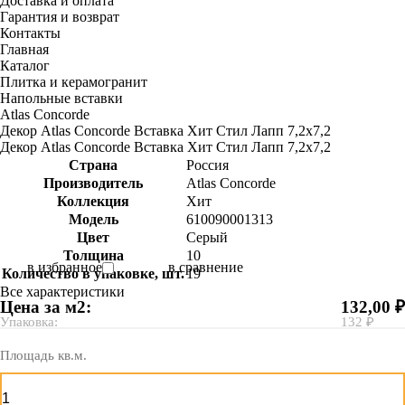
Доставка и оплата
Гарантия и возврат
Контакты
Главная
Каталог
Плитка и керамогранит
Напольные вставки
Atlas Concorde
Декор Atlas Concorde Вставка Хит Стил Лапп 7,2х7,2
Декор Atlas Concorde Вставка Хит Стил Лапп 7,2х7,2
Страна
Россия
Производитель
Atlas Concorde
Коллекция
Хит
Модель
610090001313
Цвет
Серый
Толщина
10
в избранное
в сравнение
Количество в упаковке, шт.
19
Все характеристики
Цена за м2:
132,00 ₽
Упаковка:
132 ₽
Площадь кв.м.