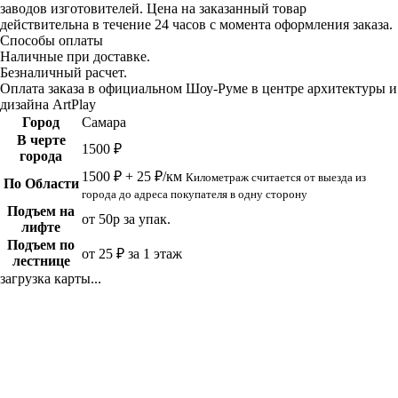
заводов изготовителей. Цена на заказанный товар
действительна в течение 24 часов с момента оформления заказа.
Способы оплаты
Наличные при доставке.
Безналичный расчет.
Оплата заказа в официальном Шоу-Руме в центре архитектуры и
дизайна ArtPlay
Город
Самара
В черте
1500 ₽
города
1500 ₽ + 25 ₽/км
Километраж считается от выезда из
По Области
города до адреса покупателя в одну сторону
Подъем на
от 50р за упак.
лифте
Подъем по
от 25 ₽ за 1 этаж
лестнице
загрузка карты...