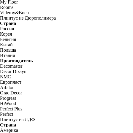
My Floor
Rooms
Villeroy&Boch
Плинтус из Дюрополимера
Страна
Россия
Корея
Бельгия
Китай
Польша
Италия
Производитель
Decomaster
Decor Dizayn
NMC
Европласт
Arbiton
Orac Decor
Progress
HiWood
Perfect Plus
Perfect
Плинтус из ЛДФ
Страна
Америка