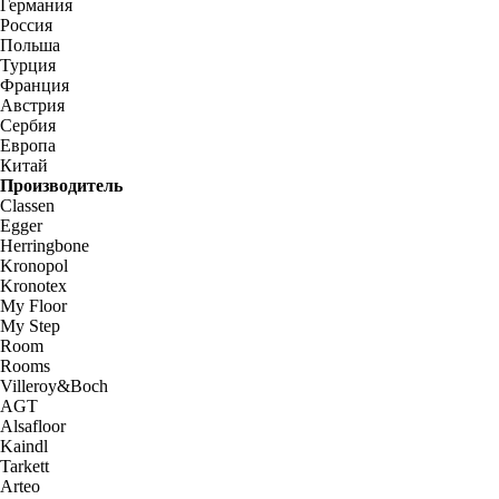
Германия
Россия
Польша
Турция
Франция
Австрия
Сербия
Европа
Китай
Производитель
Classen
Egger
Herringbone
Kronopol
Kronotex
My Floor
My Step
Room
Rooms
Villeroy&Boch
AGT
Alsafloor
Kaindl
Tarkett
Arteo