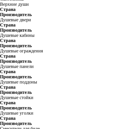
Верхние души
Страна
Производитель
Душевые двери
Страна
Производитель
Душевые кабины
Страна
Производитель
Душевые ограждения
Страна
Производитель
Душевые панели
Страна
Производитель
Душевые поддоны
Страна
Производитель
Душевые стойки
Страна
Производитель
Душевые уголки
Страна
Производитель
Смесители для биде