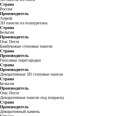
Страна
Россия
Производитель
Artpole
3D панели из полиуретана
Страна
Бельгия
Производитель
Orac Decor
Бамбуковые стеновые панели
Страна
Производитель
Гипсовые перегородки
Страна
Производитель
Декоративные 3D стеновые панели
Страна
Бельгия
Производитель
Orac Decor
Декоративные панели под покраску
Страна
Производитель
Декоративный камень