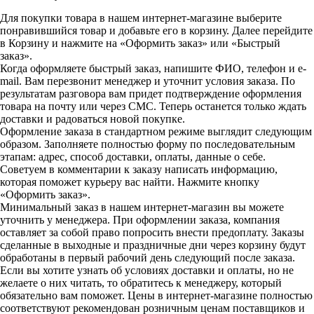
Для покупки товара в нашем интернет-магазине выберите
понравившийся товар и добавьте его в корзину. Далее перейдите
в Корзину и нажмите на «Оформить заказ» или «Быстрый
заказ».
Когда оформляете быстрый заказ, напишите ФИО, телефон и e-
mail. Вам перезвонит менеджер и уточнит условия заказа. По
результатам разговора вам придет подтверждение оформления
товара на почту или через СМС. Теперь останется только ждать
доставки и радоваться новой покупке.
Оформление заказа в стандартном режиме выглядит следующим
образом. Заполняете полностью форму по последовательным
этапам: адрес, способ доставки, оплаты, данные о себе.
Советуем в комментарии к заказу написать информацию,
которая поможет курьеру вас найти. Нажмите кнопку
«Оформить заказ».
Минимальный заказ в нашем интернет-магазин вы можете
уточнить у менеджера. При оформлении заказа, компания
оставляет за собой право попросить внести предоплату. Заказы
сделанные в выходные и праздничные дни через корзину будут
обработаны в первый рабочий день следующий после заказа.
Если вы хотите узнать об условиях доставки и оплаты, но не
желаете о них читать, то обратитесь к менеджеру, который
обязательно вам поможет. Цены в интернет-магазине полностью
соответствуют рекомендован розничным ценам поставщиков и