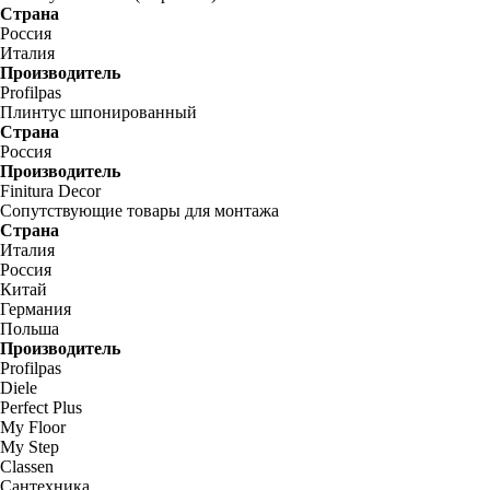
Страна
Россия
Италия
Производитель
Profilpas
Плинтус шпонированный
Страна
Россия
Производитель
Finitura Decor
Сопутствующие товары для монтажа
Страна
Италия
Россия
Китай
Германия
Польша
Производитель
Profilpas
Diele
Perfect Plus
My Floor
My Step
Classen
Сантехника