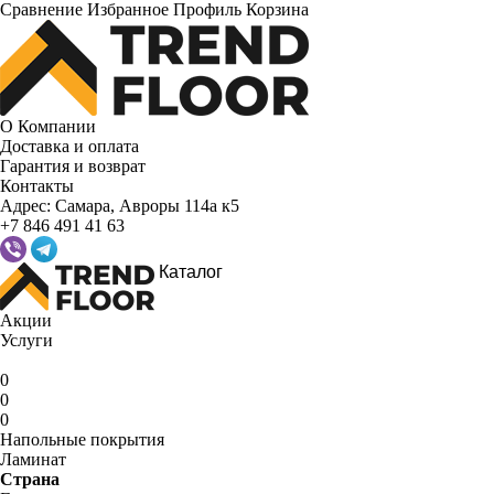
Сравнение
Избранное
Профиль
Корзина
О Компании
Доставка и оплата
Гарантия и возврат
Контакты
Адрес:
Самара, Авроры 114а к5
+7 846 491 41 63
Каталог
Акции
Услуги
0
0
0
Напольные покрытия
Ламинат
Страна