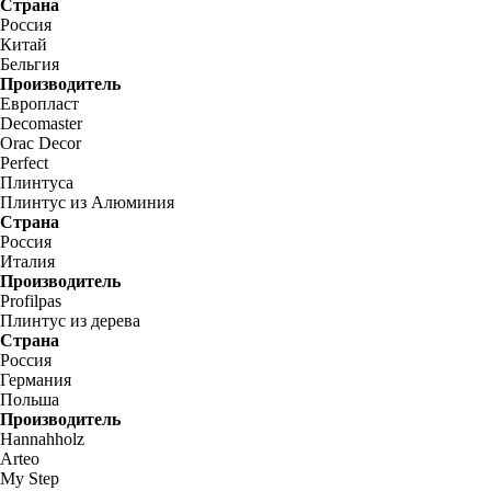
Страна
Россия
Китай
Бельгия
Производитель
Европласт
Decomaster
Orac Decor
Perfect
Плинтуса
Плинтус из Алюминия
Страна
Россия
Италия
Производитель
Profilpas
Плинтус из дерева
Страна
Россия
Германия
Польша
Производитель
Hannahholz
Arteo
My Step