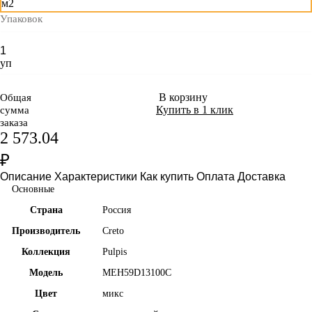
м2
Упаковок
уп
В корзину
Общая
Купить в 1 клик
сумма
заказа
2 573.04
₽
Описание
Характеристики
Как купить
Оплата
Доставка
Основные
Страна
Россия
Производитель
Creto
Коллекция
Pulpis
Модель
MEH59D13100C
Цвет
микс