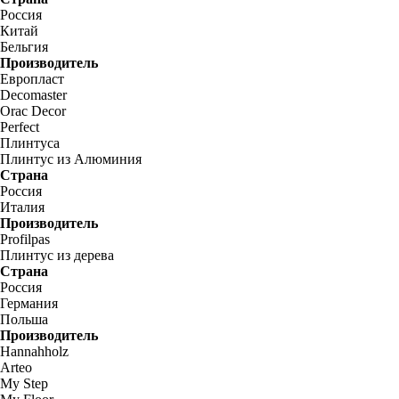
Россия
Китай
Бельгия
Производитель
Европласт
Decomaster
Orac Decor
Perfect
Плинтуса
Плинтус из Алюминия
Страна
Россия
Италия
Производитель
Profilpas
Плинтус из дерева
Страна
Россия
Германия
Польша
Производитель
Hannahholz
Arteo
My Step