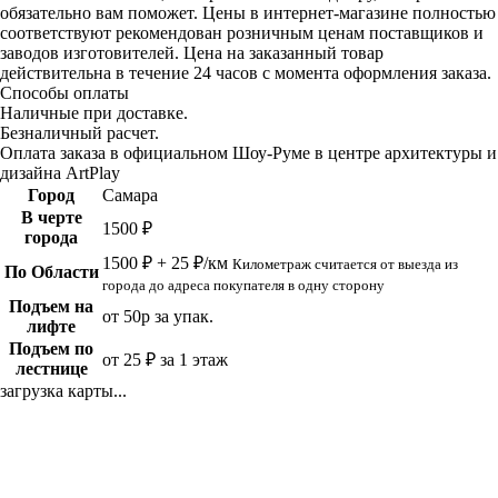
обязательно вам поможет. Цены в интернет-магазине полностью
соответствуют рекомендован розничным ценам поставщиков и
заводов изготовителей. Цена на заказанный товар
действительна в течение 24 часов с момента оформления заказа.
Способы оплаты
Наличные при доставке.
Безналичный расчет.
Оплата заказа в официальном Шоу-Руме в центре архитектуры и
дизайна ArtPlay
Город
Самара
В черте
1500 ₽
города
1500 ₽ + 25 ₽/км
Километраж считается от выезда из
По Области
города до адреса покупателя в одну сторону
Подъем на
от 50р за упак.
лифте
Подъем по
от 25 ₽ за 1 этаж
лестнице
загрузка карты...