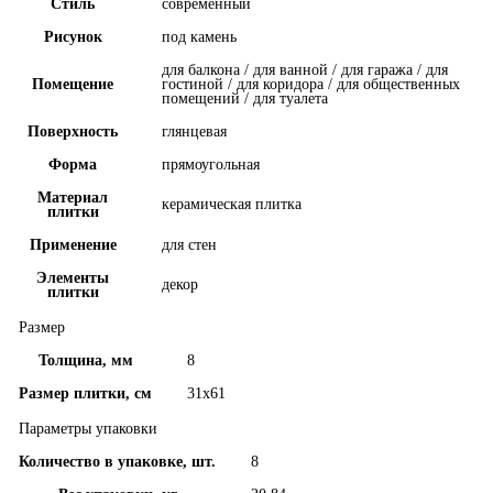
Стиль
современный
Рисунок
под камень
для балкона / для ванной / для гаража / для
Помещение
гостиной / для коридора / для общественных
помещений / для туалета
Поверхность
глянцевая
Форма
прямоугольная
Материал
керамическая плитка
плитки
Применение
для стен
Элементы
декор
плитки
Размер
Толщина, мм
8
Размер плитки, см
31x61
Параметры упаковки
Количество в упаковке, шт.
8