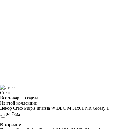
Creto
Все товары раздела
Из этой коллекции
Декор Creto Pulpis Intarsia W\DEC M 31x61 NR Glossy 1
1 704 ₽/м2
В корзину