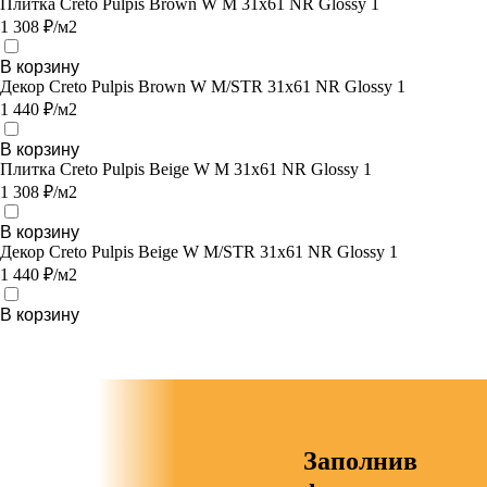
Плитка Creto Pulpis Brown W M 31x61 NR Glossy 1
1 308 ₽/м2
В корзину
Декор Creto Pulpis Brown W M/STR 31x61 NR Glossy 1
1 440 ₽/м2
В корзину
Плитка Creto Pulpis Beige W M 31x61 NR Glossy 1
1 308 ₽/м2
В корзину
Декор Creto Pulpis Beige W M/STR 31x61 NR Glossy 1
1 440 ₽/м2
В корзину
Заполнив