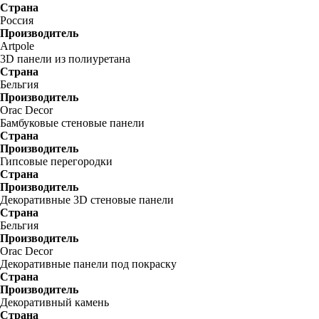
Страна
Россия
Производитель
Artpole
3D панели из полиуретана
Страна
Бельгия
Производитель
Orac Decor
Бамбуковые стеновые панели
Страна
Производитель
Гипсовые перегородки
Страна
Производитель
Декоративные 3D стеновые панели
Страна
Бельгия
Производитель
Orac Decor
Декоративные панели под покраску
Страна
Производитель
Декоративный камень
Страна