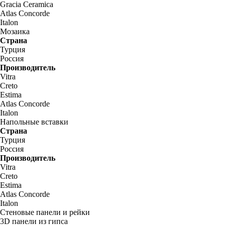
Gracia Ceramica
Atlas Concorde
Italon
Мозаика
Страна
Турция
Россия
Производитель
Vitra
Creto
Estima
Atlas Concorde
Italon
Напольные вставки
Страна
Турция
Россия
Производитель
Vitra
Creto
Estima
Atlas Concorde
Italon
Стеновые панели и рейки
3D панели из гипса