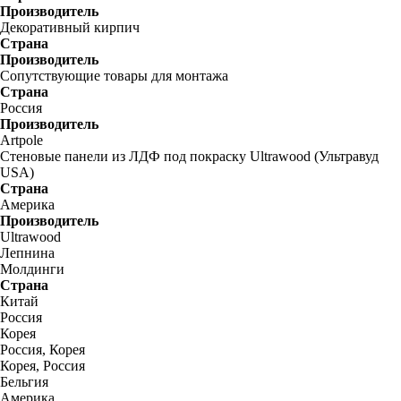
Производитель
Декоративный кирпич
Страна
Производитель
Сопутствующие товары для монтажа
Страна
Россия
Производитель
Artpole
Стеновые панели из ЛДФ под покраску Ultrawood (Ультравуд
USA)
Страна
Америка
Производитель
Ultrawood
Лепнина
Молдинги
Страна
Китай
Россия
Корея
Россия, Корея
Корея, Россия
Бельгия
Америка