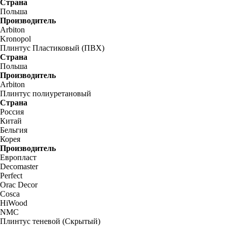
Страна
Польша
Производитель
Arbiton
Kronopol
Плинтус Пластиковый (ПВХ)
Страна
Польша
Производитель
Arbiton
Плинтус полиуретановый
Страна
Россия
Китай
Бельгия
Корея
Производитель
Европласт
Decomaster
Perfect
Orac Decor
Cosca
HiWood
NMC
Плинтус теневой (Скрытый)