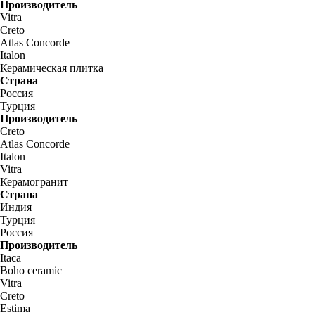
Производитель
Vitra
Creto
Atlas Concorde
Italon
Керамическая плитка
Страна
Россия
Турция
Производитель
Creto
Atlas Concorde
Italon
Vitra
Керамогранит
Страна
Индия
Турция
Россия
Производитель
Itaca
Boho ceramic
Vitra
Creto
Estima