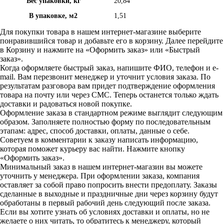
Вес упаковки, кг
20,84
В упаковке, м2
1,51
Для покупки товара в нашем интернет-магазине выберите
понравившийся товар и добавьте его в корзину. Далее перейдите
в Корзину и нажмите на «Оформить заказ» или «Быстрый
заказ».
Когда оформляете быстрый заказ, напишите ФИО, телефон и e-
mail. Вам перезвонит менеджер и уточнит условия заказа. По
результатам разговора вам придет подтверждение оформления
товара на почту или через СМС. Теперь останется только ждать
доставки и радоваться новой покупке.
Оформление заказа в стандартном режиме выглядит следующим
образом. Заполняете полностью форму по последовательным
этапам: адрес, способ доставки, оплаты, данные о себе.
Советуем в комментарии к заказу написать информацию,
которая поможет курьеру вас найти. Нажмите кнопку
«Оформить заказ».
Минимальный заказ в нашем интернет-магазин вы можете
уточнить у менеджера. При оформлении заказа, компания
оставляет за собой право попросить внести предоплату. Заказы
сделанные в выходные и праздничные дни через корзину будут
обработаны в первый рабочий день следующий после заказа.
Если вы хотите узнать об условиях доставки и оплаты, но не
желаете о них читать, то обратитесь к менеджеру, который