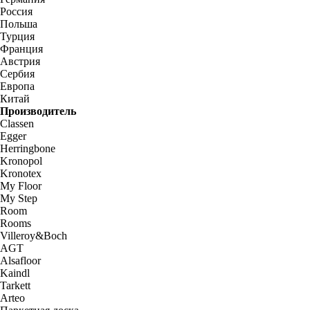
Россия
Польша
Турция
Франция
Австрия
Сербия
Европа
Китай
Производитель
Classen
Egger
Herringbone
Kronopol
Kronotex
My Floor
My Step
Room
Rooms
Villeroy&Boch
AGT
Alsafloor
Kaindl
Tarkett
Arteo