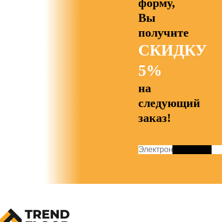
форму,
Вы
получите
СКИДКУ
5%
на
следующий
заказ!