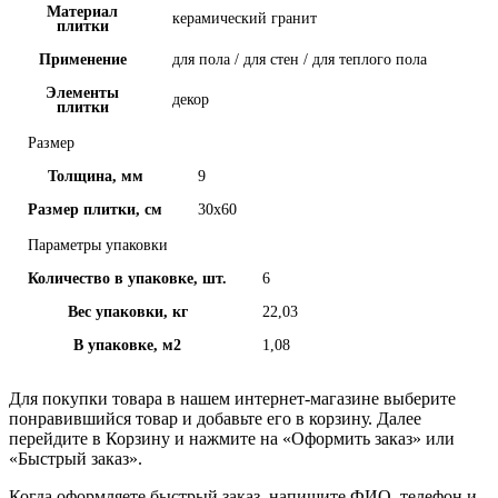
Материал
керамический гранит
плитки
Применение
для пола / для стен / для теплого пола
Элементы
декор
плитки
Размер
Толщина, мм
9
Размер плитки, см
30x60
Параметры упаковки
Количество в упаковке, шт.
6
Вес упаковки, кг
22,03
В упаковке, м2
1,08
Для покупки товара в нашем интернет-магазине выберите
понравившийся товар и добавьте его в корзину. Далее
перейдите в Корзину и нажмите на «Оформить заказ» или
«Быстрый заказ».
Когда оформляете быстрый заказ, напишите ФИО, телефон и