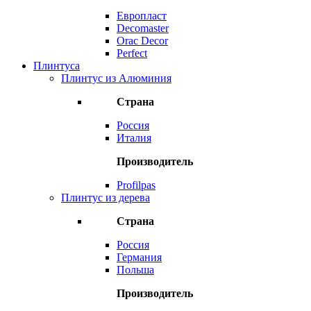
Европласт
Decomaster
Orac Decor
Perfect
Плинтуса
Плинтус из Алюминия
Страна
Россия
Италия
Производитель
Profilpas
Плинтус из дерева
Страна
Россия
Германия
Польша
Производитель