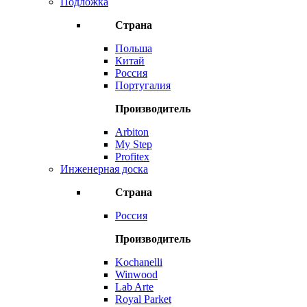
Подложка
Страна
Польша
Китай
Россия
Португалия
Производитель
Arbiton
My Step
Profitex
Инженерная доска
Страна
Россия
Производитель
Kochanelli
Winwood
Lab Arte
Royal Parket