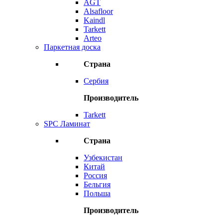
AGT
Alsafloor
Kaindl
Tarkett
Arteo
Паркетная доска
Страна
Сербия
Производитель
Tarkett
SPC Ламинат
Страна
Узбекистан
Китай
Россия
Бельгия
Польша
Производитель