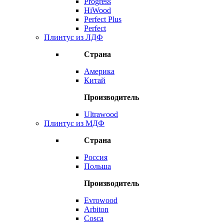
Progress
HiWood
Perfect Plus
Perfect
Плинтус из ЛДФ
Страна
Америка
Китай
Производитель
Ultrawood
Плинтус из МДФ
Страна
Россия
Польша
Производитель
Evrowood
Arbiton
Cosca