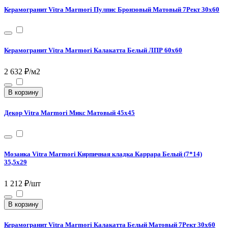
Керамогранит Vitra Marmori Пулпис Бронзовый Матовый 7Рект 30х60
Керамогранит Vitra Marmori Калакатта Белый ЛПР 60х60
2 632 ₽/м2
В корзину
Декор Vitra Marmori Микс Матовый 45х45
Мозаика Vitra Marmori Кирпичная кладка Каррара Белый (7*14)
35,5х29
1 212 ₽/шт
В корзину
Керамогранит Vitra Marmori Калакатта Белый Матовый 7Рект 30х60