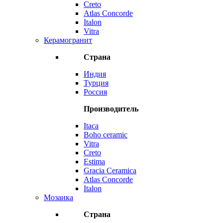
Creto
Atlas Concorde
Italon
Vitra
Керамогранит
Страна
Индия
Турция
Россия
Производитель
Itaca
Boho ceramic
Vitra
Creto
Estima
Gracia Ceramica
Atlas Concorde
Italon
Мозаика
Страна