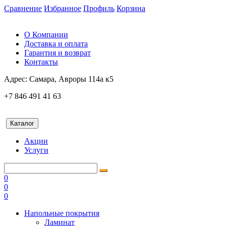
Сравнение
Избранное
Профиль
Корзина
О Компании
Доставка и оплата
Гарантия и возврат
Контакты
Адрес:
Самара, Авроры 114а к5
+7 846 491 41 63
Каталог
Акции
Услуги
0
0
0
Напольные покрытия
Ламинат