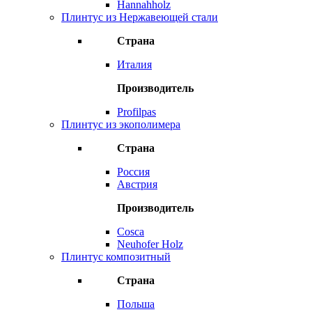
Hannahholz
Плинтус из Нержавеющей стали
Страна
Италия
Производитель
Profilpas
Плинтус из экополимера
Страна
Россия
Австрия
Производитель
Cosca
Neuhofer Holz
Плинтус композитный
Страна
Польша