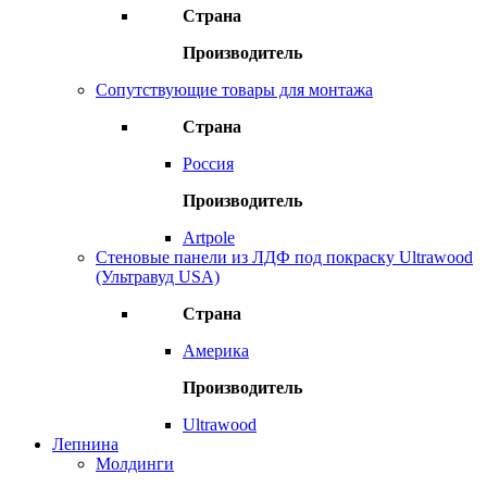
Страна
Производитель
Сопутствующие товары для монтажа
Страна
Россия
Производитель
Artpole
Стеновые панели из ЛДФ под покраску Ultrawood
(Ультравуд USA)
Страна
Америка
Производитель
Ultrawood
Лепнина
Молдинги