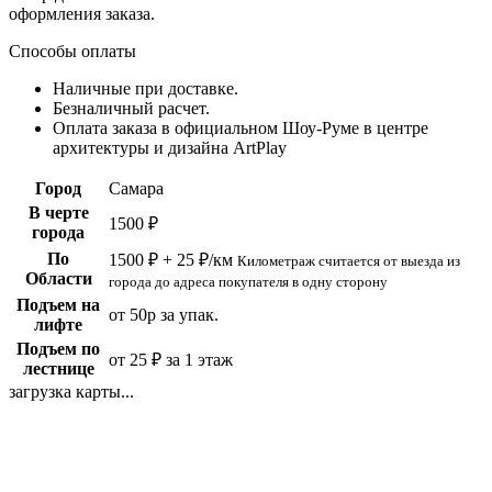
оформления заказа.
Способы оплаты
Наличные при доставке.
Безналичный расчет.
Оплата заказа в официальном Шоу-Руме в центре
архитектуры и дизайна ArtPlay
Город
Самара
В черте
1500 ₽
города
По
1500 ₽ + 25 ₽/км
Километраж считается от выезда из
Области
города до адреса покупателя в одну сторону
Подъем на
от 50р за упак.
лифте
Подъем по
от 25 ₽ за 1 этаж
лестнице
загрузка карты...