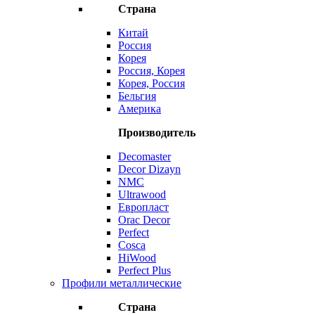
Страна
Китай
Россия
Корея
Россия, Корея
Корея, Россия
Бельгия
Америка
Производитель
Decomaster
Decor Dizayn
NMC
Ultrawood
Европласт
Orac Decor
Perfect
Cosca
HiWood
Perfect Plus
Профили металлические
Страна