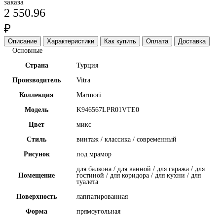
заказа
2 550.96
₽
Описание
Характеристики
Как купить
Оплата
Доставка
Основные
Страна
Турция
Производитель
Vitra
Коллекция
Marmori
Модель
K946567LPR01VTE0
Цвет
микс
Стиль
винтаж / классика / современный
Рисунок
под мрамор
для балкона / для ванной / для гаража / для
Помещение
гостиной / для коридора / для кухни / для
туалета
Поверхность
лаппатированная
Форма
прямоугольная