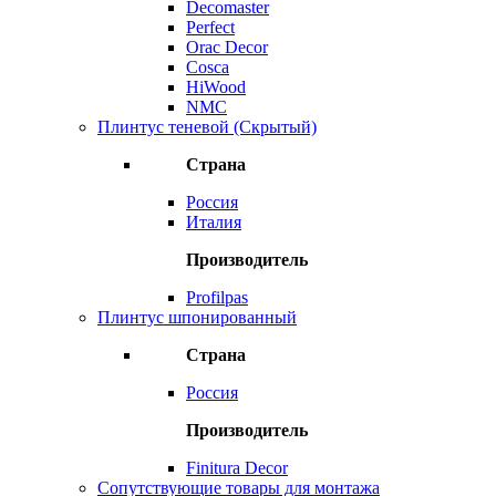
Decomaster
Perfect
Orac Decor
Cosca
HiWood
NMC
Плинтус теневой (Скрытый)
Страна
Россия
Италия
Производитель
Profilpas
Плинтус шпонированный
Страна
Россия
Производитель
Finitura Decor
Сопутствующие товары для монтажа