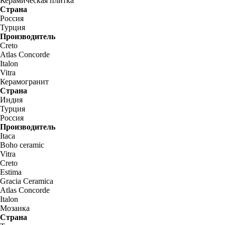
Керамическая плитка
Страна
Россия
Турция
Производитель
Creto
Atlas Concorde
Italon
Vitra
Керамогранит
Страна
Индия
Турция
Россия
Производитель
Itaca
Boho ceramic
Vitra
Creto
Estima
Gracia Ceramica
Atlas Concorde
Italon
Мозаика
Страна