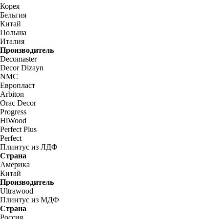
Корея
Бельгия
Китай
Польша
Италия
Производитель
Decomaster
Decor Dizayn
NMC
Европласт
Arbiton
Orac Decor
Progress
HiWood
Perfect Plus
Perfect
Плинтус из ЛДФ
Страна
Америка
Китай
Производитель
Ultrawood
Плинтус из МДФ
Страна
Россия