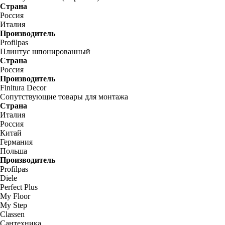
Страна
Россия
Италия
Производитель
Profilpas
Плинтус шпонированный
Страна
Россия
Производитель
Finitura Decor
Сопутствующие товары для монтажа
Страна
Италия
Россия
Китай
Германия
Польша
Производитель
Profilpas
Diele
Perfect Plus
My Floor
My Step
Classen
Сантехника