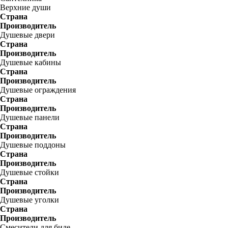
Верхние души
Страна
Производитель
Душевые двери
Страна
Производитель
Душевые кабины
Страна
Производитель
Душевые ограждения
Страна
Производитель
Душевые панели
Страна
Производитель
Душевые поддоны
Страна
Производитель
Душевые стойки
Страна
Производитель
Душевые уголки
Страна
Производитель
Смесители для биде