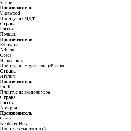
Китай
Производитель
Ultrawood
Плинтус из МДФ
Страна
Россия
Польша
Производитель
Evrowood
Arbiton
Cosca
Hannahholz
Плинтус из Нержавеющей стали
Страна
Италия
Производитель
Profilpas
Плинтус из экополимера
Страна
Россия
Австрия
Производитель
Cosca
Neuhofer Holz
Плинтус композитный