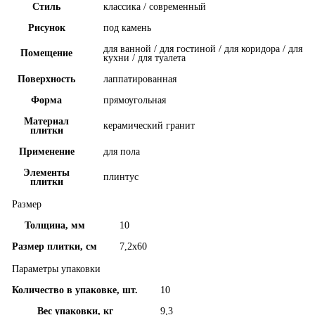
Стиль
классика / современный
Рисунок
под камень
для ванной / для гостиной / для коридора / для
Помещение
кухни / для туалета
Поверхность
лаппатированная
Форма
прямоугольная
Материал
керамический гранит
плитки
Применение
для пола
Элементы
плинтус
плитки
Размер
Толщина, мм
10
Размер плитки, см
7,2x60
Параметры упаковки
Количество в упаковке, шт.
10
Вес упаковки, кг
9,3