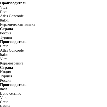
Производитель
Vitra
Creto
Atlas Concorde
Italon
Керамическая плитка
Страна
Россия
Турция
Производитель
Creto
Atlas Concorde
Italon
Vitra
Керамогранит
Страна
Индия
Турция
Россия
Производитель
Itaca
Boho ceramic
Vitra
Creto
Estima