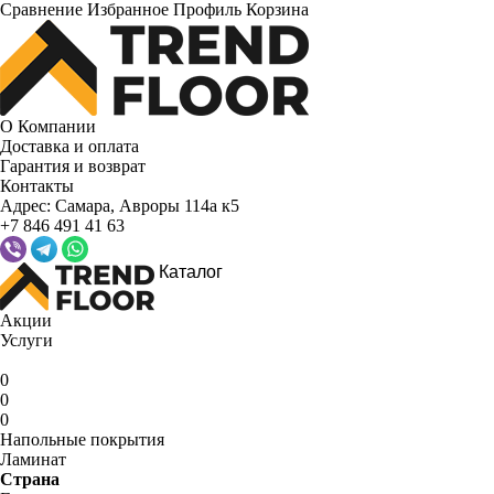
Сравнение
Избранное
Профиль
Корзина
О Компании
Доставка и оплата
Гарантия и возврат
Контакты
Адрес:
Самара, Авроры 114а к5
+7 846 491 41 63
Каталог
Акции
Услуги
0
0
0
Напольные покрытия
Ламинат
Страна