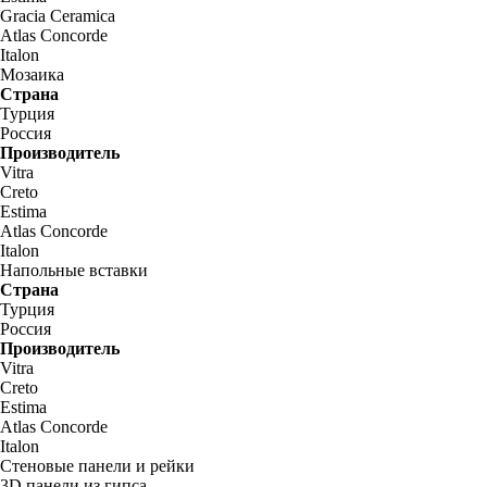
Gracia Ceramica
Atlas Concorde
Italon
Мозаика
Страна
Турция
Россия
Производитель
Vitra
Creto
Estima
Atlas Concorde
Italon
Напольные вставки
Страна
Турция
Россия
Производитель
Vitra
Creto
Estima
Atlas Concorde
Italon
Стеновые панели и рейки
3D панели из гипса