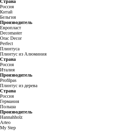
Страна
Россия
Китай
Бельгия
Производитель
Европласт
Decomaster
Orac Decor
Perfect
Плинтуса
Плинтус из Алюминия
Страна
Россия
Италия
Производитель
Profilpas
Плинтус из дерева
Страна
Россия
Германия
Польша
Производитель
Hannahholz
Arteo
My Step