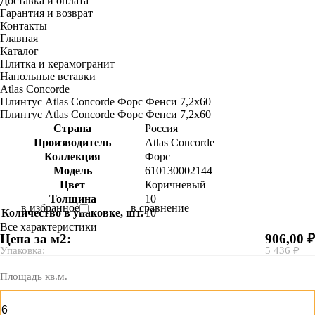
Доставка и оплата
Гарантия и возврат
Контакты
Главная
Каталог
Плитка и керамогранит
Напольные вставки
Atlas Concorde
Плинтус Atlas Concorde Форс Фенси 7,2х60
Плинтус Atlas Concorde Форс Фенси 7,2х60
Страна
Россия
Производитель
Atlas Concorde
Коллекция
Форс
Модель
610130002144
Цвет
Коричневый
Толщина
10
в избранное
в сравнение
Количество в упаковке, шт.
10
Все характеристики
Цена за м2:
906,00 ₽
Упаковка:
5 436 ₽
Площадь кв.м.