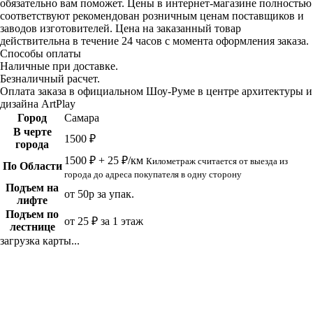
обязательно вам поможет. Цены в интернет-магазине полностью
соответствуют рекомендован розничным ценам поставщиков и
заводов изготовителей. Цена на заказанный товар
действительна в течение 24 часов с момента оформления заказа.
Способы оплаты
Наличные при доставке.
Безналичный расчет.
Оплата заказа в официальном Шоу-Руме в центре архитектуры и
дизайна ArtPlay
Город
Самара
В черте
1500 ₽
города
1500 ₽ + 25 ₽/км
Километраж считается от выезда из
По Области
города до адреса покупателя в одну сторону
Подъем на
от 50р за упак.
лифте
Подъем по
от 25 ₽ за 1 этаж
лестнице
загрузка карты...