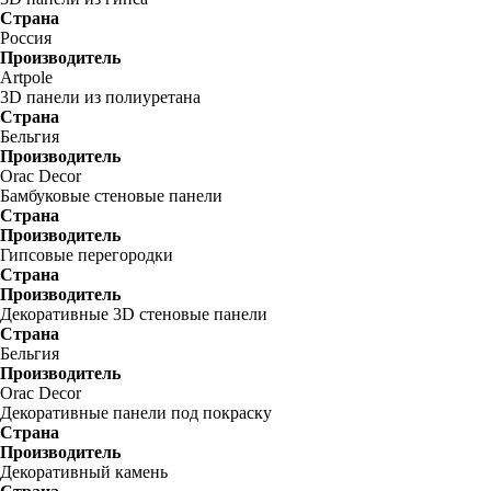
Страна
Россия
Производитель
Artpole
3D панели из полиуретана
Страна
Бельгия
Производитель
Orac Decor
Бамбуковые стеновые панели
Страна
Производитель
Гипсовые перегородки
Страна
Производитель
Декоративные 3D стеновые панели
Страна
Бельгия
Производитель
Orac Decor
Декоративные панели под покраску
Страна
Производитель
Декоративный камень