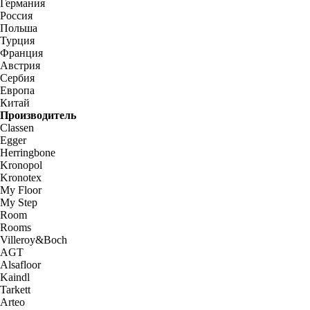
Германия
Россия
Польша
Турция
Франция
Австрия
Сербия
Европа
Китай
Производитель
Classen
Egger
Herringbone
Kronopol
Kronotex
My Floor
My Step
Room
Rooms
Villeroy&Boch
AGT
Alsafloor
Kaindl
Tarkett
Arteo