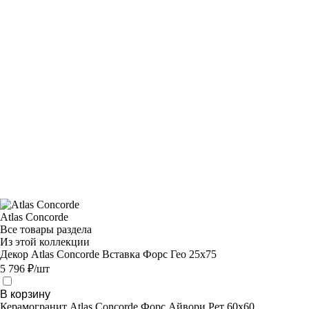
Atlas Concorde
Все товары раздела
Из этой коллекции
Декор Atlas Concorde Вставка Форс Гео 25х75
5 796 ₽/шт
В корзину
Керамогранит Atlas Concorde Форс Айвори Рет 60х60