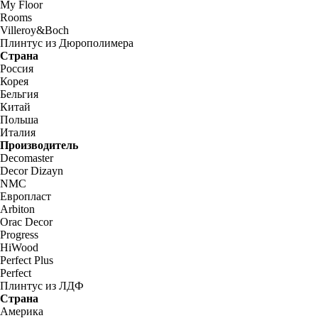
My Floor
Rooms
Villeroy&Boch
Плинтус из Дюрополимера
Страна
Россия
Корея
Бельгия
Китай
Польша
Италия
Производитель
Decomaster
Decor Dizayn
NMC
Европласт
Arbiton
Orac Decor
Progress
HiWood
Perfect Plus
Perfect
Плинтус из ЛДФ
Страна
Америка