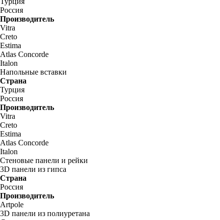
Турция
Россия
Производитель
Vitra
Creto
Estima
Atlas Concorde
Italon
Напольные вставки
Страна
Турция
Россия
Производитель
Vitra
Creto
Estima
Atlas Concorde
Italon
Стеновые панели и рейки
3D панели из гипса
Страна
Россия
Производитель
Artpole
3D панели из полиуретана