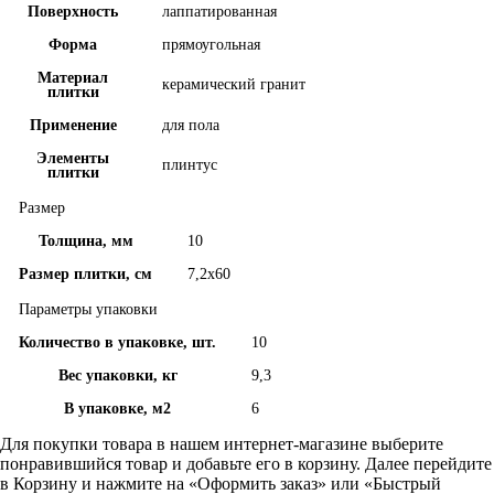
Поверхность
лаппатированная
Форма
прямоугольная
Материал
керамический гранит
плитки
Применение
для пола
Элементы
плинтус
плитки
Размер
Толщина, мм
10
Размер плитки, см
7,2x60
Параметры упаковки
Количество в упаковке, шт.
10
Вес упаковки, кг
9,3
В упаковке, м2
6
Для покупки товара в нашем интернет-магазине выберите
понравившийся товар и добавьте его в корзину. Далее перейдите
в Корзину и нажмите на «Оформить заказ» или «Быстрый