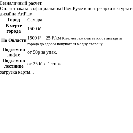
Безналичный расчет.
Оплата заказа в официальном Шоу-Руме в центре архитектуры и
дизайна ArtPlay
Город
Самара
В черте
1500 ₽
города
1500 ₽ + 25 ₽/км
Километраж считается от выезда из
По Области
города до адреса покупателя в одну сторону
Подъем на
от 50р за упак.
лифте
Подъем по
от 25 ₽ за 1 этаж
лестнице
загрузка карты...