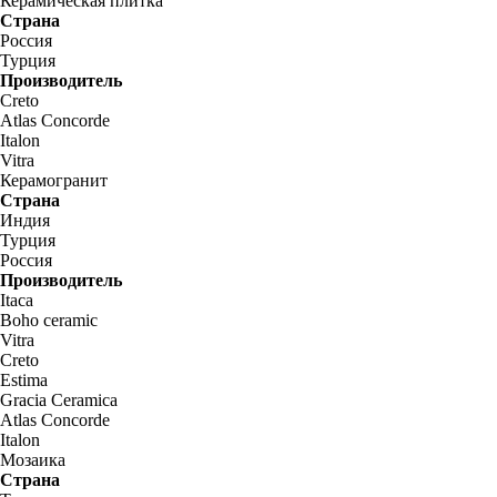
Керамическая плитка
Страна
Россия
Турция
Производитель
Creto
Atlas Concorde
Italon
Vitra
Керамогранит
Страна
Индия
Турция
Россия
Производитель
Itaca
Boho ceramic
Vitra
Creto
Estima
Gracia Ceramica
Atlas Concorde
Italon
Мозаика
Страна