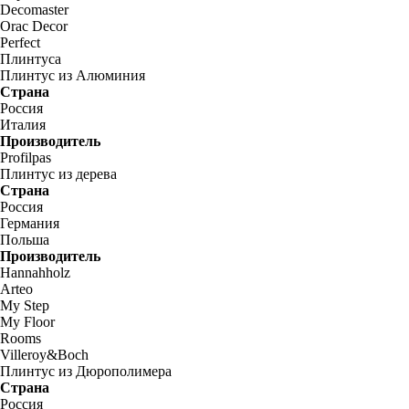
Decomaster
Orac Decor
Perfect
Плинтуса
Плинтус из Алюминия
Страна
Россия
Италия
Производитель
Profilpas
Плинтус из дерева
Страна
Россия
Германия
Польша
Производитель
Hannahholz
Arteo
My Step
My Floor
Rooms
Villeroy&Boch
Плинтус из Дюрополимера
Страна
Россия