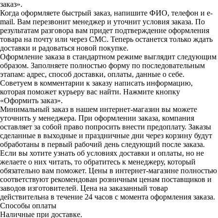
заказ».
Когда оформляете быстрый заказ, напишите ФИО, телефон и e-
mail. Вам перезвонит менеджер и уточнит условия заказа. По
результатам разговора вам придет подтверждение оформления
товара на почту или через СМС. Теперь останется только ждать
доставки и радоваться новой покупке.
Оформление заказа в стандартном режиме выглядит следующим
образом. Заполняете полностью форму по последовательным
этапам: адрес, способ доставки, оплаты, данные о себе.
Советуем в комментарии к заказу написать информацию,
которая поможет курьеру вас найти. Нажмите кнопку
«Оформить заказ».
Минимальный заказ в нашем интернет-магазин вы можете
уточнить у менеджера. При оформлении заказа, компания
оставляет за собой право попросить внести предоплату. Заказы
сделанные в выходные и праздничные дни через корзину будут
обработаны в первый рабочий день следующий после заказа.
Если вы хотите узнать об условиях доставки и оплаты, но не
желаете о них читать, то обратитесь к менеджеру, который
обязательно вам поможет. Цены в интернет-магазине полностью
соответствуют рекомендован розничным ценам поставщиков и
заводов изготовителей. Цена на заказанный товар
действительна в течение 24 часов с момента оформления заказа.
Способы оплаты
Наличные при доставке.