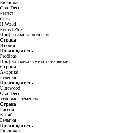
Европласт
Orac Decor
Perfect
Cosca
HiWood
Perfect Plus
Профили металлические
Страна
Италия
Производитель
Profilpas
Профили многофункциональные
Страна
Америка
Бельгия
Производитель
Ultrawood
Orac Decor
Угловые элементы
Страна
Россия
Китай
Бельгия
Производитель
Европласт