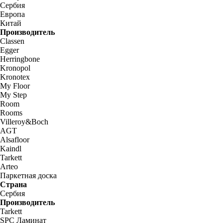
Сербия
Европа
Китай
Производитель
Classen
Egger
Herringbone
Kronopol
Kronotex
My Floor
My Step
Room
Rooms
Villeroy&Boch
AGT
Alsafloor
Kaindl
Tarkett
Arteo
Паркетная доска
Страна
Сербия
Производитель
Tarkett
SPC Ламинат