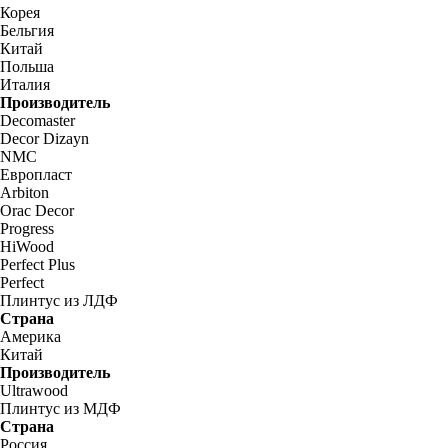
Корея
Бельгия
Китай
Польша
Италия
Производитель
Decomaster
Decor Dizayn
NMC
Европласт
Arbiton
Orac Decor
Progress
HiWood
Perfect Plus
Perfect
Плинтус из ЛДФ
Страна
Америка
Китай
Производитель
Ultrawood
Плинтус из МДФ
Страна
Россия