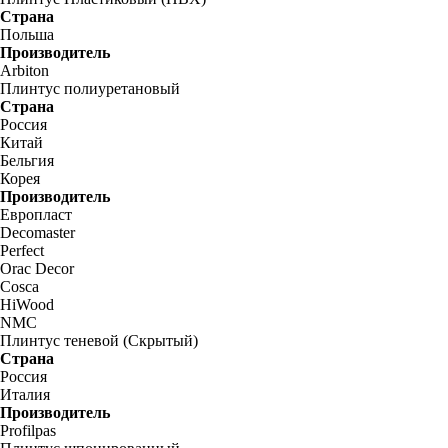
Страна
Польша
Производитель
Arbiton
Плинтус полиуретановый
Страна
Россия
Китай
Бельгия
Корея
Производитель
Европласт
Decomaster
Perfect
Orac Decor
Cosca
HiWood
NMC
Плинтус теневой (Скрытый)
Страна
Россия
Италия
Производитель
Profilpas