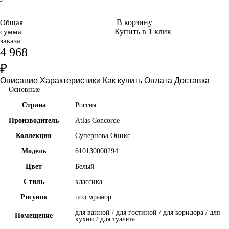
В корзину
Общая
Купить в 1 клик
сумма
заказа
4 968
₽
Описание
Характеристики
Как купить
Оплата
Доставка
Основные
Страна
Россия
Производитель
Atlas Concorde
Коллекция
Супернова Оникс
Модель
610130000294
Цвет
Белый
Стиль
классика
Рисунок
под мрамор
для ванной / для гостиной / для коридора / для
Помещение
кухни / для туалета