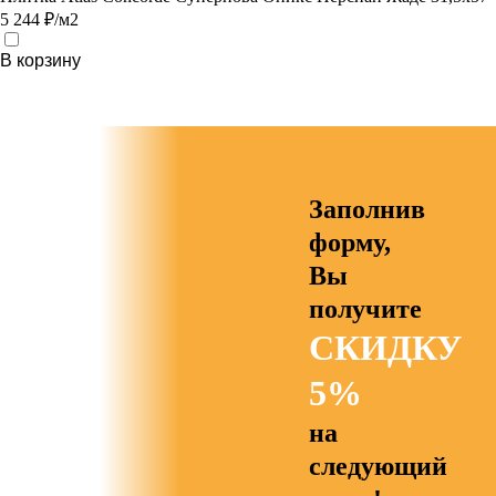
5 244 ₽/м2
В корзину
Заполнив
форму,
Вы
получите
СКИДКУ
5%
на
следующий