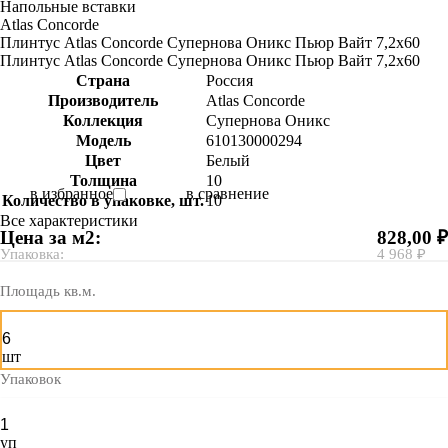
Напольные вставки
Atlas Concorde
Плинтус Atlas Concorde Супернова Оникс Пьюр Вайт 7,2х60
Плинтус Atlas Concorde Супернова Оникс Пьюр Вайт 7,2х60
Страна
Россия
Производитель
Atlas Concorde
Коллекция
Супернова Оникс
Модель
610130000294
Цвет
Белый
Толщина
10
в избранное
в сравнение
Количество в упаковке, шт.
10
Все характеристики
Цена за м2:
828,00 ₽
Упаковка:
4 968 ₽
Площадь кв.м.
шт
Упаковок
уп