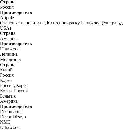
Страна
Россия
Производитель
Artpole
Стеновые панели из ЛДФ под покраску Ultrawood (Ультравуд
USA)
Страна
Америка
Производитель
Ultrawood
Лепнина
Молдинги
Страна
Китай
Россия
Корея
Россия, Корея
Корея, Россия
Бельгия
Америка
Производитель
Decomaster
Decor Dizayn
NMC
Ultrawood