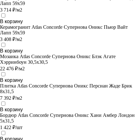
Лапп 59х59
3 714 ₽/м2
В корзину
Керамогранит Atlas Concorde Супернова Оникс Пьюр Вайт
Лапп 59х59
3 408 ₽/м2
В корзину
Мозаика Atlas Concorde Супернова Оникс Блэк Агате
Хэрринбоун 30,5х30,5
22 476 ₽/м2
В корзину
Плитка Atlas Concorde Супернова Оникс Персиан Жаде Брик
8х31,5
7 392 ₽/м2
В корзину
Бордюр Atlas Concorde Супернова Оникс Хани Амбер Лондон
5x31,5
1 422 ₽/шт
В корзину