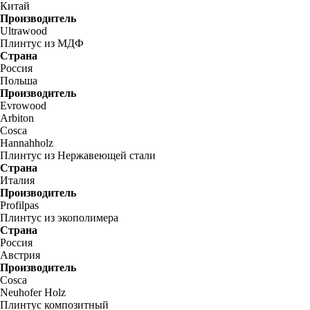
Китай
Производитель
Ultrawood
Плинтус из МДФ
Страна
Россия
Польша
Производитель
Evrowood
Arbiton
Cosca
Hannahholz
Плинтус из Нержавеющей стали
Страна
Италия
Производитель
Profilpas
Плинтус из экополимера
Страна
Россия
Австрия
Производитель
Cosca
Neuhofer Holz
Плинтус композитный