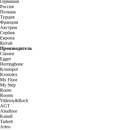
Германия
Россия
Польша
Турция
Франция
Австрия
Сербия
Европа
Китай
Производитель
Classen
Egger
Herringbone
Kronopol
Kronotex
My Floor
My Step
Room
Rooms
Villeroy&Boch
AGT
Alsafloor
Kaindl
Tarkett
Arteo