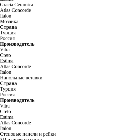
Gracia Ceramica
Atlas Concorde
Italon
Мозаика
Страна
Турция
Россия
Производитель
Vitra
Creto
Estima
Atlas Concorde
Italon
Напольные вставки
Страна
Турция
Россия
Производитель
Vitra
Creto
Estima
Atlas Concorde
Italon
Стеновые панели и рейки
3D панели из гипса