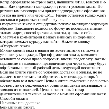
Когда оформляете быстрый заказ, напишите ФИО, телефон и e-
mail. Вам перезвонит менеджер и уточнит условия заказа. По
результатам разговора вам придет подтверждение оформления
товара на почту или через СМС. Теперь останется только ждать
доставки и радоваться новой покупке.
Оформление заказа в стандартном режиме выглядит следующим
образом. Заполняете полностью форму по последовательным
этапам: адрес, способ доставки, оплаты, данные о себе.
Советуем в комментарии к заказу написать информацию,
которая поможет курьеру вас найти. Нажмите кнопку
«Оформить заказ».
Минимальный заказ в нашем интернет-магазин вы можете
уточнить у менеджера. При оформлении заказа, компания
оставляет за собой право попросить внести предоплату. Заказы
сделанные в выходные и праздничные дни через корзину будут
обработаны в первый рабочий день следующий после заказа.
Если вы хотите узнать об условиях доставки и оплаты, но не
желаете о них читать, то обратитесь к менеджеру, который
обязательно вам поможет. Цены в интернет-магазине полностью
соответствуют рекомендован розничным ценам поставщиков и
заводов изготовителей. Цена на заказанный товар
действительна в течение 24 часов с момента оформления заказа.
Способы оплаты
Наличные при доставке.
Безналичный расчет.