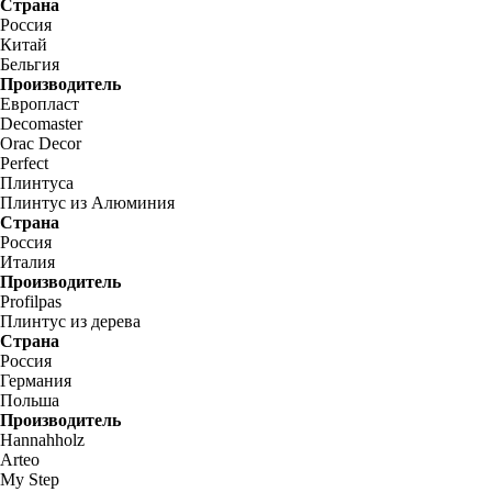
Страна
Россия
Китай
Бельгия
Производитель
Европласт
Decomaster
Orac Decor
Perfect
Плинтуса
Плинтус из Алюминия
Страна
Россия
Италия
Производитель
Profilpas
Плинтус из дерева
Страна
Россия
Германия
Польша
Производитель
Hannahholz
Arteo
My Step