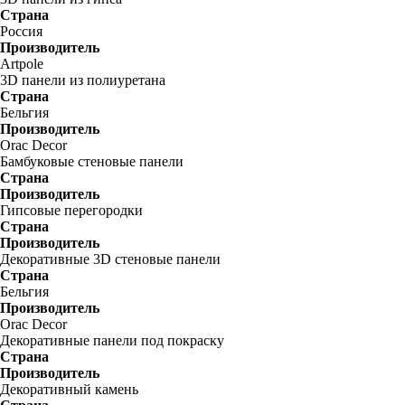
Страна
Россия
Производитель
Artpole
3D панели из полиуретана
Страна
Бельгия
Производитель
Orac Decor
Бамбуковые стеновые панели
Страна
Производитель
Гипсовые перегородки
Страна
Производитель
Декоративные 3D стеновые панели
Страна
Бельгия
Производитель
Orac Decor
Декоративные панели под покраску
Страна
Производитель
Декоративный камень