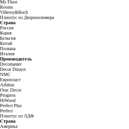
My Floor
Rooms
Villeroy&Boch
Плинтус из Дюрополимера
Страна
Россия
Корея
Бельгия
Китай
Польша
Италия
Производитель
Decomaster
Decor Dizayn
NMC
Европласт
Arbiton
Orac Decor
Progress
HiWood
Perfect Plus
Perfect
Плинтус из ЛДФ
Страна
Америка