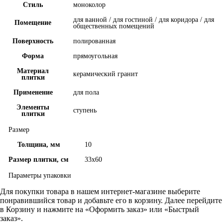
Стиль
моноколор
для ванной / для гостиной / для коридора / для
Помещение
общественных помещений
Поверхность
полированная
Форма
прямоугольная
Материал
керамический гранит
плитки
Применение
для пола
Элементы
ступень
плитки
Размер
Толщина, мм
10
Размер плитки, см
33х60
Параметры упаковки
Для покупки товара в нашем интернет-магазине выберите
понравившийся товар и добавьте его в корзину. Далее перейдите
в Корзину и нажмите на «Оформить заказ» или «Быстрый
заказ».