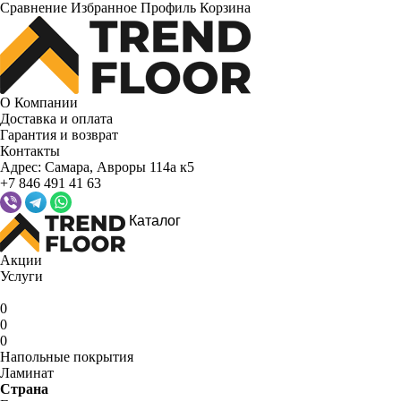
Сравнение
Избранное
Профиль
Корзина
О Компании
Доставка и оплата
Гарантия и возврат
Контакты
Адрес:
Самара, Авроры 114а к5
+7 846 491 41 63
Каталог
Акции
Услуги
0
0
0
Напольные покрытия
Ламинат
Страна