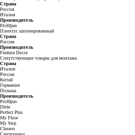
Страна
Россия
Италия
Производитель
Profilpas
Плинтус шпонированный
Страна
Россия
Производитель
Finitura Decor
Сопутствующие товары для монтажа
Страна
Италия
Россия
Китай
Германия
Польша
Производитель
Profilpas
Diele
Perfect Plus
My Floor
My Step
Classen
Сантехника