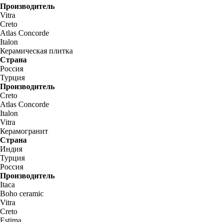
Производитель
Vitra
Creto
Atlas Concorde
Italon
Керамическая плитка
Страна
Россия
Турция
Производитель
Creto
Atlas Concorde
Italon
Vitra
Керамогранит
Страна
Индия
Турция
Россия
Производитель
Itaca
Boho ceramic
Vitra
Creto
Estima