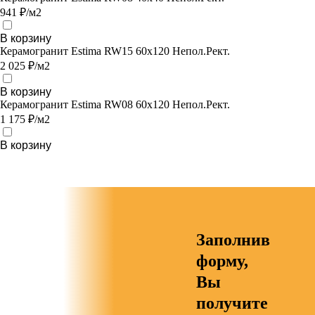
941 ₽/м2
В корзину
Керамогранит Estima RW15 60x120 Непол.Рект.
2 025 ₽/м2
В корзину
Керамогранит Estima RW08 60x120 Непол.Рект.
1 175 ₽/м2
В корзину
Заполнив
форму,
Вы
получите