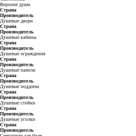
Верхние души
Страна
Производитель
Душевые двери
Страна
Производитель
Душевые кабины
Страна
Производитель
Душевые ограждения
Страна
Производитель
Душевые панели
Страна
Производитель
Душевые поддоны
Страна
Производитель
Душевые стойки
Страна
Производитель
Душевые уголки
Страна
Производитель
Смесители для биде