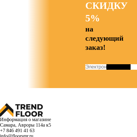
СКИДКУ
5%
на
следующий
заказ!
Информация о магазине
Самара, Авроры 114а к5
+7 846 491 41 63
info@floorsmr.ru