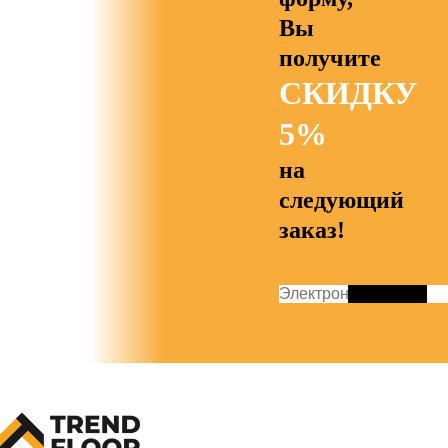
Вы
получите
СКИДКУ
5%
на
следующий
заказ!