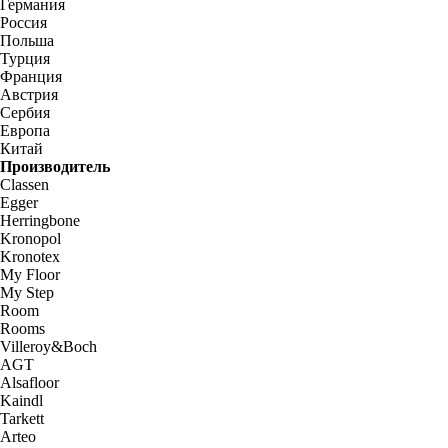
Германия
Россия
Польша
Турция
Франция
Австрия
Сербия
Европа
Китай
Производитель
Classen
Egger
Herringbone
Kronopol
Kronotex
My Floor
My Step
Room
Rooms
Villeroy&Boch
AGT
Alsafloor
Kaindl
Tarkett
Arteo