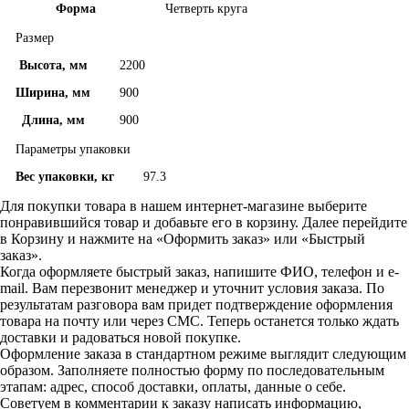
Форма
Четверть круга
Размер
Высота, мм
2200
Ширина, мм
900
Длина, мм
900
Параметры упаковки
Вес упаковки, кг
97.3
Для покупки товара в нашем интернет-магазине выберите
понравившийся товар и добавьте его в корзину. Далее перейдите
в Корзину и нажмите на «Оформить заказ» или «Быстрый
заказ».
Когда оформляете быстрый заказ, напишите ФИО, телефон и e-
mail. Вам перезвонит менеджер и уточнит условия заказа. По
результатам разговора вам придет подтверждение оформления
товара на почту или через СМС. Теперь останется только ждать
доставки и радоваться новой покупке.
Оформление заказа в стандартном режиме выглядит следующим
образом. Заполняете полностью форму по последовательным
этапам: адрес, способ доставки, оплаты, данные о себе.
Советуем в комментарии к заказу написать информацию,