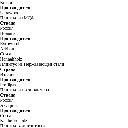
Китай
Производитель
Ultrawood
Плинтус из МДФ
Страна
Россия
Польша
Производитель
Evrowood
Arbiton
Cosca
Hannahholz
Плинтус из Нержавеющей стали
Страна
Италия
Производитель
Profilpas
Плинтус из экополимера
Страна
Россия
Австрия
Производитель
Cosca
Neuhofer Holz
Плинтус композитный