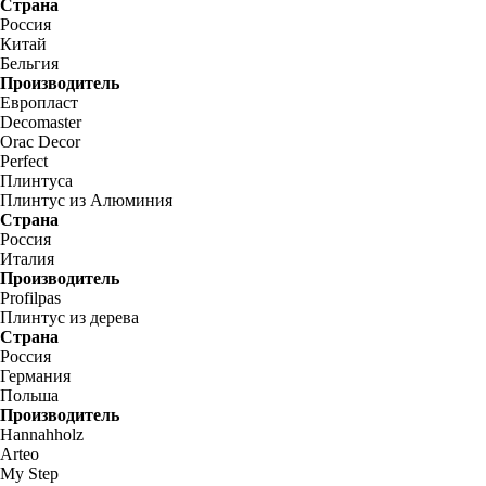
Страна
Россия
Китай
Бельгия
Производитель
Европласт
Decomaster
Orac Decor
Perfect
Плинтуса
Плинтус из Алюминия
Страна
Россия
Италия
Производитель
Profilpas
Плинтус из дерева
Страна
Россия
Германия
Польша
Производитель
Hannahholz
Arteo
My Step