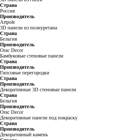
Страна
Россия
Производитель
Artpole
3D панели из полиуретана
Страна
Бельгия
Производитель
Orac Decor
Бамбуковые стеновые панели
Страна
Производитель
Гипсовые перегородки
Страна
Производитель
Декоративные 3D стеновые панели
Страна
Бельгия
Производитель
Orac Decor
Декоративные панели под покраску
Страна
Производитель
Декоративный камень