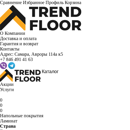
Сравнение
Избранное
Профиль
Корзина
О Компании
Доставка и оплата
Гарантия и возврат
Контакты
Адрес:
Самара, Авроры 114а к5
+7 846 491 41 63
Каталог
Акции
Услуги
0
0
0
Напольные покрытия
Ламинат
Страна