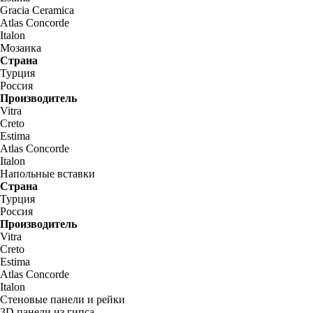
Gracia Ceramica
Atlas Concorde
Italon
Мозаика
Страна
Турция
Россия
Производитель
Vitra
Creto
Estima
Atlas Concorde
Italon
Напольные вставки
Страна
Турция
Россия
Производитель
Vitra
Creto
Estima
Atlas Concorde
Italon
Стеновые панели и рейки
3D панели из гипса