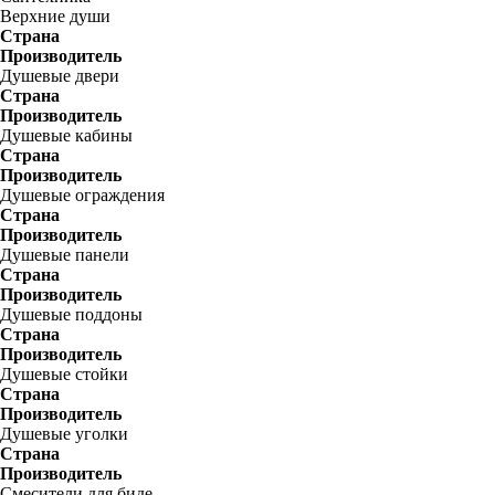
Верхние души
Страна
Производитель
Душевые двери
Страна
Производитель
Душевые кабины
Страна
Производитель
Душевые ограждения
Страна
Производитель
Душевые панели
Страна
Производитель
Душевые поддоны
Страна
Производитель
Душевые стойки
Страна
Производитель
Душевые уголки
Страна
Производитель
Смесители для биде