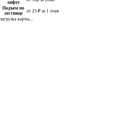
лифте
Подъем по
от 25 ₽ за 1 этаж
лестнице
загрузка карты...