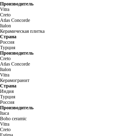
Производитель
Vitra
Creto
Atlas Concorde
Italon
Керамическая плитка
Страна
Россия
Турция
Производитель
Creto
Atlas Concorde
Italon
Vitra
Керамогранит
Страна
Индия
Турция
Россия
Производитель
Itaca
Boho ceramic
Vitra
Creto
Estima