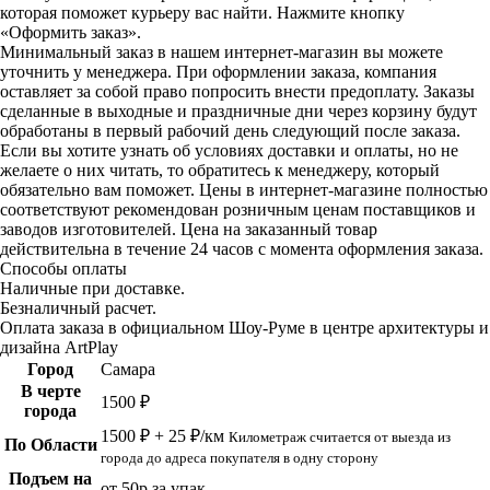
которая поможет курьеру вас найти. Нажмите кнопку
«Оформить заказ».
Минимальный заказ в нашем интернет-магазин вы можете
уточнить у менеджера. При оформлении заказа, компания
оставляет за собой право попросить внести предоплату. Заказы
сделанные в выходные и праздничные дни через корзину будут
обработаны в первый рабочий день следующий после заказа.
Если вы хотите узнать об условиях доставки и оплаты, но не
желаете о них читать, то обратитесь к менеджеру, который
обязательно вам поможет. Цены в интернет-магазине полностью
соответствуют рекомендован розничным ценам поставщиков и
заводов изготовителей. Цена на заказанный товар
действительна в течение 24 часов с момента оформления заказа.
Способы оплаты
Наличные при доставке.
Безналичный расчет.
Оплата заказа в официальном Шоу-Руме в центре архитектуры и
дизайна ArtPlay
Город
Самара
В черте
1500 ₽
города
1500 ₽ + 25 ₽/км
Километраж считается от выезда из
По Области
города до адреса покупателя в одну сторону
Подъем на
от 50р за упак.