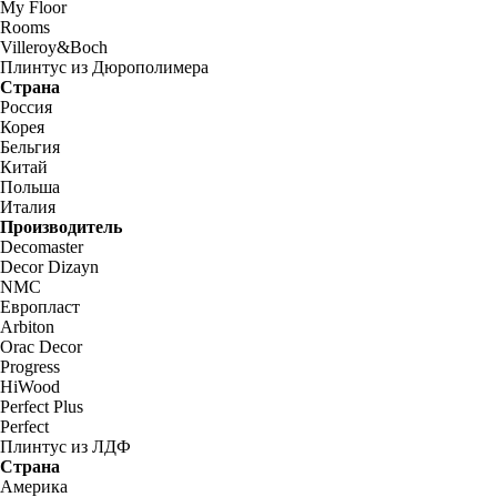
My Floor
Rooms
Villeroy&Boch
Плинтус из Дюрополимера
Страна
Россия
Корея
Бельгия
Китай
Польша
Италия
Производитель
Decomaster
Decor Dizayn
NMC
Европласт
Arbiton
Orac Decor
Progress
HiWood
Perfect Plus
Perfect
Плинтус из ЛДФ
Страна
Америка