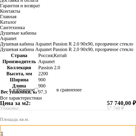
Доставка и оплата
Гарантия и возврат
Контакты
Главная
Каталог
Сантехника
Душевые кабины
Aquanet
Душевая кабина Aquanet Passion R 2.0 90x90, прозрачное стекло
Душевая кабина Aquanet Passion R 2.0 90x90, прозрачное стекло
Страна
Россия;Китай
Производитель
Aquanet
Коллекция
Passion 2.0
Высота, мм
2200
Ширина
900
Длина
900
в избранное
в сравнение
Вес упаковки, кг
97.3
Все характеристики
Цена за м2:
57 740,00 ₽
Упаковка:
57 740 ₽
Площадь кв.м.