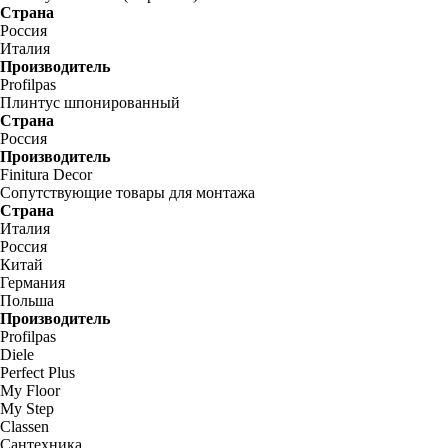
Страна
Россия
Италия
Производитель
Profilpas
Плинтус шпонированный
Страна
Россия
Производитель
Finitura Decor
Сопутствующие товары для монтажа
Страна
Италия
Россия
Китай
Германия
Польша
Производитель
Profilpas
Diele
Perfect Plus
My Floor
My Step
Classen
Сантехника