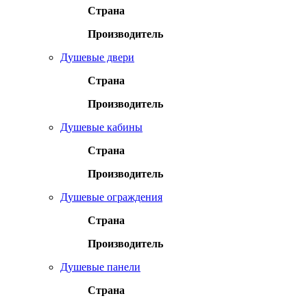
Страна
Производитель
Душевые двери
Страна
Производитель
Душевые кабины
Страна
Производитель
Душевые ограждения
Страна
Производитель
Душевые панели
Страна