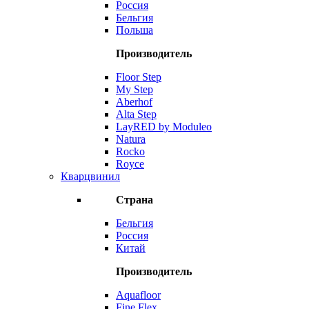
Россия
Бельгия
Польша
Производитель
Floor Step
My Step
Aberhof
Alta Step
LayRED by Moduleo
Natura
Rocko
Royce
Кварцвинил
Страна
Бельгия
Россия
Китай
Производитель
Aquafloor
Fine Flex