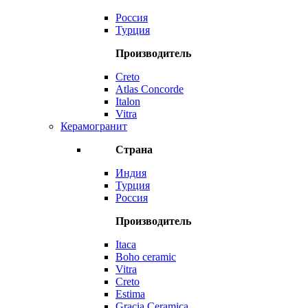
Россия
Турция
Производитель
Creto
Atlas Concorde
Italon
Vitra
Керамогранит
Страна
Индия
Турция
Россия
Производитель
Itaca
Boho ceramic
Vitra
Creto
Estima
Gracia Ceramica