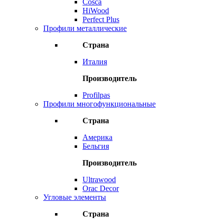
Cosca
HiWood
Perfect Plus
Профили металлические
Страна
Италия
Производитель
Profilpas
Профили многофункциональные
Страна
Америка
Бельгия
Производитель
Ultrawood
Orac Decor
Угловые элементы
Страна