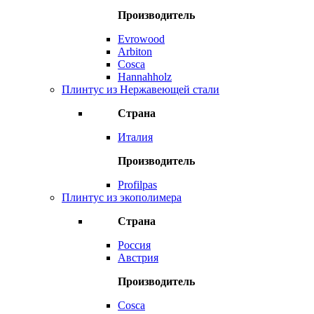
Производитель
Evrowood
Arbiton
Cosca
Hannahholz
Плинтус из Нержавеющей стали
Страна
Италия
Производитель
Profilpas
Плинтус из экополимера
Страна
Россия
Австрия
Производитель
Cosca