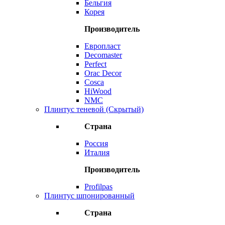
Бельгия
Корея
Производитель
Европласт
Decomaster
Perfect
Orac Decor
Cosca
HiWood
NMC
Плинтус теневой (Скрытый)
Страна
Россия
Италия
Производитель
Profilpas
Плинтус шпонированный
Страна