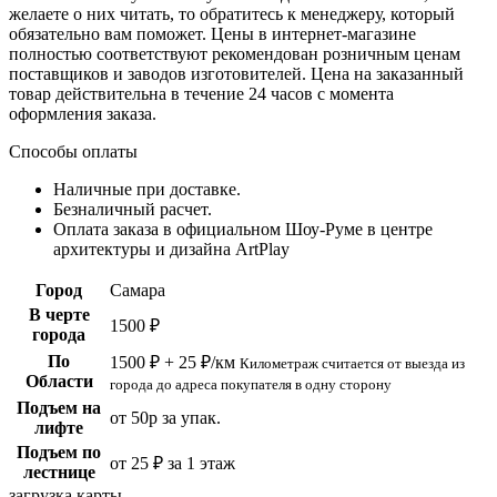
желаете о них читать, то обратитесь к менеджеру, который
обязательно вам поможет. Цены в интернет-магазине
полностью соответствуют рекомендован розничным ценам
поставщиков и заводов изготовителей. Цена на заказанный
товар действительна в течение 24 часов с момента
оформления заказа.
Способы оплаты
Наличные при доставке.
Безналичный расчет.
Оплата заказа в официальном Шоу-Руме в центре
архитектуры и дизайна ArtPlay
Город
Самара
В черте
1500 ₽
города
По
1500 ₽ + 25 ₽/км
Километраж считается от выезда из
Области
города до адреса покупателя в одну сторону
Подъем на
от 50р за упак.
лифте
Подъем по
от 25 ₽ за 1 этаж
лестнице
загрузка карты...