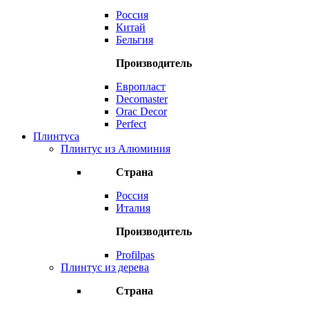
Россия
Китай
Бельгия
Производитель
Европласт
Decomaster
Orac Decor
Perfect
Плинтуса
Плинтус из Алюминия
Страна
Россия
Италия
Производитель
Profilpas
Плинтус из дерева
Страна