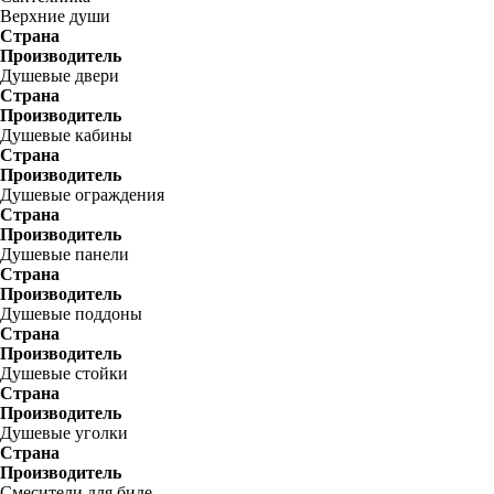
Верхние души
Страна
Производитель
Душевые двери
Страна
Производитель
Душевые кабины
Страна
Производитель
Душевые ограждения
Страна
Производитель
Душевые панели
Страна
Производитель
Душевые поддоны
Страна
Производитель
Душевые стойки
Страна
Производитель
Душевые уголки
Страна
Производитель
Смесители для биде