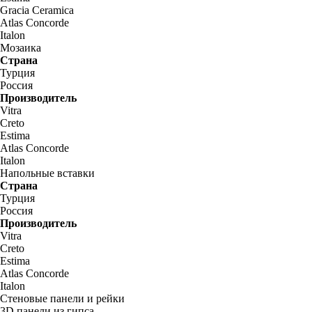
Gracia Ceramica
Atlas Concorde
Italon
Мозаика
Страна
Турция
Россия
Производитель
Vitra
Creto
Estima
Atlas Concorde
Italon
Напольные вставки
Страна
Турция
Россия
Производитель
Vitra
Creto
Estima
Atlas Concorde
Italon
Стеновые панели и рейки
3D панели из гипса