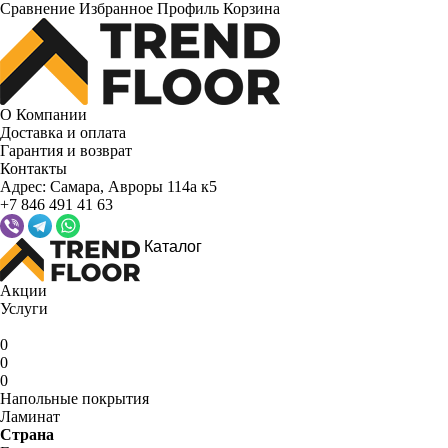
Сравнение
Избранное
Профиль
Корзина
О Компании
Доставка и оплата
Гарантия и возврат
Контакты
Адрес:
Самара, Авроры 114а к5
+7 846 491 41 63
Каталог
Акции
Услуги
0
0
0
Напольные покрытия
Ламинат
Страна