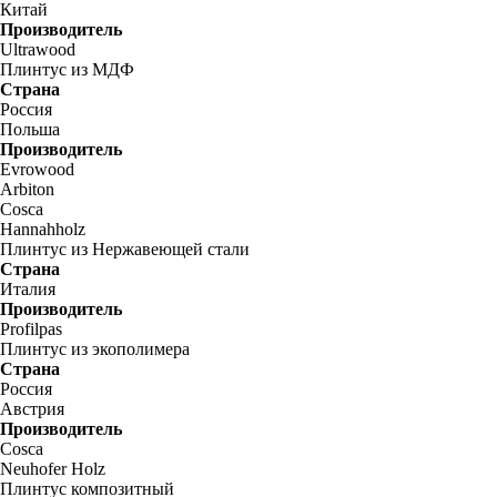
Китай
Производитель
Ultrawood
Плинтус из МДФ
Страна
Россия
Польша
Производитель
Evrowood
Arbiton
Cosca
Hannahholz
Плинтус из Нержавеющей стали
Страна
Италия
Производитель
Profilpas
Плинтус из экополимера
Страна
Россия
Австрия
Производитель
Cosca
Neuhofer Holz
Плинтус композитный