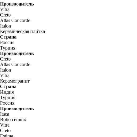
Производитель
Vitra
Creto
Atlas Concorde
Italon
Керамическая плитка
Страна
Россия
Турция
Производитель
Creto
Atlas Concorde
Italon
Vitra
Керамогранит
Страна
Индия
Турция
Россия
Производитель
Itaca
Boho ceramic
Vitra
Creto
Estima