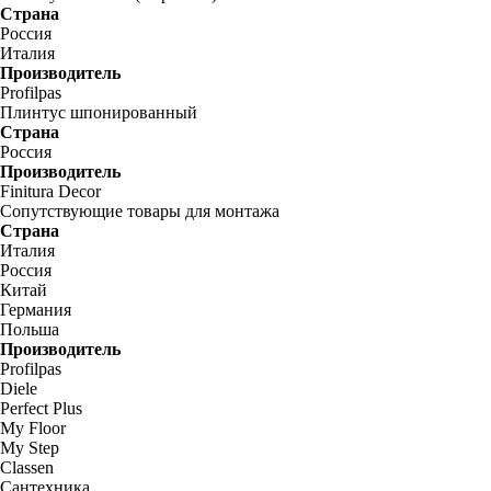
Страна
Россия
Италия
Производитель
Profilpas
Плинтус шпонированный
Страна
Россия
Производитель
Finitura Decor
Сопутствующие товары для монтажа
Страна
Италия
Россия
Китай
Германия
Польша
Производитель
Profilpas
Diele
Perfect Plus
My Floor
My Step
Classen
Сантехника