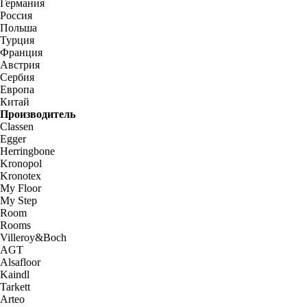
Германия
Россия
Польша
Турция
Франция
Австрия
Сербия
Европа
Китай
Производитель
Classen
Egger
Herringbone
Kronopol
Kronotex
My Floor
My Step
Room
Rooms
Villeroy&Boch
AGT
Alsafloor
Kaindl
Tarkett
Arteo