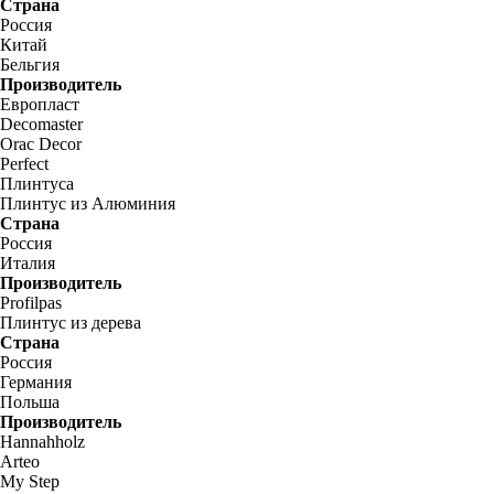
Страна
Россия
Китай
Бельгия
Производитель
Европласт
Decomaster
Orac Decor
Perfect
Плинтуса
Плинтус из Алюминия
Страна
Россия
Италия
Производитель
Profilpas
Плинтус из дерева
Страна
Россия
Германия
Польша
Производитель
Hannahholz
Arteo
My Step