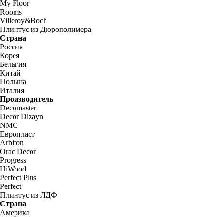
My Floor
Rooms
Villeroy&Boch
Плинтус из Дюрополимера
Страна
Россия
Корея
Бельгия
Китай
Польша
Италия
Производитель
Decomaster
Decor Dizayn
NMC
Европласт
Arbiton
Orac Decor
Progress
HiWood
Perfect Plus
Perfect
Плинтус из ЛДФ
Страна
Америка