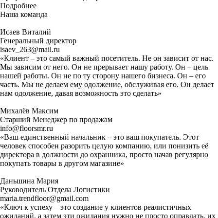
Подробнее
Наша команда
Исаев Виталий
Генеральный директор
isaev_263@mail.ru
«Клиент – это самый важный посетитель. Не он зависит от нас.
Мы зависим от него. Он не прерывает нашу работу. Он – цель
нашей работы. Он не по ту сторону нашего бизнеса. Он – его
часть. Мы не делаем ему одолжение, обслуживая его. Он делает
нам одолжение, давая возможность это сделать»
Михалёв Максим
Старший Менеджер по продажам
info@floorsmr.ru
«Ваш единственный начальник – это ваш покупатель. Этот
человек способен разорить целую компанию, или понизить её
директора в должности до охранника, просто начав регулярно
покупать товары в другом магазине»
Даньшина Мария
Руководитель Отдела Логистики
maria.trendfloor@gmail.com
«Ключ к успеху – это создание у клиентов реалистичных
ожиданий, а затем эти ожидания нужно не просто оправдать, их