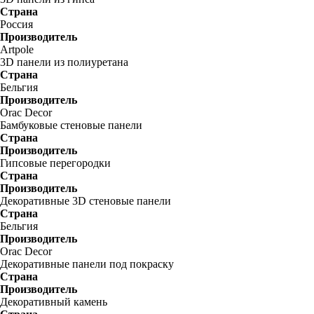
Страна
Россия
Производитель
Artpole
3D панели из полиуретана
Страна
Бельгия
Производитель
Orac Decor
Бамбуковые стеновые панели
Страна
Производитель
Гипсовые перегородки
Страна
Производитель
Декоративные 3D стеновые панели
Страна
Бельгия
Производитель
Orac Decor
Декоративные панели под покраску
Страна
Производитель
Декоративный камень